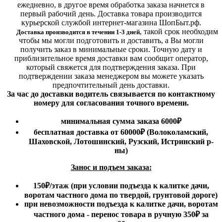
ежедневно, в другое время обработка заказа начнется в
первый рабочий день. Доставка товара производится
курьерской службой интернет-магазина ШопБыт.рф.
,
такой срок необходим
Доставка производится в течении 1-3 дней
чтобы мы могли подготовить и доставить, а Вы могли
получить заказ в минимальные сроки.
Точную дату и
приблизительное время доставки вам сообщит оператор,
который свяжется для подтверждения заказа. При
подтверждении заказа менеджером вы можете указать
предпочтительный день доставки.
За час до доставки водитель связывается по контактному
номеру для согласования точного времени.
минимальная сумма заказа 6000₽
бесплатная доставка от 60000₽ (Волоколамский,
Шаховской, Лотошинский, Рузский, Истринский р-
ны)
Занос и подъем заказа:
150₽
/этаж
(при условии подъезда к калитке дачи,
воротам частного дома по твердой, грунтовой дороге)
при невозможности подъезда к калитке дачи, воротам
частного дома - перенос товара в ручную 350₽ за