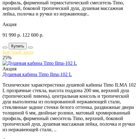
профиль, фирменный термостатический смеситель Timo,
верхний, боковой тропический душ, душевая массажная
лейка, полочка и ручки из нержавеюще..
Акция
91 990
р.
122 600
р.
Купить
Быстрый заказ
25%
Акция
Душевая кабина Timo Ilma-102 L
Технические характеристики душевой кабины Timo ILMA 102
L прозрачные стекла, высота поддона 200 мм, верхний душ
(тропический ливень), центральная консоль и тропический
душ выполнены из полированной нержавеющей стали,
стеклянные задние стенки белого оттенка, раздвижные двери
толщиной 6 мм, двойные ролики, матовый хромированный
профиль, фирменный смеситель Timo, верхний, боковой
тропический душ, душевая массажная лейка, полочка и ручки
из нержавеющей стали, ..