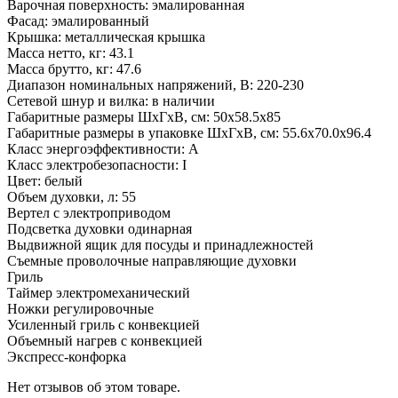
Варочная поверхность: эмалированная
Фасад: эмалированный
Крышка: металлическая крышка
Масса нетто, кг: 43.1
Масса брутто, кг: 47.6
Диапазон номинальных напряжений, В: 220-230
Сетевой шнур и вилка: в наличии
Габаритные размеры ШхГхВ, см: 50x58.5x85
Габаритные размеры в упаковке ШхГхВ, см: 55.6x70.0x96.4
Класс энергоэффективности: A
Класс электробезопасности: I
Цвет: белый
Объем духовки, л: 55
Вертел с электроприводом
Подсветка духовки одинарная
Выдвижной ящик для посуды и принадлежностей
Съемные проволочные направляющие духовки
Гриль
Таймер электромеханический
Ножки регулировочные
Усиленный гриль с конвекцией
Объемный нагрев с конвекцией
Экспресс-конфорка
Нет отзывов об этом товаре.