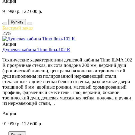
Акция
91 990
р.
122 600
р.
Купить
Быстрый заказ
25%
Акция
Душевая кабина Timo Ilma-102 R
Технические характеристики душевой кабины Timo ILMA 102
R прозрачные стекла, высота поддона 200 мм, верхний душ
(тропический ливень), центральная консоль и тропический
душ выполнены из полированной нержавеющей стали,
стеклянные задние стенки белого оттенка, раздвижные двери
толщиной 6 мм, двойные ролики, матовый хромированный
профиль, фирменный смеситель Timo, верхний, боковой
тропический душ, душевая массажная лейка, полочка и ручки
из нержавеющей стали, ..
Акция
91 990
р.
122 600
р.
Купить