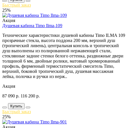
Быстрый заказ
25%
Акция
Душевая кабина Timo Ilma-109
Технические характеристики душевой кабины Timo ILMA 109
прозрачные стекла, высота поддона 200 мм, верхний душ
(тропический ливень), центральная консоль и тропический
душ выполнены из полированной нержавеющей стали,
стеклянные задние стенки белого оттенка, раздвижные двери
толщиной 6 мм, двойные ролики, матовый хромированный
профиль, фирменный термостатический смеситель Timo,
верхний, боковой тропический душ, душевая массажная
лейка, полочка и ручки из нерж..
Акция
87 090
р.
116 200
р.
Купить
Быстрый заказ
25%
Акция