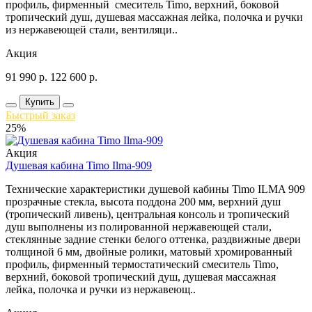
профиль, фирменный смеситель Timo, верхний, боковой
тропический душ, душевая массажная лейка, полочка и ручки
из нержавеющей стали, вентиляци..
Акция
91 990
р.
122 600
р.
Купить
Быстрый заказ
25%
Акция
Душевая кабина Timo Ilma-909
Технические характеристики душевой кабины Timo ILMA 909
прозрачные стекла, высота поддона 200 мм, верхний душ
(тропический ливень), центральная консоль и тропический
душ выполнены из полированной нержавеющей стали,
стеклянные задние стенки белого оттенка, раздвижные двери
толщиной 6 мм, двойные ролики, матовый хромированный
профиль, фирменный термостатический смеситель Timo,
верхний, боковой тропический душ, душевая массажная
лейка, полочка и ручки из нержавеющ..