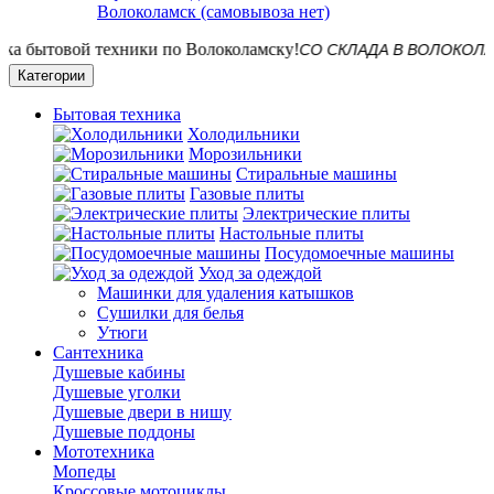
Волоколамск (самовывоза нет)
СО СКЛАДА В ВОЛОКОЛАМСКЕ! 
Категории
Бытовая техника
Холодильники
Морозильники
Стиральные машины
Газовые плиты
Электрические плиты
Настольные плиты
Посудомоечные машины
Уход за одеждой
Машинки для удаления катышков
Сушилки для белья
Утюги
Сантехника
Душевые кабины
Душевые уголки
Душевые двери в нишу
Душевые поддоны
Мототехника
Мопеды
Кроссовые мотоциклы