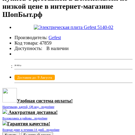
низкой цене в интернет-магазине
ШопБыт.рф
Производитель:
Gefest
Код товара:
47859
Доступность:
В наличии
26 915
р.
Доставим до: 9 Августа
Удобная система оплаты!
Наличными, картой, QR-код...подробнее
Аккуратная доставка!
Волоколамск и районы...подробнее
Гарантия качества!
Возврат денег в течении 14 дней...подробнее