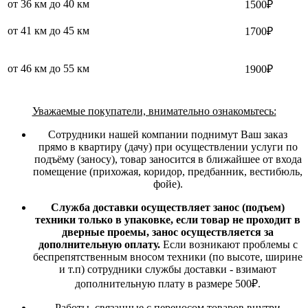
от 36 км до 40 км
1500₽
от 41 км до 45 км
1700₽
от 46 км до 55 км
1900₽
Уважаемые покупатели, внимательно ознакомьтесь:
Сотрудники нашей компании поднимут Ваш заказ
прямо в квартиру (дачу) при осуществлении услуги по
подъёму (заносу), товар заносится в ближайшее от входа
помещение (прихожая, коридор, предбанник, вестибюль,
фойе).
Служба доставки осуществляет занос (подъем)
техники только в упаковке, если товар не проходит в
дверные проемы, занос осуществляется за
дополнительную оплату.
Если возникают проблемы с
беспрепятственным вносом техники (по высоте, ширине
и т.п) сотрудники службы доставки - взимают
дополнительную плату в размере 500₽.
Работы, связанные с переносом товаров внутри