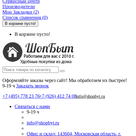
Сервисный центр
Производители
Мои Закладки (2)
Список сравнения (0)
В корзине пусто!
В корзине пусто!
Оформляйте заказы через сайт! Мы обработаем их быстрее!
9-19 ч
Заказать звонок
+7 (495) 778 23 76
+7 (926) 412 74 08
info@shopbyt.ru
Связаться с нами
9-19 ч
info@shopbyt.ru
Офис и склад: 143604, Московская область, г.