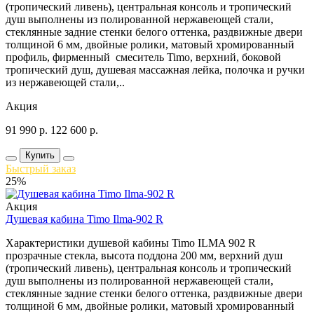
(тропический ливень), центральная консоль и тропический
душ выполнены из полированной нержавеющей стали,
стеклянные задние стенки белого оттенка, раздвижные двери
толщиной 6 мм, двойные ролики, матовый хромированный
профиль, фирменный смеситель Timo, верхний, боковой
тропический душ, душевая массажная лейка, полочка и ручки
из нержавеющей стали,..
Акция
91 990
р.
122 600
р.
Купить
Быстрый заказ
25%
Акция
Душевая кабина Timo Ilma-902 R
Характеристики душевой кабины Timo ILMA 902 R
прозрачные стекла, высота поддона 200 мм, верхний душ
(тропический ливень), центральная консоль и тропический
душ выполнены из полированной нержавеющей стали,
стеклянные задние стенки белого оттенка, раздвижные двери
толщиной 6 мм, двойные ролики, матовый хромированный