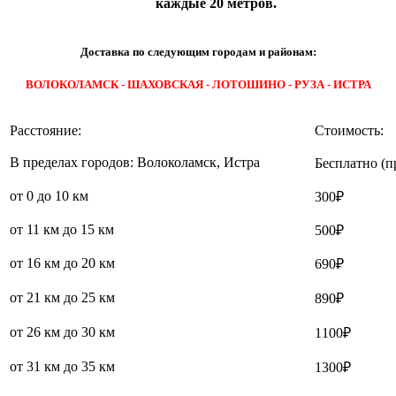
каждые 20 метров.
Доставка по следующим городам и районам:
ВОЛОКОЛАМСК - ШАХОВСКАЯ - ЛОТОШИНО - РУЗА - ИСТРА
Расстояние:
Стоимость:
В пределах городов: Волоколамск, Истра
Бесплатно (п
от 0 до 10 км
300₽
от 11 км до 15 км
500₽
от 16 км до 20 км
690₽
от 21 км до 25 км
890₽
от 26 км до 30 км
1100₽
от 31 км до 35 км
1300₽