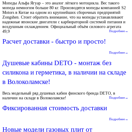
Мопеды Альфа Ягуар – это аналог лёгкого мотоцикла. Вес такого
мопеда немногим больше 80 кг. Производятся мопеды компанией S2
Motors в Китае на одном из крупнейших сборочных предприятий
Zongshen. Стоит обратить внимание, что на мопеды устанавливают
надежные японские двигатели с карбюраторной системой питания и
воздушным охлаждением. Официальный объём силового агрегата
49,9
Подробнее→
Расчет доставки - быстро и просто!
Подробнее→
Душевые кабины DETO - монтаж без
силикона и герметика, в наличии на складе
в Волоколамске!
Весь модельный ряд душевых кабин финского бренда DETO, в
наличии на складе в Волоколамске!
Подробнее→
Фиксированная стоимость доставки
Подробнее→
Новые модели газовых плит от