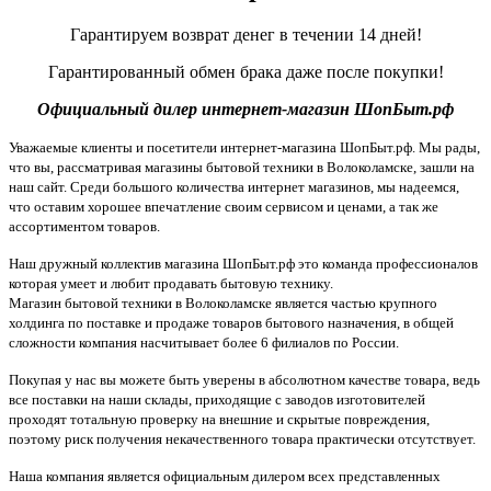
Гарантируем возврат денег в течении 14 дней!
Гарантированный обмен брака даже после покупки!
Официальный дилер интернет-магазин ШопБыт.рф
Уважаемые клиенты и посетители интернет-магазина ШопБыт.рф. Мы рады,
что вы, рассматривая магазины бытовой техники в Волоколамске, зашли на
наш сайт. Среди большого количества интернет магазинов, мы надеемся,
что оставим хорошее впечатление своим сервисом и ценами, а так же
ассортиментом товаров.
Наш дружный коллектив магазина ШопБыт.рф это команда профессионалов
которая умеет и любит продавать бытовую технику.
Магазин бытовой техники в Волоколамске является частью крупного
холдинга по поставке и продаже товаров бытового назначения, в общей
сложности компания насчитывает более 6 филиалов по России.
Покупая у нас вы можете быть уверены в абсолютном качестве товара, ведь
все поставки на наши склады, приходящие с заводов изготовителей
проходят тотальную проверку на внешние и скрытые повреждения,
поэтому риск получения некачественного товара практически отсутствует.
Наша компания является официальным дилером всех представленных