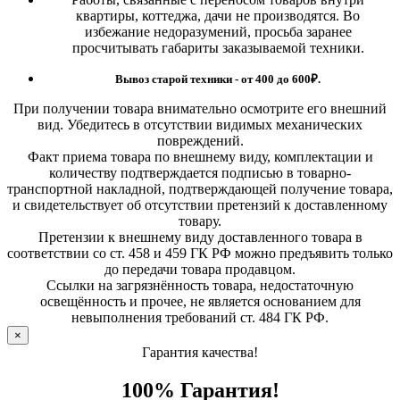
квартиры, коттеджа, дачи не производятся. Во
избежание недоразумений, просьба заранее
просчитывать габариты заказываемой техники.
Вывоз старой техники - от 400 до 600
₽.
При получении товара внимательно осмотрите его внешний
вид. Убедитесь в отсутствии видимых механических
повреждений.
Факт приема товара по внешнему виду, комплектации и
количеству подтверждается подписью в товарно-
транспортной накладной, подтверждающей получение товара,
и свидетельствует об отсутствии претензий к доставленному
товару.
Претензии к внешнему виду доставленного товара в
соответствии со ст. 458 и 459 ГК РФ можно предъявить только
до передачи товара продавцом.
Ссылки на загрязнённость товара, недостаточную
освещённость и прочее, не является основанием для
невыполнения требований ст. 484 ГК РФ.
×
Гарантия качества!
100% Гарантия!