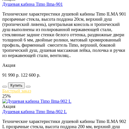
Душевая кабина Timo Ilma-901
Технические характеристики душевой кабины Timo ILMA 901
прозрачные стекла, высота поддона 20см, верхний душ
(тропический ливень), центральная консоль и тропический
душ выполнены из полированной нержавеющей стали,
стеклянные задние стенки белого оттенка, раздвижные двери
толщиной 6 мм, двойные ролики, матовый хромированный
профиль, фирменный смеситель Timo, верхний, боковой
тропический душ, душевая массажная лейка, полочка и ручки
из нержавеющей стали, вентиляц..
Акция
91 990
р.
122 600
р.
Купить
Быстрый заказ
25%
Акция
Душевая кабина Timo Ilma-902 L
Технические характеристики душевой кабины Timo ILMA 902
L прозрачные стекла, высота поддона 200 мм, верхний душ