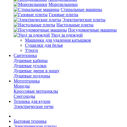
Морозильники
Стиральные машины
Газовые плиты
Электрические плиты
Настольные плиты
Посудомоечные машины
Уход за одеждой
Машинки для удаления катышков
Сушилки для белья
Утюги
Сантехника
Душевые кабины
Душевые уголки
Душевые двери в нишу
Душевые поддоны
Мототехника
Мопеды
Кроссовые мотоциклы
Снегоходы
Техника для кухни
Электрические печи
Бытовая техника
Электрические плиты