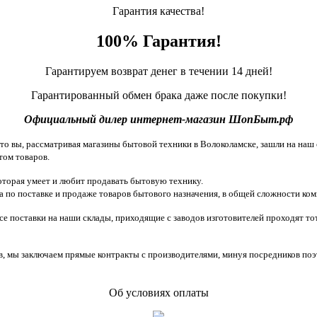
Гарантия качества!
100% Гарантия!
Гарантируем возврат денег в течении 14 дней!
Гарантированный обмен брака даже после покупки!
Официальный дилер интернет-магазин ШопБыт.рф
 вы, рассматривая магазины бытовой техники в Волоколамске, зашли на наш с
том товаров.
торая умеет и любит продавать бытовую технику.
 по поставке и продаже товаров бытового назначения, в общей сложности ком
все поставки на наши склады, приходящие с заводов изготовителей проходят 
, мы заключаем прямые контракты с производителями, минуя посредников поэ
Об условиях оплаты