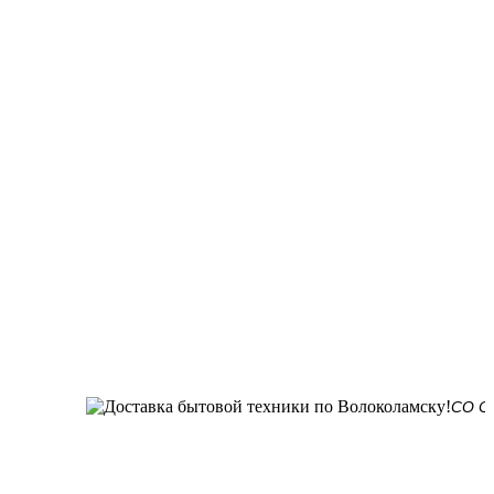
СО СКЛАДА 