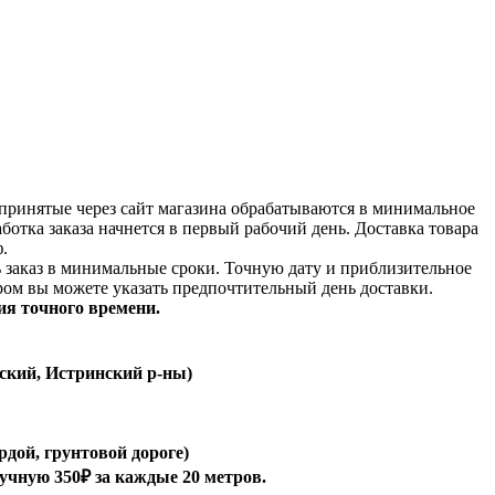
принятые через сайт магазина обрабатываются в минимальное
аботка заказа начнется в первый рабочий день. Доставка товара
.
ь заказ в минимальные сроки.
Точную дату и приблизительное
ром вы можете указать предпочтительный день доставки.
ия точного времени.
ский, Истринский р-ны)
рдой, грунтовой дороге)
ручную 350₽ за каждые 20 метров.