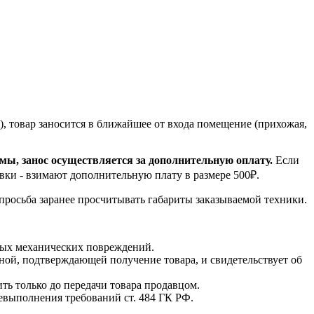
, товар заносится в ближайшее от входа помещение (прихожая,
емы, занос осуществляется за дополнительную оплату.
Если
вки - взимают дополнительную плату в размере 500₽.
 просьба заранее просчитывать габариты заказываемой техники.
мых механических повреждений.
ной, подтверждающей получение товара, и свидетельствует об
ть только до передачи товара продавцом.
невыполнения требований ст. 484 ГК РФ.