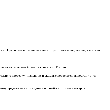
айт. Среди большого количества интернет магазинов, мы надеемся, что
пания насчитывает более 6 филиалов по России.
тотальную проверку на внешние и скрытые повреждения, поэтому риск
тому предлагаем низкие цены и полный ассортимент товаров.