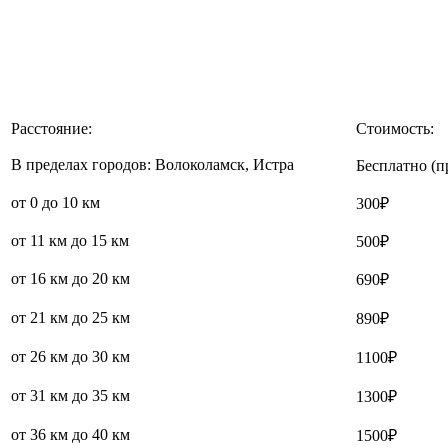
Расстояние:
Стоимость:
В пределах городов: Волоколамск, Истра
Бесплатно (п
от 0 до 10 км
300₽
от 11 км до 15 км
500₽
от 16 км до 20 км
690₽
от 21 км до 25 км
890₽
от 26 км до 30 км
1100₽
от 31 км до 35 км
1300₽
от 36 км до 40 км
1500₽