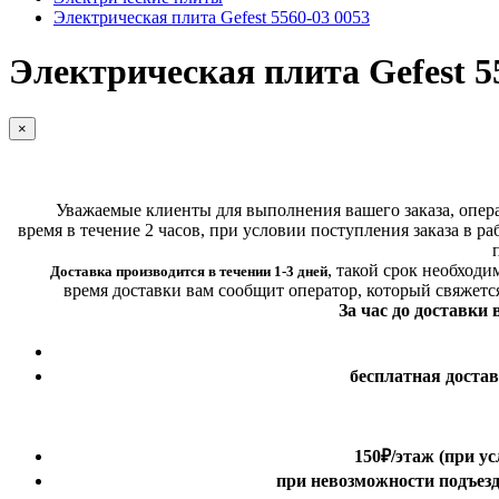
Электрическая плита Gefest 5560-03 0053
Электрическая плита Gefest 5
×
Уважаемые клиенты для выполнения вашего заказа, операт
время в течение 2 часов, при условии поступления заказа в ра
,
такой срок необходи
Доставка производится в течении 1-3 дней
время доставки вам сообщит оператор, который свяжетс
За час до доставки
бесплатная доста
150₽
/этаж
(при ус
при невозможности подъезда