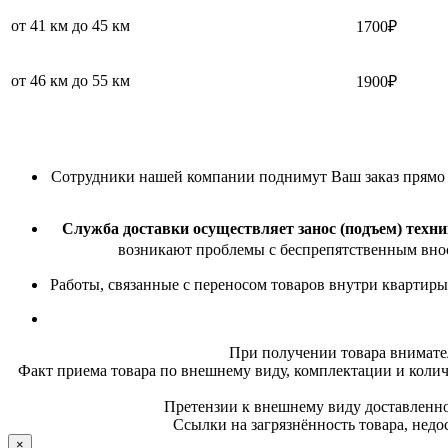
от 41 км до 45 км
1700₽
от 46 км до 55 км
1900₽
Сотрудники нашей компании поднимут Ваш заказ прямо в 
Служба доставки осуществляет занос (подъем) техни
возникают проблемы с беспрепятственным внос
Работы, связанные с переносом товаров внутри квартиры
При получении товара внимате
Факт приема товара по внешнему виду, комплектации и колич
Претензии к внешнему виду доставленног
Ссылки на загрязнённость товара, недо
×