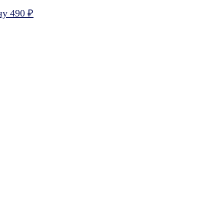
ну 490 ₽