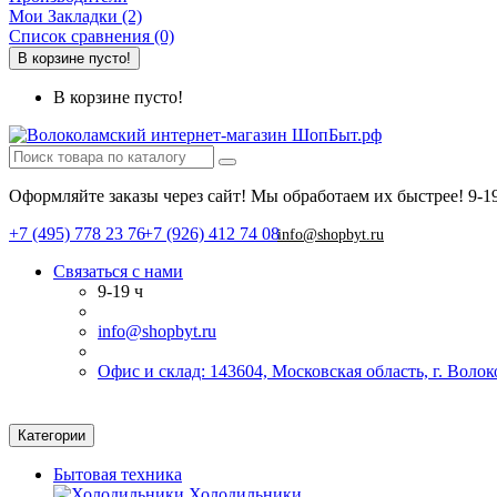
Мои Закладки (2)
Список сравнения (0)
В корзине пусто!
В корзине пусто!
Оформляйте заказы через сайт! Мы обработаем их быстрее!
9-1
+7 (495) 778 23 76
+7 (926) 412 74 08
info@shopbyt.ru
Связаться с нами
9-19 ч
info@shopbyt.ru
Офис и склад: 143604, Московская область, г. Воло
Категории
Бытовая техника
Холодильники