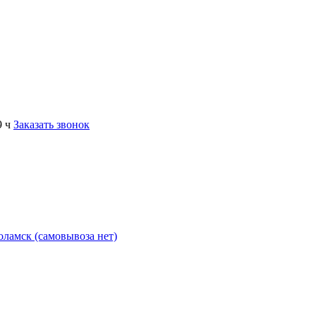
9 ч
Заказать звонок
коламск (самовывоза нет)