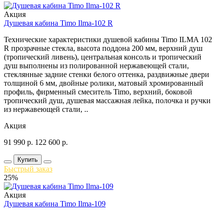
Акция
Душевая кабина Timo Ilma-102 R
Технические характеристики душевой кабины Timo ILMA 102
R прозрачные стекла, высота поддона 200 мм, верхний душ
(тропический ливень), центральная консоль и тропический
душ выполнены из полированной нержавеющей стали,
стеклянные задние стенки белого оттенка, раздвижные двери
толщиной 6 мм, двойные ролики, матовый хромированный
профиль, фирменный смеситель Timo, верхний, боковой
тропический душ, душевая массажная лейка, полочка и ручки
из нержавеющей стали, ..
Акция
91 990
р.
122 600
р.
Купить
Быстрый заказ
25%
Акция
Душевая кабина Timo Ilma-109