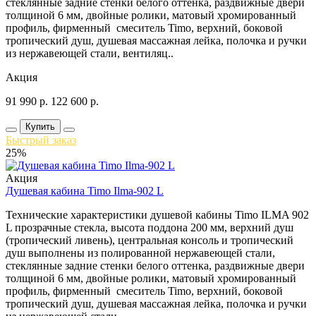
стеклянные задние стенки белого оттенка, раздвижные двери
толщиной 6 мм, двойные ролики, матовый хромированный
профиль, фирменный смеситель Timo, верхний, боковой
тропический душ, душевая массажная лейка, полочка и ручки
из нержавеющей стали, вентиляц..
Акция
91 990
р.
122 600
р.
Купить
Быстрый заказ
25%
Акция
Душевая кабина Timo Ilma-902 L
Технические характеристики душевой кабины Timo ILMA 902
L прозрачные стекла, высота поддона 200 мм, верхний душ
(тропический ливень), центральная консоль и тропический
душ выполнены из полированной нержавеющей стали,
стеклянные задние стенки белого оттенка, раздвижные двери
толщиной 6 мм, двойные ролики, матовый хромированный
профиль, фирменный смеситель Timo, верхний, боковой
тропический душ, душевая массажная лейка, полочка и ручки