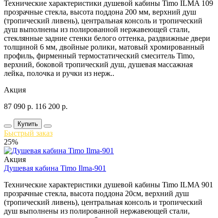
Технические характеристики душевой кабины Timo ILMA 109
прозрачные стекла, высота поддона 200 мм, верхний душ
(тропический ливень), центральная консоль и тропический
душ выполнены из полированной нержавеющей стали,
стеклянные задние стенки белого оттенка, раздвижные двери
толщиной 6 мм, двойные ролики, матовый хромированный
профиль, фирменный термостатический смеситель Timo,
верхний, боковой тропический душ, душевая массажная
лейка, полочка и ручки из нерж..
Акция
87 090
р.
116 200
р.
Купить
Быстрый заказ
25%
Акция
Душевая кабина Timo Ilma-901
Технические характеристики душевой кабины Timo ILMA 901
прозрачные стекла, высота поддона 20см, верхний душ
(тропический ливень), центральная консоль и тропический
душ выполнены из полированной нержавеющей стали,