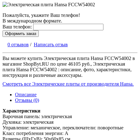
Пожалуйста, укажите Ваш телефон!
В международном формате.
Ваш телефон:
Оформить заказ
0 отзывов
/
Написать отзыв
Вы можете купить Электрическая плита Hansa FCCW54002 в
магазине ShopByt.RU по цене 46105 руб., Электрическая
плита Hansa FCCW54002 : описание, фото, характеристики,
инструкция и различные аксессуары.
Смотреть все Электрические плиты от производителя Hansa.
Описание
Отзывы (0)
Характеристики
Варочная панель: электрическая
Духовка: электрическая
Управление: механическое, переключатели: поворотные
Класс потребления энергии: A
Размеры (ШхГхВ): 50x60x85 см