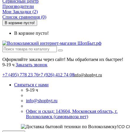
Сервисный центр
Производители
Мои Закладки (2)
Список сравнения (0)
В корзине пусто!
В корзине пусто!
Оформляйте заказы через сайт! Мы обработаем их быстрее!
9-19 ч
Заказать звонок
+7 (495) 778 23 76
+7 (926) 412 74 08
info@shopbyt.ru
Связаться с нами
9-19 ч
info@shopbyt.ru
Офис и склад: 143604, Московская область, г.
Волоколамск (самовывоза нет)
СО СКЛАДА 