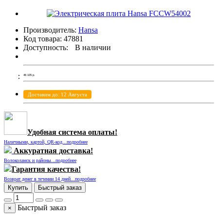
Производитель:
Hansa
Код товара:
47881
Доступность:
В наличии
46 105
р.
Доставим до: 12 Августа
Удобная система оплаты!
Наличными, картой, QR-код...подробнее
Аккуратная доставка!
Волоколамск и районы...подробнее
Гарантия качества!
Возврат денег в течении 14 дней...подробнее
Купить
Быстрый заказ
Быстрый заказ
×