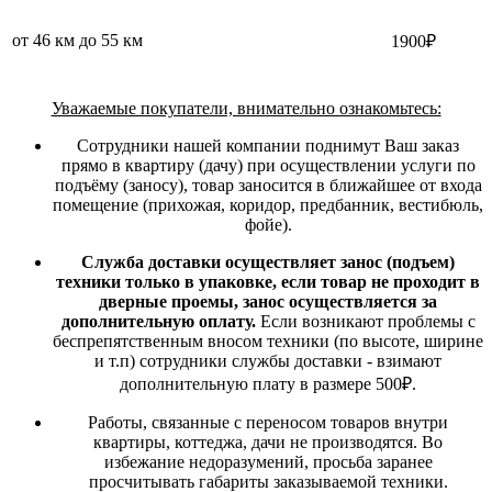
от 46 км до 55 км
1900₽
Уважаемые покупатели, внимательно ознакомьтесь:
Сотрудники нашей компании поднимут Ваш заказ
прямо в квартиру (дачу) при осуществлении услуги по
подъёму (заносу), товар заносится в ближайшее от входа
помещение (прихожая, коридор, предбанник, вестибюль,
фойе).
Служба доставки осуществляет занос (подъем)
техники только в упаковке, если товар не проходит в
дверные проемы, занос осуществляется за
дополнительную оплату.
Если возникают проблемы с
беспрепятственным вносом техники (по высоте, ширине
и т.п) сотрудники службы доставки - взимают
дополнительную плату в размере 500₽.
Работы, связанные с переносом товаров внутри
квартиры, коттеджа, дачи не производятся. Во
избежание недоразумений, просьба заранее
просчитывать габариты заказываемой техники.