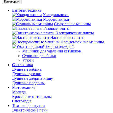
Категории
Бытовая техника
Холодильники
Морозильники
Стиральные машины
Газовые плиты
Электрические плиты
Настольные плиты
Посудомоечные машины
Уход за одеждой
Машинки для удаления катышков
Сушилки для белья
Утюги
Сантехника
Душевые кабины
Душевые уголки
Душевые двери в нишу
Душевые поддоны
Мототехника
Мопеды
Кроссовые мотоциклы
Снегоходы
Техника для кухни
Электрические печи