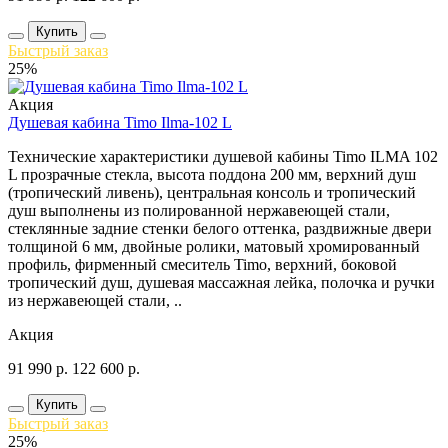
Купить
Быстрый заказ
25%
Акция
Душевая кабина Timo Ilma-102 L
Технические характеристики душевой кабины Timo ILMA 102
L прозрачные стекла, высота поддона 200 мм, верхний душ
(тропический ливень), центральная консоль и тропический
душ выполнены из полированной нержавеющей стали,
стеклянные задние стенки белого оттенка, раздвижные двери
толщиной 6 мм, двойные ролики, матовый хромированный
профиль, фирменный смеситель Timo, верхний, боковой
тропический душ, душевая массажная лейка, полочка и ручки
из нержавеющей стали, ..
Акция
91 990
р.
122 600
р.
Купить
Быстрый заказ
25%