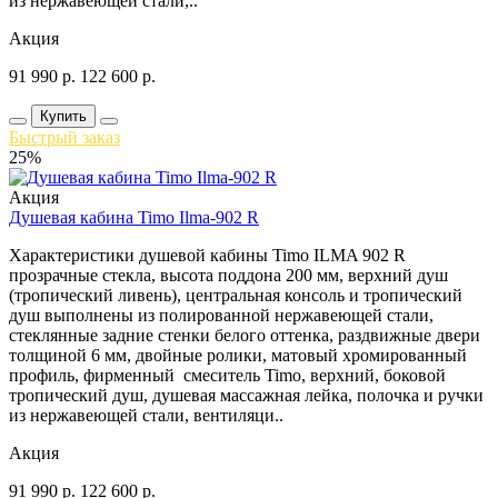
из нержавеющей стали,..
Акция
91 990
р.
122 600
р.
Купить
Быстрый заказ
25%
Акция
Душевая кабина Timo Ilma-902 R
Характеристики душевой кабины Timo ILMA 902 R
прозрачные стекла, высота поддона 200 мм, верхний душ
(тропический ливень), центральная консоль и тропический
душ выполнены из полированной нержавеющей стали,
стеклянные задние стенки белого оттенка, раздвижные двери
толщиной 6 мм, двойные ролики, матовый хромированный
профиль, фирменный смеситель Timo, верхний, боковой
тропический душ, душевая массажная лейка, полочка и ручки
из нержавеющей стали, вентиляци..
Акция
91 990
р.
122 600
р.