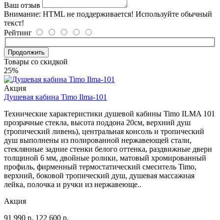
Ваш отзыв
Внимание:
HTML не поддерживается! Используйте обычный
текст!
Рейтинг
Продолжить
Товары со скидкой
25%
Акция
Душевая кабина Timo Ilma-101
Технические характеристики душевой кабины Timo ILMA 101
прозрачные стекла, высота поддона 20см, верхний душ
(тропический ливень), центральная консоль и тропический
душ выполнены из полированной нержавеющей стали,
стеклянные задние стенки белого оттенка, раздвижные двери
толщиной 6 мм, двойные ролики, матовый хромированный
профиль, фирменный термостатический смеситель Timo,
верхний, боковой тропический душ, душевая массажная
лейка, полочка и ручки из нержавеюще..
Акция
91 990
р.
122 600
р.