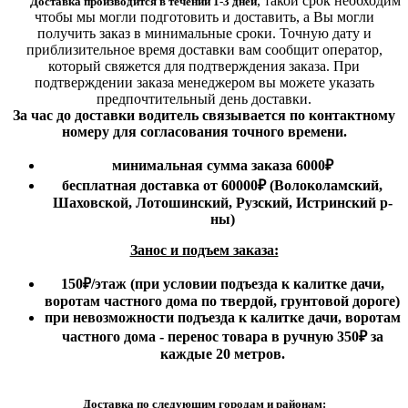
,
такой срок необходим
Доставка производится в течении 1-3 дней
чтобы мы могли подготовить и доставить, а Вы могли
получить заказ в минимальные сроки.
Точную дату и
приблизительное время доставки вам сообщит оператор,
который свяжется для подтверждения заказа. При
подтверждении заказа менеджером вы можете указать
предпочтительный день доставки.
За час до доставки водитель связывается по контактному
номеру для согласования точного времени.
минимальная сумма заказа 6000₽
бесплатная доставка от 60000₽ (Волоколамский,
Шаховской, Лотошинский, Рузский, Истринский р-
ны)
Занос и подъем заказа:
150₽
/этаж
(при условии подъезда к калитке дачи,
воротам частного дома по твердой, грунтовой дороге)
при невозможности подъезда к калитке дачи, воротам
частного дома - перенос товара в ручную 350₽ за
каждые 20 метров.
Доставка по следующим городам и районам: