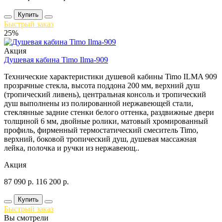
Купить
Быстрый заказ
25%
Акция
Душевая кабина Timo Ilma-909
Технические характеристики душевой кабины Timo ILMA 909
прозрачные стекла, высота поддона 200 мм, верхний душ
(тропический ливень), центральная консоль и тропический
душ выполнены из полированной нержавеющей стали,
стеклянные задние стенки белого оттенка, раздвижные двери
толщиной 6 мм, двойные ролики, матовый хромированный
профиль, фирменный термостатический смеситель Timo,
верхний, боковой тропический душ, душевая массажная
лейка, полочка и ручки из нержавеющ..
Акция
87 090
р.
116 200
р.
Купить
Быстрый заказ
Вы смотрели