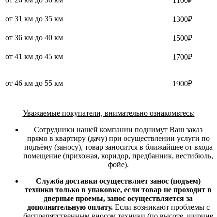
1100₽
от 31 км до 35 км
1300₽
от 36 км до 40 км
1500₽
от 41 км до 45 км
1700₽
от 46 км до 55 км
1900₽
Уважаемые покупатели, внимательно ознакомьтесь:
Сотрудники нашей компании поднимут Ваш заказ
прямо в квартиру (дачу) при осуществлении услуги по
подъёму (заносу), товар заносится в ближайшее от входа
помещение (прихожая, коридор, предбанник, вестибюль,
фойе).
Служба доставки осуществляет занос (подъем)
техники только в упаковке, если товар не проходит в
дверные проемы, занос осуществляется за
дополнительную оплату.
Если возникают проблемы с
беспрепятственным вносом техники (по высоте, ширине