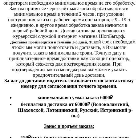
операторам необходимо минимальное время на его обработку.
Заказы принятые через сайт магазина обрабатываются в
минимальное время в течение 2 часов, при условии
поступления заказа в рабочее время операторов, с 9 - 19 ч
ежедневно, в другое время обработка заказа начнется в
первый рабочий день. Доставка товара производится
курьерской службой интернет-магазина ШопБыт.рф.
,
такой срок необходим
Доставка производится в течении 1-3 дней
чтобы мы могли подготовить и доставить, а Вы могли
получить заказ в минимальные сроки.
Точную дату и
приблизительное время доставки вам сообщит оператор,
который свяжется для подтверждения заказа. При
подтверждении заказа менеджером вы можете указать
предпочтительный день доставки.
За час до доставки водитель связывается по контактному
номеру для согласования точного времени.
минимальная сумма заказа 6000₽
бесплатная доставка от 60000₽ (Волоколамский,
Шаховской, Лотошинский, Рузский, Истринский р-
ны)
Занос и подъем заказа:
150₽
/этаж
(при условии подъезда к калитке дачи,