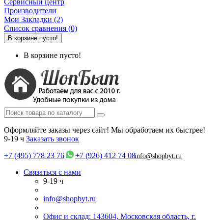
Сервисный центр
Производители
Мои Закладки (2)
Список сравнения (0)
В корзине пусто!
В корзине пусто!
Оформляйте заказы через сайт! Мы обработаем их быстрее!
9-19 ч
Заказать звонок
+7 (495) 778 23 76
+7 (926) 412 74 08
info@shopbyt.ru
Связаться с нами
9-19 ч
info@shopbyt.ru
Офис и склад: 143604, Московская область, г.