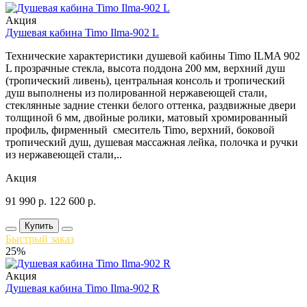
Акция
Душевая кабина Timo Ilma-902 L
Технические характеристики душевой кабины Timo ILMA 902
L прозрачные стекла, высота поддона 200 мм, верхний душ
(тропический ливень), центральная консоль и тропический
душ выполнены из полированной нержавеющей стали,
стеклянные задние стенки белого оттенка, раздвижные двери
толщиной 6 мм, двойные ролики, матовый хромированный
профиль, фирменный смеситель Timo, верхний, боковой
тропический душ, душевая массажная лейка, полочка и ручки
из нержавеющей стали,..
Акция
91 990
р.
122 600
р.
Купить
Быстрый заказ
25%
Акция
Душевая кабина Timo Ilma-902 R