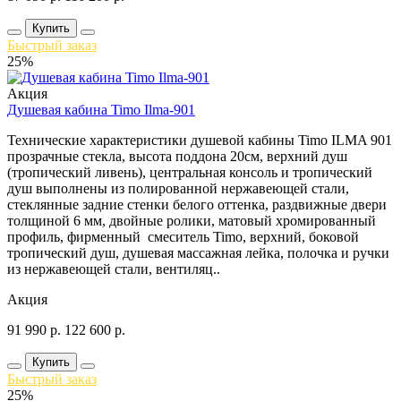
Купить
Быстрый заказ
25%
Акция
Душевая кабина Timo Ilma-901
Технические характеристики душевой кабины Timo ILMA 901
прозрачные стекла, высота поддона 20см, верхний душ
(тропический ливень), центральная консоль и тропический
душ выполнены из полированной нержавеющей стали,
стеклянные задние стенки белого оттенка, раздвижные двери
толщиной 6 мм, двойные ролики, матовый хромированный
профиль, фирменный смеситель Timo, верхний, боковой
тропический душ, душевая массажная лейка, полочка и ручки
из нержавеющей стали, вентиляц..
Акция
91 990
р.
122 600
р.
Купить
Быстрый заказ
25%