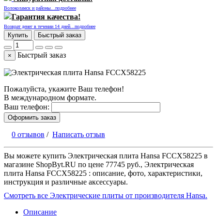
Волоколамск и районы...подробнее
Гарантия качества!
Возврат денег в течении 14 дней...подробнее
Купить
Быстрый заказ
Быстрый заказ
×
Пожалуйста, укажите Ваш телефон!
В международном формате.
Ваш телефон:
Оформить заказ
0 отзывов
/
Написать отзыв
Вы можете купить Электрическая плита Hansa FCCX58225 в
магазине ShopByt.RU по цене 77745 руб., Электрическая
плита Hansa FCCX58225 : описание, фото, характеристики,
инструкция и различные аксессуары.
Смотреть все Электрические плиты от производителя Hansa.
Описание