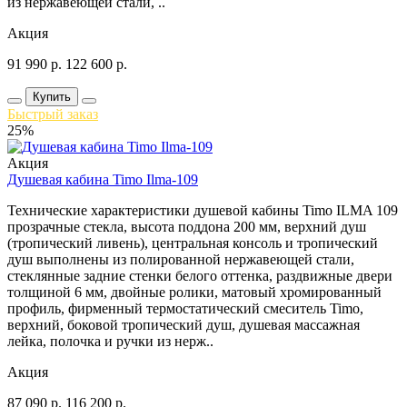
из нержавеющей стали, ..
Акция
91 990
р.
122 600
р.
Купить
Быстрый заказ
25%
Акция
Душевая кабина Timo Ilma-109
Технические характеристики душевой кабины Timo ILMA 109
прозрачные стекла, высота поддона 200 мм, верхний душ
(тропический ливень), центральная консоль и тропический
душ выполнены из полированной нержавеющей стали,
стеклянные задние стенки белого оттенка, раздвижные двери
толщиной 6 мм, двойные ролики, матовый хромированный
профиль, фирменный термостатический смеситель Timo,
верхний, боковой тропический душ, душевая массажная
лейка, полочка и ручки из нерж..
Акция
87 090
р.
116 200
р.