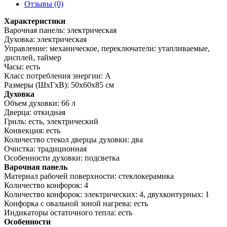
Отзывы (0)
Характеристики
Варочная панель: электрическая
Духовка: электрическая
Управление: механическое, переключатели: утапливаемые,
дисплей, таймер
Часы: есть
Класс потребления энергии: A
Размеры (ШхГхВ): 50x60x85 см
Духовка
Объем духовки: 66 л
Дверца: откидная
Гриль: есть, электрический
Конвекция: есть
Количество стекол дверцы духовки: два
Очистка: традиционная
Особенности духовки: подсветка
Варочная панель
Материал рабочей поверхности: стеклокерамика
Количество конфорок: 4
Количество конфорок: электрических: 4, двухконтурных: 1
Конфорка с овальной зоной нагрева: есть
Индикаторы остаточного тепла: есть
Особенности