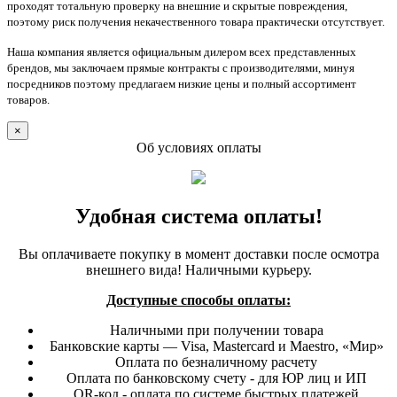
проходят тотальную проверку на внешние и скрытые повреждения,
поэтому риск получения некачественного товара практически отсутствует.
Наша компания является официальным дилером всех представленных
брендов, мы заключаем прямые контракты с производителями, минуя
посредников поэтому предлагаем низкие цены и полный ассортимент
товаров.
×
Об условиях оплаты
Удобная система оплаты!
Вы оплачиваете покупку в момент доставки после осмотра
внешнего вида! Наличными курьеру.
Доступные способы оплаты:
Наличными при получении товара
Банковские карты — Visa, Mastercard и Maestro, «Мир»
Оплата по безналичному расчету
Оплата по банковскому счету - для ЮР лиц и ИП
QR-код - оплата по системе быстрых платежей