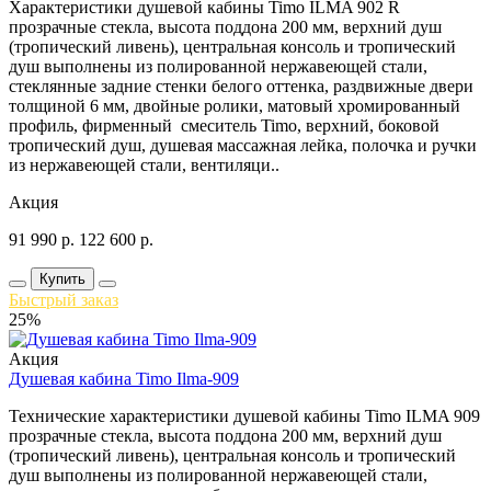
Характеристики душевой кабины Timo ILMA 902 R
прозрачные стекла, высота поддона 200 мм, верхний душ
(тропический ливень), центральная консоль и тропический
душ выполнены из полированной нержавеющей стали,
стеклянные задние стенки белого оттенка, раздвижные двери
толщиной 6 мм, двойные ролики, матовый хромированный
профиль, фирменный смеситель Timo, верхний, боковой
тропический душ, душевая массажная лейка, полочка и ручки
из нержавеющей стали, вентиляци..
Акция
91 990
р.
122 600
р.
Купить
Быстрый заказ
25%
Акция
Душевая кабина Timo Ilma-909
Технические характеристики душевой кабины Timo ILMA 909
прозрачные стекла, высота поддона 200 мм, верхний душ
(тропический ливень), центральная консоль и тропический
душ выполнены из полированной нержавеющей стали,