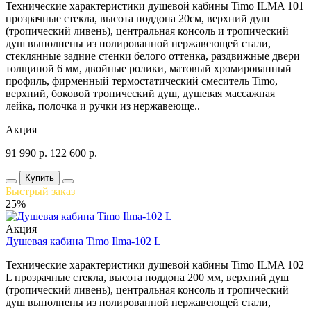
Технические характеристики душевой кабины Timo ILMA 101
прозрачные стекла, высота поддона 20см, верхний душ
(тропический ливень), центральная консоль и тропический
душ выполнены из полированной нержавеющей стали,
стеклянные задние стенки белого оттенка, раздвижные двери
толщиной 6 мм, двойные ролики, матовый хромированный
профиль, фирменный термостатический смеситель Timo,
верхний, боковой тропический душ, душевая массажная
лейка, полочка и ручки из нержавеюще..
Акция
91 990
р.
122 600
р.
Купить
Быстрый заказ
25%
Акция
Душевая кабина Timo Ilma-102 L
Технические характеристики душевой кабины Timo ILMA 102
L прозрачные стекла, высота поддона 200 мм, верхний душ
(тропический ливень), центральная консоль и тропический
душ выполнены из полированной нержавеющей стали,