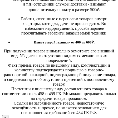
и т.п) сотрудники службы доставки - взимают
дополнительную плату в размере 500₽.
Работы, связанные с переносом товаров внутри
квартиры, коттеджа, дачи не производятся. Во
избежание недоразумений, просьба заранее
просчитывать габариты заказываемой техники.
Вывоз старой техники - от 400 до 600
₽.
При получении товара внимательно осмотрите его внешний
вид. Убедитесь в отсутствии видимых механических
повреждений.
Факт приема товара по внешнему виду, комплектации и
количеству подтверждается подписью в товарно-
транспортной накладной, подтверждающей получение товара,
и свидетельствует об отсутствии претензий к доставленному
товару.
Претензии к внешнему виду доставленного товара в
соответствии со ст. 458 и 459 ГК РФ можно предъявить только
до передачи товара продавцом.
Ссылки на загрязнённость товара, недостаточную
освещённость и прочее, не является основанием для
невыполнения требований ст. 484 ГК РФ.
×