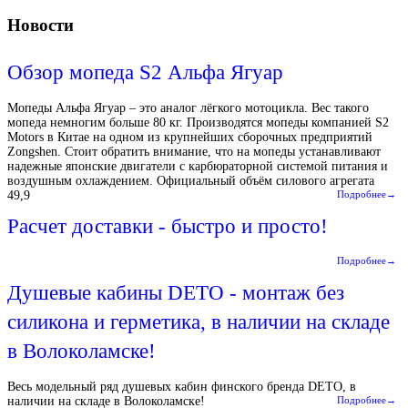
Новости
Обзор мопеда S2 Альфа Ягуар
Мопеды Альфа Ягуар – это аналог лёгкого мотоцикла. Вес такого
мопеда немногим больше 80 кг. Производятся мопеды компанией S2
Motors в Китае на одном из крупнейших сборочных предприятий
Zongshen. Стоит обратить внимание, что на мопеды устанавливают
надежные японские двигатели с карбюраторной системой питания и
воздушным охлаждением. Официальный объём силового агрегата
49,9
Подробнее→
Расчет доставки - быстро и просто!
Подробнее→
Душевые кабины DETO - монтаж без
силикона и герметика, в наличии на складе
в Волоколамске!
Весь модельный ряд душевых кабин финского бренда DETO, в
наличии на складе в Волоколамске!
Подробнее→