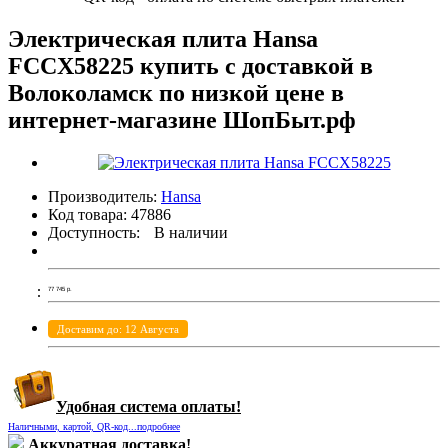
Электрическая плита Hansa
FCCX58225 купить с доставкой в
Волоколамск по низкой цене в
интернет-магазине ШопБыт.рф
Производитель:
Hansa
Код товара:
47886
Доступность:
В наличии
77 745
р.
Доставим до: 12 Августа
Удобная система оплаты!
Наличными, картой, QR-код...подробнее
Аккуратная доставка!