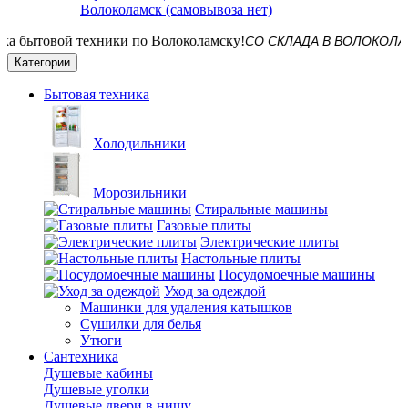
Волоколамск (самовывоза нет)
СО СКЛАДА В ВОЛОКОЛАМСКЕ! Д
Категории
Бытовая техника
Холодильники
Морозильники
Стиральные машины
Газовые плиты
Электрические плиты
Настольные плиты
Посудомоечные машины
Уход за одеждой
Машинки для удаления катышков
Сушилки для белья
Утюги
Сантехника
Душевые кабины
Душевые уголки
Душевые двери в нишу