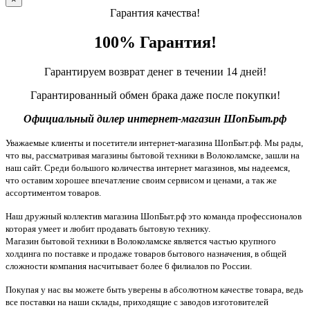
Гарантия качества!
100% Гарантия!
Гарантируем возврат денег в течении 14 дней!
Гарантированный обмен брака даже после покупки!
Официальный дилер интернет-магазин ШопБыт.рф
Уважаемые клиенты и посетители интернет-магазина ШопБыт.рф. Мы рады,
что вы, рассматривая магазины бытовой техники в Волоколамске, зашли на
наш сайт. Среди большого количества интернет магазинов, мы надеемся,
что оставим хорошее впечатление своим сервисом и ценами, а так же
ассортиментом товаров.
Наш дружный коллектив магазина ШопБыт.рф это команда профессионалов
которая умеет и любит продавать бытовую технику.
Магазин бытовой техники в Волоколамске является частью крупного
холдинга по поставке и продаже товаров бытового назначения, в общей
сложности компания насчитывает более 6 филиалов по России.
Покупая у нас вы можете быть уверены в абсолютном качестве товара, ведь
все поставки на наши склады, приходящие с заводов изготовителей