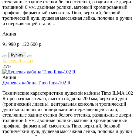
стеклянные задние стенки белого оттенка, раздвижные двери
толщиной 6 мм, двойные ролики, матовый хромированный
профиль, фирменный смеситель Timo, верхний, боковой
тропический душ, душевая массажная лейка, полочка и ручки
из нержавеющей стали, ..
Акция
91 990
р.
122 600
р.
Купить
Быстрый заказ
25%
Акция
Душевая кабина Timo Ilma-102 R
Технические характеристики душевой кабины Timo ILMA 102
R прозрачные стекла, высота поддона 200 мм, верхний душ
(тропический ливень), центральная консоль и тропический
душ выполнены из полированной нержавеющей стали,
стеклянные задние стенки белого оттенка, раздвижные двери
толщиной 6 мм, двойные ролики, матовый хромированный
профиль, фирменный смеситель Timo, верхний, боковой
тропический душ, душевая массажная лейка, полочка и ручки