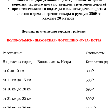
воротам частного дома по твердой, грунтовой дороге)
при невозможности подъезда к калитке дачи, воротам
частного дома - перенос товара в ручную 350₽ за
каждые 20 метров.
Доставка по следующим городам и районам:
ВОЛОКОЛАМСК - ШАХОВСКАЯ - ЛОТОШИНО - РУЗА - ИСТРА
Расстояние:
Стоимость:
В пределах городов: Волоколамск, Истра
Бесплатно (п
от 0 до 10 км
300₽
от 11 км до 15 км
500₽
от 16 км до 20 км
690₽
от 21 км до 25 км
890₽
от 26 км до 30 км