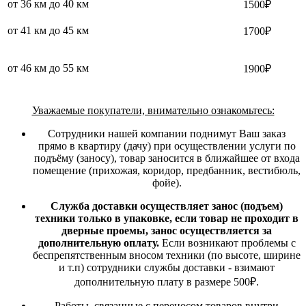
от 36 км до 40 км
1500₽
от 41 км до 45 км
1700₽
от 46 км до 55 км
1900₽
Уважаемые покупатели, внимательно ознакомьтесь:
Сотрудники нашей компании поднимут Ваш заказ
прямо в квартиру (дачу) при осуществлении услуги по
подъёму (заносу), товар заносится в ближайшее от входа
помещение (прихожая, коридор, предбанник, вестибюль,
фойе).
Служба доставки осуществляет занос (подъем)
техники только в упаковке, если товар не проходит в
дверные проемы, занос осуществляется за
дополнительную оплату.
Если возникают проблемы с
беспрепятственным вносом техники (по высоте, ширине
и т.п) сотрудники службы доставки - взимают
дополнительную плату в размере 500₽.
Работы, связанные с переносом товаров внутри