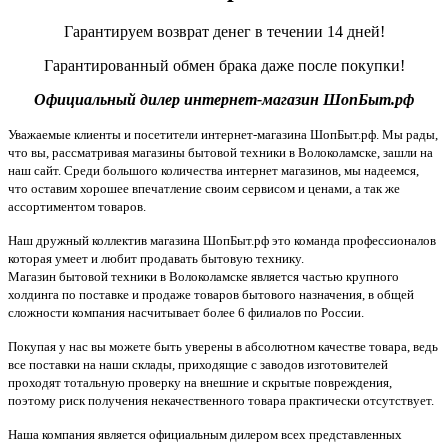
Гарантируем возврат денег в течении 14 дней!
Гарантированный обмен брака даже после покупки!
Официальный дилер интернет-магазин ШопБыт.рф
Уважаемые клиенты и посетители интернет-магазина ШопБыт.рф. Мы рады,
что вы, рассматривая магазины бытовой техники в Волоколамске, зашли на
наш сайт. Среди большого количества интернет магазинов, мы надеемся,
что оставим хорошее впечатление своим сервисом и ценами, а так же
ассортиментом товаров.
Наш дружный коллектив магазина ШопБыт.рф это команда профессионалов
которая умеет и любит продавать бытовую технику.
Магазин бытовой техники в Волоколамске является частью крупного
холдинга по поставке и продаже товаров бытового назначения, в общей
сложности компания насчитывает более 6 филиалов по России.
Покупая у нас вы можете быть уверены в абсолютном качестве товара, ведь
все поставки на наши склады, приходящие с заводов изготовителей
проходят тотальную проверку на внешние и скрытые повреждения,
поэтому риск получения некачественного товара практически отсутствует.
Наша компания является официальным дилером всех представленных