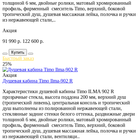
толщиной 6 мм, двойные ролики, матовый хромированный
профиль, фирменный смеситель Timo, верхний, боковой
тропический душ, душевая массажная лейка, полочка и ручки
из нержавеющей стали,..
Акция
91 990
р.
122 600
р.
Купить
Быстрый заказ
25%
Акция
Душевая кабина Timo Ilma-902 R
Характеристики душевой кабины Timo ILMA 902 R
прозрачные стекла, высота поддона 200 мм, верхний душ
(тропический ливень), центральная консоль и тропический
душ выполнены из полированной нержавеющей стали,
стеклянные задние стенки белого оттенка, раздвижные двери
толщиной 6 мм, двойные ролики, матовый хромированный
профиль, фирменный смеситель Timo, верхний, боковой
тропический душ, душевая массажная лейка, полочка и ручки
из нержавеющей стали, вентиляци..