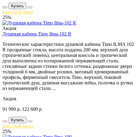
Купить
Быстрый заказ
25%
Акция
Душевая кабина Timo Ilma-102 R
Технические характеристики душевой кабины Timo ILMA 102
R прозрачные стекла, высота поддона 200 мм, верхний душ
(тропический ливень), центральная консоль и тропический
душ выполнены из полированной нержавеющей стали,
стеклянные задние стенки белого оттенка, раздвижные двери
толщиной 6 мм, двойные ролики, матовый хромированный
профиль, фирменный смеситель Timo, верхний, боковой
тропический душ, душевая массажная лейка, полочка и ручки
из нержавеющей стали, ..
Акция
91 990
р.
122 600
р.
Купить
Быстрый заказ
25%