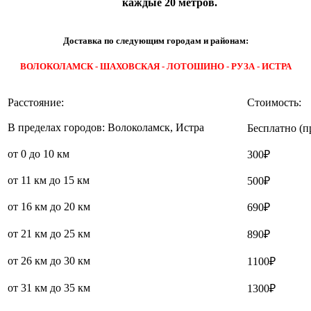
каждые 20 метров.
Доставка по следующим городам и районам:
ВОЛОКОЛАМСК - ШАХОВСКАЯ - ЛОТОШИНО - РУЗА - ИСТРА
Расстояние:
Стоимость:
В пределах городов: Волоколамск, Истра
Бесплатно (п
от 0 до 10 км
300₽
от 11 км до 15 км
500₽
от 16 км до 20 км
690₽
от 21 км до 25 км
890₽
от 26 км до 30 км
1100₽
от 31 км до 35 км
1300₽