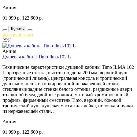
Акция
91 990
р.
122 600
р.
Купить
Быстрый заказ
25%
Акция
Душевая кабина Timo Ilma-102 L
Технические характеристики душевой кабины Timo ILMA 102
L прозрачные стекла, высота поддона 200 мм, верхний душ
(тропический ливень), центральная консоль и тропический
душ выполнены из полированной нержавеющей стали,
стеклянные задние стенки белого оттенка, раздвижные двери
толщиной 6 мм, двойные ролики, матовый хромированный
профиль, фирменный смеситель Timo, верхний, боковой
тропический душ, душевая массажная лейка, полочка и ручки
из нержавеющей стали, ..
Акция
91 990
р.
122 600
р.