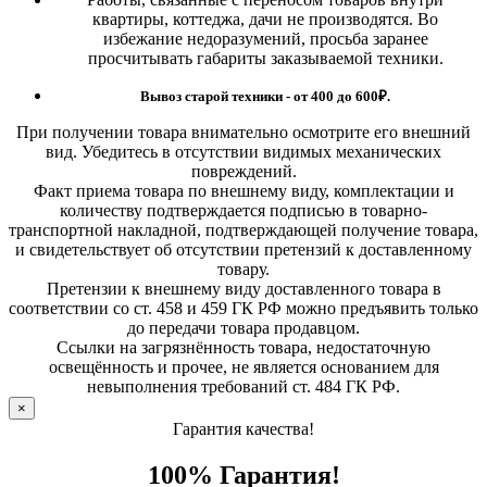
квартиры, коттеджа, дачи не производятся. Во
избежание недоразумений, просьба заранее
просчитывать габариты заказываемой техники.
Вывоз старой техники - от 400 до 600
₽.
При получении товара внимательно осмотрите его внешний
вид. Убедитесь в отсутствии видимых механических
повреждений.
Факт приема товара по внешнему виду, комплектации и
количеству подтверждается подписью в товарно-
транспортной накладной, подтверждающей получение товара,
и свидетельствует об отсутствии претензий к доставленному
товару.
Претензии к внешнему виду доставленного товара в
соответствии со ст. 458 и 459 ГК РФ можно предъявить только
до передачи товара продавцом.
Ссылки на загрязнённость товара, недостаточную
освещённость и прочее, не является основанием для
невыполнения требований ст. 484 ГК РФ.
×
Гарантия качества!
100% Гарантия!