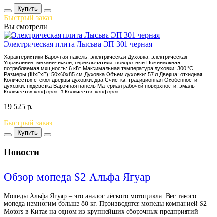
Купить
Быстрый заказ
Вы смотрели
Электрическая плита Лысьва ЭП 301 черная
Характеристики Варочная панель: электрическая Духовка: электрическая
Управление: механическое, переключатели: поворотные Номинальная
потребляемая мощность: 6 кВт Максимальная температура духовки: 300 °С
Размеры (ШхГхВ): 50x60x85 см Духовка Объем духовки: 57 л Дверца: откидная
Количество стекол дверцы духовки: два Очистка: традиционная Особенности
духовки: подсветка Варочная панель Материал рабочей поверхности: эмаль
Количество конфорок: 3 Количество конфорок: ..
19 525
р.
Быстрый заказ
Купить
Новости
Обзор мопеда S2 Альфа Ягуар
Мопеды Альфа Ягуар – это аналог лёгкого мотоцикла. Вес такого
мопеда немногим больше 80 кг. Производятся мопеды компанией S2
Motors в Китае на одном из крупнейших сборочных предприятий