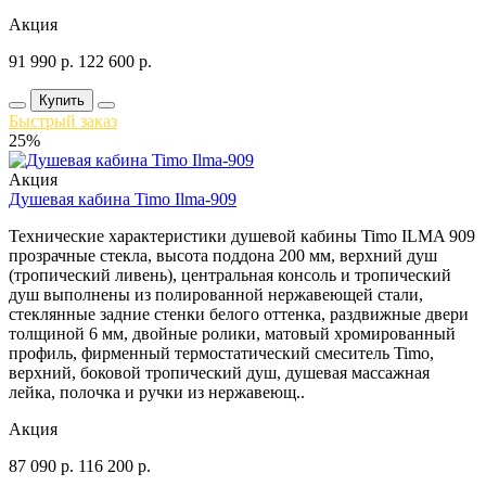
Акция
91 990
р.
122 600
р.
Купить
Быстрый заказ
25%
Акция
Душевая кабина Timo Ilma-909
Технические характеристики душевой кабины Timo ILMA 909
прозрачные стекла, высота поддона 200 мм, верхний душ
(тропический ливень), центральная консоль и тропический
душ выполнены из полированной нержавеющей стали,
стеклянные задние стенки белого оттенка, раздвижные двери
толщиной 6 мм, двойные ролики, матовый хромированный
профиль, фирменный термостатический смеситель Timo,
верхний, боковой тропический душ, душевая массажная
лейка, полочка и ручки из нержавеющ..
Акция
87 090
р.
116 200
р.