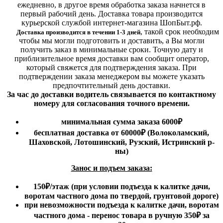
ежедневно, в другое время обработка заказа начнется в
первый рабочий день. Доставка товара производится
курьерской службой интернет-магазина ШопБыт.рф.
,
такой срок необходим
Доставка производится в течении 1-3 дней
чтобы мы могли подготовить и доставить, а Вы могли
получить заказ в минимальные сроки.
Точную дату и
приблизительное время доставки вам сообщит оператор,
который свяжется для подтверждения заказа. При
подтверждении заказа менеджером вы можете указать
предпочтительный день доставки.
За час до доставки водитель связывается по контактному
номеру для согласования точного времени.
минимальная сумма заказа 6000₽
бесплатная доставка от 60000₽ (Волоколамский,
Шаховской, Лотошинский, Рузский, Истринский р-
ны)
Занос и подъем заказа:
150₽
/этаж
(при условии подъезда к калитке дачи,
воротам частного дома по твердой, грунтовой дороге)
при невозможности подъезда к калитке дачи, воротам
частного дома - перенос товара в ручную 350₽ за