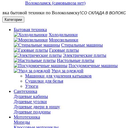
Волоколамск (самовывоза нет)
СО СКЛАДА В ВОЛОКОЛАМСКЕ!
Категории
Бытовая техника
Холодильники
Морозильники
Стиральные машины
Газовые плиты
Электрические плиты
Настольные плиты
Посудомоечные машины
Уход за одеждой
Машинки для удаления катышков
Сушилки для белья
Утюги
Сантехника
Душевые кабины
Душевые уголки
Душевые двери в нишу
Душевые поддоны
Мототехника
Мопеды
Кроссовые мотоциклы