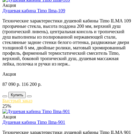
Акция
Душевая кабина Timo Ilma-109
Технические характеристики душевой кабины Timo ILMA 109
прозрачные стекла, высота поддона 200 мм, верхний душ
(тропический ливень), центральная консоль и тропический
душ выполнены из полированной нержавеющей стали,
стеклянные задние стенки белого оттенка, раздвижные двери
толщиной 6 мм, двойные ролики, матовый хромированный
профиль, фирменный термостатический смеситель Timo,
верхний, боковой тропический душ, душевая массажная
лейка, полочка и ручки из нерж..
Акция
87 090
р.
116 200
р.
Купить
Быстрый заказ
25%
Акция
Душевая кабина Timo Ilma-901
Технические характеристики душевой кабины Timo ILMA 901