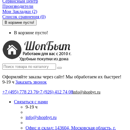
Сервисный центр
Производители
Мои Закладки (2)
Список сравнения (0)
В корзине пусто!
В корзине пусто!
Оформляйте заказы через сайт! Мы обработаем их быстрее!
9-19 ч
Заказать звонок
+7 (495) 778 23 76
+7 (926) 412 74 08
info@shopbyt.ru
Связаться с нами
9-19 ч
info@shopbyt.ru
Офис и склад: 143604, Московская область, г.