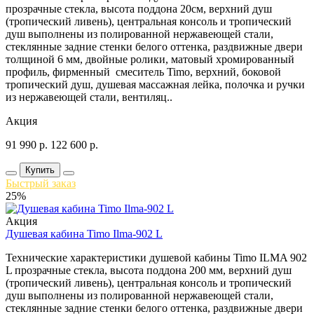
прозрачные стекла, высота поддона 20см, верхний душ
(тропический ливень), центральная консоль и тропический
душ выполнены из полированной нержавеющей стали,
стеклянные задние стенки белого оттенка, раздвижные двери
толщиной 6 мм, двойные ролики, матовый хромированный
профиль, фирменный смеситель Timo, верхний, боковой
тропический душ, душевая массажная лейка, полочка и ручки
из нержавеющей стали, вентиляц..
Акция
91 990
р.
122 600
р.
Купить
Быстрый заказ
25%
Акция
Душевая кабина Timo Ilma-902 L
Технические характеристики душевой кабины Timo ILMA 902
L прозрачные стекла, высота поддона 200 мм, верхний душ
(тропический ливень), центральная консоль и тропический
душ выполнены из полированной нержавеющей стали,
стеклянные задние стенки белого оттенка, раздвижные двери