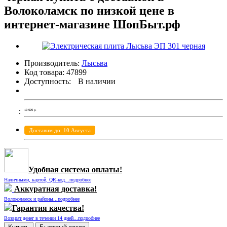
Волоколамск по низкой цене в
интернет-магазине ШопБыт.рф
Производитель:
Лысьва
Код товара:
47899
Доступность:
В наличии
19 525
р.
Доставим до: 10 Августа
Удобная система оплаты!
Наличными, картой, QR-код...подробнее
Аккуратная доставка!
Волоколамск и районы...подробнее
Гарантия качества!
Возврат денег в течении 14 дней...подробнее