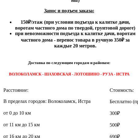
ны)
Занос и подъем заказа:
150₽
/этаж
(при условии подъезда к калитке дачи,
воротам частного дома по твердой, грунтовой дороге)
при невозможности подъезда к калитке дачи, воротам
частного дома - перенос товара в ручную 350₽ за
каждые 20 метров.
Доставка по следующим городам и районам:
ВОЛОКОЛАМСК - ШАХОВСКАЯ - ЛОТОШИНО - РУЗА - ИСТРА
Расстояние:
Стоимость:
В пределах городов: Волоколамск, Истра
Бесплатно (п
от 0 до 10 км
300₽
от 11 км до 15 км
500₽
от 16 км до 20 км
690₽