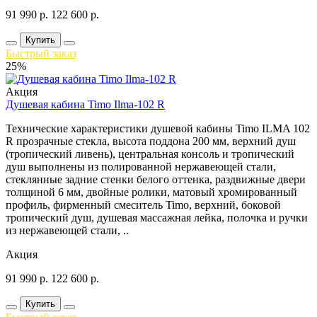
91 990
р.
122 600
р.
Купить
Быстрый заказ
25%
Акция
Душевая кабина Timo Ilma-102 R
Технические характеристики душевой кабины Timo ILMA 102
R прозрачные стекла, высота поддона 200 мм, верхний душ
(тропический ливень), центральная консоль и тропический
душ выполнены из полированной нержавеющей стали,
стеклянные задние стенки белого оттенка, раздвижные двери
толщиной 6 мм, двойные ролики, матовый хромированный
профиль, фирменный смеситель Timo, верхний, боковой
тропический душ, душевая массажная лейка, полочка и ручки
из нержавеющей стали, ..
Акция
91 990
р.
122 600
р.
Купить