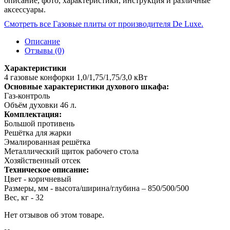
описание, фото, характеристики, инструкция и различные
аксессуары.
Смотреть все Газовые плиты от производителя De Luxe.
Описание
Отзывы (0)
Характеристики
4 газовые конфорки 1,0/1,75/1,75/3,0 кВт
Основные характеристики духового шкафа:
Газ-контроль
Объём духовки 46 л.
Комплектация:
Большой противень
Решётка для жарки
Эмалированная решётка
Металлический щиток рабочего стола
Хозяйственный отсек
Техническое описание:
Цвет - коричневый
Размеры, мм - высота/ширина/глубина – 850/500/500
Вес, кг - 32
Нет отзывов об этом товаре.