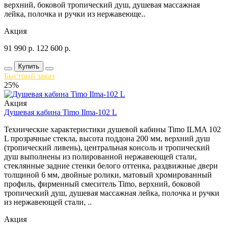
верхний, боковой тропический душ, душевая массажная
лейка, полочка и ручки из нержавеюще..
Акция
91 990
р.
122 600
р.
Купить
Быстрый заказ
25%
Акция
Душевая кабина Timo Ilma-102 L
Технические характеристики душевой кабины Timo ILMA 102
L прозрачные стекла, высота поддона 200 мм, верхний душ
(тропический ливень), центральная консоль и тропический
душ выполнены из полированной нержавеющей стали,
стеклянные задние стенки белого оттенка, раздвижные двери
толщиной 6 мм, двойные ролики, матовый хромированный
профиль, фирменный смеситель Timo, верхний, боковой
тропический душ, душевая массажная лейка, полочка и ручки
из нержавеющей стали, ..
Акция