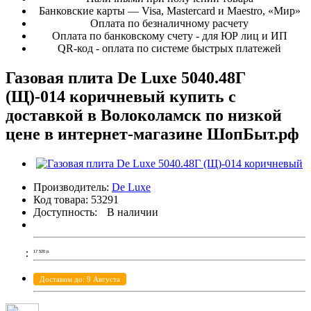
Банковские карты — Visa, Mastercard и Maestro, «Мир»
Оплата по безналичному расчету
Оплата по банковскому счету - для ЮР лиц и ИП
QR-код - оплата по системе быстрых платежей
Газовая плита De Luxe 5040.48Г
(Щ)-014 коричневый купить с
доставкой в Волоколамск по низкой
цене в интернет-магазине ШопБыт.рф
Производитель:
De Luxe
Код товара:
53291
Доступность:
В наличии
17 520
р.
Доставим до: 9 Августа