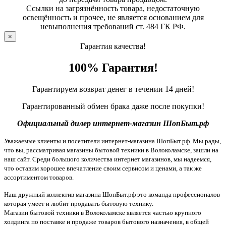
Ссылки на загрязнённость товара, недостаточную
освещённость и прочее, не является основанием для
невыполнения требований ст. 484 ГК РФ.
×
Гарантия качества!
100% Гарантия!
Гарантируем возврат денег в течении 14 дней!
Гарантированный обмен брака даже после покупки!
Официальный дилер интернет-магазин ШопБыт.рф
Уважаемые клиенты и посетители интернет-магазина ШопБыт.рф. Мы рады,
что вы, рассматривая магазины бытовой техники в Волоколамске, зашли на
наш сайт. Среди большого количества интернет магазинов, мы надеемся,
что оставим хорошее впечатление своим сервисом и ценами, а так же
ассортиментом товаров.
Наш дружный коллектив магазина ШопБыт.рф это команда профессионалов
которая умеет и любит продавать бытовую технику.
Магазин бытовой техники в Волоколамске является частью крупного
холдинга по поставке и продаже товаров бытового назначения, в общей