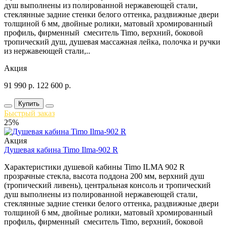
душ выполнены из полированной нержавеющей стали,
стеклянные задние стенки белого оттенка, раздвижные двери
толщиной 6 мм, двойные ролики, матовый хромированный
профиль, фирменный смеситель Timo, верхний, боковой
тропический душ, душевая массажная лейка, полочка и ручки
из нержавеющей стали,..
Акция
91 990
р.
122 600
р.
Купить
Быстрый заказ
25%
Акция
Душевая кабина Timo Ilma-902 R
Характеристики душевой кабины Timo ILMA 902 R
прозрачные стекла, высота поддона 200 мм, верхний душ
(тропический ливень), центральная консоль и тропический
душ выполнены из полированной нержавеющей стали,
стеклянные задние стенки белого оттенка, раздвижные двери
толщиной 6 мм, двойные ролики, матовый хромированный
профиль, фирменный смеситель Timo, верхний, боковой