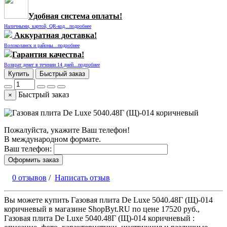
Удобная система оплаты!
Наличными, картой, QR-код...подробнее
Аккуратная доставка!
Волоколамск и районы...подробнее
Гарантия качества!
Возврат денег в течении 14 дней...подробнее
Купить
Быстрый заказ
Быстрый заказ
×
Пожалуйста, укажите Ваш телефон!
В международном формате.
Ваш телефон:
Оформить заказ
0 отзывов
/
Написать отзыв
Вы можете купить Газовая плита De Luxe 5040.48Г (Щ)-014
коричневый в магазине ShopByt.RU по цене 17520 руб.,
Газовая плита De Luxe 5040.48Г (Щ)-014 коричневый :