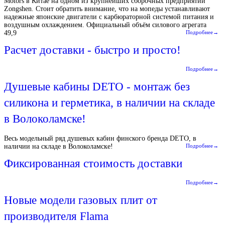
Motors в Китае на одном из крупнейших сборочных предприятий
Zongshen. Стоит обратить внимание, что на мопеды устанавливают
надежные японские двигатели с карбюраторной системой питания и
воздушным охлаждением. Официальный объём силового агрегата
49,9
Подробнее→
Расчет доставки - быстро и просто!
Подробнее→
Душевые кабины DETO - монтаж без
силикона и герметика, в наличии на складе
в Волоколамске!
Весь модельный ряд душевых кабин финского бренда DETO, в
наличии на складе в Волоколамске!
Подробнее→
Фиксированная стоимость доставки
Подробнее→
Новые модели газовых плит от
производителя Flama