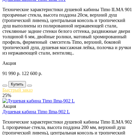
Технические характеристики душевой кабины Timo ILMA 901
прозрачные стекла, высота поддона 20см, верхний душ
(тропический ливень), центральная консоль и тропический
душ выполнены из полированной нержавеющей стали,
стеклянные задние стенки белого оттенка, раздвижные двери
толщиной 6 мм, двойные ролики, матовый хромированный
профиль, фирменный смеситель Timo, верхний, боковой
тропический душ, душевая массажная лейка, полочка и ручки
из нержавеющей стали, вентиляц..
Акция
91 990
р.
122 600
р.
Купить
Быстрый заказ
25%
Акция
Душевая кабина Timo Ilma-902 L
Технические характеристики душевой кабины Timo ILMA 902
L прозрачные стекла, высота поддона 200 мм, верхний душ
(тропический ливень), центральная консоль и тропический