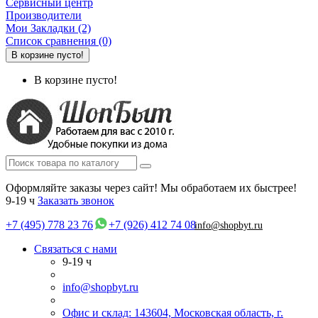
Сервисный центр
Производители
Мои Закладки (2)
Список сравнения (0)
В корзине пусто!
В корзине пусто!
Оформляйте заказы через сайт! Мы обработаем их быстрее!
9-19 ч
Заказать звонок
+7 (495) 778 23 76
+7 (926) 412 74 08
info@shopbyt.ru
Связаться с нами
9-19 ч
info@shopbyt.ru
Офис и склад: 143604, Московская область, г.