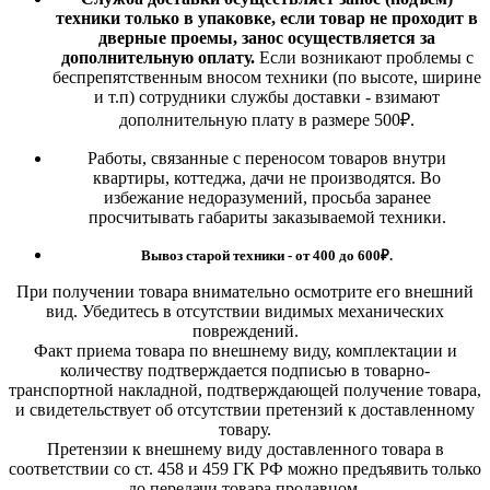
техники только в упаковке, если товар не проходит в
дверные проемы, занос осуществляется за
дополнительную оплату.
Если возникают проблемы с
беспрепятственным вносом техники (по высоте, ширине
и т.п) сотрудники службы доставки - взимают
дополнительную плату в размере 500₽.
Работы, связанные с переносом товаров внутри
квартиры, коттеджа, дачи не производятся. Во
избежание недоразумений, просьба заранее
просчитывать габариты заказываемой техники.
Вывоз старой техники - от 400 до 600
₽.
При получении товара внимательно осмотрите его внешний
вид. Убедитесь в отсутствии видимых механических
повреждений.
Факт приема товара по внешнему виду, комплектации и
количеству подтверждается подписью в товарно-
транспортной накладной, подтверждающей получение товара,
и свидетельствует об отсутствии претензий к доставленному
товару.
Претензии к внешнему виду доставленного товара в
соответствии со ст. 458 и 459 ГК РФ можно предъявить только
до передачи товара продавцом.