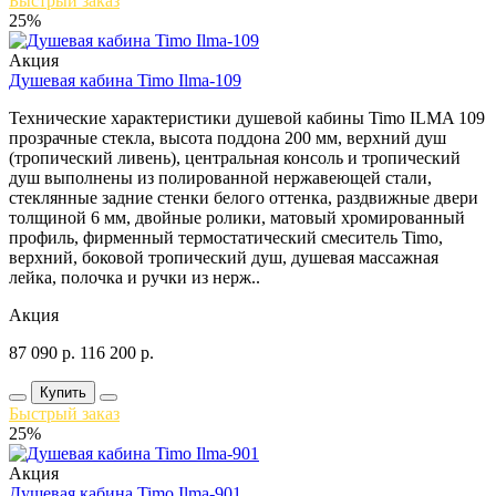
Быстрый заказ
25%
Акция
Душевая кабина Timo Ilma-109
Технические характеристики душевой кабины Timo ILMA 109
прозрачные стекла, высота поддона 200 мм, верхний душ
(тропический ливень), центральная консоль и тропический
душ выполнены из полированной нержавеющей стали,
стеклянные задние стенки белого оттенка, раздвижные двери
толщиной 6 мм, двойные ролики, матовый хромированный
профиль, фирменный термостатический смеситель Timo,
верхний, боковой тропический душ, душевая массажная
лейка, полочка и ручки из нерж..
Акция
87 090
р.
116 200
р.
Купить
Быстрый заказ
25%
Акция
Душевая кабина Timo Ilma-901