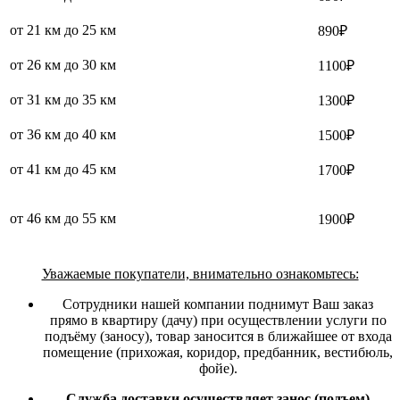
от 21 км до 25 км
890₽
от 26 км до 30 км
1100₽
от 31 км до 35 км
1300₽
от 36 км до 40 км
1500₽
от 41 км до 45 км
1700₽
от 46 км до 55 км
1900₽
Уважаемые покупатели, внимательно ознакомьтесь:
Сотрудники нашей компании поднимут Ваш заказ
прямо в квартиру (дачу) при осуществлении услуги по
подъёму (заносу), товар заносится в ближайшее от входа
помещение (прихожая, коридор, предбанник, вестибюль,
фойе).
Служба доставки осуществляет занос (подъем)