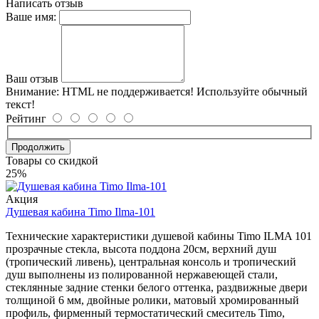
Написать отзыв
Ваше имя:
Ваш отзыв
Внимание:
HTML не поддерживается! Используйте обычный
текст!
Рейтинг
Продолжить
Товары со скидкой
25%
Акция
Душевая кабина Timo Ilma-101
Технические характеристики душевой кабины Timo ILMA 101
прозрачные стекла, высота поддона 20см, верхний душ
(тропический ливень), центральная консоль и тропический
душ выполнены из полированной нержавеющей стали,
стеклянные задние стенки белого оттенка, раздвижные двери
толщиной 6 мм, двойные ролики, матовый хромированный
профиль, фирменный термостатический смеситель Timo,