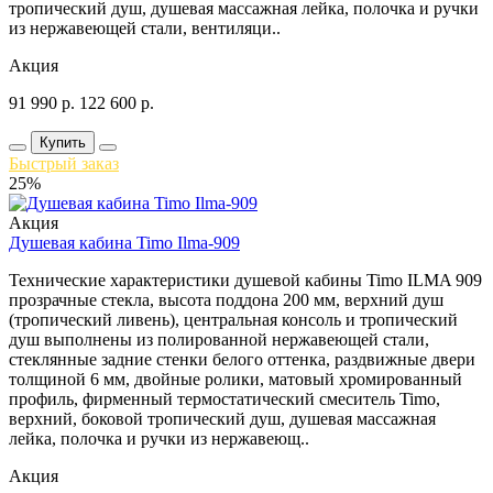
тропический душ, душевая массажная лейка, полочка и ручки
из нержавеющей стали, вентиляци..
Акция
91 990
р.
122 600
р.
Купить
Быстрый заказ
25%
Акция
Душевая кабина Timo Ilma-909
Технические характеристики душевой кабины Timo ILMA 909
прозрачные стекла, высота поддона 200 мм, верхний душ
(тропический ливень), центральная консоль и тропический
душ выполнены из полированной нержавеющей стали,
стеклянные задние стенки белого оттенка, раздвижные двери
толщиной 6 мм, двойные ролики, матовый хромированный
профиль, фирменный термостатический смеситель Timo,
верхний, боковой тропический душ, душевая массажная
лейка, полочка и ручки из нержавеющ..
Акция