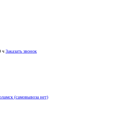
9 ч
Заказать звонок
коламск (самовывоза нет)