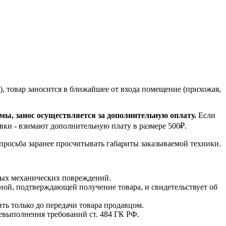
, товар заносится в ближайшее от входа помещение (прихожая,
емы, занос осуществляется за дополнительную оплату.
Если
вки - взимают дополнительную плату в размере 500₽.
 просьба заранее просчитывать габариты заказываемой техники.
мых механических повреждений.
ной, подтверждающей получение товара, и свидетельствует об
ть только до передачи товара продавцом.
невыполнения требований ст. 484 ГК РФ.