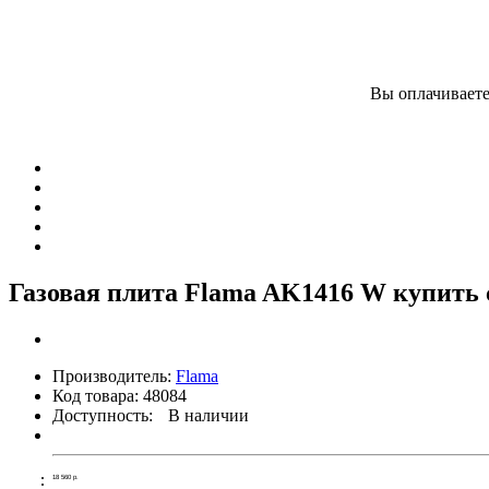
Вы оплачиваете
Газовая плита Flama AK1416 W купить 
Производитель:
Flama
Код товара:
48084
Доступность:
В наличии
18 560
р.