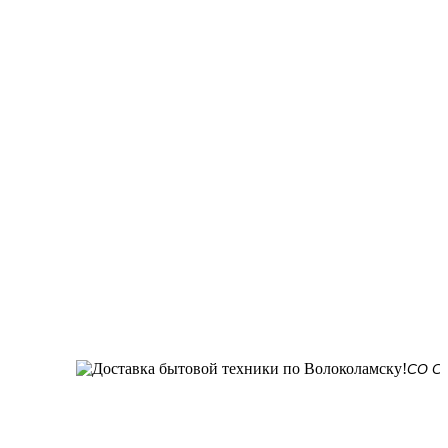
СО СКЛАДА 