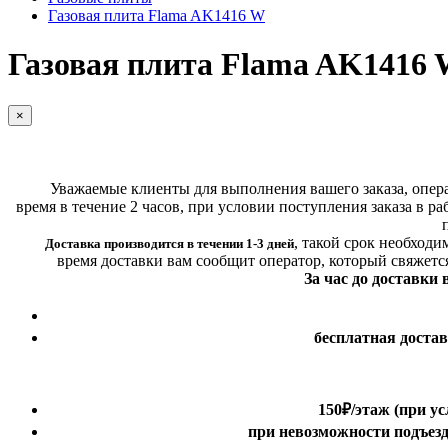
Газовая плита Flama AK1416 W
Газовая плита Flama AK1416
×
Уважаемые клиенты для выполнения вашего заказа, операт
время в течение 2 часов, при условии поступления заказа в ра
,
такой срок необходи
Доставка производится в течении 1-3 дней
время доставки вам сообщит оператор, который свяжетс
За час до доставки
бесплатная доста
150₽
/этаж
(при ус
при невозможности подъезда