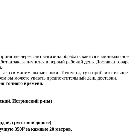
принятые через сайт магазина обрабатываются в минимальное
аботка заказа начнется в первый рабочий день. Доставка товара
.
ь заказ в минимальные сроки.
Точную дату и приблизительное
ром вы можете указать предпочтительный день доставки.
ия точного времени.
ский, Истринский р-ны)
рдой, грунтовой дороге)
ручную 350₽ за каждые 20 метров.