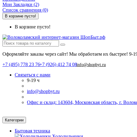
Мои Закладки (2)
Список сравнения (0)
В корзине пусто!
В корзине пусто!
Оформляйте заказы через сайт! Мы обработаем их быстрее!
9-1
+7 (495) 778 23 76
+7 (926) 412 74 08
info@shopbyt.ru
Связаться с нами
9-19 ч
info@shopbyt.ru
Офис и склад: 143604, Московская область, г. Воло
Категории
Бытовая техника
Холодильники