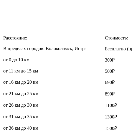
Расстояние:
Стоимость:
В пределах городов: Волоколамск, Истра
Бесплатно (п
от 0 до 10 км
300₽
от 11 км до 15 км
500₽
от 16 км до 20 км
690₽
от 21 км до 25 км
890₽
от 26 км до 30 км
1100₽
от 31 км до 35 км
1300₽
от 36 км до 40 км
1500₽