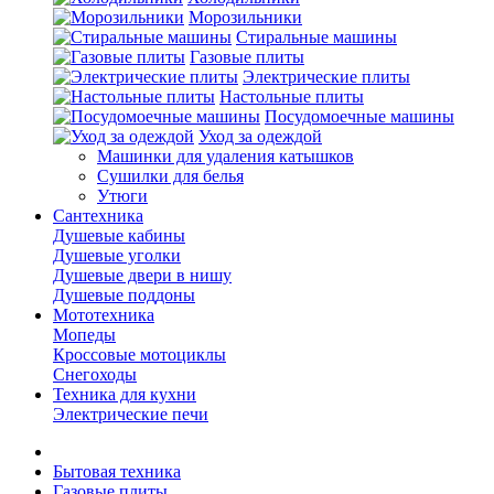
Морозильники
Стиральные машины
Газовые плиты
Электрические плиты
Настольные плиты
Посудомоечные машины
Уход за одеждой
Машинки для удаления катышков
Сушилки для белья
Утюги
Сантехника
Душевые кабины
Душевые уголки
Душевые двери в нишу
Душевые поддоны
Мототехника
Мопеды
Кроссовые мотоциклы
Снегоходы
Техника для кухни
Электрические печи
Бытовая техника
Газовые плиты