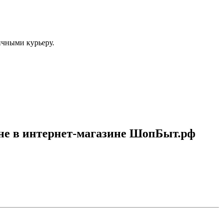
ичными курьеру.
ене в интернет-магазине ШопБыт.рф