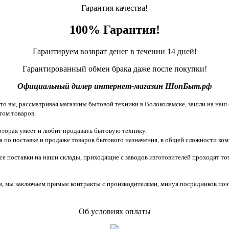
Гарантия качества!
100% Гарантия!
Гарантируем возврат денег в течении 14 дней!
Гарантированный обмен брака даже после покупки!
Официальный дилер интернет-магазин ШопБыт.рф
 вы, рассматривая магазины бытовой техники в Волоколамске, зашли на наш с
том товаров.
торая умеет и любит продавать бытовую технику.
 по поставке и продаже товаров бытового назначения, в общей сложности ком
все поставки на наши склады, приходящие с заводов изготовителей проходят 
, мы заключаем прямые контракты с производителями, минуя посредников поэ
Об условиях оплаты