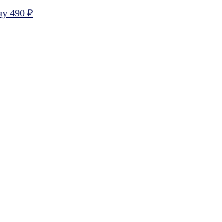
ну 490 ₽