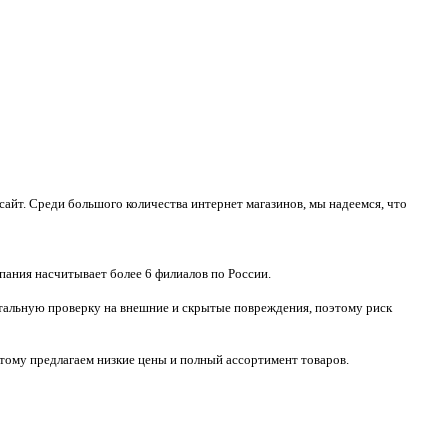
айт. Среди большого количества интернет магазинов, мы надеемся, что
пания насчитывает более 6 филиалов по России.
тотальную проверку на внешние и скрытые повреждения, поэтому риск
тому предлагаем низкие цены и полный ассортимент товаров.