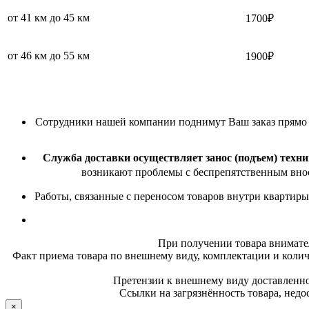
от 41 км до 45 км
1700₽
от 46 км до 55 км
1900₽
Сотрудники нашей компании поднимут Ваш заказ прямо в 
Служба доставки осуществляет занос (подъем) техни
возникают проблемы с беспрепятственным внос
Работы, связанные с переносом товаров внутри квартиры
При получении товара внимате
Факт приема товара по внешнему виду, комплектации и колич
Претензии к внешнему виду доставленног
Ссылки на загрязнённость товара, недо
×