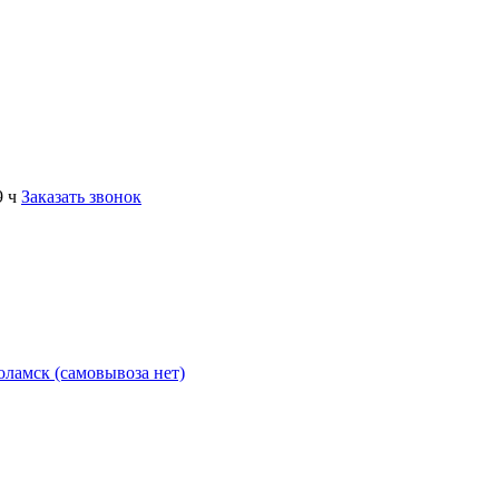
9 ч
Заказать звонок
коламск (самовывоза нет)