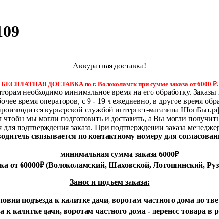
109
Аккуратная доставка!
БЕСПЛАТНАЯ ДОСТАВКА по г. Волоколамск при сумме заказа от 6000
₽.
орам необходимо минимальное время на его обработку. Заказы 
бочее время операторов, с 9 - 19 ч ежедневно, в другое время обр
производится курьерской службой интернет-магазина ШопБыт.рф
м чтобы мы могли подготовить и доставить, а Вы могли получит
я для подтверждения заказа. При подтверждении заказа менедже
 водитель связывается по контактному номеру для согласован
минимальная сумма заказа 6000₽
вка от 60000₽ (Волоколамский, Шаховской, Лотошинский, Руз
Занос и подъем заказа:
ловии подъезда к калитке дачи, воротам частного дома по тве
 к калитке дачи, воротам частного дома - перенос товара в 