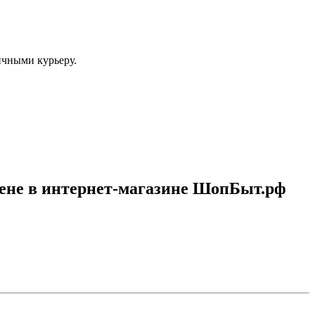
ичными курьеру.
цене в интернет-магазине ШопБыт.рф