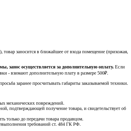
, товар заносится в ближайшее от входа помещение (прихожая,
емы, занос осуществляется за дополнительную оплату.
Если
вки - взимают дополнительную плату в размере 500₽.
 просьба заранее просчитывать габариты заказываемой техники.
мых механических повреждений.
ной, подтверждающей получение товара, и свидетельствует об
ть только до передачи товара продавцом.
невыполнения требований ст. 484 ГК РФ.