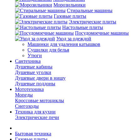
Морозильники
Стиральные машины
Газовые плиты
Электрические плиты
Настольные плиты
Посудомоечные машины
Уход за одеждой
Машинки для удаления катышков
Сушилки для белья
Утюги
Сантехника
Душевые кабины
Душевые уголки
Душевые двери в нишу
Душевые поддоны
Мототехника
Мопеды
Кроссовые мотоциклы
Снегоходы
Техника для кухни
Электрические печи
Бытовая техника
Газовые плиты