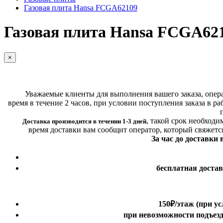
Газовая плита Hansa FCGA62109
Газовая плита Hansa FCGA62
×
Уважаемые клиенты для выполнения вашего заказа, операт
время в течение 2 часов, при условии поступления заказа в ра
,
такой срок необходи
Доставка производится в течении 1-3 дней
время доставки вам сообщит оператор, который свяжетс
За час до доставки
бесплатная доста
150₽
/этаж
(при ус
при невозможности подъезда