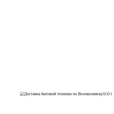
СО СКЛАДА 