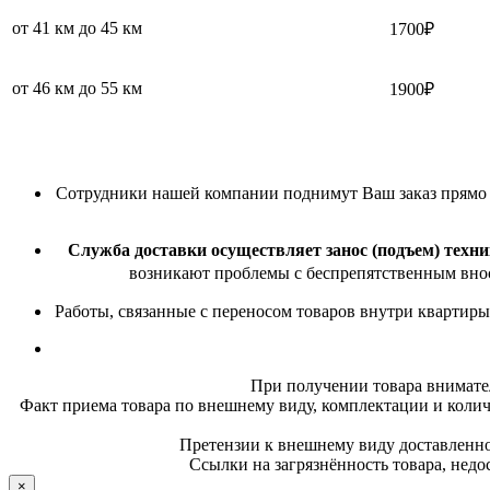
от 41 км до 45 км
1700₽
от 46 км до 55 км
1900₽
Сотрудники нашей компании поднимут Ваш заказ прямо в 
Служба доставки осуществляет занос (подъем) техни
возникают проблемы с беспрепятственным внос
Работы, связанные с переносом товаров внутри квартиры
При получении товара внимате
Факт приема товара по внешнему виду, комплектации и колич
Претензии к внешнему виду доставленног
Ссылки на загрязнённость товара, недо
×