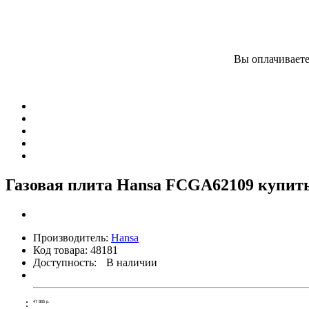
Вы оплачиваете
Газовая плита Hansa FCGA62109 купить
Производитель:
Hansa
Код товара:
48181
Доступность:
В наличии
47 865
р.