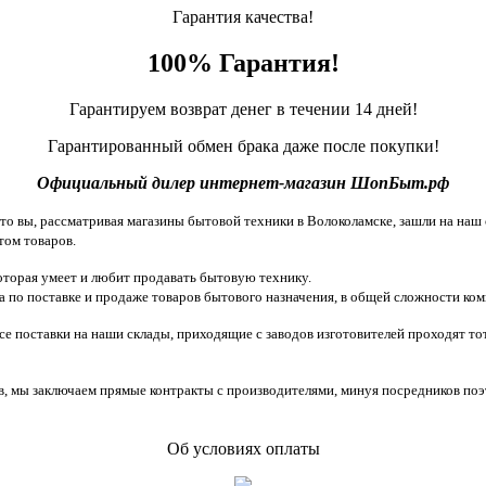
Гарантия качества!
100% Гарантия!
Гарантируем возврат денег в течении 14 дней!
Гарантированный обмен брака даже после покупки!
Официальный дилер интернет-магазин ШопБыт.рф
 вы, рассматривая магазины бытовой техники в Волоколамске, зашли на наш с
том товаров.
торая умеет и любит продавать бытовую технику.
 по поставке и продаже товаров бытового назначения, в общей сложности ком
все поставки на наши склады, приходящие с заводов изготовителей проходят 
, мы заключаем прямые контракты с производителями, минуя посредников поэ
Об условиях оплаты