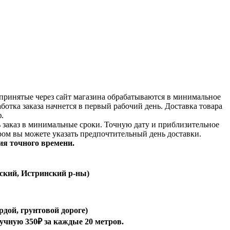
принятые через сайт магазина обрабатываются в минимальное
аботка заказа начнется в первый рабочий день. Доставка товара
.
ь заказ в минимальные сроки.
Точную дату и приблизительное
ром вы можете указать предпочтительный день доставки.
ия точного времени.
ский, Истринский р-ны)
рдой, грунтовой дороге)
ручную 350₽ за каждые 20 метров.