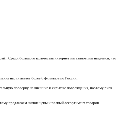
айт. Среди большого количества интернет магазинов, мы надеемся, что
пания насчитывает более 6 филиалов по России.
тотальную проверку на внешние и скрытые повреждения, поэтому риск
тому предлагаем низкие цены и полный ассортимент товаров.