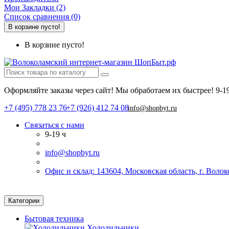
Мои Закладки (2)
Список сравнения (0)
В корзине пусто!
В корзине пусто!
Оформляйте заказы через сайт! Мы обработаем их быстрее!
9-1
+7 (495) 778 23 76
+7 (926) 412 74 08
info@shopbyt.ru
Связаться с нами
9-19 ч
info@shopbyt.ru
Офис и склад: 143604, Московская область, г. Воло
Категории
Бытовая техника
Холодильники