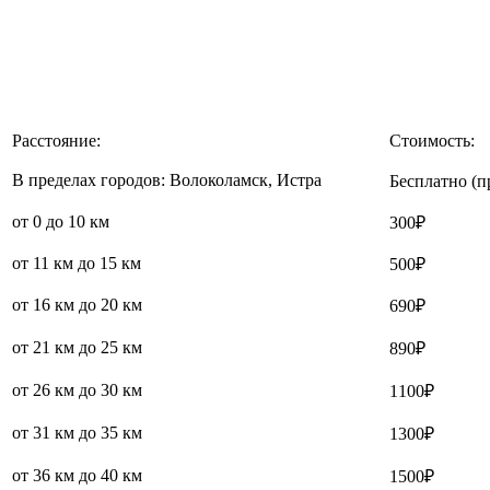
Расстояние:
Стоимость:
В пределах городов: Волоколамск, Истра
Бесплатно (п
от 0 до 10 км
300₽
от 11 км до 15 км
500₽
от 16 км до 20 км
690₽
от 21 км до 25 км
890₽
от 26 км до 30 км
1100₽
от 31 км до 35 км
1300₽
от 36 км до 40 км
1500₽