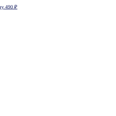
ну 490 ₽