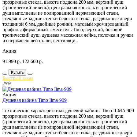
прозрачные стекла, высота поддона 200 мм, верхний душ
(тропический ливень), центральная консоль и тропический
душ выполнены из полированной нержавеющей стали,
стеклянные задние стенки белого оттенка, раздвижные двери
толщиной 6 мм, двойные ролики, матовый хромированный
профиль, фирменный смеситель Timo, верхний, боковой
тропический душ, душевая массажная лейка, полочка и ручки
из нержавеющей стали, вентиляци..
Акция
91 990
р.
122 600
р.
Купить
Быстрый заказ
25%
Акция
Душевая кабина Timo Ilma-909
Технические характеристики душевой кабины Timo ILMA 909
прозрачные стекла, высота поддона 200 мм, верхний душ
(тропический ливень), центральная консоль и тропический
душ выполнены из полированной нержавеющей стали,
стеклянные задние стенки белого оттенка, раздвижные двери