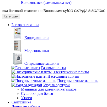
Волоколамск (самовывоза нет)
СО СКЛАДА В ВОЛОКОЛАМСКЕ!
Категории
Бытовая техника
Холодильники
Морозильники
Стиральные машины
Газовые плиты
Электрические плиты
Настольные плиты
Посудомоечные машины
Уход за одеждой
Машинки для удаления катышков
Сушилки для белья
Утюги
Сантехника
Душевые кабины