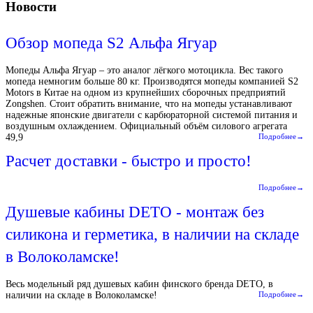
Новости
Обзор мопеда S2 Альфа Ягуар
Мопеды Альфа Ягуар – это аналог лёгкого мотоцикла. Вес такого
мопеда немногим больше 80 кг. Производятся мопеды компанией S2
Motors в Китае на одном из крупнейших сборочных предприятий
Zongshen. Стоит обратить внимание, что на мопеды устанавливают
надежные японские двигатели с карбюраторной системой питания и
воздушным охлаждением. Официальный объём силового агрегата
49,9
Подробнее→
Расчет доставки - быстро и просто!
Подробнее→
Душевые кабины DETO - монтаж без
силикона и герметика, в наличии на складе
в Волоколамске!
Весь модельный ряд душевых кабин финского бренда DETO, в
наличии на складе в Волоколамске!
Подробнее→