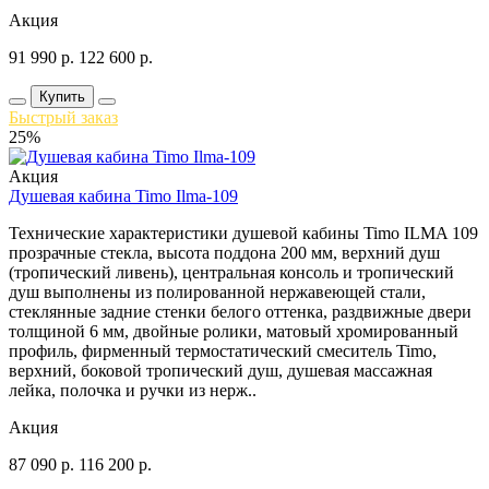
Акция
91 990
р.
122 600
р.
Купить
Быстрый заказ
25%
Акция
Душевая кабина Timo Ilma-109
Технические характеристики душевой кабины Timo ILMA 109
прозрачные стекла, высота поддона 200 мм, верхний душ
(тропический ливень), центральная консоль и тропический
душ выполнены из полированной нержавеющей стали,
стеклянные задние стенки белого оттенка, раздвижные двери
толщиной 6 мм, двойные ролики, матовый хромированный
профиль, фирменный термостатический смеситель Timo,
верхний, боковой тропический душ, душевая массажная
лейка, полочка и ручки из нерж..
Акция
87 090
р.
116 200
р.