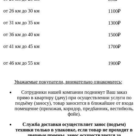
от 26 км до 30 км
1100₽
от 31 км до 35 км
1300₽
от 36 км до 40 км
1500₽
от 41 км до 45 км
1700₽
от 46 км до 55 км
1900₽
Уважаемые покупатели, внимательно ознакомьтесь:
Сотрудники нашей компании поднимут Ваш заказ
прямо в квартиру (дачу) при осуществлении услуги по
подъёму (заносу), товар заносится в ближайшее от входа
помещение (прихожая, коридор, предбанник, вестибюль,
фойе).
Служба доставки осуществляет занос (подъем)
техники только в упаковке, если товар не проходит в
дверные проемы, занос осуществляется за