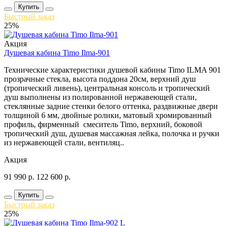
Купить
Быстрый заказ
25%
Акция
Душевая кабина Timo Ilma-901
Технические характеристики душевой кабины Timo ILMA 901
прозрачные стекла, высота поддона 20см, верхний душ
(тропический ливень), центральная консоль и тропический
душ выполнены из полированной нержавеющей стали,
стеклянные задние стенки белого оттенка, раздвижные двери
толщиной 6 мм, двойные ролики, матовый хромированный
профиль, фирменный смеситель Timo, верхний, боковой
тропический душ, душевая массажная лейка, полочка и ручки
из нержавеющей стали, вентиляц..
Акция
91 990
р.
122 600
р.
Купить
Быстрый заказ
25%