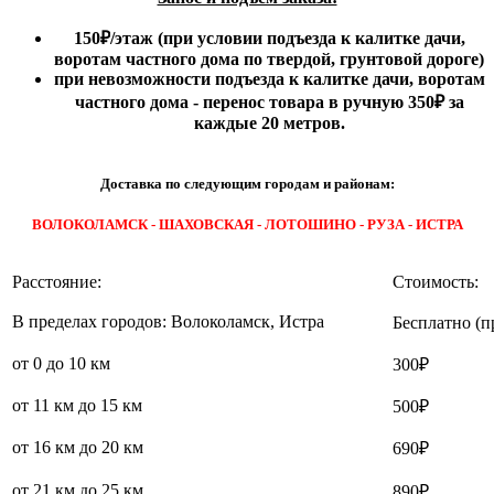
150₽
/этаж
(при условии подъезда к калитке дачи,
воротам частного дома по твердой, грунтовой дороге)
при невозможности подъезда к калитке дачи, воротам
частного дома - перенос товара в ручную 350₽ за
каждые 20 метров.
Доставка по следующим городам и районам:
ВОЛОКОЛАМСК - ШАХОВСКАЯ - ЛОТОШИНО - РУЗА - ИСТРА
Расстояние:
Стоимость:
В пределах городов: Волоколамск, Истра
Бесплатно (п
от 0 до 10 км
300₽
от 11 км до 15 км
500₽
от 16 км до 20 км
690₽
от 21 км до 25 км
890₽