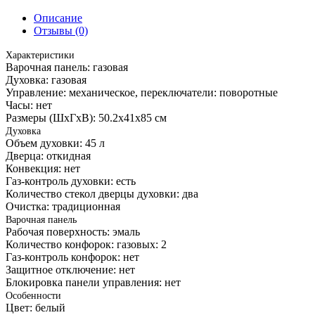
Описание
Отзывы (0)
Характеристики
Варочная панель: газовая
Духовка: газовая
Управление: механическое, переключатели: поворотные
Часы: нет
Размеры (ШхГхВ): 50.2x41x85 см
Духовка
Объем духовки: 45 л
Дверца: откидная
Конвекция: нет
Газ-контроль духовки: есть
Количество стекол дверцы духовки: два
Очистка: традиционная
Варочная панель
Рабочая поверхность: эмаль
Количество конфорок: газовых: 2
Газ-контроль конфорок: нет
Защитное отключение: нет
Блокировка панели управления: нет
Особенности
Цвет: белый