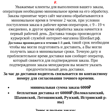
₽.
Уважаемые клиенты для выполнения вашего заказа,
операторам необходимо минимальное время на его обработку.
Заказы принятые через сайт магазина обрабатываются в
минимальное время в течение 2 часов, при условии
поступления заказа в рабочее время операторов, с 9 - 19 ч
ежедневно, в другое время обработка заказа начнется в
первый рабочий день. Доставка товара производится
курьерской службой интернет-магазина ШопБыт.рф.
,
такой срок необходим
Доставка производится в течении 1-3 дней
чтобы мы могли подготовить и доставить, а Вы могли
получить заказ в минимальные сроки.
Точную дату и
приблизительное время доставки вам сообщит оператор,
который свяжется для подтверждения заказа. При
подтверждении заказа менеджером вы можете указать
предпочтительный день доставки.
За час до доставки водитель связывается по контактному
номеру для согласования точного времени.
минимальная сумма заказа 6000₽
бесплатная доставка от 60000₽ (Волоколамский,
Шаховской, Лотошинский, Рузский, Истринский р-
ны)
Занос и подъем заказа: