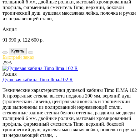
толщиной 6 мм, двойные ролики, матовый хромированный
профиль, фирменный смеситель Timo, верхний, боковой
тропический душ, душевая массажная лейка, полочка и ручки
из нержавеющей стали, ..
Акция
91 990
р.
122 600
р.
Купить
Быстрый заказ
25%
Акция
Душевая кабина Timo Ilma-102 R
Технические характеристики душевой кабины Timo ILMA 102
R прозрачные стекла, высота поддона 200 мм, верхний душ
(тропический ливень), центральная консоль и тропический
душ выполнены из полированной нержавеющей стали,
стеклянные задние стенки белого оттенка, раздвижные двери
толщиной 6 мм, двойные ролики, матовый хромированный
профиль, фирменный смеситель Timo, верхний, боковой
тропический душ, душевая массажная лейка, полочка и ручки
из нержавеющей стали, ..