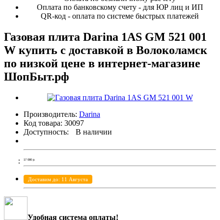
Оплата по банковскому счету - для ЮР лиц и ИП
QR-код - оплата по системе быстрых платежей
Газовая плита Darina 1AS GM 521 001
W купить с доставкой в Волоколамск
по низкой цене в интернет-магазине
ШопБыт.рф
Производитель:
Darina
Код товара:
30097
Доступность:
В наличии
17 080
р.
Доставим до: 11 Августа
Удобная система оплаты!