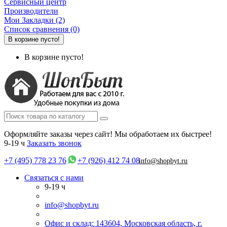
Сервисный центр
Производители
Мои Закладки (2)
Список сравнения (0)
В корзине пусто!
В корзине пусто!
Оформляйте заказы через сайт! Мы обработаем их быстрее!
9-19 ч
Заказать звонок
+7 (495) 778 23 76
+7 (926) 412 74 08
info@shopbyt.ru
Связаться с нами
9-19 ч
info@shopbyt.ru
Офис и склад: 143604, Московская область, г.