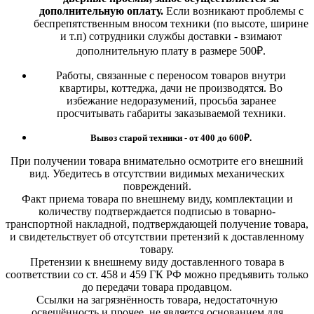
дополнительную оплату.
Если возникают проблемы с
беспрепятственным вносом техники (по высоте, ширине
и т.п) сотрудники службы доставки - взимают
дополнительную плату в размере 500₽.
Работы, связанные с переносом товаров внутри
квартиры, коттеджа, дачи не производятся. Во
избежание недоразумений, просьба заранее
просчитывать габариты заказываемой техники.
Вывоз старой техники - от 400 до 600
₽.
При получении товара внимательно осмотрите его внешний
вид. Убедитесь в отсутствии видимых механических
повреждений.
Факт приема товара по внешнему виду, комплектации и
количеству подтверждается подписью в товарно-
транспортной накладной, подтверждающей получение товара,
и свидетельствует об отсутствии претензий к доставленному
товару.
Претензии к внешнему виду доставленного товара в
соответствии со ст. 458 и 459 ГК РФ можно предъявить только
до передачи товара продавцом.
Ссылки на загрязнённость товара, недостаточную
освещённость и прочее, не является основанием для