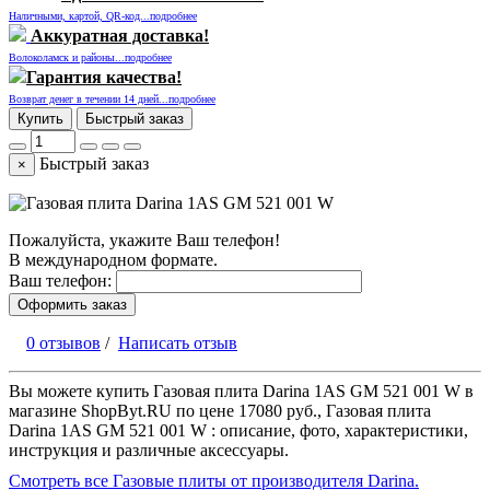
Наличными, картой, QR-код...подробнее
Аккуратная доставка!
Волоколамск и районы...подробнее
Гарантия качества!
Возврат денег в течении 14 дней...подробнее
Купить
Быстрый заказ
Быстрый заказ
×
Пожалуйста, укажите Ваш телефон!
В международном формате.
Ваш телефон:
Оформить заказ
0 отзывов
/
Написать отзыв
Вы можете купить Газовая плита Darina 1AS GM 521 001 W в
магазине ShopByt.RU по цене 17080 руб., Газовая плита
Darina 1AS GM 521 001 W : описание, фото, характеристики,
инструкция и различные аксессуары.
Смотреть все Газовые плиты от производителя Darina.