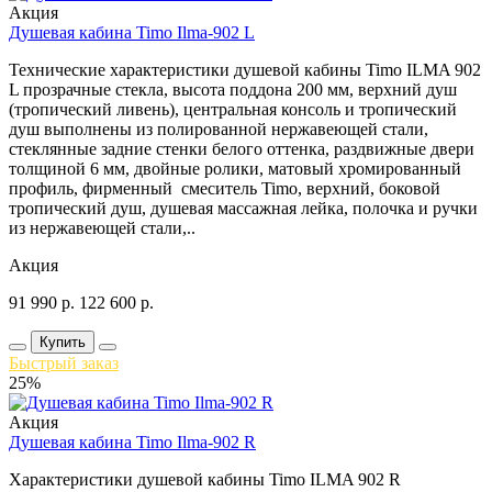
Акция
Душевая кабина Timo Ilma-902 L
Технические характеристики душевой кабины Timo ILMA 902
L прозрачные стекла, высота поддона 200 мм, верхний душ
(тропический ливень), центральная консоль и тропический
душ выполнены из полированной нержавеющей стали,
стеклянные задние стенки белого оттенка, раздвижные двери
толщиной 6 мм, двойные ролики, матовый хромированный
профиль, фирменный смеситель Timo, верхний, боковой
тропический душ, душевая массажная лейка, полочка и ручки
из нержавеющей стали,..
Акция
91 990
р.
122 600
р.
Купить
Быстрый заказ
25%
Акция
Душевая кабина Timo Ilma-902 R
Характеристики душевой кабины Timo ILMA 902 R