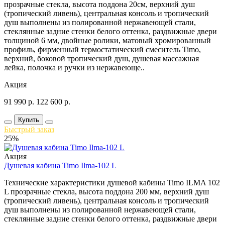
прозрачные стекла, высота поддона 20см, верхний душ
(тропический ливень), центральная консоль и тропический
душ выполнены из полированной нержавеющей стали,
стеклянные задние стенки белого оттенка, раздвижные двери
толщиной 6 мм, двойные ролики, матовый хромированный
профиль, фирменный термостатический смеситель Timo,
верхний, боковой тропический душ, душевая массажная
лейка, полочка и ручки из нержавеюще..
Акция
91 990
р.
122 600
р.
Купить
Быстрый заказ
25%
Акция
Душевая кабина Timo Ilma-102 L
Технические характеристики душевой кабины Timo ILMA 102
L прозрачные стекла, высота поддона 200 мм, верхний душ
(тропический ливень), центральная консоль и тропический
душ выполнены из полированной нержавеющей стали,
стеклянные задние стенки белого оттенка, раздвижные двери