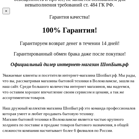
невыполнения требований ст. 484 ГК РФ.
×
Гарантия качества!
100% Гарантия!
Гарантируем возврат денег в течении 14 дней!
Гарантированный обмен брака даже после покупки!
Официальный дилер интернет-магазин ШопБыт.рф
Уважаемые клиенты и посетители интернет-магазина ШопБыт.рф. Мы рады,
что вы, рассматривая магазины бытовой техники в Волоколамске, зашли на
наш сайт. Среди большого количества интернет магазинов, мы надеемся,
что оставим хорошее впечатление своим сервисом и ценами, а так же
ассортиментом товаров.
Наш дружный коллектив магазина ШопБыт.рф это команда профессионалов
которая умеет и любит продавать бытовую технику.
Магазин бытовой техники в Волоколамске является частью крупного
холдинга по поставке и продаже товаров бытового назначения, в общей
сложности компания насчитывает более 6 филиалов по России.