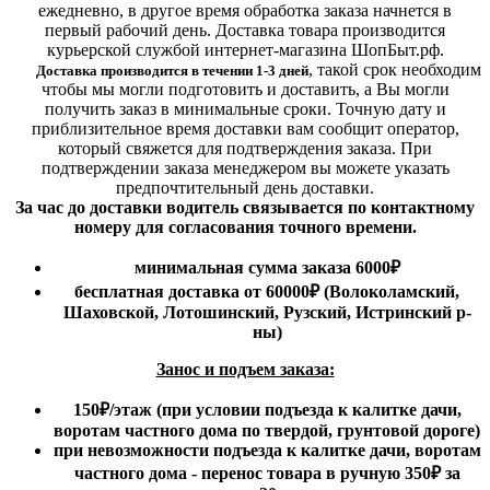
ежедневно, в другое время обработка заказа начнется в
первый рабочий день. Доставка товара производится
курьерской службой интернет-магазина ШопБыт.рф.
,
такой срок необходим
Доставка производится в течении 1-3 дней
чтобы мы могли подготовить и доставить, а Вы могли
получить заказ в минимальные сроки.
Точную дату и
приблизительное время доставки вам сообщит оператор,
который свяжется для подтверждения заказа. При
подтверждении заказа менеджером вы можете указать
предпочтительный день доставки.
За час до доставки водитель связывается по контактному
номеру для согласования точного времени.
минимальная сумма заказа 6000₽
бесплатная доставка от 60000₽ (Волоколамский,
Шаховской, Лотошинский, Рузский, Истринский р-
ны)
Занос и подъем заказа:
150₽
/этаж
(при условии подъезда к калитке дачи,
воротам частного дома по твердой, грунтовой дороге)
при невозможности подъезда к калитке дачи, воротам
частного дома - перенос товара в ручную 350₽ за