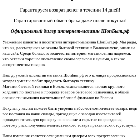
Гарантируем возврат денег в течении 14 дней!
Гарантированный обмен брака даже после покупки!
Официальный дилер интернет-магазин ШопБыт.рф
Уважаемые клиенты и посетители интернет-магазина ШопБыт.рф. Мы рады,
что вы, рассматривая магазины бытовой техники в Волоколамске, зашли на
наш сайт. Среди большого количества интернет магазинов, мы надеемся,
что оставим хорошее впечатление своим сервисом и ценами, а так же
ассортиментом товаров.
Наш дружный коллектив магазина ШопБыт.рф это команда профессионалов
которая умеет и любит продавать бытовую технику.
Магазин бытовой техники в Волоколамске является частью крупного
холдинга по поставке и продаже товаров бытового назначения, в общей
сложности компания насчитывает более 6 филиалов по России.
Покупая у нас вы можете быть уверены в абсолютном качестве товара, ведь
все поставки на наши склады, приходящие с заводов изготовителей
проходят тотальную проверку на внешние и скрытые повреждения,
поэтому риск получения некачественного товара практически отсутствует.
Наша компания является официальным дилером всех представленных