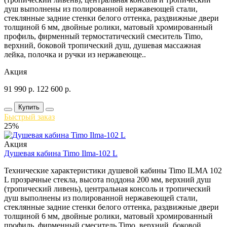
душ выполнены из полированной нержавеющей стали,
стеклянные задние стенки белого оттенка, раздвижные двери
толщиной 6 мм, двойные ролики, матовый хромированный
профиль, фирменный термостатический смеситель Timo,
верхний, боковой тропический душ, душевая массажная
лейка, полочка и ручки из нержавеюще..
Акция
91 990
р.
122 600
р.
Купить
Быстрый заказ
25%
Акция
Душевая кабина Timo Ilma-102 L
Технические характеристики душевой кабины Timo ILMA 102
L прозрачные стекла, высота поддона 200 мм, верхний душ
(тропический ливень), центральная консоль и тропический
душ выполнены из полированной нержавеющей стали,
стеклянные задние стенки белого оттенка, раздвижные двери
толщиной 6 мм, двойные ролики, матовый хромированный
профиль, фирменный смеситель Timo, верхний, боковой