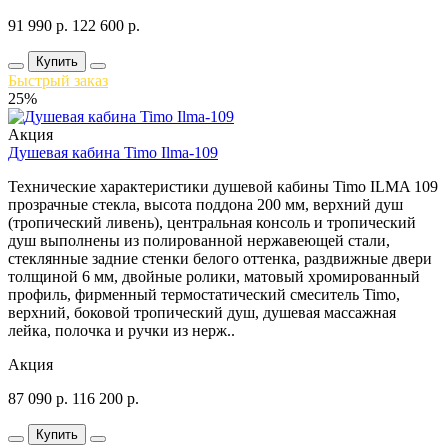
91 990
р.
122 600
р.
Купить
Быстрый заказ
25%
Акция
Душевая кабина Timo Ilma-109
Технические характеристики душевой кабины Timo ILMA 109
прозрачные стекла, высота поддона 200 мм, верхний душ
(тропический ливень), центральная консоль и тропический
душ выполнены из полированной нержавеющей стали,
стеклянные задние стенки белого оттенка, раздвижные двери
толщиной 6 мм, двойные ролики, матовый хромированный
профиль, фирменный термостатический смеситель Timo,
верхний, боковой тропический душ, душевая массажная
лейка, полочка и ручки из нерж..
Акция
87 090
р.
116 200
р.
Купить