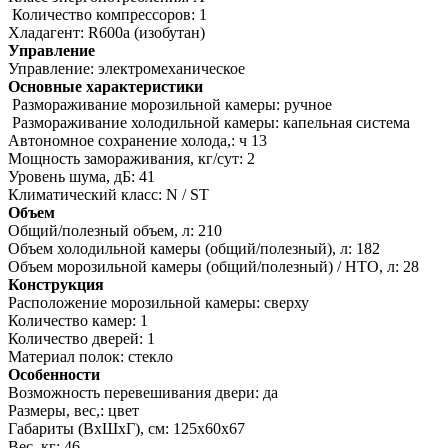
Количество компрессоров: 1
Хладагент: R600a (изобутан)
Управление
Управление: электромеханическое
Основные характеристики
Размораживание морозильной камеры: ручное
Размораживание холодильной камеры: капельная система
Автономное сохранение холода,: ч 13
Мощность замораживания, кг/сут: 2
Уровень шума, дБ: 41
Климатический класс: N / ST
Объем
Общий/полезный объем, л: 210
Объем холодильной камеры (общий/полезный), л: 182
Объем морозильной камеры (общий/полезный) / НТО, л: 28
Конструкция
Расположение морозильной камеры: сверху
Количество камер: 1
Количество дверей: 1
Материал полок: стекло
Особенности
Возможность перевешивания двери: да
Размеры, вес,: цвет
Габариты (ВхШхГ), см: 125х60х67
Вес, кг: 46