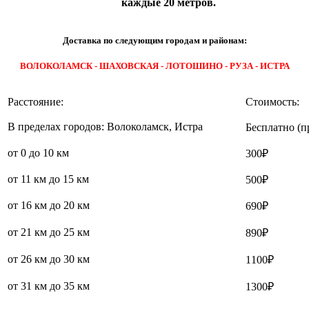
каждые 20 метров.
Доставка по следующим городам и районам:
ВОЛОКОЛАМСК - ШАХОВСКАЯ - ЛОТОШИНО - РУЗА - ИСТРА
Расстояние:
Стоимость:
В пределах городов: Волоколамск, Истра
Бесплатно (п
от 0 до 10 км
300₽
от 11 км до 15 км
500₽
от 16 км до 20 км
690₽
от 21 км до 25 км
890₽
от 26 км до 30 км
1100₽
от 31 км до 35 км
1300₽