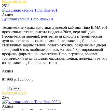
Быстрый заказ
25%
Акция
Душевая кабина Timo Ilma-901
Технические характеристики душевой кабины Timo ILMA 901
прозрачные стекла, высота поддона 20см, верхний душ
(тропический ливень), центральная консоль и тропический
душ выполнены из полированной нержавеющей стали,
стеклянные задние стенки белого оттенка, раздвижные двери
толщиной 6 мм, двойные ролики, матовый хромированный
профиль, фирменный смеситель Timo, верхний, боковой
тропический душ, душевая массажная лейка, полочка и ручки
из нержавеющей стали, вентиляц..
Акция
91 990
р.
122 600
р.
Купить
Быстрый заказ
25%
Акция