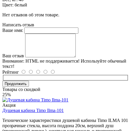
Цвет: белый
Нет отзывов об этом товаре.
Написать отзыв
Ваше имя:
Ваш отзыв
Внимание:
HTML не поддерживается! Используйте обычный
текст!
Рейтинг
Продолжить
Товары со скидкой
25%
Акция
Душевая кабина Timo Ilma-101
Технические характеристики душевой кабины Timo ILMA 101
прозрачные стекла, высота поддона 20см, верхний душ
(тропический ливень), центральная консоль и тропический