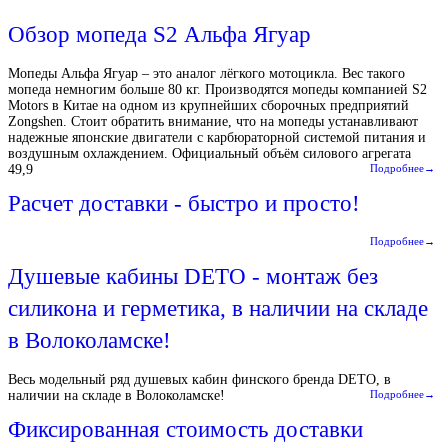
Обзор мопеда S2 Альфа Ягуар
Мопеды Альфа Ягуар – это аналог лёгкого мотоцикла. Вес такого
мопеда немногим больше 80 кг. Производятся мопеды компанией S2
Motors в Китае на одном из крупнейших сборочных предприятий
Zongshen. Стоит обратить внимание, что на мопеды устанавливают
надежные японские двигатели с карбюраторной системой питания и
воздушным охлаждением. Официальный объём силового агрегата
49,9
Подробнее→
Расчет доставки - быстро и просто!
Подробнее→
Душевые кабины DETO - монтаж без
силикона и герметика, в наличии на складе
в Волоколамске!
Весь модельный ряд душевых кабин финского бренда DETO, в
наличии на складе в Волоколамске!
Подробнее→
Фиксированная стоимость доставки