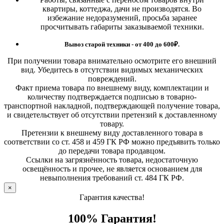
квартиры, коттеджа, дачи не производятся. Во
избежание недоразумений, просьба заранее
просчитывать габариты заказываемой техники.
Вывоз старой техники - от 400 до 600
₽.
При получении товара внимательно осмотрите его внешний
вид. Убедитесь в отсутствии видимых механических
повреждений.
Факт приема товара по внешнему виду, комплектации и
количеству подтверждается подписью в товарно-
транспортной накладной, подтверждающей получение товара,
и свидетельствует об отсутствии претензий к доставленному
товару.
Претензии к внешнему виду доставленного товара в
соответствии со ст. 458 и 459 ГК РФ можно предъявить только
до передачи товара продавцом.
Ссылки на загрязнённость товара, недостаточную
освещённость и прочее, не является основанием для
невыполнения требований ст. 484 ГК РФ.
×
Гарантия качества!
100% Гарантия!