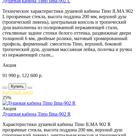
Душевая кабина Timo Ilma-902 L
Технические характеристики душевой кабины Timo ILMA 902
L прозрачные стекла, высота поддона 200 мм, верхний душ
(тропический ливень), центральная консоль и тропический
душ выполнены из полированной нержавеющей стали,
стеклянные задние стенки белого оттенка, раздвижные двери
толщиной 6 мм, двойные ролики, матовый хромированный
профиль, фирменный смеситель Timo, верхний, боковой
тропический душ, душевая массажная лейка, полочка и ручки
из нержавеющей стали,..
Акция
91 990
р.
122 600
р.
Купить
Быстрый заказ
25%
Акция
Душевая кабина Timo Ilma-902 R
Характеристики душевой кабины Timo ILMA 902 R
прозрачные стекла, высота поддона 200 мм, верхний душ
(тропический ливень), центральная консоль и тропический