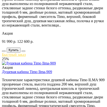
душ выполнены из полированной нержавеющей стали,
стеклянные задние стенки белого оттенка, раздвижные двери
толщиной 6 мм, двойные ролики, матовый хромированный
профиль, фирменный смеситель Timo, верхний, боковой
тропический душ, душевая массажная лейка, полочка и ручки
из нержавеющей стали, вентиляци..
Акция
91 990
р.
122 600
р.
Купить
Быстрый заказ
25%
Акция
Душевая кабина Timo Ilma-909
Технические характеристики душевой кабины Timo ILMA 909
прозрачные стекла, высота поддона 200 мм, верхний душ
(тропический ливень), центральная консоль и тропический
душ выполнены из полированной нержавеющей стали,
стеклянные задние стенки белого оттенка, раздвижные двери
толщиной 6 мм, двойные ролики, матовый хромированный
профиль, фирменный термостатический смеситель Timo,