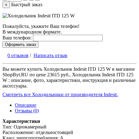
Быстрый заказ
×
Пожалуйста, укажите Ваш телефон!
В международном формате.
Ваш телефон:
Оформить заказ
0 отзывов
/
Написать отзыв
Вы можете купить Холодильник Indesit ITD 125 W в магазине
ShopByt.RU по цене 23615 руб., Холодильник Indesit ITD 125
W : описание, фото, характеристики, инструкция и различные
аксессуары.
Смотреть все Холодильники от производителя Indesit.
Описание
Отзывы (0)
Характеристики
Тип: Однокамерный
Расположение: отдельностоящий
Класс энергопотребления: A