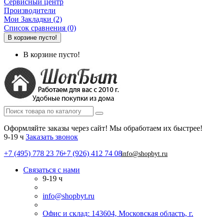
Сервисный центр
Производители
Мои Закладки (2)
Список сравнения (0)
В корзине пусто!
В корзине пусто!
Оформляйте заказы через сайт! Мы обработаем их быстрее!
9-19 ч
Заказать звонок
+7 (495) 778 23 76
+7 (926) 412 74 08
info@shopbyt.ru
Связаться с нами
9-19 ч
info@shopbyt.ru
Офис и склад: 143604, Московская область, г.