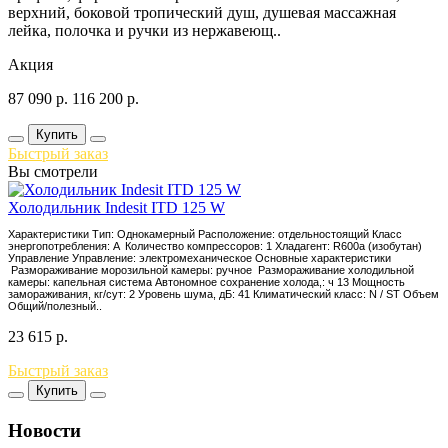
верхний, боковой тропический душ, душевая массажная
лейка, полочка и ручки из нержавеющ..
Акция
87 090
р.
116 200
р.
Купить
Быстрый заказ
Вы смотрели
Холодильник Indesit ITD 125 W
Характеристики Тип: Однокамерный Расположение: отдельностоящий Класс
энергопотребления: A Количество компрессоров: 1 Хладагент: R600a (изобутан)
Управление Управление: электромеханическое Основные характеристики
Размораживание морозильной камеры: ручное Размораживание холодильной
камеры: капельная система Автономное сохранение холода,: ч 13 Мощность
замораживания, кг/сут: 2 Уровень шума, дБ: 41 Климатический класс: N / ST Объем
Общий/полезный..
23 615
р.
Быстрый заказ
Купить
Новости