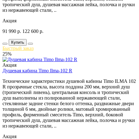
тропический душ, душевая массажная лейка, полочка и ручки
из нержавеющей стали, ..
Акция
91 990
р.
122 600
р.
Купить
Быстрый заказ
25%
Акция
Душевая кабина Timo Ilma-102 R
Технические характеристики душевой кабины Timo ILMA 102
R прозрачные стекла, высота поддона 200 мм, верхний душ
(тропический ливень), центральная консоль и тропический
душ выполнены из полированной нержавеющей стали,
стеклянные задние стенки белого оттенка, раздвижные двери
толщиной 6 мм, двойные ролики, матовый хромированный
профиль, фирменный смеситель Timo, верхний, боковой
тропический душ, душевая массажная лейка, полочка и ручки
из нержавеющей стали, ..
Акция