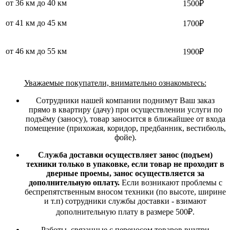
от 36 км до 40 км
1500₽
от 41 км до 45 км
1700₽
от 46 км до 55 км
1900₽
Уважаемые покупатели, внимательно ознакомьтесь:
Сотрудники нашей компании поднимут Ваш заказ
прямо в квартиру (дачу) при осуществлении услуги по
подъёму (заносу), товар заносится в ближайшее от входа
помещение (прихожая, коридор, предбанник, вестибюль,
фойе).
Служба доставки осуществляет занос (подъем)
техники только в упаковке, если товар не проходит в
дверные проемы, занос осуществляется за
дополнительную оплату.
Если возникают проблемы с
беспрепятственным вносом техники (по высоте, ширине
и т.п) сотрудники службы доставки - взимают
дополнительную плату в размере 500₽.
Работы, связанные с переносом товаров внутри