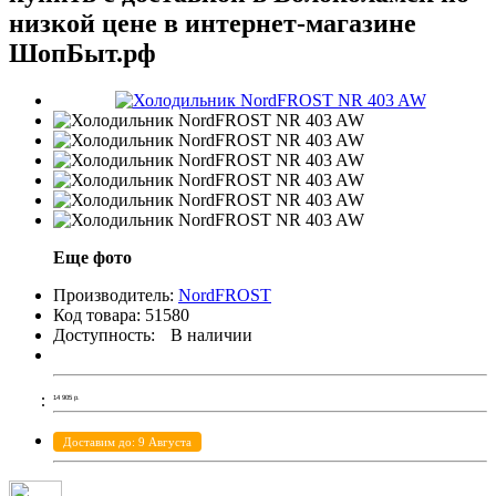
низкой цене в интернет-магазине
ШопБыт.рф
Еще фото
Производитель:
NordFROST
Код товара:
51580
Доступность:
В наличии
14 905
р.
Доставим до: 9 Августа