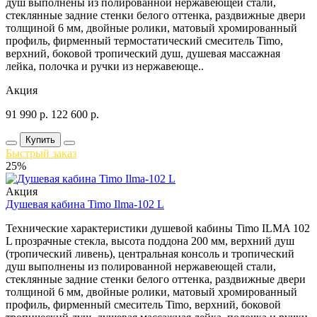
душ выполнены из полированной нержавеющей стали,
стеклянные задние стенки белого оттенка, раздвижные двери
толщиной 6 мм, двойные ролики, матовый хромированный
профиль, фирменный термостатический смеситель Timo,
верхний, боковой тропический душ, душевая массажная
лейка, полочка и ручки из нержавеюще..
Акция
91 990
р.
122 600
р.
Купить
Быстрый заказ
25%
Акция
Душевая кабина Timo Ilma-102 L
Технические характеристики душевой кабины Timo ILMA 102
L прозрачные стекла, высота поддона 200 мм, верхний душ
(тропический ливень), центральная консоль и тропический
душ выполнены из полированной нержавеющей стали,
стеклянные задние стенки белого оттенка, раздвижные двери
толщиной 6 мм, двойные ролики, матовый хромированный
профиль, фирменный смеситель Timo, верхний, боковой