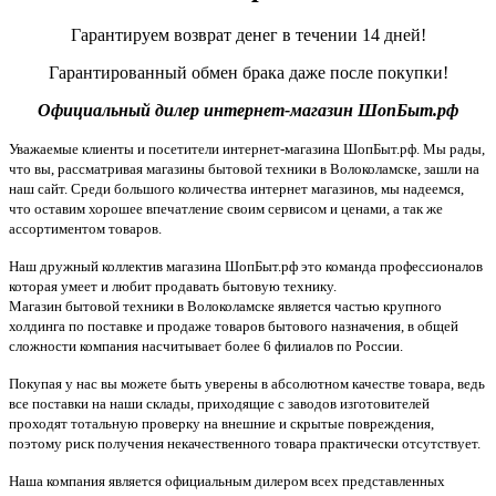
Гарантируем возврат денег в течении 14 дней!
Гарантированный обмен брака даже после покупки!
Официальный дилер интернет-магазин ШопБыт.рф
Уважаемые клиенты и посетители интернет-магазина ШопБыт.рф. Мы рады,
что вы, рассматривая магазины бытовой техники в Волоколамске, зашли на
наш сайт. Среди большого количества интернет магазинов, мы надеемся,
что оставим хорошее впечатление своим сервисом и ценами, а так же
ассортиментом товаров.
Наш дружный коллектив магазина ШопБыт.рф это команда профессионалов
которая умеет и любит продавать бытовую технику.
Магазин бытовой техники в Волоколамске является частью крупного
холдинга по поставке и продаже товаров бытового назначения, в общей
сложности компания насчитывает более 6 филиалов по России.
Покупая у нас вы можете быть уверены в абсолютном качестве товара, ведь
все поставки на наши склады, приходящие с заводов изготовителей
проходят тотальную проверку на внешние и скрытые повреждения,
поэтому риск получения некачественного товара практически отсутствует.
Наша компания является официальным дилером всех представленных