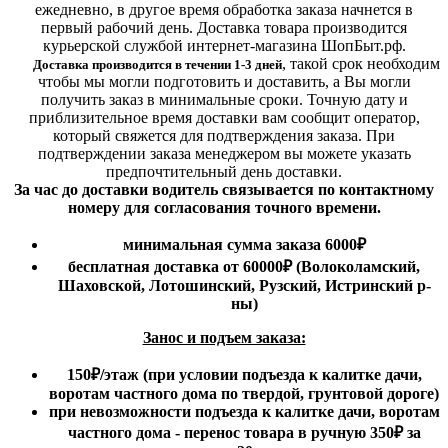
ежедневно, в другое время обработка заказа начнется в
первый рабочий день. Доставка товара производится
курьерской службой интернет-магазина ШопБыт.рф.
,
такой срок необходим
Доставка производится в течении 1-3 дней
чтобы мы могли подготовить и доставить, а Вы могли
получить заказ в минимальные сроки.
Точную дату и
приблизительное время доставки вам сообщит оператор,
который свяжется для подтверждения заказа. При
подтверждении заказа менеджером вы можете указать
предпочтительный день доставки.
За час до доставки водитель связывается по контактному
номеру для согласования точного времени.
минимальная сумма заказа 6000₽
бесплатная доставка от 60000₽ (Волоколамский,
Шаховской, Лотошинский, Рузский, Истринский р-
ны)
Занос и подъем заказа:
150₽
/этаж
(при условии подъезда к калитке дачи,
воротам частного дома по твердой, грунтовой дороге)
при невозможности подъезда к калитке дачи, воротам
частного дома - перенос товара в ручную 350₽ за