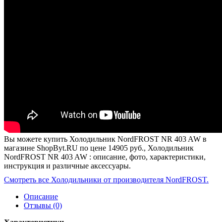
Вы можете купить Холодильник NordFROST NR 403 AW в
магазине ShopByt.RU по цене 14905 руб., Холодильник
NordFROST NR 403 AW : описание, фото, характеристики,
инструкция и различные аксессуары.
Смотреть все Холодильники от производителя NordFROST.
Описание
Отзывы (0)