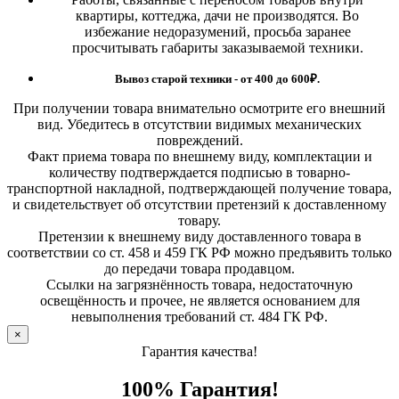
квартиры, коттеджа, дачи не производятся. Во
избежание недоразумений, просьба заранее
просчитывать габариты заказываемой техники.
Вывоз старой техники - от 400 до 600
₽.
При получении товара внимательно осмотрите его внешний
вид. Убедитесь в отсутствии видимых механических
повреждений.
Факт приема товара по внешнему виду, комплектации и
количеству подтверждается подписью в товарно-
транспортной накладной, подтверждающей получение товара,
и свидетельствует об отсутствии претензий к доставленному
товару.
Претензии к внешнему виду доставленного товара в
соответствии со ст. 458 и 459 ГК РФ можно предъявить только
до передачи товара продавцом.
Ссылки на загрязнённость товара, недостаточную
освещённость и прочее, не является основанием для
невыполнения требований ст. 484 ГК РФ.
×
Гарантия качества!
100% Гарантия!