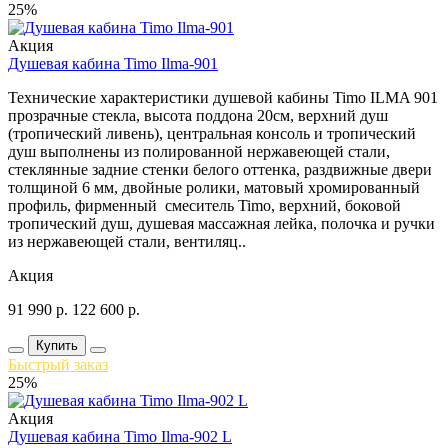
25%
Акция
Душевая кабина Timo Ilma-901
Технические характеристики душевой кабины Timo ILMA 901
прозрачные стекла, высота поддона 20см, верхний душ
(тропический ливень), центральная консоль и тропический
душ выполнены из полированной нержавеющей стали,
стеклянные задние стенки белого оттенка, раздвижные двери
толщиной 6 мм, двойные ролики, матовый хромированный
профиль, фирменный смеситель Timo, верхний, боковой
тропический душ, душевая массажная лейка, полочка и ручки
из нержавеющей стали, вентиляц..
Акция
91 990
р.
122 600
р.
Купить
Быстрый заказ
25%
Акция
Душевая кабина Timo Ilma-902 L