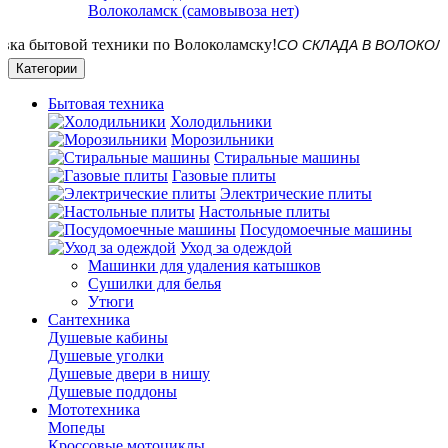
Волоколамск (самовывоза нет)
СО СКЛАДА В ВОЛОКОЛАМСКЕ! 
Категории
Бытовая техника
Холодильники
Морозильники
Стиральные машины
Газовые плиты
Электрические плиты
Настольные плиты
Посудомоечные машины
Уход за одеждой
Машинки для удаления катышков
Сушилки для белья
Утюги
Сантехника
Душевые кабины
Душевые уголки
Душевые двери в нишу
Душевые поддоны
Мототехника
Мопеды
Кроссовые мотоциклы