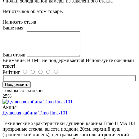
• полки холодильной камеры из закаленного стекла
Нет отзывов об этом товаре.
Написать отзыв
Ваше имя:
Ваш отзыв
Внимание:
HTML не поддерживается! Используйте обычный
текст!
Рейтинг
Продолжить
Товары со скидкой
25%
Акция
Душевая кабина Timo Ilma-101
Технические характеристики душевой кабины Timo ILMA 101
прозрачные стекла, высота поддона 20см, верхний душ
(тропический ливень), центральная консоль и тропический