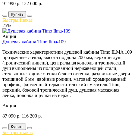
91 990
р.
122 600
р.
Купить
Быстрый заказ
25%
Акция
Душевая кабина Timo Ilma-109
Технические характеристики душевой кабины Timo ILMA 109
прозрачные стекла, высота поддона 200 мм, верхний душ
(тропический ливень), центральная консоль и тропический
душ выполнены из полированной нержавеющей стали,
стеклянные задние стенки белого оттенка, раздвижные двери
толщиной 6 мм, двойные ролики, матовый хромированный
профиль, фирменный термостатический смеситель Timo,
верхний, боковой тропический душ, душевая массажная
лейка, полочка и ручки из нерж..
Акция
87 090
р.
116 200
р.
Купить
Быстрый заказ