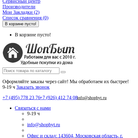
Сервисный центр
Производители
Мои Закладки (2)
Список сравнения (0)
В корзине пусто!
В корзине пусто!
Оформляйте заказы через сайт! Мы обработаем их быстрее!
9-19 ч
Заказать звонок
+7 (495) 778 23 76
+7 (926) 412 74 08
info@shopbyt.ru
Связаться с нами
9-19 ч
info@shopbyt.ru
Офис и склад: 143604, Московская область, г.