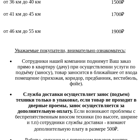
от 36 км до 40 км
1500₽
от 41 км до 45 км
1700₽
от 46 км до 55 км
1900₽
Уважаемые покупатели, внимательно ознакомьтесь:
Сотрудники нашей компании поднимут Ваш заказ
прямо в квартиру (дачу) при осуществлении услуги по
подъёму (заносу), товар заносится в ближайшее от входа
помещение (прихожая, коридор, предбанник, вестибюль,
фойе).
Служба доставки осуществляет занос (подъем)
техники только в упаковке, если товар не проходит в
дверные проемы, занос осуществляется за
дополнительную оплату.
Если возникают проблемы с
беспрепятственным вносом техники (по высоте, ширине
и т.п) сотрудники службы доставки - взимают
дополнительную плату в размере 500₽.
Работы, связанные с переносом товаров внутри