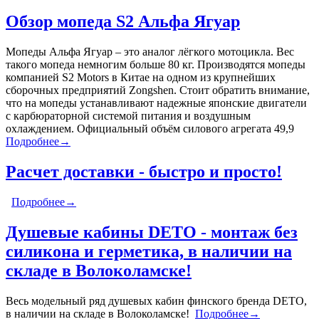
Обзор мопеда S2 Альфа Ягуар
Мопеды Альфа Ягуар – это аналог лёгкого мотоцикла. Вес
такого мопеда немногим больше 80 кг. Производятся мопеды
компанией S2 Motors в Китае на одном из крупнейших
сборочных предприятий Zongshen. Стоит обратить внимание,
что на мопеды устанавливают надежные японские двигатели
с карбюраторной системой питания и воздушным
охлаждением. Официальный объём силового агрегата 49,9
Подробнее→
Расчет доставки - быстро и просто!
Подробнее→
Душевые кабины DETO - монтаж без
силикона и герметика, в наличии на
складе в Волоколамске!
Весь модельный ряд душевых кабин финского бренда DETO,
в наличии на складе в Волоколамске!
Подробнее→