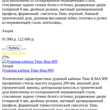
душ выполнены из полированной нержавеющей стали,
стеклянные задние стенки белого оттенка, раздвижные двери
толщиной 6 мм, двойные ролики, матовый хромированный
профиль, фирменный смеситель Timo, верхний, боковой
тропический душ, душевая массажная лейка, полочка и ручки
из нержавеющей стали, вентиляци..
Акция
91 990
р.
122 600
р.
Купить
Быстрый заказ
25%
Акция
Душевая кабина Timo Ilma-909
Технические характеристики душевой кабины Timo ILMA 909
прозрачные стекла, высота поддона 200 мм, верхний душ
(тропический ливень), центральная консоль и тропический
душ выполнены из полированной нержавеющей стали,
стеклянные задние стенки белого оттенка, раздвижные двери
толщиной 6 мм, двойные ролики, матовый хромированный
профиль, фирменный термостатический смеситель Timo,
верхний, боковой тропический душ, душевая массажная