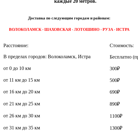
каждые 20 метров.
Доставка по следующим городам и районам:
ВОЛОКОЛАМСК - ШАХОВСКАЯ - ЛОТОШИНО - РУЗА - ИСТРА
Расстояние:
Стоимость:
В пределах городов: Волоколамск, Истра
Бесплатно (п
от 0 до 10 км
300₽
от 11 км до 15 км
500₽
от 16 км до 20 км
690₽
от 21 км до 25 км
890₽
от 26 км до 30 км
1100₽
от 31 км до 35 км
1300₽