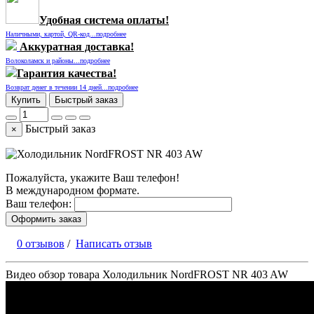
Удобная система оплаты!
Наличными, картой, QR-код...подробнее
Аккуратная доставка!
Волоколамск и районы...подробнее
Гарантия качества!
Возврат денег в течении 14 дней...подробнее
Купить
Быстрый заказ
Быстрый заказ
×
Пожалуйста, укажите Ваш телефон!
В международном формате.
Ваш телефон:
Оформить заказ
0 отзывов
/
Написать отзыв
Видео обзор товара Холодильник NordFROST NR 403 AW