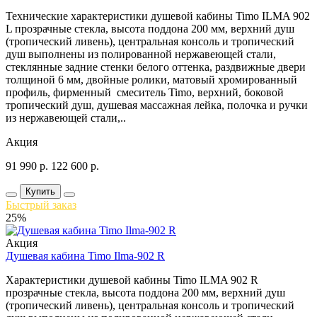
Технические характеристики душевой кабины Timo ILMA 902
L прозрачные стекла, высота поддона 200 мм, верхний душ
(тропический ливень), центральная консоль и тропический
душ выполнены из полированной нержавеющей стали,
стеклянные задние стенки белого оттенка, раздвижные двери
толщиной 6 мм, двойные ролики, матовый хромированный
профиль, фирменный смеситель Timo, верхний, боковой
тропический душ, душевая массажная лейка, полочка и ручки
из нержавеющей стали,..
Акция
91 990
р.
122 600
р.
Купить
Быстрый заказ
25%
Акция
Душевая кабина Timo Ilma-902 R
Характеристики душевой кабины Timo ILMA 902 R
прозрачные стекла, высота поддона 200 мм, верхний душ
(тропический ливень), центральная консоль и тропический