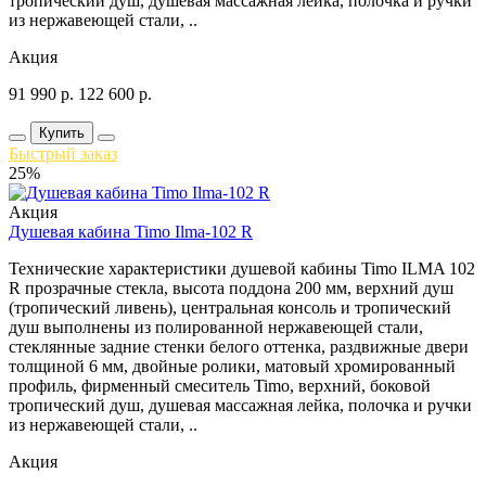
тропический душ, душевая массажная лейка, полочка и ручки
из нержавеющей стали, ..
Акция
91 990
р.
122 600
р.
Купить
Быстрый заказ
25%
Акция
Душевая кабина Timo Ilma-102 R
Технические характеристики душевой кабины Timo ILMA 102
R прозрачные стекла, высота поддона 200 мм, верхний душ
(тропический ливень), центральная консоль и тропический
душ выполнены из полированной нержавеющей стали,
стеклянные задние стенки белого оттенка, раздвижные двери
толщиной 6 мм, двойные ролики, матовый хромированный
профиль, фирменный смеситель Timo, верхний, боковой
тропический душ, душевая массажная лейка, полочка и ручки
из нержавеющей стали, ..
Акция