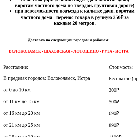
воротам частного дома по твердой, грунтовой дороге)
при невозможности подъезда к калитке дачи, воротам
частного дома - перенос товара в ручную 350₽ за
каждые 20 метров.
Доставка по следующим городам и районам:
ВОЛОКОЛАМСК - ШАХОВСКАЯ - ЛОТОШИНО - РУЗА - ИСТРА
Расстояние:
Стоимость:
В пределах городов: Волоколамск, Истра
Бесплатно (п
от 0 до 10 км
300₽
от 11 км до 15 км
500₽
от 16 км до 20 км
690₽
от 21 км до 25 км
890₽
от 26 км до 30 км