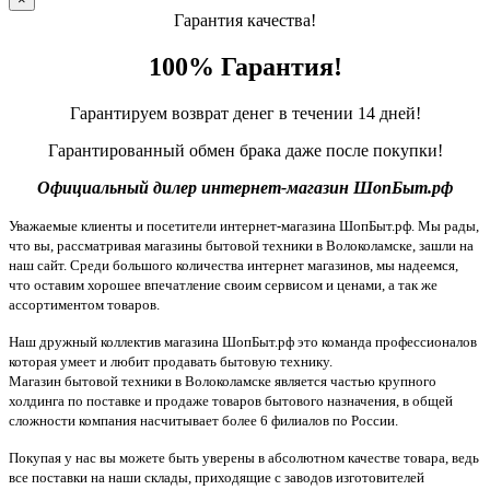
Гарантия качества!
100% Гарантия!
Гарантируем возврат денег в течении 14 дней!
Гарантированный обмен брака даже после покупки!
Официальный дилер интернет-магазин ШопБыт.рф
Уважаемые клиенты и посетители интернет-магазина ШопБыт.рф. Мы рады,
что вы, рассматривая магазины бытовой техники в Волоколамске, зашли на
наш сайт. Среди большого количества интернет магазинов, мы надеемся,
что оставим хорошее впечатление своим сервисом и ценами, а так же
ассортиментом товаров.
Наш дружный коллектив магазина ШопБыт.рф это команда профессионалов
которая умеет и любит продавать бытовую технику.
Магазин бытовой техники в Волоколамске является частью крупного
холдинга по поставке и продаже товаров бытового назначения, в общей
сложности компания насчитывает более 6 филиалов по России.
Покупая у нас вы можете быть уверены в абсолютном качестве товара, ведь
все поставки на наши склады, приходящие с заводов изготовителей