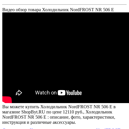
Видео обзор товара Холодильник NordFROST NR 506 E
Вы можете купить Холодильник NordFROST NR 506 E в
магазине ShopByt.RU по цене 12110 руб., Холодильник
NordFROST NR 506 E : описание, фото, характеристики,
инструкция и различные аксессуары.