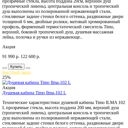
прозрачные стекла, высота поддона 20см, верхний душ
(тропический ливень), центральная консоль и тропический
душ выполнены из полированной нержавеющей стали,
стеклянные задние стенки белого оттенка, раздвижные двери
толщиной 6 мм, двойные ролики, матовый хромированный
профиль, фирменный термостатический смеситель Timo,
верхний, боковой тропический душ, душевая массажная
лейка, полочка и ручки из нержавеюще..
Акция
91 990
р.
122 600
р.
Купить
Быстрый заказ
25%
Акция
Душевая кабина Timo Ilma-102 L
Технические характеристики душевой кабины Timo ILMA 102
L прозрачные стекла, высота поддона 200 мм, верхний душ
(тропический ливень), центральная консоль и тропический
душ выполнены из полированной нержавеющей стали,
стеклянные задние стенки белого оттенка, раздвижные двери