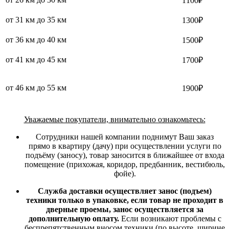
1100₽
от 31 км до 35 км
1300₽
от 36 км до 40 км
1500₽
от 41 км до 45 км
1700₽
от 46 км до 55 км
1900₽
Уважаемые покупатели, внимательно ознакомьтесь:
Сотрудники нашей компании поднимут Ваш заказ
прямо в квартиру (дачу) при осуществлении услуги по
подъёму (заносу), товар заносится в ближайшее от входа
помещение (прихожая, коридор, предбанник, вестибюль,
фойе).
Служба доставки осуществляет занос (подъем)
техники только в упаковке, если товар не проходит в
дверные проемы, занос осуществляется за
дополнительную оплату.
Если возникают проблемы с
беспрепятственным вносом техники (по высоте, ширине