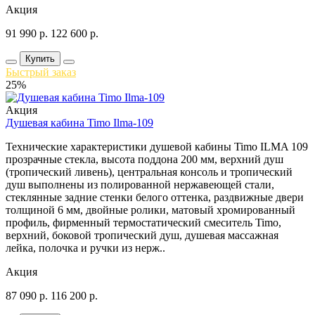
Акция
91 990
р.
122 600
р.
Купить
Быстрый заказ
25%
Акция
Душевая кабина Timo Ilma-109
Технические характеристики душевой кабины Timo ILMA 109
прозрачные стекла, высота поддона 200 мм, верхний душ
(тропический ливень), центральная консоль и тропический
душ выполнены из полированной нержавеющей стали,
стеклянные задние стенки белого оттенка, раздвижные двери
толщиной 6 мм, двойные ролики, матовый хромированный
профиль, фирменный термостатический смеситель Timo,
верхний, боковой тропический душ, душевая массажная
лейка, полочка и ручки из нерж..
Акция
87 090
р.
116 200
р.