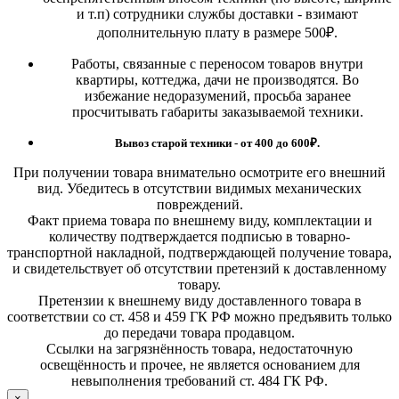
и т.п) сотрудники службы доставки - взимают
дополнительную плату в размере 500₽.
Работы, связанные с переносом товаров внутри
квартиры, коттеджа, дачи не производятся. Во
избежание недоразумений, просьба заранее
просчитывать габариты заказываемой техники.
Вывоз старой техники - от 400 до 600
₽.
При получении товара внимательно осмотрите его внешний
вид. Убедитесь в отсутствии видимых механических
повреждений.
Факт приема товара по внешнему виду, комплектации и
количеству подтверждается подписью в товарно-
транспортной накладной, подтверждающей получение товара,
и свидетельствует об отсутствии претензий к доставленному
товару.
Претензии к внешнему виду доставленного товара в
соответствии со ст. 458 и 459 ГК РФ можно предъявить только
до передачи товара продавцом.
Ссылки на загрязнённость товара, недостаточную
освещённость и прочее, не является основанием для
невыполнения требований ст. 484 ГК РФ.
×