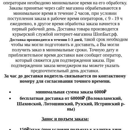
операторам необходимо минимальное время на его обработку.
Заказы принятые через сайт магазина обрабатываются в
минимальное время в течение 2 часов, при условии
поступления заказа в рабочее время операторов, с 9 - 19 ч
ежедневно, в другое время обработка заказа начнется в
первый рабочий день. Доставка товара производится
курьерской службой интернет-магазина ШопБыт.рф.
,
такой срок необходим
Доставка производится в течении 1-3 дней
чтобы мы могли подготовить и доставить, а Вы могли
получить заказ в минимальные сроки.
Точную дату и
приблизительное время доставки вам сообщит оператор,
который свяжется для подтверждения заказа. При
подтверждении заказа менеджером вы можете указать
предпочтительный день доставки.
За час до доставки водитель связывается по контактному
номеру для согласования точного времени.
минимальная сумма заказа 6000₽
бесплатная доставка от 60000₽ (Волоколамский,
Шаховской, Лотошинский, Рузский, Истринский р-
ны)
Занос и подъем заказа:
150₽
/этаж
(при условии подъезда к калитке дачи,