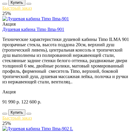
Купить
Быстрый заказ
25%
Акция
Душевая кабина Timo Ilma-901
Технические характеристики душевой кабины Timo ILMA 901
прозрачные стекла, высота поддона 20см, верхний душ
(тропический ливень), центральная консоль и тропический
душ выполнены из полированной нержавеющей стали,
стеклянные задние стенки белого оттенка, раздвижные двери
толщиной 6 мм, двойные ролики, матовый хромированный
профиль, фирменный смеситель Timo, верхний, боковой
тропический душ, душевая массажная лейка, полочка и ручки
из нержавеющей стали, вентиляц..
Акция
91 990
р.
122 600
р.
Купить
Быстрый заказ
25%