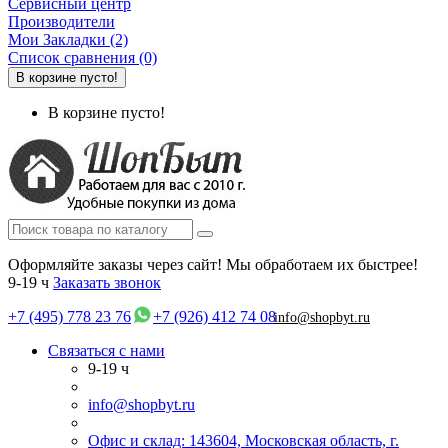
Сервисный центр
Производители
Мои Закладки (2)
Список сравнения (0)
В корзине пусто!
В корзине пусто!
Оформляйте заказы через сайт! Мы обработаем их быстрее!
9-19 ч
Заказать звонок
+7 (495) 778 23 76
+7 (926) 412 74 08
info@shopbyt.ru
Связаться с нами
9-19 ч
info@shopbyt.ru
Офис и склад: 143604, Московская область, г.