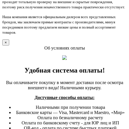
проходят тотальную проверку на внешние и скрытые повреждения,
поэтому риск получения некачественного товара практически отсутствует.
Наша компания является официальным дилером всех представленных
брендов, мы заключаем прямые контракты с производителями, минуя
посредников поэтому предлагаем низкие цены и полный ассортимент
товаров.
×
Об условиях оплаты
Удобная система оплаты!
Вы оплачиваете покупку в момент доставки после осмотра
внешнего вида! Наличными курьеру.
Доступные способы оплаты:
Наличными при получении товара
Банковские карты — Visa, Mastercard и Maestro, «Мир»
Оплата по безналичному расчету
Оплата по банковскому счету - для ЮР лиц и ИП
QR-код - оплата по системе быстрых платежей