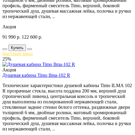
толщиной 6 мм, двойные ролики, матовый хромированный
профиль, фирменный смеситель Timo, верхний, боковой
тропический душ, душевая массажная лейка, полочка и ручки
из нержавеющей стали, ..
Акция
91 990
р.
122 600
р.
Купить
Быстрый заказ
25%
Акция
Душевая кабина Timo Ilma-102 R
Технические характеристики душевой кабины Timo ILMA 102
R прозрачные стекла, высота поддона 200 мм, верхний душ
(тропический ливень), центральная консоль и тропический
душ выполнены из полированной нержавеющей стали,
стеклянные задние стенки белого оттенка, раздвижные двери
толщиной 6 мм, двойные ролики, матовый хромированный
профиль, фирменный смеситель Timo, верхний, боковой
тропический душ, душевая массажная лейка, полочка и ручки
из нержавеющей стали, ..