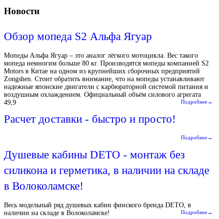
Новости
Обзор мопеда S2 Альфа Ягуар
Мопеды Альфа Ягуар – это аналог лёгкого мотоцикла. Вес такого
мопеда немногим больше 80 кг. Производятся мопеды компанией S2
Motors в Китае на одном из крупнейших сборочных предприятий
Zongshen. Стоит обратить внимание, что на мопеды устанавливают
надежные японские двигатели с карбюраторной системой питания и
воздушным охлаждением. Официальный объём силового агрегата
49,9
Подробнее→
Расчет доставки - быстро и просто!
Подробнее→
Душевые кабины DETO - монтаж без
силикона и герметика, в наличии на складе
в Волоколамске!
Весь модельный ряд душевых кабин финского бренда DETO, в
наличии на складе в Волоколамске!
Подробнее→