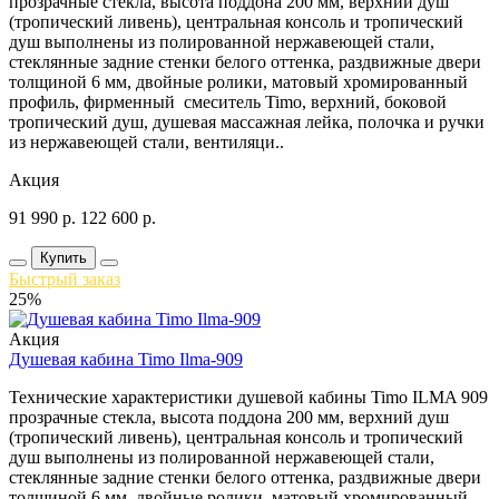
прозрачные стекла, высота поддона 200 мм, верхний душ
(тропический ливень), центральная консоль и тропический
душ выполнены из полированной нержавеющей стали,
стеклянные задние стенки белого оттенка, раздвижные двери
толщиной 6 мм, двойные ролики, матовый хромированный
профиль, фирменный смеситель Timo, верхний, боковой
тропический душ, душевая массажная лейка, полочка и ручки
из нержавеющей стали, вентиляци..
Акция
91 990
р.
122 600
р.
Купить
Быстрый заказ
25%
Акция
Душевая кабина Timo Ilma-909
Технические характеристики душевой кабины Timo ILMA 909
прозрачные стекла, высота поддона 200 мм, верхний душ
(тропический ливень), центральная консоль и тропический
душ выполнены из полированной нержавеющей стали,
стеклянные задние стенки белого оттенка, раздвижные двери
толщиной 6 мм, двойные ролики, матовый хромированный