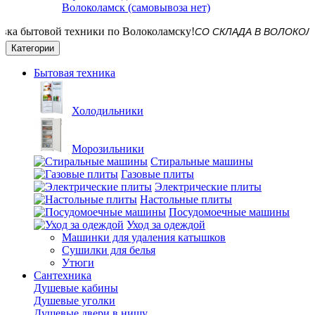
Волоколамск (самовывоза нет)
СО СКЛАДА В ВОЛОКОЛАМСКЕ! 
Категории
Бытовая техника
Холодильники
Морозильники
Стиральные машины
Газовые плиты
Электрические плиты
Настольные плиты
Посудомоечные машины
Уход за одеждой
Машинки для удаления катышков
Сушилки для белья
Утюги
Сантехника
Душевые кабины
Душевые уголки
Душевые двери в нишу