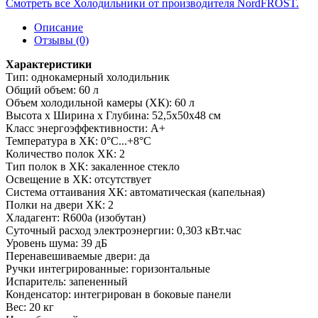
Смотреть все Холодильники от производителя NordFROST.
Описание
Отзывы (0)
Характеристики
Тип: однокамерный холодильник
Общий объем: 60 л
Объем холодильной камеры (ХК): 60 л
Высота х Ширина х Глубина: 52,5x50x48 см
Класс энергоэффективности: A+
Температура в ХК: 0°С...+8°С
Количество полок ХК: 2
Тип полок в ХК: закаленное стекло
Освещение в ХК: отсутствует
Система оттаивания ХК: автоматическая (капельная)
Полки на двери ХК: 2
Хладагент: R600a (изобутан)
Суточный расход электроэнергии: 0,303 кВт.час
Уровень шума: 39 дБ
Перенавешиваемые двери: да
Ручки интегрированные: горизонтальные
Испаритель: запененный
Конденсатор: интегрирован в боковые панели
Вес: 20 кг