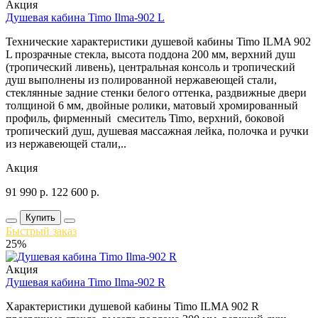
Акция
Душевая кабина Timo Ilma-902 L
Технические характеристики душевой кабины Timo ILMA 902
L прозрачные стекла, высота поддона 200 мм, верхний душ
(тропический ливень), центральная консоль и тропический
душ выполнены из полированной нержавеющей стали,
стеклянные задние стенки белого оттенка, раздвижные двери
толщиной 6 мм, двойные ролики, матовый хромированный
профиль, фирменный смеситель Timo, верхний, боковой
тропический душ, душевая массажная лейка, полочка и ручки
из нержавеющей стали,..
Акция
91 990
р.
122 600
р.
Купить
Быстрый заказ
25%
Акция
Душевая кабина Timo Ilma-902 R
Характеристики душевой кабины Timo ILMA 902 R