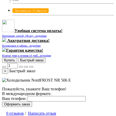
12 110
р.
Доставим до: 12 Августа
Удобная система оплаты!
Наличными, картой, QR-код...подробнее
Аккуратная доставка!
Волоколамск и районы...подробнее
Гарантия качества!
Возврат денег в течении 14 дней...подробнее
Купить
Быстрый заказ
Быстрый заказ
×
Пожалуйста, укажите Ваш телефон!
В международном формате.
Ваш телефон:
Оформить заказ
0 отзывов
/
Написать отзыв