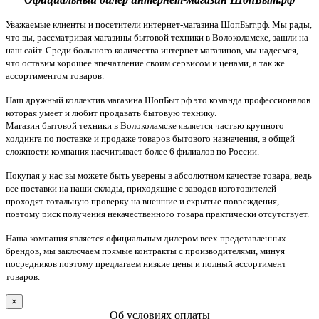
Уважаемые клиенты и посетители интернет-магазина ШопБыт.рф. Мы рады,
что вы, рассматривая магазины бытовой техники в Волоколамске, зашли на
наш сайт. Среди большого количества интернет магазинов, мы надеемся,
что оставим хорошее впечатление своим сервисом и ценами, а так же
ассортиментом товаров.
Наш дружный коллектив магазина ШопБыт.рф это команда профессионалов
которая умеет и любит продавать бытовую технику.
Магазин бытовой техники в Волоколамске является частью крупного
холдинга по поставке и продаже товаров бытового назначения, в общей
сложности компания насчитывает более 6 филиалов по России.
Покупая у нас вы можете быть уверены в абсолютном качестве товара, ведь
все поставки на наши склады, приходящие с заводов изготовителей
проходят тотальную проверку на внешние и скрытые повреждения,
поэтому риск получения некачественного товара практически отсутствует.
Наша компания является официальным дилером всех представленных
брендов, мы заключаем прямые контракты с производителями, минуя
посредников поэтому предлагаем низкие цены и полный ассортимент
товаров.
×
Об условиях оплаты