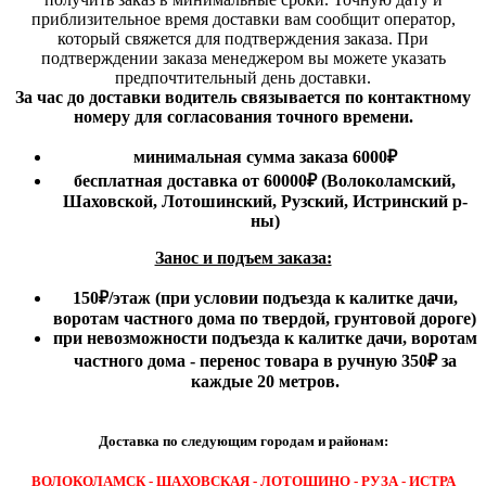
приблизительное время доставки вам сообщит оператор,
который свяжется для подтверждения заказа. При
подтверждении заказа менеджером вы можете указать
предпочтительный день доставки.
За час до доставки водитель связывается по контактному
номеру для согласования точного времени.
минимальная сумма заказа 6000₽
бесплатная доставка от 60000₽ (Волоколамский,
Шаховской, Лотошинский, Рузский, Истринский р-
ны)
Занос и подъем заказа:
150₽
/этаж
(при условии подъезда к калитке дачи,
воротам частного дома по твердой, грунтовой дороге)
при невозможности подъезда к калитке дачи, воротам
частного дома - перенос товара в ручную 350₽ за
каждые 20 метров.
Доставка по следующим городам и районам:
ВОЛОКОЛАМСК - ШАХОВСКАЯ - ЛОТОШИНО - РУЗА - ИСТРА