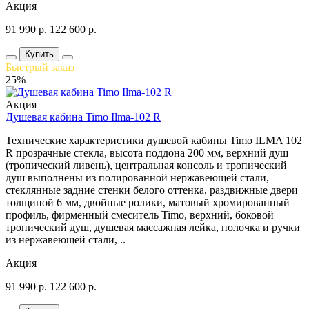
Акция
91 990
р.
122 600
р.
Купить
Быстрый заказ
25%
Акция
Душевая кабина Timo Ilma-102 R
Технические характеристики душевой кабины Timo ILMA 102
R прозрачные стекла, высота поддона 200 мм, верхний душ
(тропический ливень), центральная консоль и тропический
душ выполнены из полированной нержавеющей стали,
стеклянные задние стенки белого оттенка, раздвижные двери
толщиной 6 мм, двойные ролики, матовый хромированный
профиль, фирменный смеситель Timo, верхний, боковой
тропический душ, душевая массажная лейка, полочка и ручки
из нержавеющей стали, ..
Акция
91 990
р.
122 600
р.