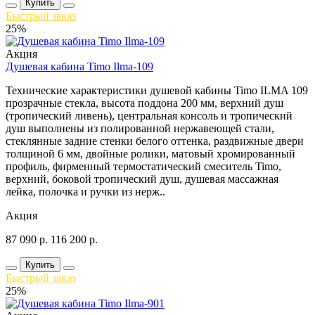
Купить
Быстрый заказ
25%
Акция
Душевая кабина Timo Ilma-109
Технические характеристики душевой кабины Timo ILMA 109
прозрачные стекла, высота поддона 200 мм, верхний душ
(тропический ливень), центральная консоль и тропический
душ выполнены из полированной нержавеющей стали,
стеклянные задние стенки белого оттенка, раздвижные двери
толщиной 6 мм, двойные ролики, матовый хромированный
профиль, фирменный термостатический смеситель Timo,
верхний, боковой тропический душ, душевая массажная
лейка, полочка и ручки из нерж..
Акция
87 090
р.
116 200
р.
Купить
Быстрый заказ
25%