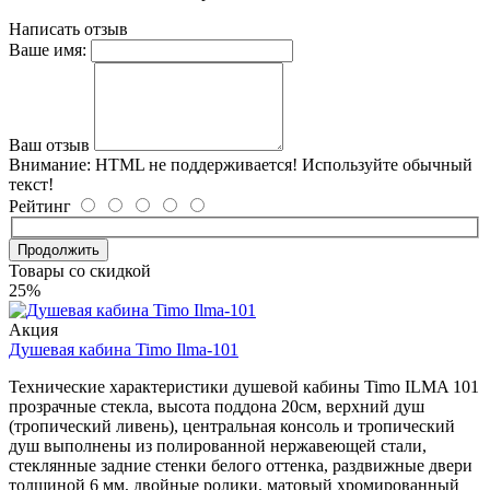
Написать отзыв
Ваше имя:
Ваш отзыв
Внимание:
HTML не поддерживается! Используйте обычный
текст!
Рейтинг
Продолжить
Товары со скидкой
25%
Акция
Душевая кабина Timo Ilma-101
Технические характеристики душевой кабины Timo ILMA 101
прозрачные стекла, высота поддона 20см, верхний душ
(тропический ливень), центральная консоль и тропический
душ выполнены из полированной нержавеющей стали,
стеклянные задние стенки белого оттенка, раздвижные двери
толщиной 6 мм, двойные ролики, матовый хромированный