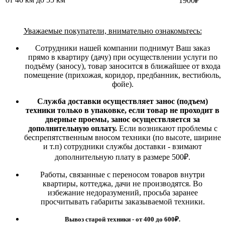
1900₽
Уважаемые покупатели, внимательно ознакомьтесь:
Сотрудники нашей компании поднимут Ваш заказ
прямо в квартиру (дачу) при осуществлении услуги по
подъёму (заносу), товар заносится в ближайшее от входа
помещение (прихожая, коридор, предбанник, вестибюль,
фойе).
Служба доставки осуществляет занос (подъем)
техники только в упаковке, если товар не проходит в
дверные проемы, занос осуществляется за
дополнительную оплату.
Если возникают проблемы с
беспрепятственным вносом техники (по высоте, ширине
и т.п) сотрудники службы доставки - взимают
дополнительную плату в размере 500₽.
Работы, связанные с переносом товаров внутри
квартиры, коттеджа, дачи не производятся. Во
избежание недоразумений, просьба заранее
просчитывать габариты заказываемой техники.
Вывоз старой техники - от 400 до 600
₽.