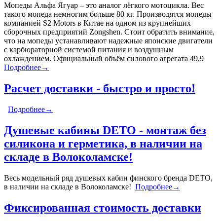
Мопеды Альфа Ягуар – это аналог лёгкого мотоцикла. Вес
такого мопеда немногим больше 80 кг. Производятся мопеды
компанией S2 Motors в Китае на одном из крупнейших
сборочных предприятий Zongshen. Стоит обратить внимание,
что на мопеды устанавливают надежные японские двигатели
с карбюраторной системой питания и воздушным
охлаждением. Официальный объём силового агрегата 49,9
Подробнее→
Расчет доставки - быстро и просто!
Подробнее→
Душевые кабины DETO - монтаж без
силикона и герметика, в наличии на
складе в Волоколамске!
Весь модельный ряд душевых кабин финского бренда DETO,
в наличии на складе в Волоколамске!
Подробнее→
Фиксированная стоимость доставки