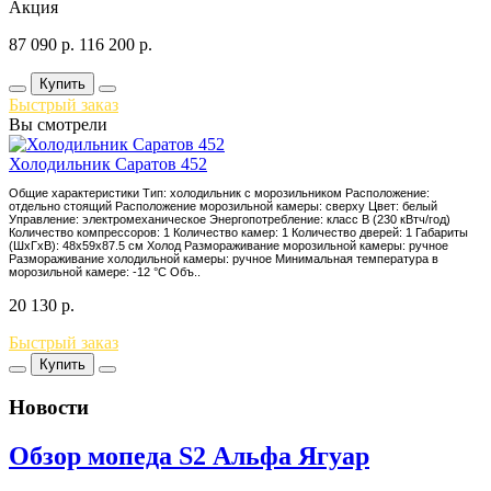
Акция
87 090
р.
116 200
р.
Купить
Быстрый заказ
Вы смотрели
Холодильник Саратов 452
Общие характеристики Тип: холодильник с морозильником Расположение:
отдельно стоящий Расположение морозильной камеры: сверху Цвет: белый
Управление: электромеханическое Энергопотребление: класс B (230 кВтч/год)
Количество компрессоров: 1 Количество камер: 1 Количество дверей: 1 Габариты
(ШxГxВ): 48x59x87.5 см Холод Размораживание морозильной камеры: ручное
Размораживание холодильной камеры: ручное Минимальная температура в
морозильной камере: -12 °C Объ..
20 130
р.
Быстрый заказ
Купить
Новости
Обзор мопеда S2 Альфа Ягуар