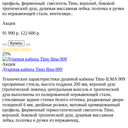
профиль, фирменный смеситель Timo, верхний, боковой
тропический душ, душевая массажная лейка, полочка и ручки
из нержавеющей стали, вентиляци..
Акция
91 990
р.
122 600
р.
Купить
Быстрый заказ
25%
Акция
Душевая кабина Timo Ilma-909
Технические характеристики душевой кабины Timo ILMA 909
прозрачные стекла, высота поддона 200 мм, верхний душ
(тропический ливень), центральная консоль и тропический
душ выполнены из полированной нержавеющей стали,
стеклянные задние стенки белого оттенка, раздвижные двери
толщиной 6 мм, двойные ролики, матовый хромированный
профиль, фирменный термостатический смеситель Timo,
верхний, боковой тропический душ, душевая массажная
лейка, полочка и ручки из нержавеющ..