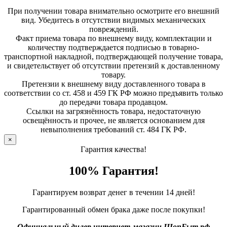
При получении товара внимательно осмотрите его внешний
вид. Убедитесь в отсутствии видимых механических
повреждений.
Факт приема товара по внешнему виду, комплектации и
количеству подтверждается подписью в товарно-
транспортной накладной, подтверждающей получение товара,
и свидетельствует об отсутствии претензий к доставленному
товару.
Претензии к внешнему виду доставленного товара в
соответствии со ст. 458 и 459 ГК РФ можно предъявить только
до передачи товара продавцом.
Ссылки на загрязнённость товара, недостаточную
освещённость и прочее, не является основанием для
невыполнения требований ст. 484 ГК РФ.
×
Гарантия качества!
100% Гарантия!
Гарантируем возврат денег в течении 14 дней!
Гарантированный обмен брака даже после покупки!
Официальный дилер интернет-магазин ШопБыт.рф