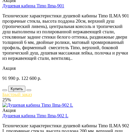
Акция
Душевая кабина Timo Ilma-901
Технические характеристики душевой кабины Timo ILMA 901
прозрачные стекла, высота поддона 20см, верхний душ
(тропический ливень), центральная консоль и тропический
душ выполнены из полированной нержавеющей стали,
стеклянные задние стенки белого оттенка, раздвижные двери
толщиной 6 мм, двойные ролики, матовый хромированный
профиль, фирменный смеситель Timo, верхний, боковой
тропический душ, душевая массажная лейка, полочка и ручки
из нержавеющей стали, вентиляц..
Акция
91 990
р.
122 600
р.
Купить
Быстрый заказ
25%
Акция
Душевая кабина Timo Ilma-902 L
Технические характеристики душевой кабины Timo ILMA 902
L прозрачные стекла, высота поддона 200 мм, верхний душ