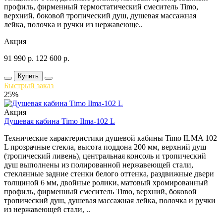
профиль, фирменный термостатический смеситель Timo,
верхний, боковой тропический душ, душевая массажная
лейка, полочка и ручки из нержавеюще..
Акция
91 990
р.
122 600
р.
Купить
Быстрый заказ
25%
Акция
Душевая кабина Timo Ilma-102 L
Технические характеристики душевой кабины Timo ILMA 102
L прозрачные стекла, высота поддона 200 мм, верхний душ
(тропический ливень), центральная консоль и тропический
душ выполнены из полированной нержавеющей стали,
стеклянные задние стенки белого оттенка, раздвижные двери
толщиной 6 мм, двойные ролики, матовый хромированный
профиль, фирменный смеситель Timo, верхний, боковой
тропический душ, душевая массажная лейка, полочка и ручки
из нержавеющей стали, ..