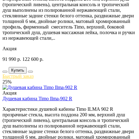
(тропический ливень), центральная консоль и тропический
душ выполнены из полированной нержавеющей стали,
стеклянные задние стенки белого оттенка, раздвижные двери
толщиной 6 мм, двойные ролики, матовый хромированный
профиль, фирменный смеситель Timo, верхний, боковой
тропический душ, душевая массажная лейка, полочка и ручки
из нержавеющей стали,..
Акция
91 990
р.
122 600
р.
Купить
Быстрый заказ
25%
Акция
Душевая кабина Timo Ilma-902 R
Характеристики душевой кабины Timo ILMA 902 R
прозрачные стекла, высота поддона 200 мм, верхний душ
(тропический ливень), центральная консоль и тропический
душ выполнены из полированной нержавеющей стали,
стеклянные задние стенки белого оттенка, раздвижные двери
толщиной 6 мм, двойные ролики, матовый хромированный