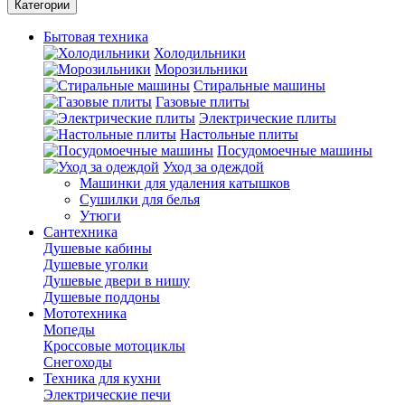
Категории
Бытовая техника
Холодильники
Морозильники
Стиральные машины
Газовые плиты
Электрические плиты
Настольные плиты
Посудомоечные машины
Уход за одеждой
Машинки для удаления катышков
Сушилки для белья
Утюги
Сантехника
Душевые кабины
Душевые уголки
Душевые двери в нишу
Душевые поддоны
Мототехника
Мопеды
Кроссовые мотоциклы
Снегоходы
Техника для кухни
Электрические печи