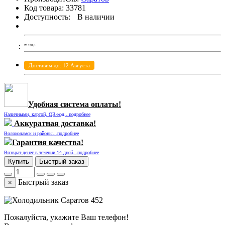
Код товара:
33781
Доступность:
В наличии
20 130
р.
Доставим до: 12 Августа
Удобная система оплаты!
Наличными, картой, QR-код...подробнее
Аккуратная доставка!
Волоколамск и районы...подробнее
Гарантия качества!
Возврат денег в течении 14 дней...подробнее
Купить
Быстрый заказ
Быстрый заказ
×
Пожалуйста, укажите Ваш телефон!