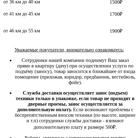
от 36 км до 40 км
1500₽
от 41 км до 45 км
1700₽
от 46 км до 55 км
1900₽
Уважаемые покупатели, внимательно ознакомьтесь:
Сотрудники нашей компании поднимут Ваш заказ
прямо в квартиру (дачу) при осуществлении услуги по
подъёму (заносу), товар заносится в ближайшее от входа
помещение (прихожая, коридор, предбанник, вестибюль,
фойе).
Служба доставки осуществляет занос (подъем)
техники только в упаковке, если товар не проходит в
дверные проемы, занос осуществляется за
дополнительную оплату.
Если возникают проблемы с
беспрепятственным вносом техники (по высоте, ширине
и т.п) сотрудники службы доставки - взимают
дополнительную плату в размере 500₽.
Работы, связанные с переносом товаров внутри