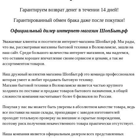
Гарантируем возврат денег в течении 14 дней!
Гарантированный обмен брака даже после покупки!
Официальный дилер интернет-магазин ШопБыт.рф
Уважаемые клиенты и посетители интернет-магазина ШопБыт.рф. Мы рады,
что вы, рассматривая магазины бытовой техники в Волоколамске, зашли на
наш сайт. Среди большого количества интернет магазинов, мы надеемся,
что оставим хорошее впечатление своим сервисом и ценами, а так же
ассортиментом товаров.
Наш дружный коллектив магазина ШопБыт.рф это команда профессионалов
которая умеет и любит продавать бытовую технику.
Магазин бытовой техники в Волоколамске является частью крупного
холдинга по поставке и продаже товаров бытового назначения, в общей
сложности компания насчитывает более 6 филиалов по России.
Покупая у нас вы можете быть уверены в абсолютном качестве товара, ведь
все поставки на наши склады, приходящие с заводов изготовителей
проходят тотальную проверку на внешние и скрытые повреждения,
поэтому риск получения некачественного товара практически отсутствует.
Наша компания является официальным дилером всех представленных