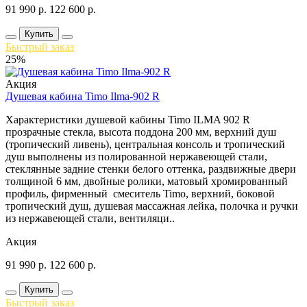
91 990
р.
122 600
р.
Купить
Быстрый заказ
25%
Акция
Душевая кабина Timo Ilma-902 R
Характеристики душевой кабины Timo ILMA 902 R
прозрачные стекла, высота поддона 200 мм, верхний душ
(тропический ливень), центральная консоль и тропический
душ выполнены из полированной нержавеющей стали,
стеклянные задние стенки белого оттенка, раздвижные двери
толщиной 6 мм, двойные ролики, матовый хромированный
профиль, фирменный смеситель Timo, верхний, боковой
тропический душ, душевая массажная лейка, полочка и ручки
из нержавеющей стали, вентиляци..
Акция
91 990
р.
122 600
р.
Купить
Быстрый заказ