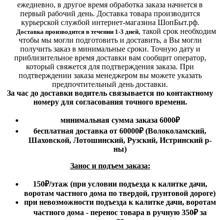
ежедневно, в другое время обработка заказа начнется в
первый рабочий день. Доставка товара производится
курьерской службой интернет-магазина ШопБыт.рф.
,
такой срок необходим
Доставка производится в течении 1-3 дней
чтобы мы могли подготовить и доставить, а Вы могли
получить заказ в минимальные сроки.
Точную дату и
приблизительное время доставки вам сообщит оператор,
который свяжется для подтверждения заказа. При
подтверждении заказа менеджером вы можете указать
предпочтительный день доставки.
За час до доставки водитель связывается по контактному
номеру для согласования точного времени.
минимальная сумма заказа 6000₽
бесплатная доставка от 60000₽ (Волоколамский,
Шаховской, Лотошинский, Рузский, Истринский р-
ны)
Занос и подъем заказа:
150₽
/этаж
(при условии подъезда к калитке дачи,
воротам частного дома по твердой, грунтовой дороге)
при невозможности подъезда к калитке дачи, воротам
частного дома - перенос товара в ручную 350₽ за