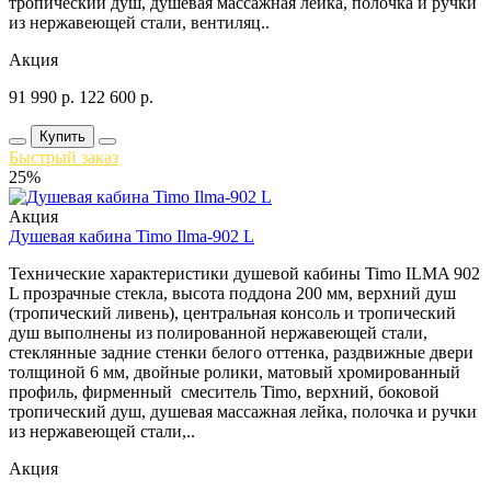
тропический душ, душевая массажная лейка, полочка и ручки
из нержавеющей стали, вентиляц..
Акция
91 990
р.
122 600
р.
Купить
Быстрый заказ
25%
Акция
Душевая кабина Timo Ilma-902 L
Технические характеристики душевой кабины Timo ILMA 902
L прозрачные стекла, высота поддона 200 мм, верхний душ
(тропический ливень), центральная консоль и тропический
душ выполнены из полированной нержавеющей стали,
стеклянные задние стенки белого оттенка, раздвижные двери
толщиной 6 мм, двойные ролики, матовый хромированный
профиль, фирменный смеситель Timo, верхний, боковой
тропический душ, душевая массажная лейка, полочка и ручки
из нержавеющей стали,..
Акция