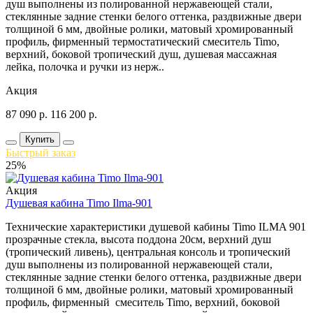
душ выполнены из полированной нержавеющей стали,
стеклянные задние стенки белого оттенка, раздвижные двери
толщиной 6 мм, двойные ролики, матовый хромированный
профиль, фирменный термостатический смеситель Timo,
верхний, боковой тропический душ, душевая массажная
лейка, полочка и ручки из нерж..
Акция
87 090
р.
116 200
р.
Купить
Быстрый заказ
25%
Акция
Душевая кабина Timo Ilma-901
Технические характеристики душевой кабины Timo ILMA 901
прозрачные стекла, высота поддона 20см, верхний душ
(тропический ливень), центральная консоль и тропический
душ выполнены из полированной нержавеющей стали,
стеклянные задние стенки белого оттенка, раздвижные двери
толщиной 6 мм, двойные ролики, матовый хромированный
профиль, фирменный смеситель Timo, верхний, боковой