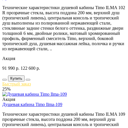
Технические характеристики душевой кабины Timo ILMA 102
R прозрачные стекла, высота поддона 200 мм, верхний душ
(тропический ливень), центральная консоль и тропический
душ выполнены из полированной нержавеющей стали,
стеклянные задние стенки белого оттенка, раздвижные двери
толщиной 6 мм, двойные ролики, матовый хромированный
профиль, фирменный смеситель Timo, верхний, боковой
тропический душ, душевая массажная лейка, полочка и ручки
из нержавеющей стали, ..
Акция
91 990
р.
122 600
р.
Купить
Быстрый заказ
25%
Акция
Душевая кабина Timo Ilma-109
Технические характеристики душевой кабины Timo ILMA 109
прозрачные стекла, высота поддона 200 мм, верхний душ
(тропический ливень), центральная консоль и тропический