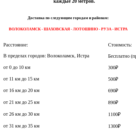
каждые 20 метров.
Доставка по следующим городам и районам:
ВОЛОКОЛАМСК - ШАХОВСКАЯ - ЛОТОШИНО - РУЗА - ИСТРА
Расстояние:
Стоимость:
В пределах городов: Волоколамск, Истра
Бесплатно (п
от 0 до 10 км
300₽
от 11 км до 15 км
500₽
от 16 км до 20 км
690₽
от 21 км до 25 км
890₽
от 26 км до 30 км
1100₽
от 31 км до 35 км
1300₽