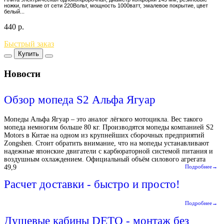
ножки, питание от сети 220Вольт, мощность 1000ватт, эмалевое покрытие, цвет
белый...
440
р.
Быстрый заказ
Купить
Новости
Обзор мопеда S2 Альфа Ягуар
Мопеды Альфа Ягуар – это аналог лёгкого мотоцикла. Вес такого
мопеда немногим больше 80 кг. Производятся мопеды компанией S2
Motors в Китае на одном из крупнейших сборочных предприятий
Zongshen. Стоит обратить внимание, что на мопеды устанавливают
надежные японские двигатели с карбюраторной системой питания и
воздушным охлаждением. Официальный объём силового агрегата
49,9
Подробнее→
Расчет доставки - быстро и просто!
Подробнее→
Душевые кабины DETO - монтаж без