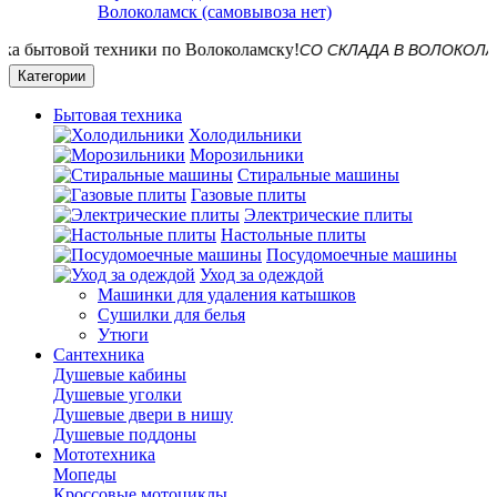
Волоколамск (самовывоза нет)
СО СКЛАДА В ВОЛОКОЛАМСКЕ! Д
Категории
Бытовая техника
Холодильники
Морозильники
Стиральные машины
Газовые плиты
Электрические плиты
Настольные плиты
Посудомоечные машины
Уход за одеждой
Машинки для удаления катышков
Сушилки для белья
Утюги
Сантехника
Душевые кабины
Душевые уголки
Душевые двери в нишу
Душевые поддоны
Мототехника
Мопеды
Кроссовые мотоциклы