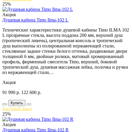
25%
Акция
Душевая кабина Timo Ilma-102 L
Технические характеристики душевой кабины Timo ILMA 102
L прозрачные стекла, высота поддона 200 мм, верхний душ
(тропический ливень), центральная консоль и тропический
душ выполнены из полированной нержавеющей стали,
стеклянные задние стенки белого оттенка, раздвижные двери
толщиной 6 мм, двойные ролики, матовый хромированный
профиль, фирменный смеситель Timo, верхний, боковой
тропический душ, душевая массажная лейка, полочка и ручки
из нержавеющей стали, ..
Акция
91 990
р.
122 600
р.
Купить
Быстрый заказ
25%
Акция
Душевая кабина Timo Ilma-102 R