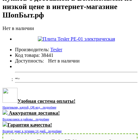
низкой цене в интернет-магазине
ШопБыт.рф
Нет в наличии
Производитель:
Tesler
Код товара:
38441
Доступность:
Нет в наличии
440
р.
Удобная система оплаты!
Наличными, картой, QR-код...подробнее
Аккуратная доставка!
Волоколамск и районы...подробнее
Гарантия качества!
Возврат денег в течении 14 дней...подробнее