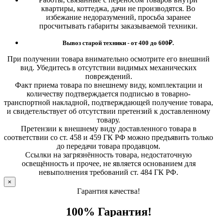
квартиры, коттеджа, дачи не производятся. Во
избежание недоразумений, просьба заранее
просчитывать габариты заказываемой техники.
Вывоз старой техники - от 400 до 600
₽.
При получении товара внимательно осмотрите его внешний
вид. Убедитесь в отсутствии видимых механических
повреждений.
Факт приема товара по внешнему виду, комплектации и
количеству подтверждается подписью в товарно-
транспортной накладной, подтверждающей получение товара,
и свидетельствует об отсутствии претензий к доставленному
товару.
Претензии к внешнему виду доставленного товара в
соответствии со ст. 458 и 459 ГК РФ можно предъявить только
до передачи товара продавцом.
Ссылки на загрязнённость товара, недостаточную
освещённость и прочее, не является основанием для
невыполнения требований ст. 484 ГК РФ.
×
Гарантия качества!
100% Гарантия!