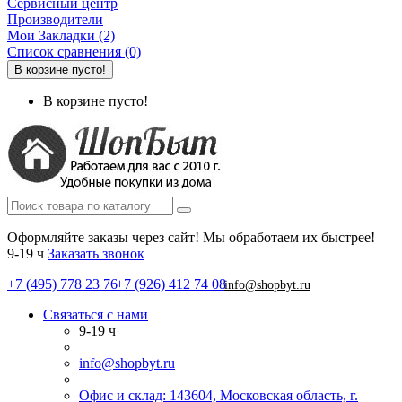
Сервисный центр
Производители
Мои Закладки (2)
Список сравнения (0)
В корзине пусто!
В корзине пусто!
Оформляйте заказы через сайт! Мы обработаем их быстрее!
9-19 ч
Заказать звонок
+7 (495) 778 23 76
+7 (926) 412 74 08
info@shopbyt.ru
Связаться с нами
9-19 ч
info@shopbyt.ru
Офис и склад: 143604, Московская область, г.