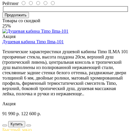
Рейтинг
Продолжить
Товары со скидкой
25%
Акция
Душевая кабина Timo Ilma-101
Технические характеристики душевой кабины Timo ILMA 101
прозрачные стекла, высота поддона 20см, верхний душ
(тропический ливень), центральная консоль и тропический
душ выполнены из полированной нержавеющей стали,
стеклянные задние стенки белого оттенка, раздвижные двери
толщиной 6 мм, двойные ролики, матовый хромированный
профиль, фирменный термостатический смеситель Timo,
верхний, боковой тропический душ, душевая массажная
лейка, полочка и ручки из нержавеюще..
Акция
91 990
р.
122 600
р.
Купить
Быстрый заказ