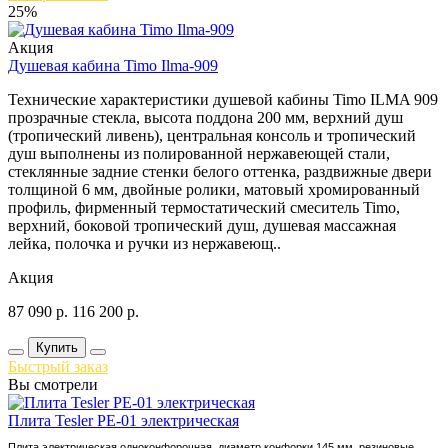
25%
Акция
Душевая кабина Timo Ilma-909
Технические характеристики душевой кабины Timo ILMA 909
прозрачные стекла, высота поддона 200 мм, верхний душ
(тропический ливень), центральная консоль и тропический
душ выполнены из полированной нержавеющей стали,
стеклянные задние стенки белого оттенка, раздвижные двери
толщиной 6 мм, двойные ролики, матовый хромированный
профиль, фирменный термостатический смеситель Timo,
верхний, боковой тропический душ, душевая массажная
лейка, полочка и ручки из нержавеющ..
Акция
87 090
р.
116 200
р.
Купить
Быстрый заказ
Вы смотрели
Плита Tesler PE-01 электрическая
Плита электрическая одноконфорочная, диаметр конфорки 145 мм, резиновые