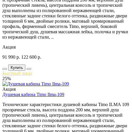
(тропический ливень), центральная консоль и тропический
душ выполнены из полированной нержавеющей стали,
стеклянные задние стенки белого оттенка, раздвижные двери
толщиной 6 мм, двойные ролики, матовый хромированный
профиль, фирменный смеситель Timo, верхний, боковой
тропический душ, душевая массажная лейка, полочка и ручки
из нержавеющей стали, ..
Акция
91 990
р.
122 600
р.
Купить
Быстрый заказ
25%
Акция
Душевая кабина Timo Ilma-109
Технические характеристики душевой кабины Timo ILMA 109
прозрачные стекла, высота поддона 200 мм, верхний душ
(тропический ливень), центральная консоль и тропический
душ выполнены из полированной нержавеющей стали,
стеклянные задние стенки белого оттенка, раздвижные двери
толщиной 6 мм, двойные ролики, матовый хромированный