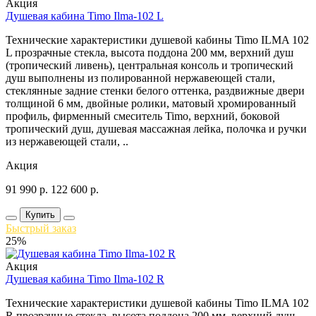
Акция
Душевая кабина Timo Ilma-102 L
Технические характеристики душевой кабины Timo ILMA 102
L прозрачные стекла, высота поддона 200 мм, верхний душ
(тропический ливень), центральная консоль и тропический
душ выполнены из полированной нержавеющей стали,
стеклянные задние стенки белого оттенка, раздвижные двери
толщиной 6 мм, двойные ролики, матовый хромированный
профиль, фирменный смеситель Timo, верхний, боковой
тропический душ, душевая массажная лейка, полочка и ручки
из нержавеющей стали, ..
Акция
91 990
р.
122 600
р.
Купить
Быстрый заказ
25%
Акция
Душевая кабина Timo Ilma-102 R
Технические характеристики душевой кабины Timo ILMA 102
R прозрачные стекла, высота поддона 200 мм, верхний душ