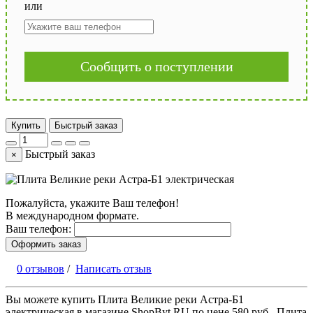
или
Сообщить о поступлении
Купить
Быстрый заказ
Быстрый заказ
×
Пожалуйста, укажите Ваш телефон!
В международном формате.
Ваш телефон:
Оформить заказ
0 отзывов
/
Написать отзыв
Вы можете купить Плита Великие реки Астра-Б1
электрическая в магазине ShopByt.RU по цене 580 руб., Плита