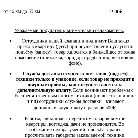
от 46 км до 55 км
1900₽
Уважаемые покупатели, внимательно ознакомьтесь:
Сотрудники нашей компании поднимут Ваш заказ
прямо в квартиру (дачу) при осуществлении услуги по
подъёму (заносу), товар заносится в ближайшее от входа
помещение (прихожая, коридор, предбанник, вестибюль,
фойе).
Служба доставки осуществляет занос (подъем)
техники только в упаковке, если товар не проходит в
дверные проемы, занос осуществляется за
дополнительную оплату.
Если возникают проблемы с
беспрепятственным вносом техники (по высоте, ширине
и т.п) сотрудники службы доставки - взимают
дополнительную плату в размере 500₽.
Работы, связанные с переносом товаров внутри
квартиры, коттеджа, дачи не производятся. Во
избежание недоразумений, просьба заранее
просчитывать габариты заказываемой техники.