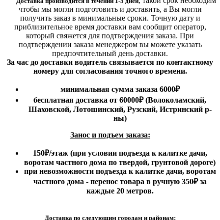
,
такой срок необходим
Доставка производится в течении 1-3 дней
чтобы мы могли подготовить и доставить, а Вы могли
получить заказ в минимальные сроки.
Точную дату и
приблизительное время доставки вам сообщит оператор,
который свяжется для подтверждения заказа. При
подтверждении заказа менеджером вы можете указать
предпочтительный день доставки.
За час до доставки водитель связывается по контактному
номеру для согласования точного времени.
минимальная сумма заказа 6000₽
бесплатная доставка от 60000₽ (Волоколамский,
Шаховской, Лотошинский, Рузский, Истринский р-
ны)
Занос и подъем заказа:
150₽
/этаж
(при условии подъезда к калитке дачи,
воротам частного дома по твердой, грунтовой дороге)
при невозможности подъезда к калитке дачи, воротам
частного дома - перенос товара в ручную 350₽ за
каждые 20 метров.
Доставка по следующим городам и районам: