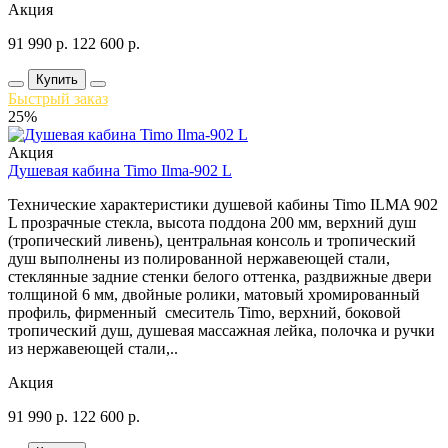
Акция
91 990
р.
122 600
р.
Купить
Быстрый заказ
25%
Акция
Душевая кабина Timo Ilma-902 L
Технические характеристики душевой кабины Timo ILMA 902
L прозрачные стекла, высота поддона 200 мм, верхний душ
(тропический ливень), центральная консоль и тропический
душ выполнены из полированной нержавеющей стали,
стеклянные задние стенки белого оттенка, раздвижные двери
толщиной 6 мм, двойные ролики, матовый хромированный
профиль, фирменный смеситель Timo, верхний, боковой
тропический душ, душевая массажная лейка, полочка и ручки
из нержавеющей стали,..
Акция
91 990
р.
122 600
р.