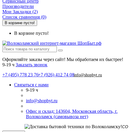
Сервисный центр
Производители
Мои Закладки (2)
Список сравнения (0)
В корзине пусто!
В корзине пусто!
Оформляйте заказы через сайт! Мы обработаем их быстрее!
9-19 ч
Заказать звонок
+7 (495) 778 23 76
+7 (926) 412 74 08
info@shopbyt.ru
Связаться с нами
9-19 ч
info@shopbyt.ru
Офис и склад: 143604, Московская область, г.
Волоколамск (самовывоза нет)
СО СКЛАДА