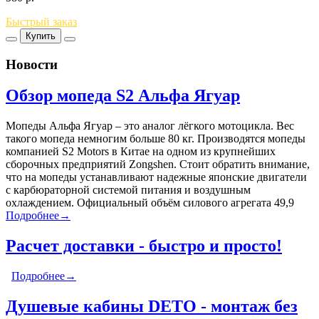
Быстрый заказ
Купить
Новости
Обзор мопеда S2 Альфа Ягуар
Мопеды Альфа Ягуар – это аналог лёгкого мотоцикла. Вес
такого мопеда немногим больше 80 кг. Производятся мопеды
компанией S2 Motors в Китае на одном из крупнейших
сборочных предприятий Zongshen. Стоит обратить внимание,
что на мопеды устанавливают надежные японские двигатели
с карбюраторной системой питания и воздушным
охлаждением. Официальный объём силового агрегата 49,9
Подробнее→
Расчет доставки - быстро и просто!
Подробнее→
Душевые кабины DETO - монтаж без