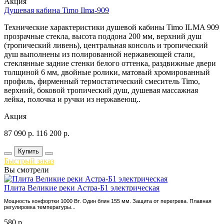
Акция
Душевая кабина Timo Ilma-909
Технические характеристики душевой кабины Timo ILMA 909
прозрачные стекла, высота поддона 200 мм, верхний душ
(тропический ливень), центральная консоль и тропический
душ выполнены из полированной нержавеющей стали,
стеклянные задние стенки белого оттенка, раздвижные двери
толщиной 6 мм, двойные ролики, матовый хромированный
профиль, фирменный термостатический смеситель Timo,
верхний, боковой тропический душ, душевая массажная
лейка, полочка и ручки из нержавеющ..
Акция
87 090
р.
116 200
р.
Купить
Быстрый заказ
Вы смотрели
Плита Великие реки Астра-Б1 электрическая
Мощность конфортки 1000 Вт. Один блин 155 мм. Защита от перегрева. Плавная
регулировка температуры...
580
р.