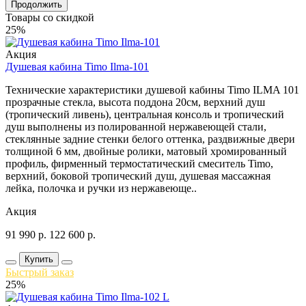
Продолжить
Товары со скидкой
25%
Акция
Душевая кабина Timo Ilma-101
Технические характеристики душевой кабины Timo ILMA 101
прозрачные стекла, высота поддона 20см, верхний душ
(тропический ливень), центральная консоль и тропический
душ выполнены из полированной нержавеющей стали,
стеклянные задние стенки белого оттенка, раздвижные двери
толщиной 6 мм, двойные ролики, матовый хромированный
профиль, фирменный термостатический смеситель Timo,
верхний, боковой тропический душ, душевая массажная
лейка, полочка и ручки из нержавеюще..
Акция
91 990
р.
122 600
р.
Купить
Быстрый заказ
25%