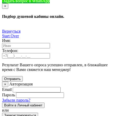
Задать вопрос в WhatsApp
+7 (926) 412-7408
Позвонить
×
Подбор душевой кабины онлайн.
Вернуться
Start Over
Имя:
Телефон:
Результат Вашего опроса успешно отправлен, в ближайшее
время с Вами свяжется наш менеджер!
Авторизация
×
Email
Пароль
Забыли пароль?
Войти в Личный кабинет
или
Зарегистрироваться