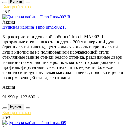
Купить
Быстрый заказ
25%
Акция
Душевая кабина Timo Ilma-902 R
Характеристики душевой кабины Timo ILMA 902 R
прозрачные стекла, высота поддона 200 мм, верхний душ
(тропический ливень), центральная консоль и тропический
душ выполнены из полированной нержавеющей стали,
стеклянные задние стенки белого оттенка, раздвижные двери
толщиной 6 мм, двойные ролики, матовый хромированный
профиль, фирменный смеситель Timo, верхний, боковой
тропический душ, душевая массажная лейка, полочка и ручки
из нержавеющей стали, вентиляци..
Акция
91 990
р.
122 600
р.
Купить
Быстрый заказ
25%