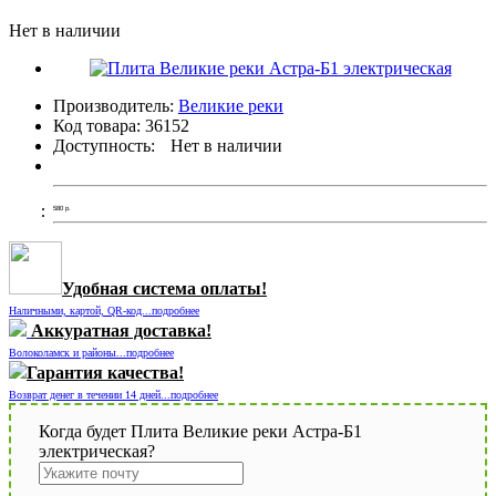
Нет в наличии
Производитель:
Великие реки
Код товара:
36152
Доступность:
Нет в наличии
580
р.
Удобная система оплаты!
Наличными, картой, QR-код...подробнее
Аккуратная доставка!
Волоколамск и районы...подробнее
Гарантия качества!
Возврат денег в течении 14 дней...подробнее
Когда будет Плита Великие реки Астра-Б1
электрическая?