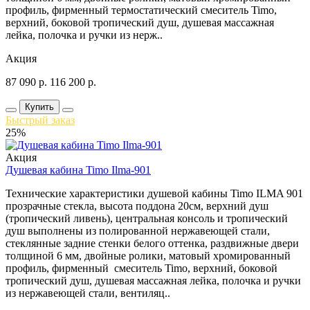
профиль, фирменный термостатический смеситель Timo,
верхний, боковой тропический душ, душевая массажная
лейка, полочка и ручки из нерж..
Акция
87 090
р.
116 200
р.
Купить
Быстрый заказ
25%
Акция
Душевая кабина Timo Ilma-901
Технические характеристики душевой кабины Timo ILMA 901
прозрачные стекла, высота поддона 20см, верхний душ
(тропический ливень), центральная консоль и тропический
душ выполнены из полированной нержавеющей стали,
стеклянные задние стенки белого оттенка, раздвижные двери
толщиной 6 мм, двойные ролики, матовый хромированный
профиль, фирменный смеситель Timo, верхний, боковой
тропический душ, душевая массажная лейка, полочка и ручки
из нержавеющей стали, вентиляц..