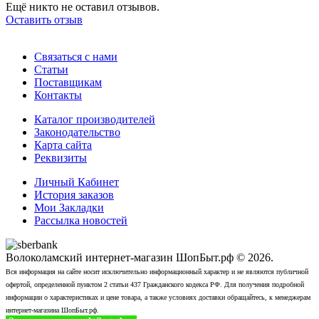
Ещё никто не оставил отзывов.
Оставить отзыв
Связаться с нами
Статьи
Поставщикам
Контакты
Каталог производителей
Законодательство
Карта сайта
Реквизиты
Личный Кабинет
История заказов
Мои Закладки
Рассылка новостей
Волоколамский интернет-магазин ШопБыт.рф © 2026.
Вся информация на сайте носит исключительно информационный характер и не являются публичной
офертой, определенной пунктом 2 статьи 437 Гражданского кодекса РФ. Для получения подробной
информации о характеристиках и цене товара, а также условиях доставки обращайтесь, к менеджерам
интернет-магазина ШопБыт.рф.