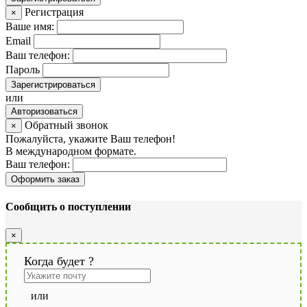
Регистрация
×
Ваше имя:
Email
Ваш телефон:
Пароль
Зарегистрироваться
или
Авторизоваться
Обратный звонок
×
Пожалуйста, укажите Ваш телефон!
В международном формате.
Ваш телефон:
Оформить заказ
Сообщить о поступлении
×
Когда будет
?
или