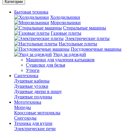
Категории
Бытовая техника
Холодильники
Морозильники
Стиральные машины
Газовые плиты
Электрические плиты
Настольные плиты
Посудомоечные машины
Уход за одеждой
Машинки для удаления катышков
Сушилки для белья
Утюги
Сантехника
Душевые кабины
Душевые уголки
Душевые двери в нишу
Душевые поддоны
Мототехника
Мопеды
Кроссовые мотоциклы
Снегоходы
Техника для кухни
Электрические печи