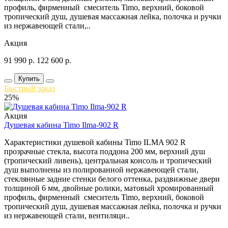
профиль, фирменный смеситель Timo, верхний, боковой
тропический душ, душевая массажная лейка, полочка и ручки
из нержавеющей стали,..
Акция
91 990
р.
122 600
р.
Купить
Быстрый заказ
25%
Акция
Душевая кабина Timo Ilma-902 R
Характеристики душевой кабины Timo ILMA 902 R
прозрачные стекла, высота поддона 200 мм, верхний душ
(тропический ливень), центральная консоль и тропический
душ выполнены из полированной нержавеющей стали,
стеклянные задние стенки белого оттенка, раздвижные двери
толщиной 6 мм, двойные ролики, матовый хромированный
профиль, фирменный смеситель Timo, верхний, боковой
тропический душ, душевая массажная лейка, полочка и ручки
из нержавеющей стали, вентиляци..