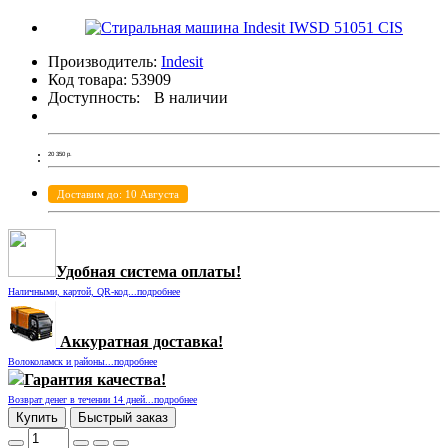
Производитель:
Indesit
Код товара:
53909
Доступность:
В наличии
20 350
р.
Доставим до: 10 Августа
Удобная система оплаты!
Наличными, картой, QR-код...подробнее
Аккуратная доставка!
Волоколамск и районы...подробнее
Гарантия качества!
Возврат денег в течении 14 дней...подробнее
Купить
Быстрый заказ