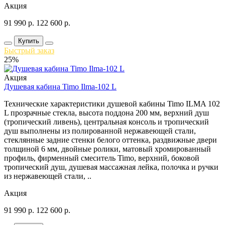
Акция
91 990
р.
122 600
р.
Купить
Быстрый заказ
25%
Акция
Душевая кабина Timo Ilma-102 L
Технические характеристики душевой кабины Timo ILMA 102
L прозрачные стекла, высота поддона 200 мм, верхний душ
(тропический ливень), центральная консоль и тропический
душ выполнены из полированной нержавеющей стали,
стеклянные задние стенки белого оттенка, раздвижные двери
толщиной 6 мм, двойные ролики, матовый хромированный
профиль, фирменный смеситель Timo, верхний, боковой
тропический душ, душевая массажная лейка, полочка и ручки
из нержавеющей стали, ..
Акция
91 990
р.
122 600
р.