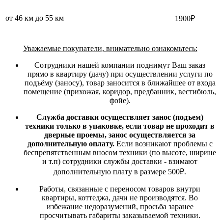
от 46 км до 55 км
1900₽
Уважаемые покупатели, внимательно ознакомьтесь:
Сотрудники нашей компании поднимут Ваш заказ
прямо в квартиру (дачу) при осуществлении услуги по
подъёму (заносу), товар заносится в ближайшее от входа
помещение (прихожая, коридор, предбанник, вестибюль,
фойе).
Служба доставки осуществляет занос (подъем)
техники только в упаковке, если товар не проходит в
дверные проемы, занос осуществляется за
дополнительную оплату.
Если возникают проблемы с
беспрепятственным вносом техники (по высоте, ширине
и т.п) сотрудники службы доставки - взимают
дополнительную плату в размере 500₽.
Работы, связанные с переносом товаров внутри
квартиры, коттеджа, дачи не производятся. Во
избежание недоразумений, просьба заранее
просчитывать габариты заказываемой техники.