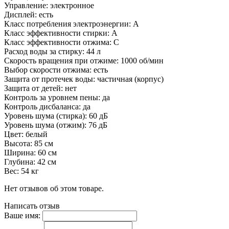
Управление: электронное
Дисплей: есть
Класс потребления электроэнергии: A
Класс эффективности стирки: A
Класс эффективности отжима: C
Расход воды за стирку: 44 л
Скорость вращения при отжиме: 1000 об/мин
Выбор скорости отжима: есть
Защита от протечек воды: частичная (корпус)
Защита от детей: нет
Контроль за уровнем пены: да
Контроль дисбаланса: да
Уровень шума (стирка): 60 дБ
Уровень шума (отжим): 76 дБ
Цвет: белый
Высота: 85 см
Ширина: 60 см
Глубина: 42 см
Вес: 54 кг
Нет отзывов об этом товаре.
Написать отзыв
Ваше имя: