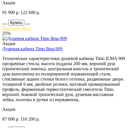
Акция
91 990
р.
122 600
р.
Купить
Быстрый заказ
25%
Акция
Душевая кабина Timo Ilma-909
Технические характеристики душевой кабины Timo ILMA 909
прозрачные стекла, высота поддона 200 мм, верхний душ
(тропический ливень), центральная консоль и тропический
душ выполнены из полированной нержавеющей стали,
стеклянные задние стенки белого оттенка, раздвижные двери
толщиной 6 мм, двойные ролики, матовый хромированный
профиль, фирменный термостатический смеситель Timo,
верхний, боковой тропический душ, душевая массажная
лейка, полочка и ручки из нержавеющ..
Акция
87 090
р.
116 200
р.