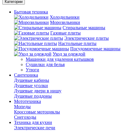
Категории
Бытовая техника
Холодильники
Морозильники
Стиральные машины
Газовые плиты
Электрические плиты
Настольные плиты
Посудомоечные машины
Уход за одеждой
Машинки для удаления катышков
Сушилки для белья
Утюги
Сантехника
Душевые кабины
Душевые уголки
Душевые двери в нишу
Душевые поддоны
Мототехника
Мопеды
Кроссовые мотоциклы
Снегоходы
Техника для кухни
Электрические печи