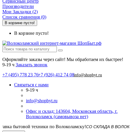
Сервисный центр
Производители
Мои Закладки (2)
Список сравнения (0)
В корзине пусто!
В корзине пусто!
Оформляйте заказы через сайт! Мы обработаем их быстрее!
9-19 ч
Заказать звонок
+7 (495) 778 23 76
+7 (926) 412 74 08
info@shopbyt.ru
Связаться с нами
9-19 ч
info@shopbyt.ru
Офис и склад: 143604, Московская область, г.
Волоколамск (самовывоза нет)
СО СКЛАДА В ВОЛОКОЛАМСКЕ