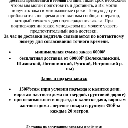
,
такой срок необходим
Доставка производится в течении 1-3 дней
чтобы мы могли подготовить и доставить, а Вы могли
получить заказ в минимальные сроки.
Точную дату и
приблизительное время доставки вам сообщит оператор,
который свяжется для подтверждения заказа. При
подтверждении заказа менеджером вы можете указать
предпочтительный день доставки.
За час до доставки водитель связывается по контактному
номеру для согласования точного времени.
минимальная сумма заказа 6000₽
бесплатная доставка от 60000₽ (Волоколамский,
Шаховской, Лотошинский, Рузский, Истринский р-
ны)
Занос и подъем заказа:
150₽
/этаж
(при условии подъезда к калитке дачи,
воротам частного дома по твердой, грунтовой дороге)
при невозможности подъезда к калитке дачи, воротам
частного дома - перенос товара в ручную 350₽ за
каждые 20 метров.
Доставка по следующим городам и районам: