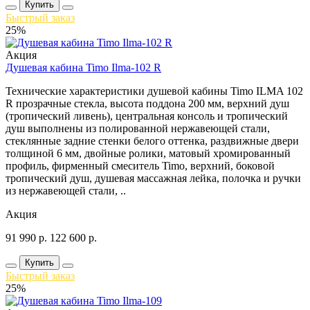
Купить
Быстрый заказ
25%
Акция
Душевая кабина Timo Ilma-102 R
Технические характеристики душевой кабины Timo ILMA 102
R прозрачные стекла, высота поддона 200 мм, верхний душ
(тропический ливень), центральная консоль и тропический
душ выполнены из полированной нержавеющей стали,
стеклянные задние стенки белого оттенка, раздвижные двери
толщиной 6 мм, двойные ролики, матовый хромированный
профиль, фирменный смеситель Timo, верхний, боковой
тропический душ, душевая массажная лейка, полочка и ручки
из нержавеющей стали, ..
Акция
91 990
р.
122 600
р.
Купить
Быстрый заказ
25%