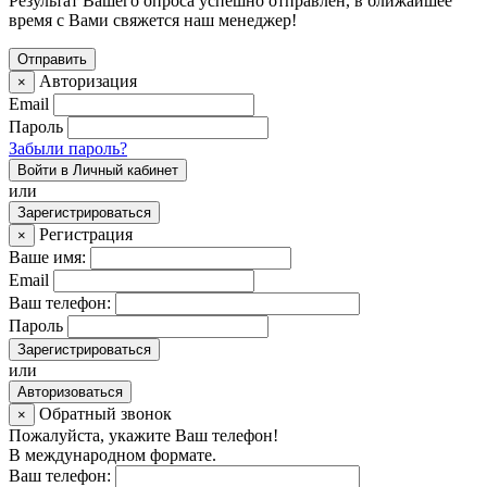
Результат Вашего опроса успешно отправлен, в ближайшее
время с Вами свяжется наш менеджер!
Авторизация
×
Email
Пароль
Забыли пароль?
Войти в Личный кабинет
или
Зарегистрироваться
Регистрация
×
Ваше имя:
Email
Ваш телефон:
Пароль
Зарегистрироваться
или
Авторизоваться
Обратный звонок
×
Пожалуйста, укажите Ваш телефон!
В международном формате.
Ваш телефон: