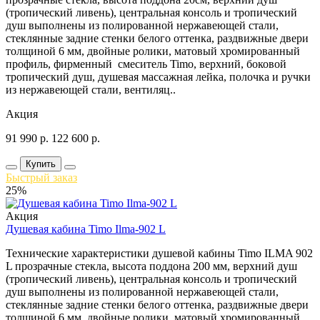
(тропический ливень), центральная консоль и тропический
душ выполнены из полированной нержавеющей стали,
стеклянные задние стенки белого оттенка, раздвижные двери
толщиной 6 мм, двойные ролики, матовый хромированный
профиль, фирменный смеситель Timo, верхний, боковой
тропический душ, душевая массажная лейка, полочка и ручки
из нержавеющей стали, вентиляц..
Акция
91 990
р.
122 600
р.
Купить
Быстрый заказ
25%
Акция
Душевая кабина Timo Ilma-902 L
Технические характеристики душевой кабины Timo ILMA 902
L прозрачные стекла, высота поддона 200 мм, верхний душ
(тропический ливень), центральная консоль и тропический
душ выполнены из полированной нержавеющей стали,
стеклянные задние стенки белого оттенка, раздвижные двери
толщиной 6 мм, двойные ролики, матовый хромированный