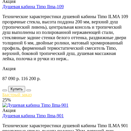
Акция
Душевая кабина Timo Ilma-109
Технические характеристики душевой кабины Timo ILMA 109
прозрачные стекла, высота поддона 200 мм, верхний душ
(тропический ливень), центральная консоль и тропический
душ выполнены из полированной нержавеющей стали,
стеклянные задние стенки белого оттенка, раздвижные двери
толщиной 6 мм, двойные ролики, матовый хромированный
профиль, фирменный термостатический смеситель Timo,
верхний, боковой тропический душ, душевая массажная
лейка, полочка и ручки из нерж..
Акция
87 090
р.
116 200
р.
Купить
Быстрый заказ
25%
Акция
Душевая кабина Timo Ilma-901
Технические характеристики душевой кабины Timo ILMA 901
прозрачные стекла, высота поддона 20см, верхний душ