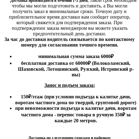
,
такой срок необходим
Доставка производится в течении 1-3 дней
чтобы мы могли подготовить и доставить, а Вы могли
получить заказ в минимальные сроки.
Точную дату и
приблизительное время доставки вам сообщит оператор,
который свяжется для подтверждения заказа. При
подтверждении заказа менеджером вы можете указать
предпочтительный день доставки.
За час до доставки водитель связывается по контактному
номеру для согласования точного времени.
минимальная сумма заказа 6000₽
бесплатная доставка от 60000₽ (Волоколамский,
Шаховской, Лотошинский, Рузский, Истринский р-
ны)
Занос и подъем заказа:
150₽
/этаж
(при условии подъезда к калитке дачи,
воротам частного дома по твердой, грунтовой дороге)
при невозможности подъезда к калитке дачи, воротам
частного дома - перенос товара в ручную 350₽ за
каждые 20 метров.
Доставка по следующим городам и районам: