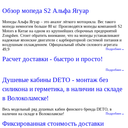
Обзор мопеда S2 Альфа Ягуар
Мопеды Альфа Ягуар – это аналог лёгкого мотоцикла. Вес такого
мопеда немногим больше 80 кг. Производятся мопеды компанией S2
Motors в Китае на одном из крупнейших сборочных предприятий
Zongshen. Стоит обратить внимание, что на мопеды устанавливают
надежные японские двигатели с карбюраторной системой питания и
воздушным охлаждением. Официальный объём силового агрегата
49,9
Подробнее→
Расчет доставки - быстро и просто!
Подробнее→
Душевые кабины DETO - монтаж без
силикона и герметика, в наличии на складе
в Волоколамске!
Весь модельный ряд душевых кабин финского бренда DETO, в
наличии на складе в Волоколамске!
Подробнее→
Фиксированная стоимость доставки