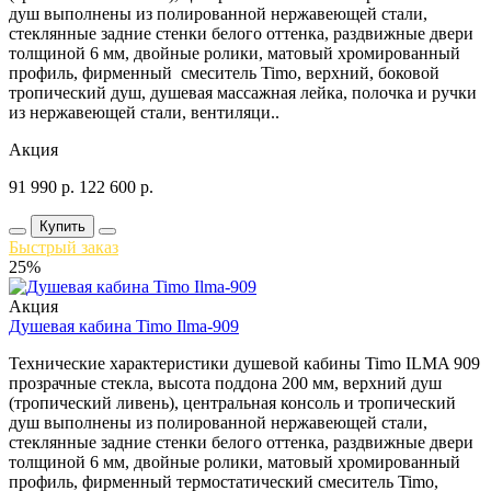
душ выполнены из полированной нержавеющей стали,
стеклянные задние стенки белого оттенка, раздвижные двери
толщиной 6 мм, двойные ролики, матовый хромированный
профиль, фирменный смеситель Timo, верхний, боковой
тропический душ, душевая массажная лейка, полочка и ручки
из нержавеющей стали, вентиляци..
Акция
91 990
р.
122 600
р.
Купить
Быстрый заказ
25%
Акция
Душевая кабина Timo Ilma-909
Технические характеристики душевой кабины Timo ILMA 909
прозрачные стекла, высота поддона 200 мм, верхний душ
(тропический ливень), центральная консоль и тропический
душ выполнены из полированной нержавеющей стали,
стеклянные задние стенки белого оттенка, раздвижные двери
толщиной 6 мм, двойные ролики, матовый хромированный
профиль, фирменный термостатический смеситель Timo,