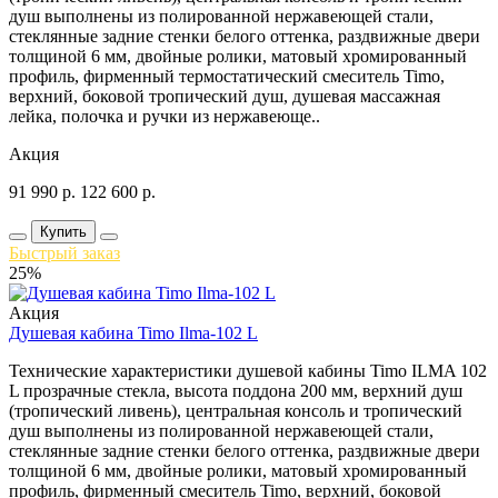
душ выполнены из полированной нержавеющей стали,
стеклянные задние стенки белого оттенка, раздвижные двери
толщиной 6 мм, двойные ролики, матовый хромированный
профиль, фирменный термостатический смеситель Timo,
верхний, боковой тропический душ, душевая массажная
лейка, полочка и ручки из нержавеюще..
Акция
91 990
р.
122 600
р.
Купить
Быстрый заказ
25%
Акция
Душевая кабина Timo Ilma-102 L
Технические характеристики душевой кабины Timo ILMA 102
L прозрачные стекла, высота поддона 200 мм, верхний душ
(тропический ливень), центральная консоль и тропический
душ выполнены из полированной нержавеющей стали,
стеклянные задние стенки белого оттенка, раздвижные двери
толщиной 6 мм, двойные ролики, матовый хромированный
профиль, фирменный смеситель Timo, верхний, боковой