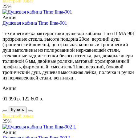
Быстрый заказ
25%
Акция
Душевая кабина Timo Ilma-901
Технические характеристики душевой кабины Timo ILMA 901
прозрачные стекла, высота поддона 20см, верхний душ
(тропический ливень), центральная консоль и тропический
душ выполнены из полированной нержавеющей стали,
стеклянные задние стенки белого оттенка, раздвижные двери
толщиной 6 мм, двойные ролики, матовый хромированный
профиль, фирменный смеситель Timo, верхний, боковой
тропический душ, душевая массажная лейка, полочка и ручки
из нержавеющей стали, вентиляц..
Акция
91 990
р.
122 600
р.
Купить
Быстрый заказ
25%
Акция
Душевая кабина Timo Ilma-902 L