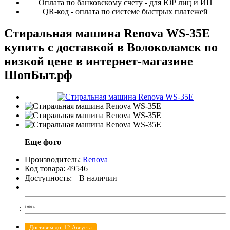
Оплата по банковскому счету - для ЮР лиц и ИП
QR-код - оплата по системе быстрых платежей
Стиральная машина Renova WS-35E
купить с доставкой в Волоколамск по
низкой цене в интернет-магазине
ШопБыт.рф
Еще фото
Производитель:
Renova
Код товара:
49546
Доступность:
В наличии
6 960
р.
Доставим до: 12 Августа