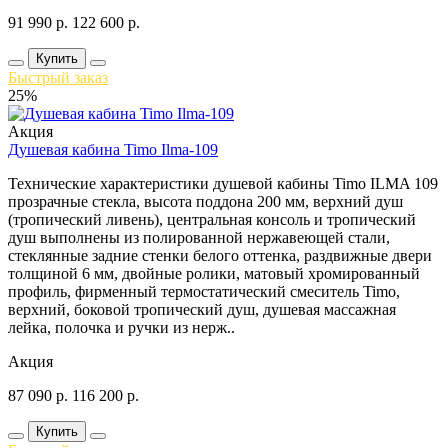
91 990
р.
122 600
р.
Купить
Быстрый заказ
25%
Акция
Душевая кабина Timo Ilma-109
Технические характеристики душевой кабины Timo ILMA 109
прозрачные стекла, высота поддона 200 мм, верхний душ
(тропический ливень), центральная консоль и тропический
душ выполнены из полированной нержавеющей стали,
стеклянные задние стенки белого оттенка, раздвижные двери
толщиной 6 мм, двойные ролики, матовый хромированный
профиль, фирменный термостатический смеситель Timo,
верхний, боковой тропический душ, душевая массажная
лейка, полочка и ручки из нерж..
Акция
87 090
р.
116 200
р.
Купить