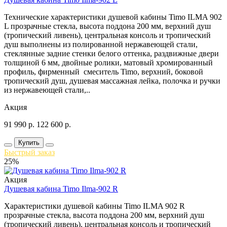
Технические характеристики душевой кабины Timo ILMA 902
L прозрачные стекла, высота поддона 200 мм, верхний душ
(тропический ливень), центральная консоль и тропический
душ выполнены из полированной нержавеющей стали,
стеклянные задние стенки белого оттенка, раздвижные двери
толщиной 6 мм, двойные ролики, матовый хромированный
профиль, фирменный смеситель Timo, верхний, боковой
тропический душ, душевая массажная лейка, полочка и ручки
из нержавеющей стали,..
Акция
91 990
р.
122 600
р.
Купить
Быстрый заказ
25%
Акция
Душевая кабина Timo Ilma-902 R
Характеристики душевой кабины Timo ILMA 902 R
прозрачные стекла, высота поддона 200 мм, верхний душ
(тропический ливень), центральная консоль и тропический