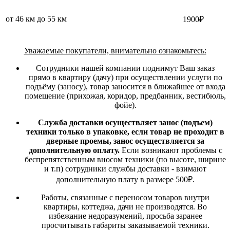
от 46 км до 55 км
1900₽
Уважаемые покупатели, внимательно ознакомьтесь:
Сотрудники нашей компании поднимут Ваш заказ
прямо в квартиру (дачу) при осуществлении услуги по
подъёму (заносу), товар заносится в ближайшее от входа
помещение (прихожая, коридор, предбанник, вестибюль,
фойе).
Служба доставки осуществляет занос (подъем)
техники только в упаковке, если товар не проходит в
дверные проемы, занос осуществляется за
дополнительную оплату.
Если возникают проблемы с
беспрепятственным вносом техники (по высоте, ширине
и т.п) сотрудники службы доставки - взимают
дополнительную плату в размере 500₽.
Работы, связанные с переносом товаров внутри
квартиры, коттеджа, дачи не производятся. Во
избежание недоразумений, просьба заранее
просчитывать габариты заказываемой техники.