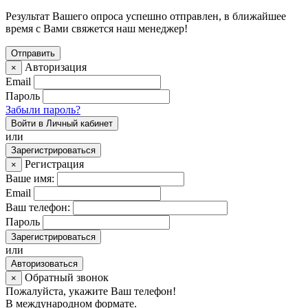
Результат Вашего опроса успешно отправлен, в ближайшее
время с Вами свяжется наш менеджер!
Авторизация
×
Email
Пароль
Забыли пароль?
Войти в Личный кабинет
или
Зарегистрироваться
Регистрация
×
Ваше имя:
Email
Ваш телефон:
Пароль
Зарегистрироваться
или
Авторизоваться
Обратный звонок
×
Пожалуйста, укажите Ваш телефон!
В международном формате.