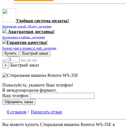
Удобная система оплаты!
Наличными, картой, QR-код...подробнее
Аккуратная доставка!
Волоколамск и районы...подробнее
Гарантия качества!
Возврат денег в течении 14 дней...подробнее
Купить
Быстрый заказ
Быстрый заказ
×
Пожалуйста, укажите Ваш телефон!
В международном формате.
Ваш телефон:
Оформить заказ
0 отзывов
/
Написать отзыв
Вы можете купить Стиральная машина Renova WS-35E в