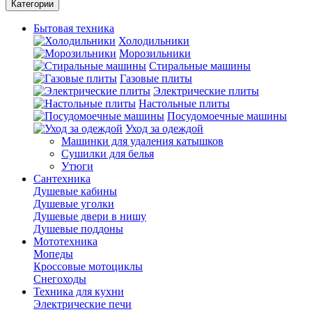
Категории
Бытовая техника
Холодильники
Морозильники
Стиральные машины
Газовые плиты
Электрические плиты
Настольные плиты
Посудомоечные машины
Уход за одеждой
Машинки для удаления катышков
Сушилки для белья
Утюги
Сантехника
Душевые кабины
Душевые уголки
Душевые двери в нишу
Душевые поддоны
Мототехника
Мопеды
Кроссовые мотоциклы
Снегоходы
Техника для кухни
Электрические печи