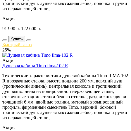
тропический душ, душевая массажная лейка, полочка и ручки
из нержавеющей стали, ..
Акция
91 990
р.
122 600
р.
Купить
Быстрый заказ
25%
Акция
Душевая кабина Timo Ilma-102 R
Технические характеристики душевой кабины Timo ILMA 102
R прозрачные стекла, высота поддона 200 мм, верхний душ
(тропический ливень), центральная консоль и тропический
душ выполнены из полированной нержавеющей стали,
стеклянные задние стенки белого оттенка, раздвижные двери
толщиной 6 мм, двойные ролики, матовый хромированный
профиль, фирменный смеситель Timo, верхний, боковой
тропический душ, душевая массажная лейка, полочка и ручки
из нержавеющей стали, ..
Акция