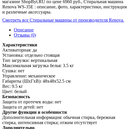
магазине ShopByt.RU по цене 6960 руб., Стиральная машина
Renova WS-35E : описание, фото, характеристики, инструкция
и различные аксессуары.
Смотреть все Стиральные машины от производителя Renova.
Описание
Отзывы (0)
Характеристики
Активаторная: да
Установка: отдельно стоящая
Тип загрузки: вертикальная
Максимальная загрузка белья: 3.5 кг
Сушка: нет
Управление: механическое
Габариты (ШxГxВ): 48x48x52.5 см
Вес: 9.5 кг
Цвет: белый
Безопасность
Защита от протечек воды: нет
Защита от детей: нет
Другие функции и особенности
Дополнительная информация: обычная стирка, бережная
стирка, интенсивная стирка; отжим отсутствует
Дополнительно