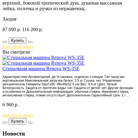
верхний, боковой тропический душ, душевая массажная
лейка, полочка и ручки из нержавеющ..
Акция
87 090
р.
116 200
р.
Купить
Быстрый заказ
Вы смотрели
Стиральная машина Renova WS-35E
Характеристики Активаторная: да Установка: отдельно стоящая Тип загрузки:
вертикальная Максимальная загрузка белья: 3.5 кг Сушка: нет Управление:
механическое Габариты (ШxГxВ): 48x48x52.5 см Вес: 9.5 кг Цвет: белый
Безопасность Защита от протечек воды: нет Защита от детей: нет Другие функции
и особенности Дополнительная информация: обычная стирка, бережная стирка,
интенсивная стирка; отжим отсутствует Дополнительно Гарантийный срок: 1 г. ..
6 960
р.
Быстрый заказ
Купить
Новости