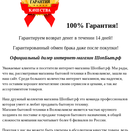
100% Гарантия!
Гарантируем возврат денег в течении 14 дней!
Гарантированный обмен брака даже после покупки!
Официальный дилер интернет-магазин ШопБыт.рф
Уважаемые клиенты и посетители интернет-магазина ШопБыт.рф. Мы рады,
что вы, рассматривая магазины бытовой техники в Волоколамске, зашли на
наш сайт. Среди большого количества интернет магазинов, мы надеемся,
что оставим хорошее впечатление своим сервисом и ценами, а так же
ассортиментом товаров.
Наш дружный коллектив магазина ШопБыт.рф это команда профессионалов
которая умеет и любит продавать бытовую технику.
Магазин бытовой техники в Волоколамске является частью крупного
холдинга по поставке и продаже товаров бытового назначения, в общей
сложности компания насчитывает более 6 филиалов по России.
Покупая у нас вы можете быть уверены в абсолютном качестве товара, ведь