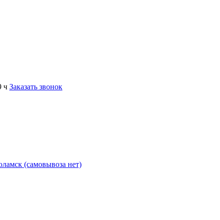
9 ч
Заказать звонок
коламск (самовывоза нет)