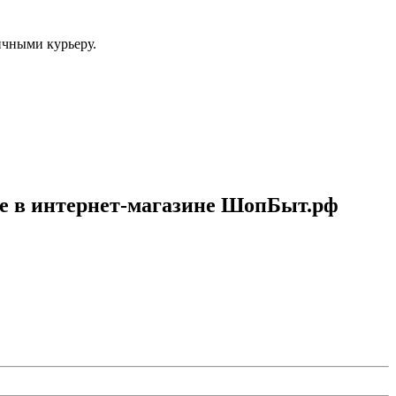
ичными курьеру.
не в интернет-магазине ШопБыт.рф