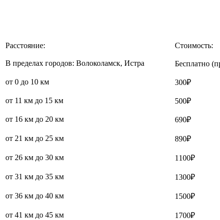
Расстояние:
Стоимость:
В пределах городов: Волоколамск, Истра
Бесплатно (п
от 0 до 10 км
300₽
от 11 км до 15 км
500₽
от 16 км до 20 км
690₽
от 21 км до 25 км
890₽
от 26 км до 30 км
1100₽
от 31 км до 35 км
1300₽
от 36 км до 40 км
1500₽
от 41 км до 45 км
1700₽