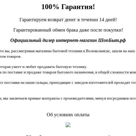
100% Гарантия!
Гарантируем возврат денег в течении 14 дней!
Гарантированный обмен брака даже после покупки!
Официальный дилер интернет-магазин ШопБыт.рф
 вы, рассматривая магазины бытовой техники в Волоколамске, зашли на наш с
том товаров.
торая умеет и любит продавать бытовую технику.
 по поставке и продаже товаров бытового назначения, в общей сложности ком
все поставки на наши склады, приходящие с заводов изготовителей проходят 
, мы заключаем прямые контракты с производителями, минуя посредников поэ
Об условиях оплаты