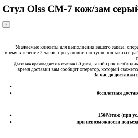
Стул Olss СМ-7 кож/зам серы
×
Уважаемые клиенты для выполнения вашего заказа, операт
время в течение 2 часов, при условии поступления заказа в ра
,
такой срок необходи
Доставка производится в течении 1-3 дней
время доставки вам сообщит оператор, который свяжетс
За час до доставки
бесплатная доста
150₽
/этаж
(при ус
при невозможности подъезда