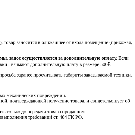
, товар заносится в ближайшее от входа помещение (прихожая,
емы, занос осуществляется за дополнительную оплату.
Если
вки - взимают дополнительную плату в размере 500₽.
 просьба заранее просчитывать габариты заказываемой техники.
мых механических повреждений.
ной, подтверждающей получение товара, и свидетельствует об
ть только до передачи товара продавцом.
невыполнения требований ст. 484 ГК РФ.