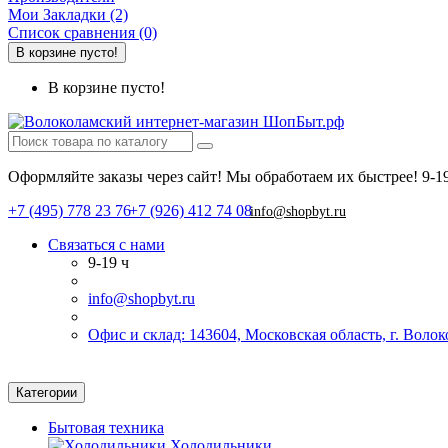
Мои Закладки (2)
Список сравнения (0)
В корзине пусто!
В корзине пусто!
Оформляйте заказы через сайт! Мы обработаем их быстрее!
9-1
+7 (495) 778 23 76
+7 (926) 412 74 08
info@shopbyt.ru
Связаться с нами
9-19 ч
info@shopbyt.ru
Офис и склад: 143604, Московская область, г. Воло
Категории
Бытовая техника
Холодильники