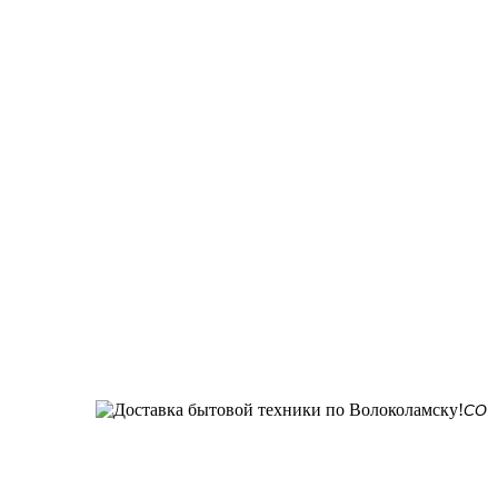
СО СКЛАДА