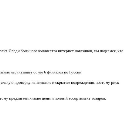
айт. Среди большого количества интернет магазинов, мы надеемся, что
пания насчитывает более 6 филиалов по России.
тотальную проверку на внешние и скрытые повреждения, поэтому риск
тому предлагаем низкие цены и полный ассортимент товаров.