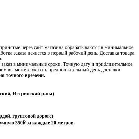
принятые через сайт магазина обрабатываются в минимальное
аботка заказа начнется в первый рабочий день. Доставка товара
.
ь заказ в минимальные сроки.
Точную дату и приблизительное
ром вы можете указать предпочтительный день доставки.
ия точного времени.
ский, Истринский р-ны)
рдой, грунтовой дороге)
ручную 350₽ за каждые 20 метров.