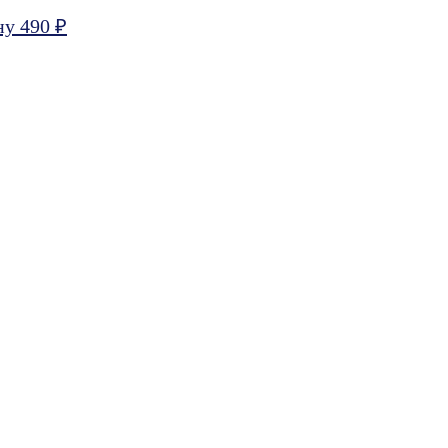
ну 490 ₽