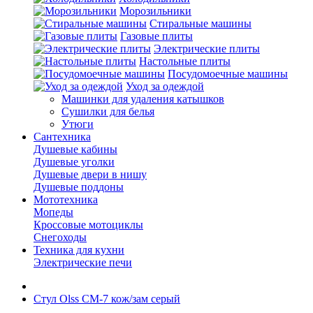
Морозильники
Стиральные машины
Газовые плиты
Электрические плиты
Настольные плиты
Посудомоечные машины
Уход за одеждой
Машинки для удаления катышков
Сушилки для белья
Утюги
Сантехника
Душевые кабины
Душевые уголки
Душевые двери в нишу
Душевые поддоны
Мототехника
Мопеды
Кроссовые мотоциклы
Снегоходы
Техника для кухни
Электрические печи
Стул Olss СМ-7 кож/зам серый