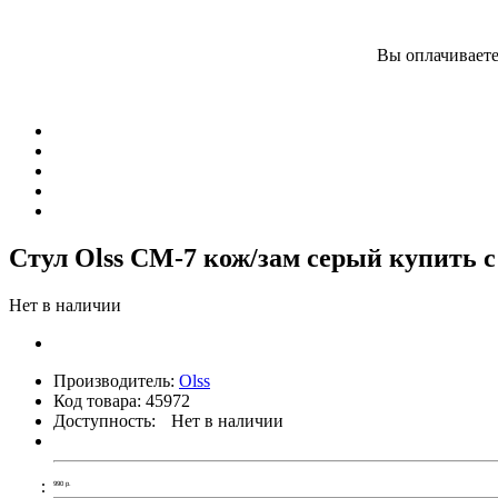
Вы оплачиваете
Стул Olss СМ-7 кож/зам серый купить 
Нет в наличии
Производитель:
Olss
Код товара:
45972
Доступность:
Нет в наличии
990
р.