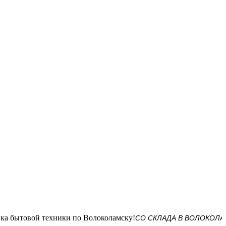
СО СКЛАДА В ВОЛОКОЛАМСКЕ! Д