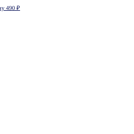
ну 490 ₽