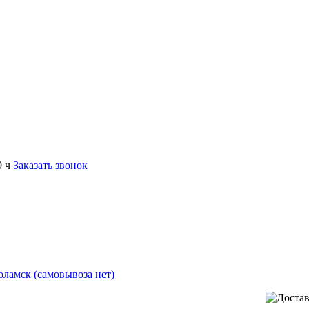
9 ч
Заказать звонок
коламск (самовывоза нет)