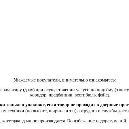
Уважаемые покупатели, внимательно ознакомьтесь:
квартиру (дачу) при осуществлении услуги по подъёму (заносу)
коридор, предбанник, вестибюль, фойе).
ки только в упаковке, если товар не проходит в дверные про
ом техники (по высоте, ширине и т.п) сотрудники службы доста
, коттеджа, дачи не производятся. Во избежание недоразумений,