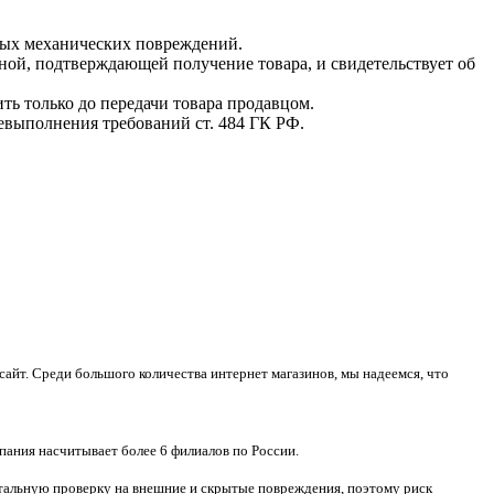
мых механических повреждений.
ной, подтверждающей получение товара, и свидетельствует об
ть только до передачи товара продавцом.
невыполнения требований ст. 484 ГК РФ.
айт. Среди большого количества интернет магазинов, мы надеемся, что
пания насчитывает более 6 филиалов по России.
тотальную проверку на внешние и скрытые повреждения, поэтому риск