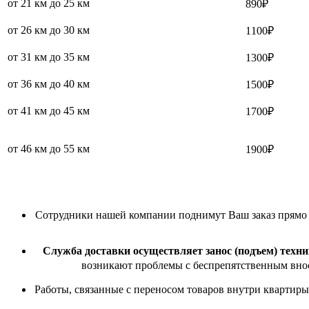
от 21 км до 25 км
890₽
от 26 км до 30 км
1100₽
от 31 км до 35 км
1300₽
от 36 км до 40 км
1500₽
от 41 км до 45 км
1700₽
от 46 км до 55 км
1900₽
Сотрудники нашей компании поднимут Ваш заказ прямо в 
Служба доставки осуществляет занос (подъем) техни
возникают проблемы с беспрепятственным внос
Работы, связанные с переносом товаров внутри квартиры