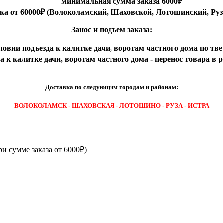
минимальная сумма заказа 6000₽
вка от 60000₽ (Волоколамский, Шаховской, Лотошинский, Руз
Занос и подъем заказа:
ловии подъезда к калитке дачи, воротам частного дома по тве
 к калитке дачи, воротам частного дома - перенос товара в 
Доставка по следующим городам и районам:
ВОЛОКОЛАМСК - ШАХОВСКАЯ - ЛОТОШИНО - РУЗА - ИСТРА
ри сумме заказа от 6000₽)