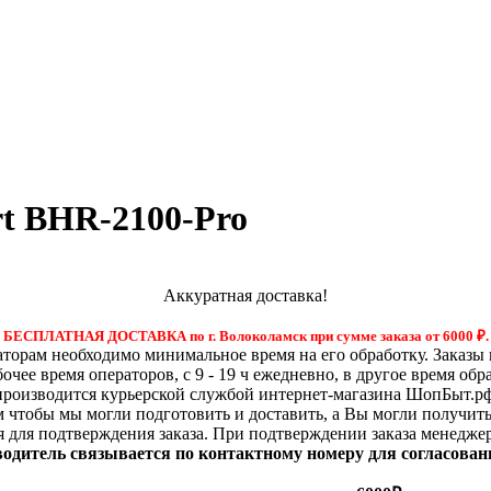
t BHR-2100-Pro
Аккуратная доставка!
БЕСПЛАТНАЯ ДОСТАВКА по г. Волоколамск при сумме заказа от 6000
₽.
орам необходимо минимальное время на его обработку. Заказы 
бочее время операторов, с 9 - 19 ч ежедневно, в другое время обр
производится курьерской службой интернет-магазина ШопБыт.рф
м чтобы мы могли подготовить и доставить, а Вы могли получит
я для подтверждения заказа. При подтверждении заказа менедже
 водитель связывается по контактному номеру для согласован