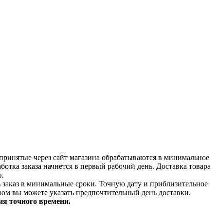
принятые через сайт магазина обрабатываются в минимальное
аботка заказа начнется в первый рабочий день. Доставка товара
.
ь заказ в минимальные сроки.
Точную дату и приблизительное
ром вы можете указать предпочтительный день доставки.
ия точного времени.