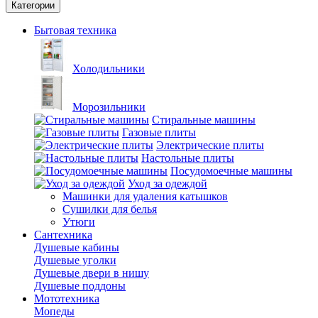
Категории
Бытовая техника
Холодильники
Морозильники
Стиральные машины
Газовые плиты
Электрические плиты
Настольные плиты
Посудомоечные машины
Уход за одеждой
Машинки для удаления катышков
Сушилки для белья
Утюги
Сантехника
Душевые кабины
Душевые уголки
Душевые двери в нишу
Душевые поддоны
Мототехника
Мопеды