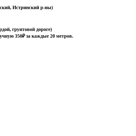
ский, Истринский р-ны)
рдой, грунтовой дороге)
ручную 350₽ за каждые 20 метров.