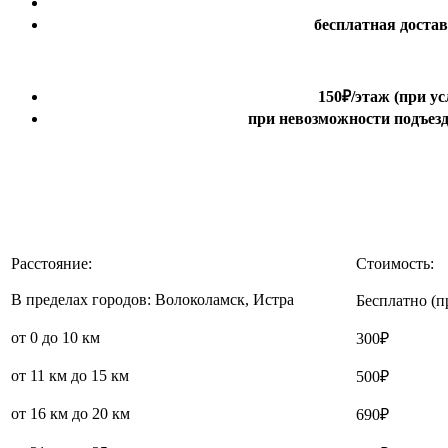
бесплатная доста
150₽
/этаж
(при ус
при невозможности подъезда
Расстояние:
Стоимость:
В пределах городов: Волоколамск, Истра
Бесплатно (п
от 0 до 10 км
300₽
от 11 км до 15 км
500₽
от 16 км до 20 км
690₽