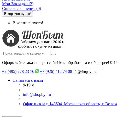
Мои Закладки (2)
Список сравнения (0)
В корзине пусто!
В корзине пусто!
Оформляйте заказы через сайт! Мы обработаем их быстрее!
9-1
+7 (495) 778 23 76
+7 (926) 412 74 08
info@shopbyt.ru
Связаться с нами
9-19 ч
info@shopbyt.ru
Офис и склад: 143604, Московская область, г. Воло