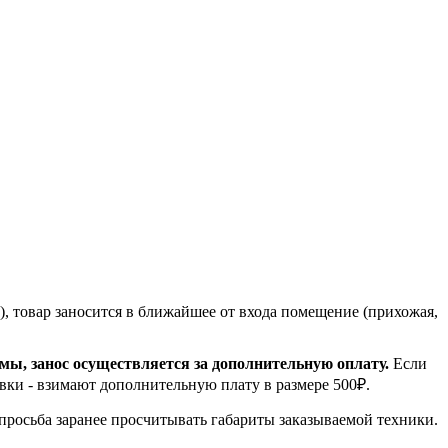
, товар заносится в ближайшее от входа помещение (прихожая,
емы, занос осуществляется за дополнительную оплату.
Если
вки - взимают дополнительную плату в размере 500₽.
 просьба заранее просчитывать габариты заказываемой техники.