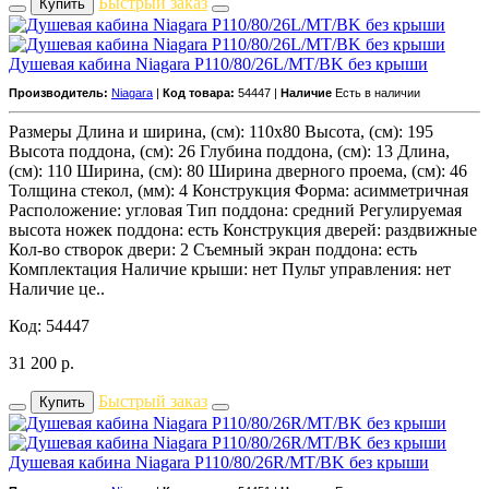
Быстрый заказ
Купить
Душевая кабина Niagara P110/80/26L/MT/BK без крыши
Производитель:
Niagara
|
Код товара:
54447 |
Наличие
Есть в наличии
Размеры Длина и ширина, (см): 110x80 Высота, (см): 195
Высота поддона, (см): 26 Глубина поддона, (см): 13 Длина,
(см): 110 Ширина, (см): 80 Ширина дверного проема, (см): 46
Толщина стекол, (мм): 4 Конструкция Форма: асимметричная
Расположение: угловая Тип поддона: средний Регулируемая
высота ножек поддона: есть Конструкция дверей: раздвижные
Кол-во створок двери: 2 Съемный экран поддона: есть
Комплектация Наличие крыши: нет Пульт управления: нет
Наличие це..
Код: 54447
31 200
р.
Быстрый заказ
Купить
Душевая кабина Niagara P110/80/26R/MT/BK без крыши