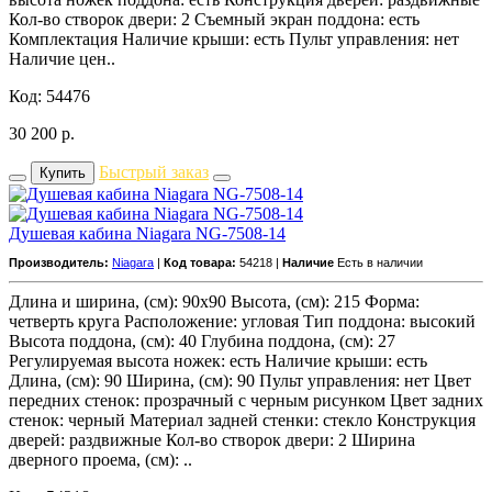
Кол-во створок двери: 2 Съемный экран поддона: есть
Комплектация Наличие крыши: есть Пульт управления: нет
Наличие цен..
Код: 54476
30 200
р.
Быстрый заказ
Купить
Душевая кабина Niagara NG-7508-14
Производитель:
Niagara
|
Код товара:
54218 |
Наличие
Есть в наличии
Длина и ширина, (см): 90x90 Высота, (см): 215 Форма:
четверть круга Расположение: угловая Тип поддона: высокий
Высота поддона, (см): 40 Глубина поддона, (см): 27
Регулируемая высота ножек: есть Наличие крыши: есть
Длина, (см): 90 Ширина, (см): 90 Пульт управления: нет Цвет
передних стенок: прозрачный с черным рисунком Цвет задних
стенок: черный Материал задней стенки: стекло Конструкция
дверей: раздвижные Кол-во створок двери: 2 Ширина
дверного проема, (см): ..