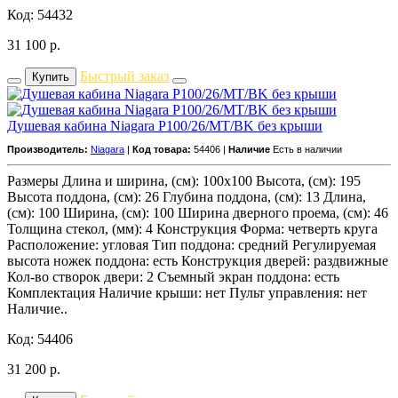
Код: 54432
31 100
р.
Быстрый заказ
Купить
Душевая кабина Niagara P100/26/MT/BK без крыши
Производитель:
Niagara
|
Код товара:
54406 |
Наличие
Есть в наличии
Размеры Длина и ширина, (см): 100x100 Высота, (см): 195
Высота поддона, (см): 26 Глубина поддона, (см): 13 Длина,
(см): 100 Ширина, (см): 100 Ширина дверного проема, (см): 46
Толщина стекол, (мм): 4 Конструкция Форма: четверть круга
Расположение: угловая Тип поддона: средний Регулируемая
высота ножек поддона: есть Конструкция дверей: раздвижные
Кол-во створок двери: 2 Съемный экран поддона: есть
Комплектация Наличие крыши: нет Пульт управления: нет
Наличие..
Код: 54406
31 200
р.