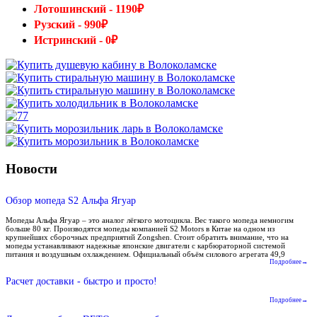
Лотошинский - 1190₽
Рузский - 990₽
Истринский - 0₽
Новости
Обзор мопеда S2 Альфа Ягуар
Мопеды Альфа Ягуар – это аналог лёгкого мотоцикла. Вес такого мопеда немногим
больше 80 кг. Производятся мопеды компанией S2 Motors в Китае на одном из
крупнейших сборочных предприятий Zongshen. Стоит обратить внимание, что на
мопеды устанавливают надежные японские двигатели с карбюраторной системой
питания и воздушным охлаждением. Официальный объём силового агрегата 49,9
Подробнее→
Расчет доставки - быстро и просто!
Подробнее→