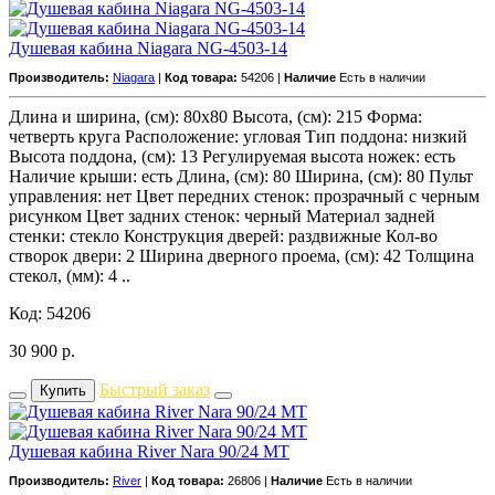
Душевая кабина Niagara NG-4503-14
Производитель:
Niagara
|
Код товара:
54206 |
Наличие
Есть в наличии
Длина и ширина, (см): 80x80 Высота, (см): 215 Форма:
четверть круга Расположение: угловая Тип поддона: низкий
Высота поддона, (см): 13 Регулируемая высота ножек: есть
Наличие крыши: есть Длина, (см): 80 Ширина, (см): 80 Пульт
управления: нет Цвет передних стенок: прозрачный с черным
рисунком Цвет задних стенок: черный Материал задней
стенки: стекло Конструкция дверей: раздвижные Кол-во
створок двери: 2 Ширина дверного проема, (см): 42 Толщина
стекол, (мм): 4 ..
Код: 54206
30 900
р.
Быстрый заказ
Купить
Душевая кабина River Nara 90/24 MT
Производитель:
River
|
Код товара:
26806 |
Наличие
Есть в наличии