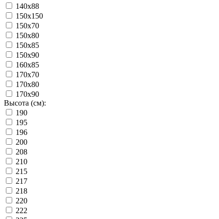
140x88
150x150
150x70
150x80
150x85
150x90
160x85
170x70
170x80
170x90
Высота (см):
190
195
196
200
208
210
215
217
218
220
222