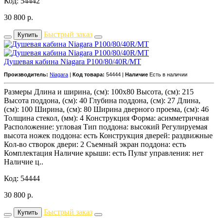
Код: 54442
30 800
р.
Быстрый заказ
Купить
Душевая кабина Niagara P100/80/40R/MT
Производитель:
Niagara
|
Код товара:
54444 |
Наличие
Есть в наличии
Размеры Длина и ширина, (см): 100x80 Высота, (см): 215
Высота поддона, (см): 40 Глубина поддона, (см): 27 Длина,
(см): 100 Ширина, (см): 80 Ширина дверного проема, (см): 46
Толщина стекол, (мм): 4 Конструкция Форма: асимметричная
Расположение: угловая Тип поддона: высокий Регулируемая
высота ножек поддона: есть Конструкция дверей: раздвижные
Кол-во створок двери: 2 Съемный экран поддона: есть
Комплектация Наличие крыши: есть Пульт управления: нет
Наличие ц..
Код: 54444
30 800
р.
Быстрый заказ
Купить