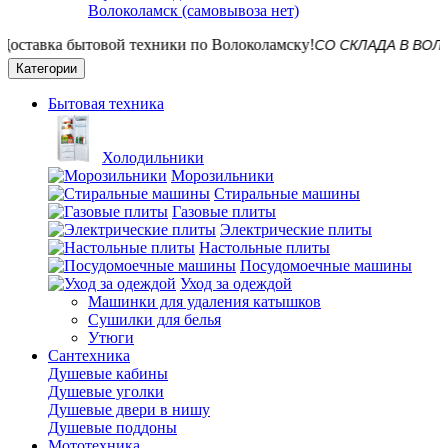
Волоколамск (самовывоза нет)
СО СКЛАДА В ВОЛОКОЛАМС
Категории
Бытовая техника
Холодильники
Морозильники
Стиральные машины
Газовые плиты
Электрические плиты
Настольные плиты
Посудомоечные машины
Уход за одеждой
Машинки для удаления катышков
Сушилки для белья
Утюги
Сантехника
Душевые кабины
Душевые уголки
Душевые двери в нишу
Душевые поддоны
Мототехника