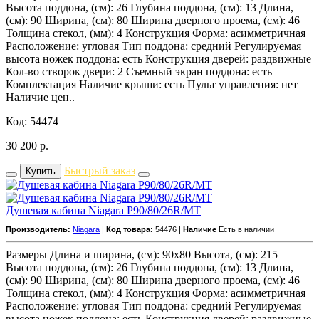
Высота поддона, (см): 26 Глубина поддона, (см): 13 Длина,
(см): 90 Ширина, (см): 80 Ширина дверного проема, (см): 46
Толщина стекол, (мм): 4 Конструкция Форма: асимметричная
Расположение: угловая Тип поддона: средний Регулируемая
высота ножек поддона: есть Конструкция дверей: раздвижные
Кол-во створок двери: 2 Съемный экран поддона: есть
Комплектация Наличие крыши: есть Пульт управления: нет
Наличие цен..
Код: 54474
30 200
р.
Быстрый заказ
Купить
Душевая кабина Niagara P90/80/26R/MT
Производитель:
Niagara
|
Код товара:
54476 |
Наличие
Есть в наличии
Размеры Длина и ширина, (см): 90x80 Высота, (см): 215
Высота поддона, (см): 26 Глубина поддона, (см): 13 Длина,
(см): 90 Ширина, (см): 80 Ширина дверного проема, (см): 46
Толщина стекол, (мм): 4 Конструкция Форма: асимметричная
Расположение: угловая Тип поддона: средний Регулируемая
высота ножек поддона: есть Конструкция дверей: раздвижные