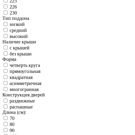
225
226
230
Тип поддона
низкий
средний
высокий
Наличие крыши
с крышей
без крыши
Форма
четверть круга
прямоугольная
квадратная
асимметричная
многогранная
Конструкция дверей
раздвижные
распашные
Длина (см):
70
80
90