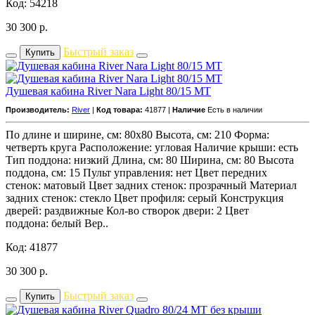
Код: 54218
30 300
р.
Быстрый заказ
Купить
Душевая кабина River Nara Light 80/15 МТ
Производитель:
River
|
Код товара:
41877 |
Наличие
Есть в наличии
По длине и ширине, см: 80x80 Высота, см: 210 Форма:
четверть круга Расположение: угловая Наличие крыши: есть
Тип поддона: низкий Длина, см: 80 Ширина, см: 80 Высота
поддона, см: 15 Пульт управления: нет Цвет передних
стенок: матовый Цвет задних стенок: прозрачный Материал
задних стенок: стекло Цвет профиля: серый Конструкция
дверей: раздвижные Кол-во створок двери: 2 Цвет
поддона: белый Вер..
Код: 41877
30 300
р.
Быстрый заказ
Купить