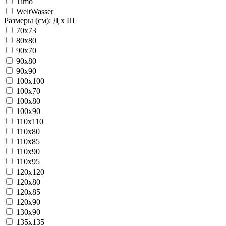
Timo
WeltWasser
Размеры (см): Д x Ш
70x73
80x80
90x70
90x80
90x90
100x100
100x70
100x80
100x90
110x110
110x80
110x85
110x90
110x95
120x120
120x80
120x85
120x90
130x90
135x135