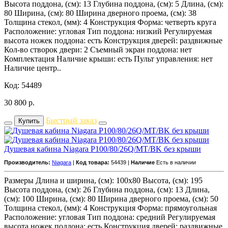
Высота поддона, (см): 13 Глубина поддона, (см): 5 Длина, (см):
80 Ширина, (см): 80 Ширина дверного проема, (см): 38
Толщина стекол, (мм): 4 Конструкция Форма: четверть круга
Расположение: угловая Тип поддона: низкий Регулируемая
высота ножек поддона: есть Конструкция дверей: раздвижные
Кол-во створок двери: 2 Съемный экран поддона: нет
Комплектация Наличие крыши: есть Пульт управления: нет
Наличие центр..
Код: 54489
30 800
р.
Быстрый заказ
Купить
Душевая кабина Niagara P100/80/26Q/MT/BK без крыши
Производитель:
Niagara
|
Код товара:
54439 |
Наличие
Есть в наличии
Размеры Длина и ширина, (см): 100x80 Высота, (см): 195
Высота поддона, (см): 26 Глубина поддона, (см): 13 Длина,
(см): 100 Ширина, (см): 80 Ширина дверного проема, (см): 50
Толщина стекол, (мм): 4 Конструкция Форма: прямоугольная
Расположение: угловая Тип поддона: средний Регулируемая
высота ножек поддона: есть Конструкция дверей: раздвижные