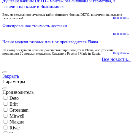
Душевые кабины DETO - монтаж без силикона и герметика, в
наличии на складе в Волоколамске!
Весь модельный ряд душевых кабин финского бренда DETO, в наличии на складе в
Волоколамске!
Подробнее→
Фиксированная стоимость доставки
Подробнее→
Новые модели газовых плит от производителя Flama
На склад поступили новинки российского производителя Flama, ассортимент
пополнился 30 новыми моделями. Сделано в России | Made in Russia.
Подробнее→
Все новости...
Закрыть
Параметры
Производитель
Deto
Erlit
Grossman
Mirwell
Niagara
River