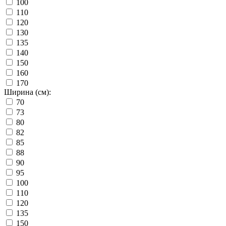
100
110
120
130
135
140
150
160
170
Ширина (см):
70
73
80
82
85
88
90
95
100
110
120
135
150