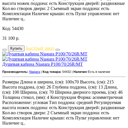
высота ножек поддона: есть Конструкция дверей: раздвижные
Кол-во створок двери: 2 Съемный экран поддона: есть
Комплектация Наличие крыши: есть Пульт управления: нет
Наличие ц..
Код: 54430
31 100
р.
Быстрый заказ
Купить
Душевая кабина Niagara P100/70/26R/MT
Производитель:
Niagara
|
Код товара:
54432 |
Наличие
Есть в наличии
Размеры Длина и ширина, (см): 100x70 Высота, (см): 215
Высота поддона, (см): 26 Глубина поддона, (см): 13 Длина,
(см): 100 Ширина, (см): 70 Ширина дверного проема, (см): 46
Толщина стекол, (мм): 4 Конструкция Форма: асимметричная
Расположение: угловая Тип поддона: средний Регулируемая
высота ножек поддона: есть Конструкция дверей: раздвижные
Кол-во створок двери: 2 Съемный экран поддона: есть
Комплектация Наличие крыши: есть Пульт управления: нет
Наличие ц..