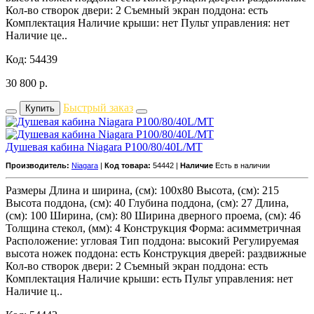
Кол-во створок двери: 2 Съемный экран поддона: есть
Комплектация Наличие крыши: нет Пульт управления: нет
Наличие це..
Код: 54439
30 800
р.
Быстрый заказ
Купить
Душевая кабина Niagara P100/80/40L/MT
Производитель:
Niagara
|
Код товара:
54442 |
Наличие
Есть в наличии
Размеры Длина и ширина, (см): 100x80 Высота, (см): 215
Высота поддона, (см): 40 Глубина поддона, (см): 27 Длина,
(см): 100 Ширина, (см): 80 Ширина дверного проема, (см): 46
Толщина стекол, (мм): 4 Конструкция Форма: асимметричная
Расположение: угловая Тип поддона: высокий Регулируемая
высота ножек поддона: есть Конструкция дверей: раздвижные
Кол-во створок двери: 2 Съемный экран поддона: есть
Комплектация Наличие крыши: есть Пульт управления: нет
Наличие ц..