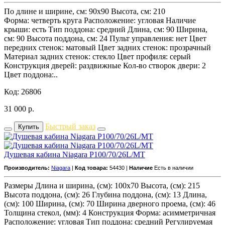
По длине и ширине, см: 90x90 Высота, см: 210
Форма: четверть круга Расположение: угловая Наличие
крыши: есть Тип поддона: средний Длина, см: 90 Ширина,
см: 90 Высота поддона, см: 24 Пульт управления: нет Цвет
передних стенок: матовый Цвет задних стенок: прозрачный
Материал задних стенок: стекло Цвет профиля: серый
Конструкция дверей: раздвижные Кол-во створок двери: 2
Цвет поддона:..
Код: 26806
31 000
р.
Быстрый заказ
Купить
Душевая кабина Niagara P100/70/26L/MT
Производитель:
Niagara
|
Код товара:
54430 |
Наличие
Есть в наличии
Размеры Длина и ширина, (см): 100x70 Высота, (см): 215
Высота поддона, (см): 26 Глубина поддона, (см): 13 Длина,
(см): 100 Ширина, (см): 70 Ширина дверного проема, (см): 46
Толщина стекол, (мм): 4 Конструкция Форма: асимметричная
Расположение: угловая Тип поддона: средний Регулируемая