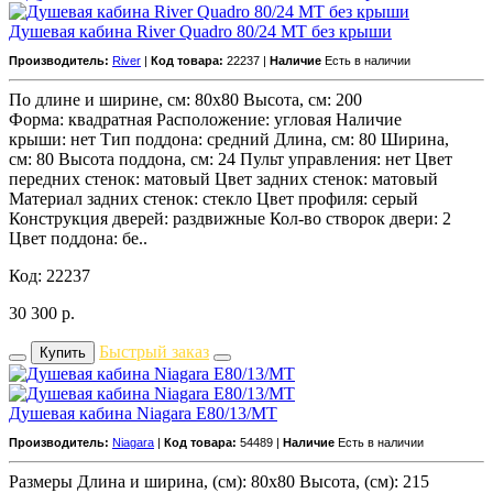
Душевая кабина River Quadro 80/24 MT без крыши
Производитель:
River
|
Код товара:
22237 |
Наличие
Есть в наличии
По длине и ширине, см: 80x80 Высота, см: 200
Форма: квадратная Расположение: угловая Наличие
крыши: нет Тип поддона: средний Длина, см: 80 Ширина,
см: 80 Высота поддона, см: 24 Пульт управления: нет Цвет
передних стенок: матовый Цвет задних стенок: матовый
Материал задних стенок: стекло Цвет профиля: серый
Конструкция дверей: раздвижные Кол-во створок двери: 2
Цвет поддона: бе..
Код: 22237
30 300
р.
Быстрый заказ
Купить
Душевая кабина Niagara E80/13/MT
Производитель:
Niagara
|
Код товара:
54489 |
Наличие
Есть в наличии
Размеры Длина и ширина, (см): 80x80 Высота, (см): 215