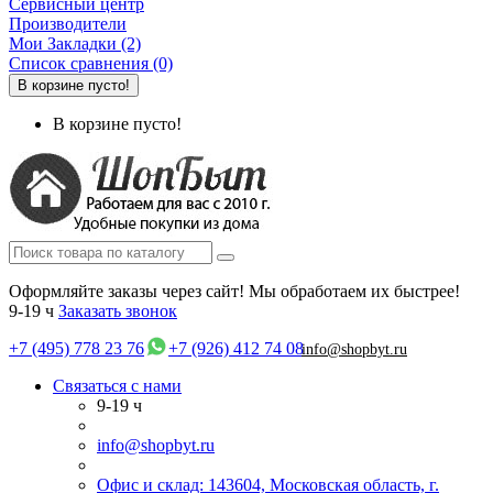
Сервисный центр
Производители
Мои Закладки (2)
Список сравнения (0)
В корзине пусто!
В корзине пусто!
Оформляйте заказы через сайт! Мы обработаем их быстрее!
9-19 ч
Заказать звонок
+7 (495) 778 23 76
+7 (926) 412 74 08
info@shopbyt.ru
Связаться с нами
9-19 ч
info@shopbyt.ru
Офис и склад: 143604, Московская область, г.