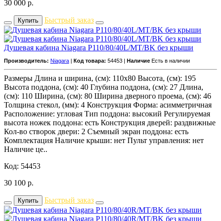
30 000
р.
Быстрый заказ
Купить
Душевая кабина Niagara P110/80/40L/MT/BK без крыши
Производитель:
Niagara
|
Код товара:
54453 |
Наличие
Есть в наличии
Размеры Длина и ширина, (см): 110x80 Высота, (см): 195
Высота поддона, (см): 40 Глубина поддона, (см): 27 Длина,
(см): 110 Ширина, (см): 80 Ширина дверного проема, (см): 46
Толщина стекол, (мм): 4 Конструкция Форма: асимметричная
Расположение: угловая Тип поддона: высокий Регулируемая
высота ножек поддона: есть Конструкция дверей: раздвижные
Кол-во створок двери: 2 Съемный экран поддона: есть
Комплектация Наличие крыши: нет Пульт управления: нет
Наличие це..
Код: 54453
30 100
р.
Быстрый заказ
Купить