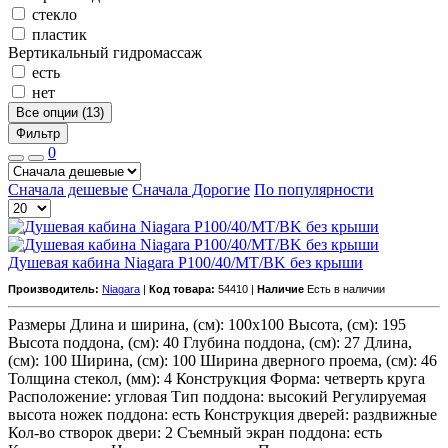
стекло
пластик
Вертикальный гидромассаж
есть
нет
Все опции (13)
Фильтр
0
Сначала дешевые
Сначала Дорогие
По популярности
Душевая кабина Niagara P100/40/MT/BK без крыши
Производитель:
Niagara
|
Код товара:
54410 |
Наличие
Есть в наличии
Размеры Длина и ширина, (см): 100x100 Высота, (см): 195
Высота поддона, (см): 40 Глубина поддона, (см): 27 Длина,
(см): 100 Ширина, (см): 100 Ширина дверного проема, (см): 46
Толщина стекол, (мм): 4 Конструкция Форма: четверть круга
Расположение: угловая Тип поддона: высокий Регулируемая
высота ножек поддона: есть Конструкция дверей: раздвижные
Кол-во створок двери: 2 Съемный экран поддона: есть