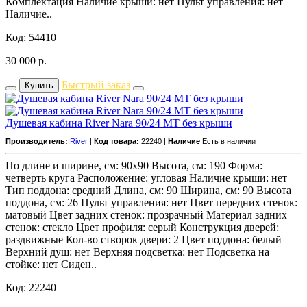
Комплектация Наличие крыши: нет Пульт управления: нет
Наличие..
Код: 54410
30 000
р.
Быстрый заказ
Купить
Душевая кабина River Nara 90/24 MT без крыши
Производитель:
River
|
Код товара:
22240 |
Наличие
Есть в наличии
По длине и ширине, см: 90x90 Высота, см: 190 Форма:
четверть круга Расположение: угловая Наличие крыши: нет
Тип поддона: средний Длина, см: 90 Ширина, см: 90 Высота
поддона, см: 26 Пульт управления: нет Цвет передних стенок:
матовый Цвет задних стенок: прозрачный Материал задних
стенок: стекло Цвет профиля: серый Конструкция дверей:
раздвижные Кол-во створок двери: 2 Цвет поддона: белый
Верхний душ: нет Верхняя подсветка: нет Подсветка на
стойке: нет Сиден..
Код: 22240