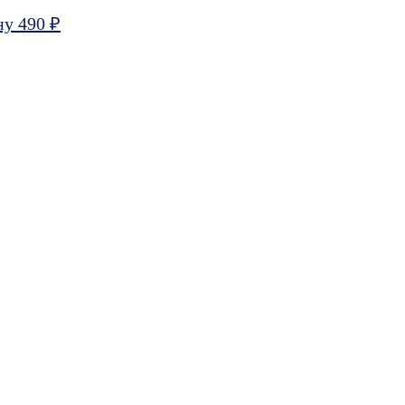
ну 490 ₽