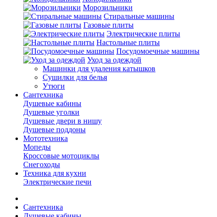
Морозильники
Стиральные машины
Газовые плиты
Электрические плиты
Настольные плиты
Посудомоечные машины
Уход за одеждой
Машинки для удаления катышков
Сушилки для белья
Утюги
Сантехника
Душевые кабины
Душевые уголки
Душевые двери в нишу
Душевые поддоны
Мототехника
Мопеды
Кроссовые мотоциклы
Снегоходы
Техника для кухни
Электрические печи
Сантехника
Душевые кабины