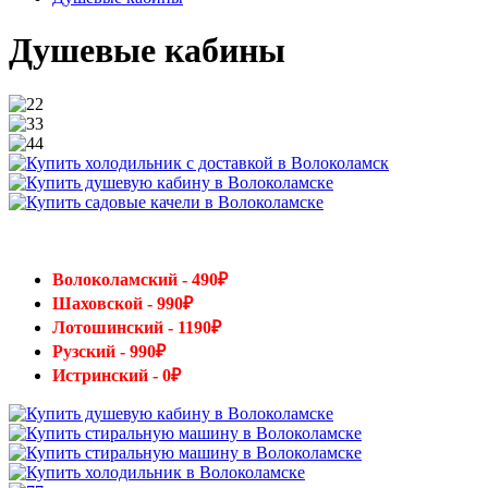
Душевые кабины
Волоколамский - 490₽
Шаховской - 990₽
Лотошинский - 1190₽
Рузский - 990₽
Истринский - 0₽