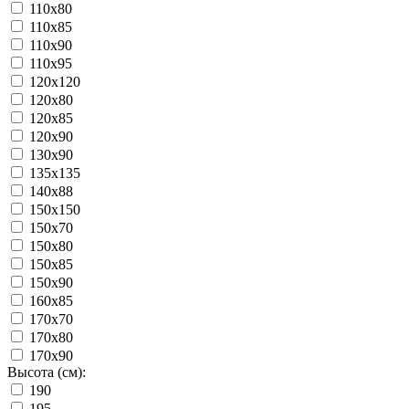
110x80
110x85
110x90
110x95
120x120
120x80
120x85
120x90
130x90
135x135
140x88
150x150
150x70
150x80
150x85
150x90
160x85
170x70
170x80
170x90
Высота (см):
190
195