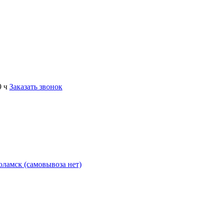
9 ч
Заказать звонок
коламск (самовывоза нет)