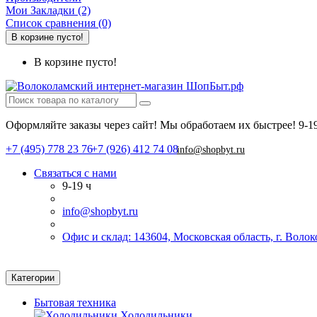
Мои Закладки (2)
Список сравнения (0)
В корзине пусто!
В корзине пусто!
Оформляйте заказы через сайт! Мы обработаем их быстрее!
9-1
+7 (495) 778 23 76
+7 (926) 412 74 08
info@shopbyt.ru
Связаться с нами
9-19 ч
info@shopbyt.ru
Офис и склад: 143604, Московская область, г. Воло
Категории
Бытовая техника
Холодильники