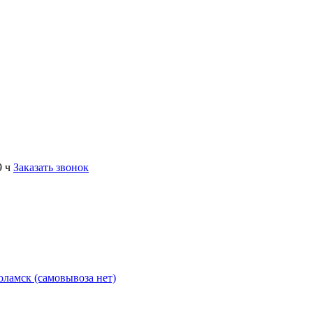
9 ч
Заказать звонок
коламск (самовывоза нет)