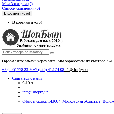
Мои Закладки (2)
Список сравнения (0)
В корзине пусто!
В корзине пусто!
Оформляйте заказы через сайт! Мы обработаем их быстрее!
9-1
+7 (495) 778 23 76
+7 (926) 412 74 08
info@shopbyt.ru
Связаться с нами
9-19 ч
info@shopbyt.ru
Офис и склад: 143604, Московская область, г. Воло