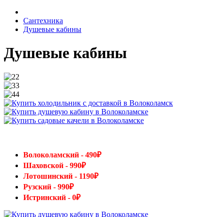
Сантехника
Душевые кабины
Душевые кабины
Волоколамский - 490₽
Шаховской - 990₽
Лотошинский - 1190₽
Рузский - 990₽
Истринский - 0₽