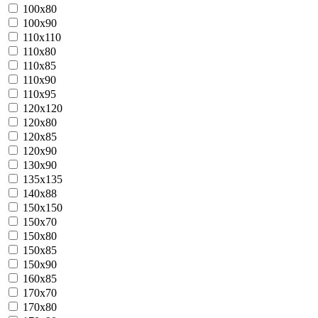
100x80
100x90
110x110
110x80
110x85
110x90
110x95
120x120
120x80
120x85
120x90
130x90
135x135
140x88
150x150
150x70
150x80
150x85
150x90
160x85
170x70
170x80