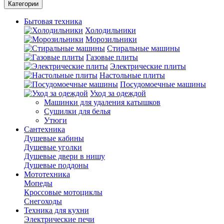
Категории
Бытовая техника
Холодильники
Морозильники
Стиральные машины
Газовые плиты
Электрические плиты
Настольные плиты
Посудомоечные машины
Уход за одеждой
Машинки для удаления катышков
Сушилки для белья
Утюги
Сантехника
Душевые кабины
Душевые уголки
Душевые двери в нишу
Душевые поддоны
Мототехника
Мопеды
Кроссовые мотоциклы
Снегоходы
Техника для кухни
Электрические печи