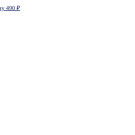
ну 490 ₽