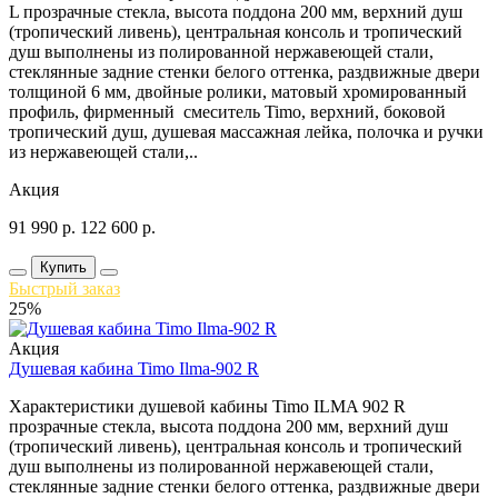
L прозрачные стекла, высота поддона 200 мм, верхний душ
(тропический ливень), центральная консоль и тропический
душ выполнены из полированной нержавеющей стали,
стеклянные задние стенки белого оттенка, раздвижные двери
толщиной 6 мм, двойные ролики, матовый хромированный
профиль, фирменный смеситель Timo, верхний, боковой
тропический душ, душевая массажная лейка, полочка и ручки
из нержавеющей стали,..
Акция
91 990
р.
122 600
р.
Купить
Быстрый заказ
25%
Акция
Душевая кабина Timo Ilma-902 R
Характеристики душевой кабины Timo ILMA 902 R
прозрачные стекла, высота поддона 200 мм, верхний душ
(тропический ливень), центральная консоль и тропический
душ выполнены из полированной нержавеющей стали,
стеклянные задние стенки белого оттенка, раздвижные двери