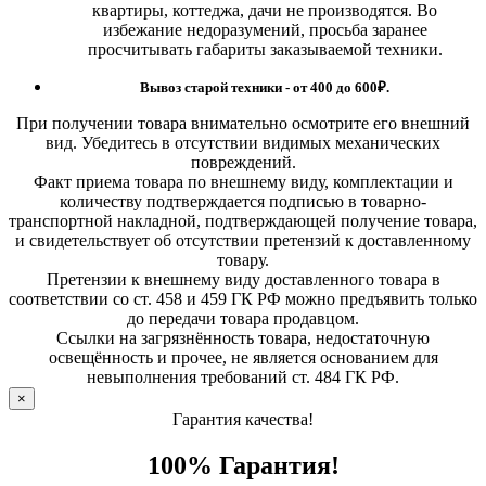
квартиры, коттеджа, дачи не производятся. Во
избежание недоразумений, просьба заранее
просчитывать габариты заказываемой техники.
Вывоз старой техники - от 400 до 600
₽.
При получении товара внимательно осмотрите его внешний
вид. Убедитесь в отсутствии видимых механических
повреждений.
Факт приема товара по внешнему виду, комплектации и
количеству подтверждается подписью в товарно-
транспортной накладной, подтверждающей получение товара,
и свидетельствует об отсутствии претензий к доставленному
товару.
Претензии к внешнему виду доставленного товара в
соответствии со ст. 458 и 459 ГК РФ можно предъявить только
до передачи товара продавцом.
Ссылки на загрязнённость товара, недостаточную
освещённость и прочее, не является основанием для
невыполнения требований ст. 484 ГК РФ.
×
Гарантия качества!
100% Гарантия!