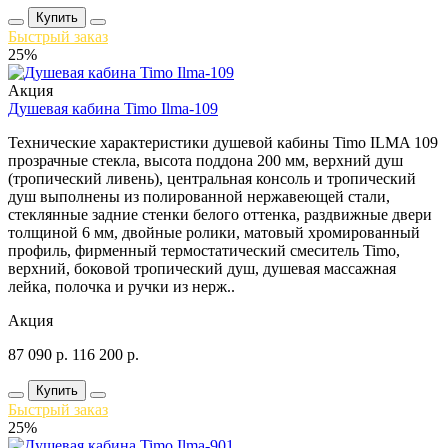
Купить
Быстрый заказ
25%
Акция
Душевая кабина Timo Ilma-109
Технические характеристики душевой кабины Timo ILMA 109
прозрачные стекла, высота поддона 200 мм, верхний душ
(тропический ливень), центральная консоль и тропический
душ выполнены из полированной нержавеющей стали,
стеклянные задние стенки белого оттенка, раздвижные двери
толщиной 6 мм, двойные ролики, матовый хромированный
профиль, фирменный термостатический смеситель Timo,
верхний, боковой тропический душ, душевая массажная
лейка, полочка и ручки из нерж..
Акция
87 090
р.
116 200
р.
Купить
Быстрый заказ
25%