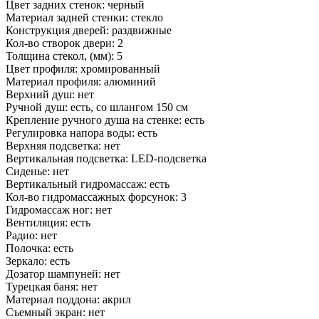
Цвет задних стенок: черный
Материал задней стенки: стекло
Конструкция дверей: раздвижные
Кол-во створок двери: 2
Толщина стекол, (мм): 5
Цвет профиля: хромированный
Материал профиля: алюминий
Верхний душ: нет
Ручной душ: есть, со шлангом 150 см
Крепление ручного душа на стенке: есть
Регулировка напора воды: есть
Верхняя подсветка: нет
Вертикальная подсветка: LED-подсветка
Сиденье: нет
Вертикальный гидромассаж: есть
Кол-во гидромассажных форсунок: 3
Гидромассаж ног: нет
Вентиляция: есть
Радио: нет
Полочка: есть
Зеркало: есть
Дозатор шампуней: нет
Турецкая баня: нет
Материал поддона: акрил
Съемный экран: нет