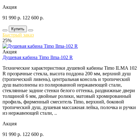
Акция
91 990
р.
122 600
р.
Купить
Быстрый заказ
25%
Акция
Душевая кабина Timo Ilma-102 R
Технические характеристики душевой кабины Timo ILMA 102
R прозрачные стекла, высота поддона 200 мм, верхний душ
(тропический ливень), центральная консоль и тропический
душ выполнены из полированной нержавеющей стали,
стеклянные задние стенки белого оттенка, раздвижные двери
толщиной 6 мм, двойные ролики, матовый хромированный
профиль, фирменный смеситель Timo, верхний, боковой
тропический душ, душевая массажная лейка, полочка и ручки
из нержавеющей стали, ..
Акция
91 990
р.
122 600
р.