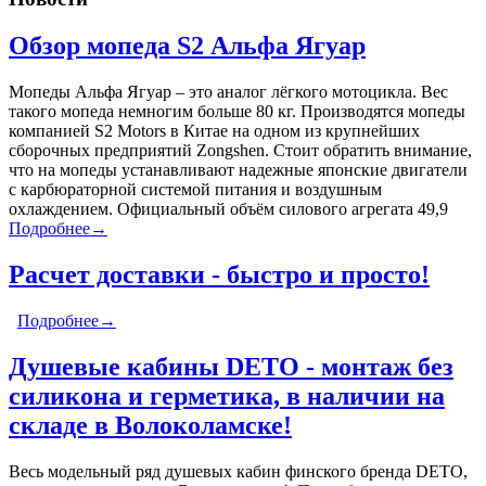
Обзор мопеда S2 Альфа Ягуар
Мопеды Альфа Ягуар – это аналог лёгкого мотоцикла. Вес
такого мопеда немногим больше 80 кг. Производятся мопеды
компанией S2 Motors в Китае на одном из крупнейших
сборочных предприятий Zongshen. Стоит обратить внимание,
что на мопеды устанавливают надежные японские двигатели
с карбюраторной системой питания и воздушным
охлаждением. Официальный объём силового агрегата 49,9
Подробнее→
Расчет доставки - быстро и просто!
Подробнее→
Душевые кабины DETO - монтаж без
силикона и герметика, в наличии на
складе в Волоколамске!
Весь модельный ряд душевых кабин финского бренда DETO,