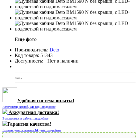
Еще фото
Производитель:
Deto
Код товара:
51343
Доступность:
Нет в наличии
72 000
р.
Удобная система оплаты!
Наличными, картой, QR-код...подробнее
Аккуратная доставка!
Волоколамск и районы...подробнее
Гарантия качества!
Возврат денег в течении 14 дней...подробнее