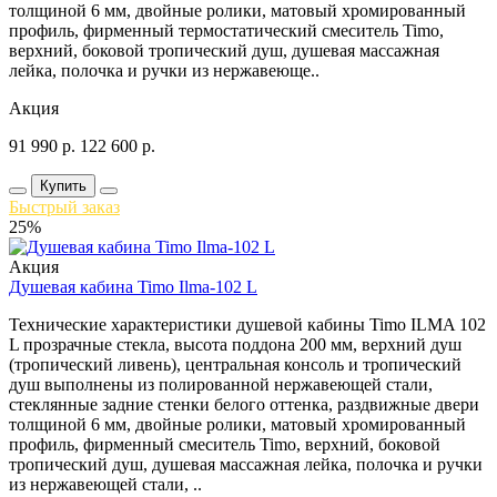
толщиной 6 мм, двойные ролики, матовый хромированный
профиль, фирменный термостатический смеситель Timo,
верхний, боковой тропический душ, душевая массажная
лейка, полочка и ручки из нержавеюще..
Акция
91 990
р.
122 600
р.
Купить
Быстрый заказ
25%
Акция
Душевая кабина Timo Ilma-102 L
Технические характеристики душевой кабины Timo ILMA 102
L прозрачные стекла, высота поддона 200 мм, верхний душ
(тропический ливень), центральная консоль и тропический
душ выполнены из полированной нержавеющей стали,
стеклянные задние стенки белого оттенка, раздвижные двери
толщиной 6 мм, двойные ролики, матовый хромированный
профиль, фирменный смеситель Timo, верхний, боковой
тропический душ, душевая массажная лейка, полочка и ручки
из нержавеющей стали, ..