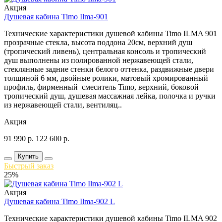
Акция
Душевая кабина Timo Ilma-901
Технические характеристики душевой кабины Timo ILMA 901
прозрачные стекла, высота поддона 20см, верхний душ
(тропический ливень), центральная консоль и тропический
душ выполнены из полированной нержавеющей стали,
стеклянные задние стенки белого оттенка, раздвижные двери
толщиной 6 мм, двойные ролики, матовый хромированный
профиль, фирменный смеситель Timo, верхний, боковой
тропический душ, душевая массажная лейка, полочка и ручки
из нержавеющей стали, вентиляц..
Акция
91 990
р.
122 600
р.
Купить
Быстрый заказ
25%
Акция
Душевая кабина Timo Ilma-902 L
Технические характеристики душевой кабины Timo ILMA 902