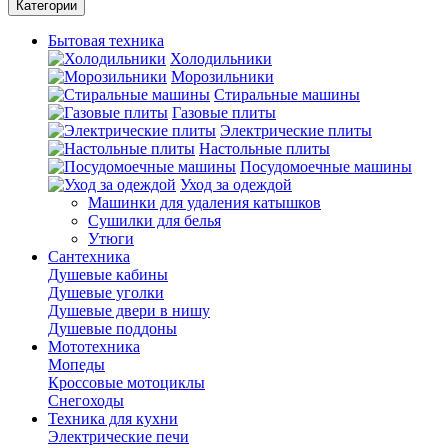
Категории
Бытовая техника
Холодильники
Морозильники
Стиральные машины
Газовые плиты
Электрические плиты
Настольные плиты
Посудомоечные машины
Уход за одеждой
Машинки для удаления катышков
Сушилки для белья
Утюги
Сантехника
Душевые кабины
Душевые уголки
Душевые двери в нишу
Душевые поддоны
Мототехника
Мопеды
Кроссовые мотоциклы
Снегоходы
Техника для кухни
Электрические печи