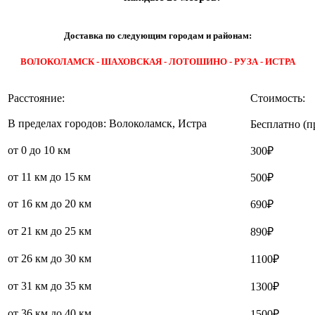
Доставка по следующим городам и районам:
ВОЛОКОЛАМСК - ШАХОВСКАЯ - ЛОТОШИНО - РУЗА - ИСТРА
Расстояние:
Стоимость:
В пределах городов: Волоколамск, Истра
Бесплатно (п
от 0 до 10 км
300₽
от 11 км до 15 км
500₽
от 16 км до 20 км
690₽
от 21 км до 25 км
890₽
от 26 км до 30 км
1100₽
от 31 км до 35 км
1300₽
от 36 км до 40 км
1500₽