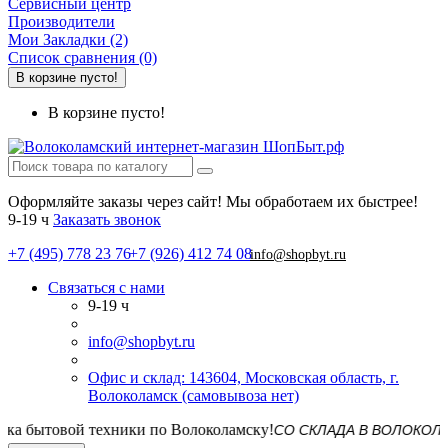
Сервисный центр
Производители
Мои Закладки (2)
Список сравнения (0)
В корзине пусто!
В корзине пусто!
Оформляйте заказы через сайт! Мы обработаем их быстрее!
9-19 ч
Заказать звонок
+7 (495) 778 23 76
+7 (926) 412 74 08
info@shopbyt.ru
Связаться с нами
9-19 ч
info@shopbyt.ru
Офис и склад: 143604, Московская область, г.
Волоколамск (самовывоза нет)
СО СКЛАДА В ВОЛОКОЛАМСКЕ! До