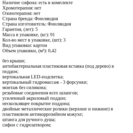
Наличие сифона: есть в комплекте
Хромотерапия: нет
Озонотерапия: нет
Страна бренда: Финляндия
Страна изготовитель: Финляндия
Гарантия, (лет): 5
Масса в упаковке, (кг): 91
Кол-во мест в упаковке, (шт): 3
Вид упаковки: картон
Объем упаковки, (м³): 0,42
без крыши;
антибактериальная пластиковая вставка (под дерево) в
поддон;
вертикальная LED-подсветка;
вертикальный гидромассаж - 3 форсунки;
монтаж без силикона;
резьбовые соединения всех шлангов;
усиленный акриловый поддон;
нескользящее покрытие поддона;
двойные металлические ролики (верхние и нижние) в
пластиковом антикоррозийном кожухе;
штанга для ручного душа;
сифон с гидрозатвором;