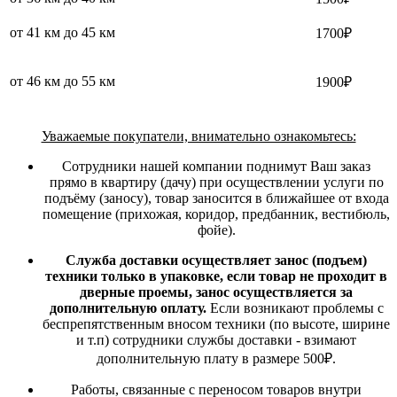
от 41 км до 45 км
1700₽
от 46 км до 55 км
1900₽
Уважаемые покупатели, внимательно ознакомьтесь:
Сотрудники нашей компании поднимут Ваш заказ
прямо в квартиру (дачу) при осуществлении услуги по
подъёму (заносу), товар заносится в ближайшее от входа
помещение (прихожая, коридор, предбанник, вестибюль,
фойе).
Служба доставки осуществляет занос (подъем)
техники только в упаковке, если товар не проходит в
дверные проемы, занос осуществляется за
дополнительную оплату.
Если возникают проблемы с
беспрепятственным вносом техники (по высоте, ширине
и т.п) сотрудники службы доставки - взимают
дополнительную плату в размере 500₽.
Работы, связанные с переносом товаров внутри