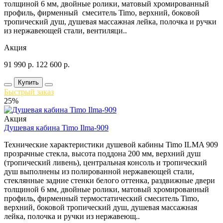
толщиной 6 мм, двойные ролики, матовый хромированный
профиль, фирменный смеситель Timo, верхний, боковой
тропический душ, душевая массажная лейка, полочка и ручки
из нержавеющей стали, вентиляци..
Акция
91 990
р.
122 600
р.
Купить
Быстрый заказ
25%
Акция
Душевая кабина Timo Ilma-909
Технические характеристики душевой кабины Timo ILMA 909
прозрачные стекла, высота поддона 200 мм, верхний душ
(тропический ливень), центральная консоль и тропический
душ выполнены из полированной нержавеющей стали,
стеклянные задние стенки белого оттенка, раздвижные двери
толщиной 6 мм, двойные ролики, матовый хромированный
профиль, фирменный термостатический смеситель Timo,
верхний, боковой тропический душ, душевая массажная
лейка, полочка и ручки из нержавеющ..