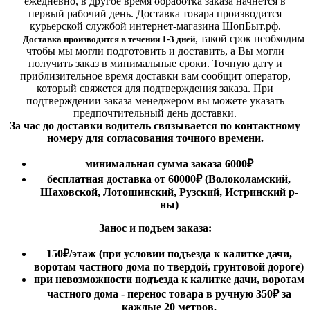
ежедневно, в другое время обработка заказа начнется в
первый рабочий день. Доставка товара производится
курьерской службой интернет-магазина ШопБыт.рф.
,
такой срок необходим
Доставка производится в течении 1-3 дней
чтобы мы могли подготовить и доставить, а Вы могли
получить заказ в минимальные сроки.
Точную дату и
приблизительное время доставки вам сообщит оператор,
который свяжется для подтверждения заказа. При
подтверждении заказа менеджером вы можете указать
предпочтительный день доставки.
За час до доставки водитель связывается по контактному
номеру для согласования точного времени.
минимальная сумма заказа 6000₽
бесплатная доставка от 60000₽ (Волоколамский,
Шаховской, Лотошинский, Рузский, Истринский р-
ны)
Занос и подъем заказа:
150₽
/этаж
(при условии подъезда к калитке дачи,
воротам частного дома по твердой, грунтовой дороге)
при невозможности подъезда к калитке дачи, воротам
частного дома - перенос товара в ручную 350₽ за
каждые 20 метров.