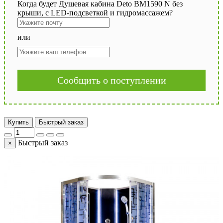
Когда будет Душевая кабина Deto BM1590 N без
крыши, с LED-подсветкой и гидромассажем?
или
Сообщить о поступлении
Купить
Быстрый заказ
Быстрый заказ
×