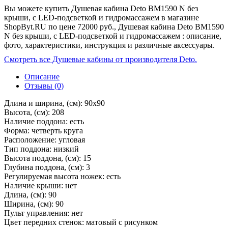
Вы можете купить Душевая кабина Deto BM1590 N без
крыши, с LED-подсветкой и гидромассажем в магазине
ShopByt.RU по цене 72000 руб., Душевая кабина Deto BM1590
N без крыши, с LED-подсветкой и гидромассажем : описание,
фото, характеристики, инструкция и различные аксессуары.
Смотреть все Душевые кабины от производителя Deto.
Описание
Отзывы (0)
Длина и ширина, (см): 90x90
Высота, (см): 208
Наличие поддона: есть
Форма: четверть круга
Расположение: угловая
Тип поддона: низкий
Высота поддона, (см): 15
Глубина поддона, (см): 3
Регулируемая высота ножек: есть
Наличие крыши: нет
Длина, (см): 90
Ширина, (см): 90
Пульт управления: нет
Цвет передних стенок: матовый с рисунком