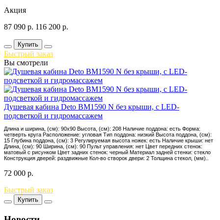
Акция
87 090
р.
116 200
р.
Купить
Быстрый заказ
Вы смотрели
Душевая кабина Deto BM1590 N без крыши, с LED-
подсветкой и гидромассажем
Длина и ширина, (см): 90x90 Высота, (см): 208 Наличие поддона: есть Форма:
четверть круга Расположение: угловая Тип поддона: низкий Высота поддона, (см):
15 Глубина поддона, (см): 3 Регулируемая высота ножек: есть Наличие крыши: нет
Длина, (см): 90 Ширина, (см): 90 Пульт управления: нет Цвет передних стенок:
матовый с рисунком Цвет задних стенок: черный Материал задней стенки: стекло
Конструкция дверей: раздвижные Кол-во створок двери: 2 Толщина стекол, (мм)..
72 000
р.
Быстрый заказ
Купить
Новости