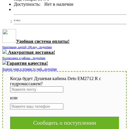
Доступность:
Нет в наличии
67 200
р.
Удобная система оплаты!
Наличными, картой, QR-код...подробнее
Аккуратная доставка!
Волоколамск и районы...подробнее
Гарантия качества!
Возврат денег в течении 14 дней...подробнее
Когда будет Душевая кабина Deto EM2712 R с
гидромассажем?
или
Сообщить о поступлении