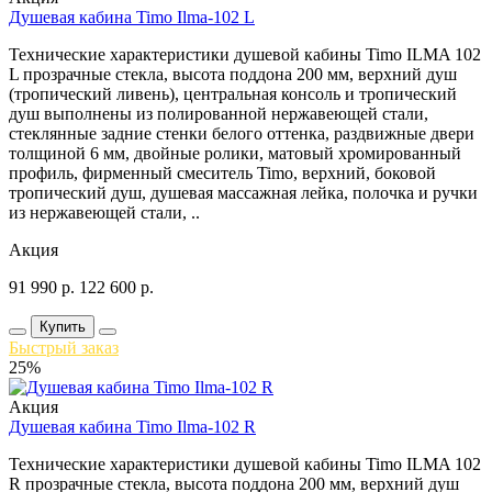
Душевая кабина Timo Ilma-102 L
Технические характеристики душевой кабины Timo ILMA 102
L прозрачные стекла, высота поддона 200 мм, верхний душ
(тропический ливень), центральная консоль и тропический
душ выполнены из полированной нержавеющей стали,
стеклянные задние стенки белого оттенка, раздвижные двери
толщиной 6 мм, двойные ролики, матовый хромированный
профиль, фирменный смеситель Timo, верхний, боковой
тропический душ, душевая массажная лейка, полочка и ручки
из нержавеющей стали, ..
Акция
91 990
р.
122 600
р.
Купить
Быстрый заказ
25%
Акция
Душевая кабина Timo Ilma-102 R
Технические характеристики душевой кабины Timo ILMA 102
R прозрачные стекла, высота поддона 200 мм, верхний душ