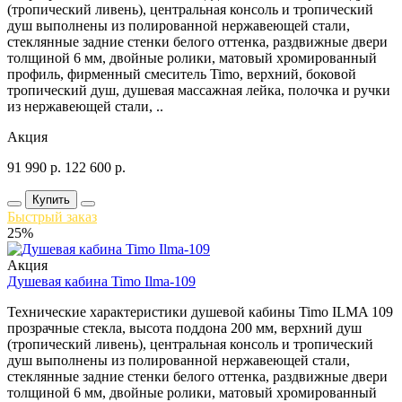
(тропический ливень), центральная консоль и тропический
душ выполнены из полированной нержавеющей стали,
стеклянные задние стенки белого оттенка, раздвижные двери
толщиной 6 мм, двойные ролики, матовый хромированный
профиль, фирменный смеситель Timo, верхний, боковой
тропический душ, душевая массажная лейка, полочка и ручки
из нержавеющей стали, ..
Акция
91 990
р.
122 600
р.
Купить
Быстрый заказ
25%
Акция
Душевая кабина Timo Ilma-109
Технические характеристики душевой кабины Timo ILMA 109
прозрачные стекла, высота поддона 200 мм, верхний душ
(тропический ливень), центральная консоль и тропический
душ выполнены из полированной нержавеющей стали,
стеклянные задние стенки белого оттенка, раздвижные двери
толщиной 6 мм, двойные ролики, матовый хромированный