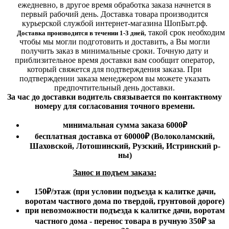
ежедневно, в другое время обработка заказа начнется в
первый рабочий день. Доставка товара производится
курьерской службой интернет-магазина ШопБыт.рф.
,
такой срок необходим
Доставка производится в течении 1-3 дней
чтобы мы могли подготовить и доставить, а Вы могли
получить заказ в минимальные сроки.
Точную дату и
приблизительное время доставки вам сообщит оператор,
который свяжется для подтверждения заказа. При
подтверждении заказа менеджером вы можете указать
предпочтительный день доставки.
За час до доставки водитель связывается по контактному
номеру для согласования точного времени.
минимальная сумма заказа 6000₽
бесплатная доставка от 60000₽ (Волоколамский,
Шаховской, Лотошинский, Рузский, Истринский р-
ны)
Занос и подъем заказа:
150₽
/этаж
(при условии подъезда к калитке дачи,
воротам частного дома по твердой, грунтовой дороге)
при невозможности подъезда к калитке дачи, воротам
частного дома - перенос товара в ручную 350₽ за