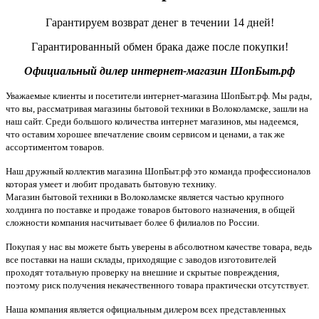
Гарантируем возврат денег в течении 14 дней!
Гарантированный обмен брака даже после покупки!
Официальный дилер интернет-магазин ШопБыт.рф
Уважаемые клиенты и посетители интернет-магазина ШопБыт.рф. Мы рады,
что вы, рассматривая магазины бытовой техники в Волоколамске, зашли на
наш сайт. Среди большого количества интернет магазинов, мы надеемся,
что оставим хорошее впечатление своим сервисом и ценами, а так же
ассортиментом товаров.
Наш дружный коллектив магазина ШопБыт.рф это команда профессионалов
которая умеет и любит продавать бытовую технику.
Магазин бытовой техники в Волоколамске является частью крупного
холдинга по поставке и продаже товаров бытового назначения, в общей
сложности компания насчитывает более 6 филиалов по России.
Покупая у нас вы можете быть уверены в абсолютном качестве товара, ведь
все поставки на наши склады, приходящие с заводов изготовителей
проходят тотальную проверку на внешние и скрытые повреждения,
поэтому риск получения некачественного товара практически отсутствует.
Наша компания является официальным дилером всех представленных