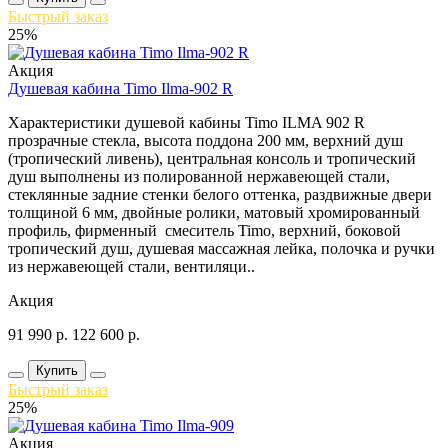
Быстрый заказ
25%
Акция
Душевая кабина Timo Ilma-902 R
Характеристики душевой кабины Timo ILMA 902 R
прозрачные стекла, высота поддона 200 мм, верхний душ
(тропический ливень), центральная консоль и тропический
душ выполнены из полированной нержавеющей стали,
стеклянные задние стенки белого оттенка, раздвижные двери
толщиной 6 мм, двойные ролики, матовый хромированный
профиль, фирменный смеситель Timo, верхний, боковой
тропический душ, душевая массажная лейка, полочка и ручки
из нержавеющей стали, вентиляци..
Акция
91 990
р.
122 600
р.
Купить
Быстрый заказ
25%
Акция