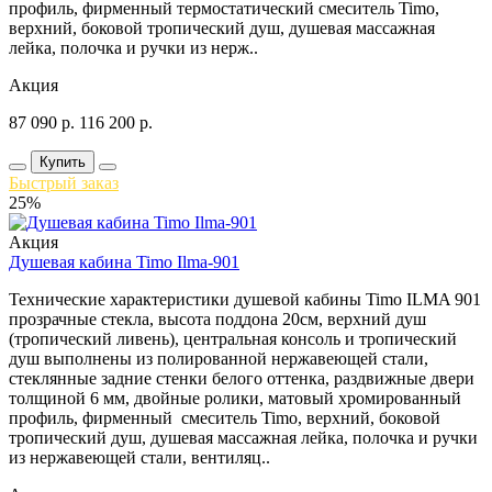
профиль, фирменный термостатический смеситель Timo,
верхний, боковой тропический душ, душевая массажная
лейка, полочка и ручки из нерж..
Акция
87 090
р.
116 200
р.
Купить
Быстрый заказ
25%
Акция
Душевая кабина Timo Ilma-901
Технические характеристики душевой кабины Timo ILMA 901
прозрачные стекла, высота поддона 20см, верхний душ
(тропический ливень), центральная консоль и тропический
душ выполнены из полированной нержавеющей стали,
стеклянные задние стенки белого оттенка, раздвижные двери
толщиной 6 мм, двойные ролики, матовый хромированный
профиль, фирменный смеситель Timo, верхний, боковой
тропический душ, душевая массажная лейка, полочка и ручки
из нержавеющей стали, вентиляц..