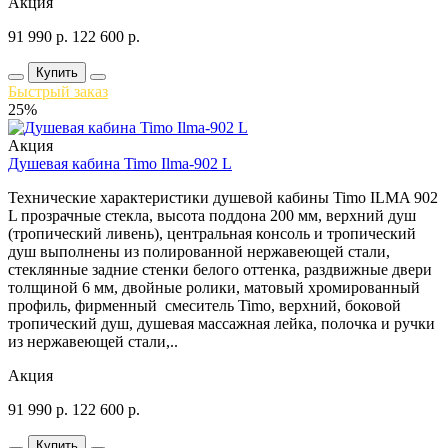
Акция
91 990
р.
122 600
р.
Купить
Быстрый заказ
25%
Акция
Душевая кабина Timo Ilma-902 L
Технические характеристики душевой кабины Timo ILMA 902
L прозрачные стекла, высота поддона 200 мм, верхний душ
(тропический ливень), центральная консоль и тропический
душ выполнены из полированной нержавеющей стали,
стеклянные задние стенки белого оттенка, раздвижные двери
толщиной 6 мм, двойные ролики, матовый хромированный
профиль, фирменный смеситель Timo, верхний, боковой
тропический душ, душевая массажная лейка, полочка и ручки
из нержавеющей стали,..
Акция
91 990
р.
122 600
р.
Купить