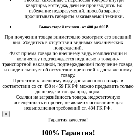
квартиры, коттеджа, дачи не производятся. Во
избежание недоразумений, просьба заранее
просчитывать габариты заказываемой техники.
Вывоз старой техники - от 400 до 600
₽.
При получении товара внимательно осмотрите его внешний
вид. Убедитесь в отсутствии видимых механических
повреждений.
Факт приема товара по внешнему виду, комплектации и
количеству подтверждается подписью в товарно-
транспортной накладной, подтверждающей получение товара,
и свидетельствует об отсутствии претензий к доставленному
товару.
Претензии к внешнему виду доставленного товара в
соответствии со ст. 458 и 459 ГК РФ можно предъявить только
до передачи товара продавцом.
Ссылки на загрязнённость товара, недостаточную
освещённость и прочее, не является основанием для
невыполнения требований ст. 484 ГК РФ.
×
Гарантия качества!
100% Гарантия!