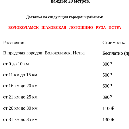
каждые 20 метров.
Доставка по следующим городам и районам:
ВОЛОКОЛАМСК - ШАХОВСКАЯ - ЛОТОШИНО - РУЗА - ИСТРА
Расстояние:
Стоимость:
В пределах городов: Волоколамск, Истра
Бесплатно (п
от 0 до 10 км
300₽
от 11 км до 15 км
500₽
от 16 км до 20 км
690₽
от 21 км до 25 км
890₽
от 26 км до 30 км
1100₽
от 31 км до 35 км
1300₽