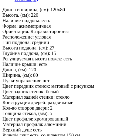
Длина и ширина, (см): 120x80
Высота, (см): 220
Наличие поддона: есть
Форма: асимметричная
Ориентация: R-правосторонняя
Расположение: угловая
Тип поддона: средний
Высота поддона, (см): 27
Глубина поддона, (см): 15
Регулируемая высота ножек: есть
Наличие крыши: есть
Длина, (см): 120
Ширина, (см): 80
Пульт управления: нет
Цвет передних стенок: матовый с рисунком
Цвет задних стенок: белый
Материал задней стенки: стекло
Конструкция дверей: раздвижные
Кол-во створок двери: 2
Толщина стекол, (мм): 5
Цвет профиля: хромированный
Материал профиля: алюминий
Верхний душ: есть
Ручной душ: есть, со шлангом 150 см