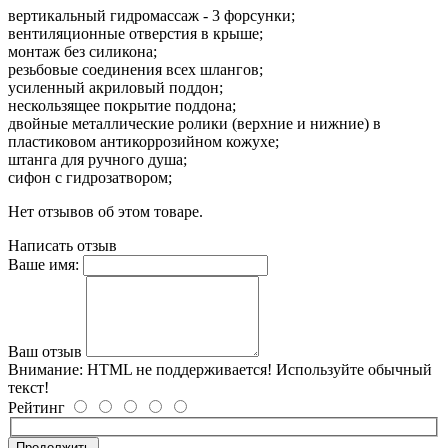
вертикальный гидромассаж - 3 форсунки;
вентиляционные отверстия в крыше;
монтаж без силикона;
резьбовые соединения всех шлангов;
усиленный акриловый поддон;
нескользящее покрытие поддона;
двойные металлические ролики (верхние и нижние) в
пластиковом антикоррозийном кожухе;
штанга для ручного душа;
сифон с гидрозатвором;
Нет отзывов об этом товаре.
Написать отзыв
Ваше имя:
Ваш отзыв
Внимание:
HTML не поддерживается! Используйте обычный
текст!
Рейтинг
Продолжить