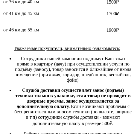
от 36 км до 40 км
1500₽
от 41 км до 45 км
1700₽
от 46 км до 55 км
1900₽
Уважаемые покупатели, внимательно ознакомьтесь:
Сотрудники нашей компании поднимут Ваш заказ
прямо в квартиру (дачу) при осуществлении услуги по
подъёму (заносу), товар заносится в ближайшее от входа
помещение (прихожая, коридор, предбанник, вестибюль,
фойе).
Служба доставки осуществляет занос (подъем)
техники только в упаковке, если товар не проходит в
дверные проемы, занос осуществляется за
дополнительную оплату.
Если возникают проблемы с
беспрепятственным вносом техники (по высоте, ширине
и т.п) сотрудники службы доставки - взимают
дополнительную плату в размере 500₽.
Работы, связанные с переносом товаров внутри