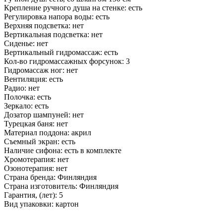
Крепление ручного душа на стенке: есть
Регулировка напора воды: есть
Верхняя подсветка: нет
Вертикальная подсветка: нет
Сиденье: нет
Вертикальный гидромассаж: есть
Кол-во гидромассажных форсунок: 3
Гидромассаж ног: нет
Вентиляция: есть
Радио: нет
Полочка: есть
Зеркало: есть
Дозатор шампуней: нет
Турецкая баня: нет
Материал поддона: акрил
Съемный экран: есть
Наличие сифона: есть в комплекте
Хромотерапия: нет
Озонотерапия: нет
Страна бренда: Финляндия
Страна изготовитель: Финляндия
Гарантия, (лет): 5
Вид упаковки: картон