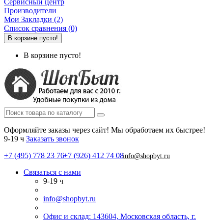
Сервисный центр
Производители
Мои Закладки (2)
Список сравнения (0)
В корзине пусто!
В корзине пусто!
Оформляйте заказы через сайт! Мы обработаем их быстрее!
9-19 ч
Заказать звонок
+7 (495) 778 23 76
+7 (926) 412 74 08
info@shopbyt.ru
Связаться с нами
9-19 ч
info@shopbyt.ru
Офис и склад: 143604, Московская область, г.