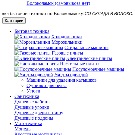
Волоколамск (самовывоза нет)
СО СКЛАДА В ВОЛОКОЛАМСКЕ! 
Категории
Бытовая техника
Холодильники
Морозильники
Стиральные машины
Газовые плиты
Электрические плиты
Настольные плиты
Посудомоечные машины
Уход за одеждой
Машинки для удаления катышков
Сушилки для белья
Утюги
Сантехника
Душевые кабины
Душевые уголки
Душевые двери в нишу
Душевые поддоны
Мототехника
Мопеды
Кроссовые мотоциклы