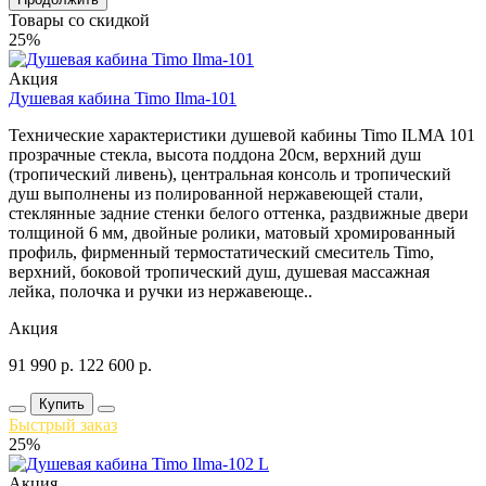
Товары со скидкой
25%
Акция
Душевая кабина Timo Ilma-101
Технические характеристики душевой кабины Timo ILMA 101
прозрачные стекла, высота поддона 20см, верхний душ
(тропический ливень), центральная консоль и тропический
душ выполнены из полированной нержавеющей стали,
стеклянные задние стенки белого оттенка, раздвижные двери
толщиной 6 мм, двойные ролики, матовый хромированный
профиль, фирменный термостатический смеситель Timo,
верхний, боковой тропический душ, душевая массажная
лейка, полочка и ручки из нержавеюще..
Акция
91 990
р.
122 600
р.
Купить
Быстрый заказ
25%
Акция