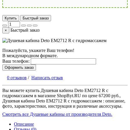
Купить
Быстрый заказ
Быстрый заказ
×
Пожалуйста, укажите Ваш телефон!
В международном формате.
Ваш телефон:
Оформить заказ
0 отзывов
/
Написать отзыв
Вы можете купить Душевая кабина Deto EM2712 R с
гидромассажем в магазине ShopByt.RU по цене 67200 руб.,
Душевая кабина Deto EM2712 R с гидромассажем : описание,
фото, характеристики, инструкция и различные аксессуары.
Смотреть все Душевые кабины от производителя Deto.
Описание
Отзывы (0)