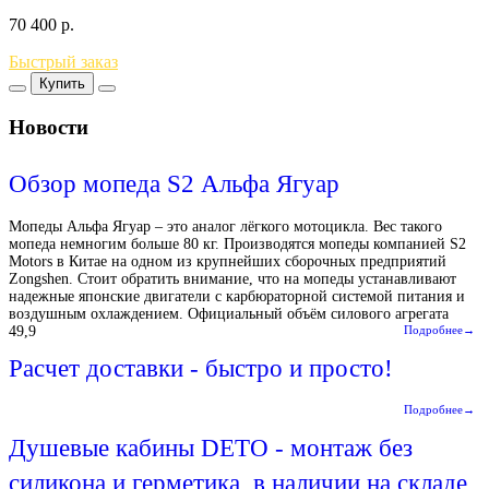
70 400
р.
Быстрый заказ
Купить
Новости
Обзор мопеда S2 Альфа Ягуар
Мопеды Альфа Ягуар – это аналог лёгкого мотоцикла. Вес такого
мопеда немногим больше 80 кг. Производятся мопеды компанией S2
Motors в Китае на одном из крупнейших сборочных предприятий
Zongshen. Стоит обратить внимание, что на мопеды устанавливают
надежные японские двигатели с карбюраторной системой питания и
воздушным охлаждением. Официальный объём силового агрегата
49,9
Подробнее→
Расчет доставки - быстро и просто!
Подробнее→
Душевые кабины DETO - монтаж без
силикона и герметика, в наличии на складе