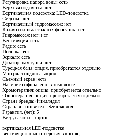
Регулировка напора воды: есть
Верхняя подсветка: нет
Вертикальная подсветка: LED-подсветка
Сиденье: нет
Вертикальный гидромассаж: нет
Кол-во гидромассажных форсунок: нет
Гидромассаж ног: нет
Вентиляция: есть
Радио: есть
Полочка: есть
Зеркало: есть
Дозатор шампуней: нет
Турецкая баня: опция, приобретается отдельно
Материал поддона: акрил
Съемный экран: есть
Наличие сифона: есть в комплекте
Хромотерапия: опция, приобретается отдельно
Озонотерапия: опция, приобретается отдельно
Страна бренда: Финляндия
Страна изготовитель: Финляндия
Гарантия, (лет): 5
Вид упаковки: картон
вертикальная LED-подсветка;
вентиляционные отверстия в крыше;