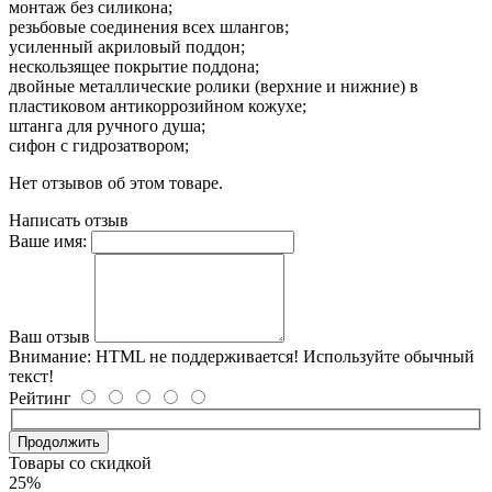
монтаж без силикона;
резьбовые соединения всех шлангов;
усиленный акриловый поддон;
нескользящее покрытие поддона;
двойные металлические ролики (верхние и нижние) в
пластиковом антикоррозийном кожухе;
штанга для ручного душа;
сифон с гидрозатвором;
Нет отзывов об этом товаре.
Написать отзыв
Ваше имя:
Ваш отзыв
Внимание:
HTML не поддерживается! Используйте обычный
текст!
Рейтинг
Продолжить
Товары со скидкой
25%