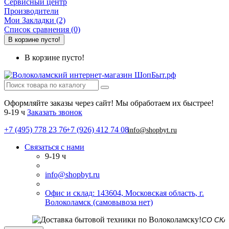
Сервисный центр
Производители
Мои Закладки (2)
Список сравнения (0)
В корзине пусто!
В корзине пусто!
Оформляйте заказы через сайт! Мы обработаем их быстрее!
9-19 ч
Заказать звонок
+7 (495) 778 23 76
+7 (926) 412 74 08
info@shopbyt.ru
Связаться с нами
9-19 ч
info@shopbyt.ru
Офис и склад: 143604, Московская область, г.
Волоколамск (самовывоза нет)
СО СКЛАДА В 