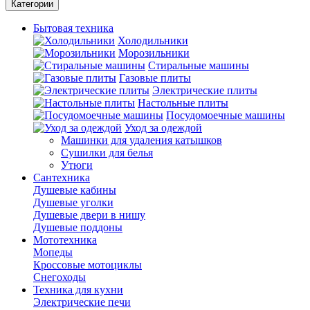
Категории
Бытовая техника
Холодильники
Морозильники
Стиральные машины
Газовые плиты
Электрические плиты
Настольные плиты
Посудомоечные машины
Уход за одеждой
Машинки для удаления катышков
Сушилки для белья
Утюги
Сантехника
Душевые кабины
Душевые уголки
Душевые двери в нишу
Душевые поддоны
Мототехника
Мопеды
Кроссовые мотоциклы
Снегоходы
Техника для кухни
Электрические печи