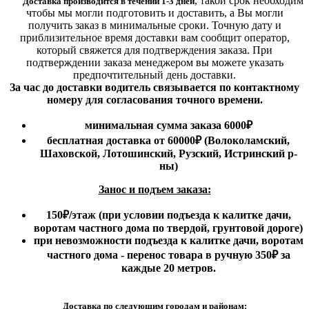
,
такой срок необходим
Доставка производится в течении 1-3 дней
чтобы мы могли подготовить и доставить, а Вы могли
получить заказ в минимальные сроки.
Точную дату и
приблизительное время доставки вам сообщит оператор,
который свяжется для подтверждения заказа. При
подтверждении заказа менеджером вы можете указать
предпочтительный день доставки.
За час до доставки водитель связывается по контактному
номеру для согласования точного времени.
минимальная сумма заказа 6000₽
бесплатная доставка от 60000₽ (Волоколамский,
Шаховской, Лотошинский, Рузский, Истринский р-
ны)
Занос и подъем заказа:
150₽
/этаж
(при условии подъезда к калитке дачи,
воротам частного дома по твердой, грунтовой дороге)
при невозможности подъезда к калитке дачи, воротам
частного дома - перенос товара в ручную 350₽ за
каждые 20 метров.
Доставка по следующим городам и районам: