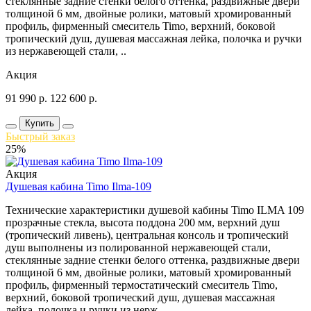
стеклянные задние стенки белого оттенка, раздвижные двери
толщиной 6 мм, двойные ролики, матовый хромированный
профиль, фирменный смеситель Timo, верхний, боковой
тропический душ, душевая массажная лейка, полочка и ручки
из нержавеющей стали, ..
Акция
91 990
р.
122 600
р.
Купить
Быстрый заказ
25%
Акция
Душевая кабина Timo Ilma-109
Технические характеристики душевой кабины Timo ILMA 109
прозрачные стекла, высота поддона 200 мм, верхний душ
(тропический ливень), центральная консоль и тропический
душ выполнены из полированной нержавеющей стали,
стеклянные задние стенки белого оттенка, раздвижные двери
толщиной 6 мм, двойные ролики, матовый хромированный
профиль, фирменный термостатический смеситель Timo,
верхний, боковой тропический душ, душевая массажная
лейка, полочка и ручки из нерж..