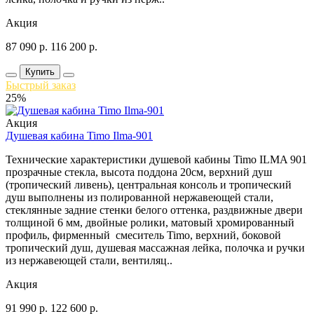
Акция
87 090
р.
116 200
р.
Купить
Быстрый заказ
25%
Акция
Душевая кабина Timo Ilma-901
Технические характеристики душевой кабины Timo ILMA 901
прозрачные стекла, высота поддона 20см, верхний душ
(тропический ливень), центральная консоль и тропический
душ выполнены из полированной нержавеющей стали,
стеклянные задние стенки белого оттенка, раздвижные двери
толщиной 6 мм, двойные ролики, матовый хромированный
профиль, фирменный смеситель Timo, верхний, боковой
тропический душ, душевая массажная лейка, полочка и ручки
из нержавеющей стали, вентиляц..
Акция
91 990
р.
122 600
р.