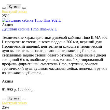
Купить
Быстрый заказ
25%
Акция
Душевая кабина Timo Ilma-902 L
Технические характеристики душевой кабины Timo ILMA 902
L прозрачные стекла, высота поддона 200 мм, верхний душ
(тропический ливень), центральная консоль и тропический
душ выполнены из полированной нержавеющей стали,
стеклянные задние стенки белого оттенка, раздвижные двери
толщиной 6 мм, двойные ролики, матовый хромированный
профиль, фирменный смеситель Timo, верхний, боковой
тропический душ, душевая массажная лейка, полочка и ручки
из нержавеющей стали,..
Акция
91 990
р.
122 600
р.
Купить
Быстрый заказ
25%