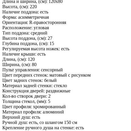
Длина и ширина, (см): 120x80
Высота, (см): 220
Наличие поддона: есть
Форма: асимметричная
Ориентация: R-правосторонняя
Расположение: угловая
Тип поддона: средний
Высота поддона, (см): 27
Глубина поддона, (см): 15
Регулируемая высота ножек: есть
Наличие крыши: есть
Длина, (см): 120
Ширина, (см): 80
Пульт управления: сенсорный
Цвет передних стенок: матовый с рисунком
Цвет задних стенок: белый
Материал задней стенки: стекло
Конструкция дверей: раздвижные
Кол-во створок двери: 2
Толщина стекол, (мм): 5
Цвет профиля: хромированный
Материал профиля: алюминий
Верхний душ: есть
Ручной душ: есть, со шлангом 150 см
Крепление ручного душа на стенке: есть