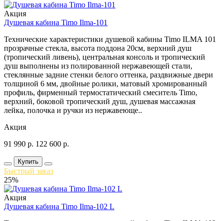
Акция
Душевая кабина Timo Ilma-101
Технические характеристики душевой кабины Timo ILMA 101
прозрачные стекла, высота поддона 20см, верхний душ
(тропический ливень), центральная консоль и тропический
душ выполнены из полированной нержавеющей стали,
стеклянные задние стенки белого оттенка, раздвижные двери
толщиной 6 мм, двойные ролики, матовый хромированный
профиль, фирменный термостатический смеситель Timo,
верхний, боковой тропический душ, душевая массажная
лейка, полочка и ручки из нержавеюще..
Акция
91 990
р.
122 600
р.
Купить
Быстрый заказ
25%
Акция
Душевая кабина Timo Ilma-102 L