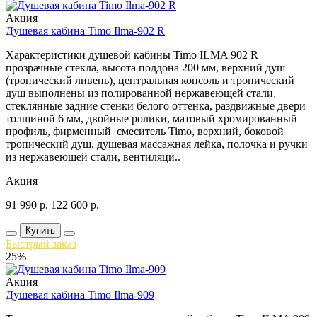
Акция
Душевая кабина Timo Ilma-902 R
Характеристики душевой кабины Timo ILMA 902 R
прозрачные стекла, высота поддона 200 мм, верхний душ
(тропический ливень), центральная консоль и тропический
душ выполнены из полированной нержавеющей стали,
стеклянные задние стенки белого оттенка, раздвижные двери
толщиной 6 мм, двойные ролики, матовый хромированный
профиль, фирменный смеситель Timo, верхний, боковой
тропический душ, душевая массажная лейка, полочка и ручки
из нержавеющей стали, вентиляци..
Акция
91 990
р.
122 600
р.
Купить
Быстрый заказ
25%
Акция
Душевая кабина Timo Ilma-909