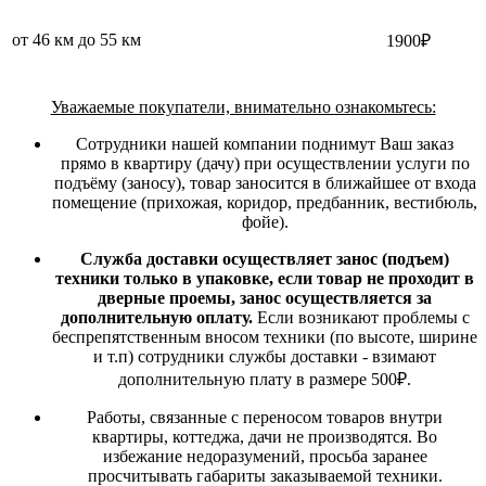
от 46 км до 55 км
1900₽
Уважаемые покупатели, внимательно ознакомьтесь:
Сотрудники нашей компании поднимут Ваш заказ
прямо в квартиру (дачу) при осуществлении услуги по
подъёму (заносу), товар заносится в ближайшее от входа
помещение (прихожая, коридор, предбанник, вестибюль,
фойе).
Служба доставки осуществляет занос (подъем)
техники только в упаковке, если товар не проходит в
дверные проемы, занос осуществляется за
дополнительную оплату.
Если возникают проблемы с
беспрепятственным вносом техники (по высоте, ширине
и т.п) сотрудники службы доставки - взимают
дополнительную плату в размере 500₽.
Работы, связанные с переносом товаров внутри
квартиры, коттеджа, дачи не производятся. Во
избежание недоразумений, просьба заранее
просчитывать габариты заказываемой техники.