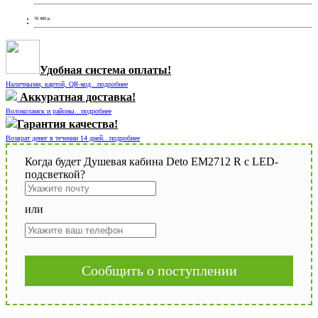
70 400
р.
Удобная система оплаты!
Наличными, картой, QR-код...подробнее
Аккуратная доставка!
Волоколамск и районы...подробнее
Гарантия качества!
Возврат денег в течении 14 дней...подробнее
Когда будет Душевая кабина Deto EM2712 R с LED-
подсветкой?
или
Сообщить о поступлении