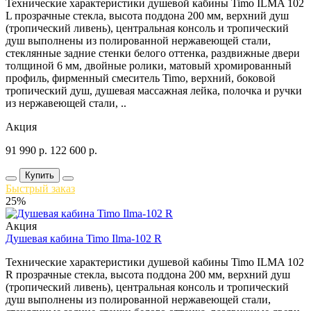
Технические характеристики душевой кабины Timo ILMA 102
L прозрачные стекла, высота поддона 200 мм, верхний душ
(тропический ливень), центральная консоль и тропический
душ выполнены из полированной нержавеющей стали,
стеклянные задние стенки белого оттенка, раздвижные двери
толщиной 6 мм, двойные ролики, матовый хромированный
профиль, фирменный смеситель Timo, верхний, боковой
тропический душ, душевая массажная лейка, полочка и ручки
из нержавеющей стали, ..
Акция
91 990
р.
122 600
р.
Купить
Быстрый заказ
25%
Акция
Душевая кабина Timo Ilma-102 R
Технические характеристики душевой кабины Timo ILMA 102
R прозрачные стекла, высота поддона 200 мм, верхний душ
(тропический ливень), центральная консоль и тропический
душ выполнены из полированной нержавеющей стали,