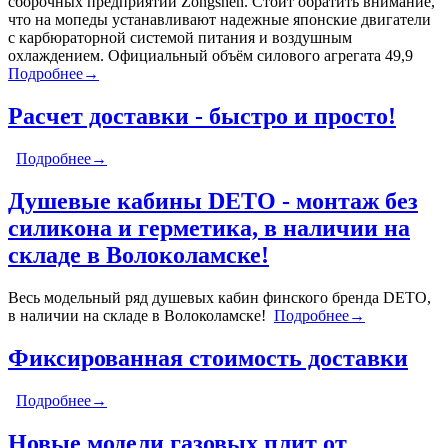
сборочных предприятий Zongshen. Стоит обратить внимание,
что на мопеды устанавливают надежные японские двигатели
с карбюраторной системой питания и воздушным
охлаждением. Официальный объём силового агрегата 49,9
Подробнее→
Расчет доставки - быстро и просто!
Подробнее→
Душевые кабины DETO - монтаж без
силикона и герметика, в наличии на
складе в Волоколамске!
Весь модельный ряд душевых кабин финского бренда DETO,
в наличии на складе в Волоколамске!
Подробнее→
Фиксированная стоимость доставки
Подробнее→
Новые модели газовых плит от