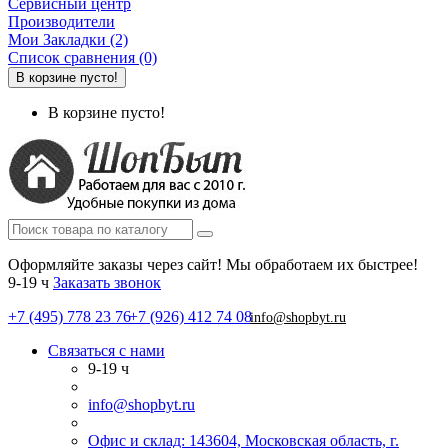
Сервисный центр
Производители
Мои Закладки (2)
Список сравнения (0)
В корзине пусто!
В корзине пусто!
Оформляйте заказы через сайт! Мы обработаем их быстрее!
9-19 ч
Заказать звонок
+7 (495) 778 23 76
+7 (926) 412 74 08
info@shopbyt.ru
Связаться с нами
9-19 ч
info@shopbyt.ru
Офис и склад: 143604, Московская область, г.