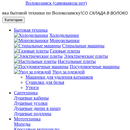
Волоколамск (самовывоза нет)
СО СКЛАДА В ВОЛОКОЛАМСКЕ! 
Категории
Бытовая техника
Холодильники
Морозильники
Стиральные машины
Газовые плиты
Электрические плиты
Настольные плиты
Посудомоечные машины
Уход за одеждой
Машинки для удаления катышков
Сушилки для белья
Утюги
Сантехника
Душевые кабины
Душевые уголки
Душевые двери в нишу
Душевые поддоны
Мототехника
Мопеды
Кроссовые мотоциклы