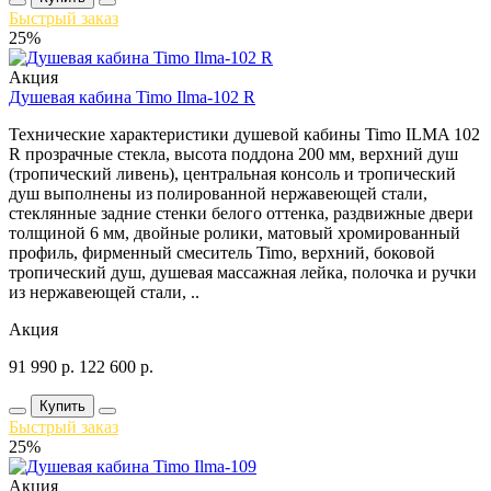
Быстрый заказ
25%
Акция
Душевая кабина Timo Ilma-102 R
Технические характеристики душевой кабины Timo ILMA 102
R прозрачные стекла, высота поддона 200 мм, верхний душ
(тропический ливень), центральная консоль и тропический
душ выполнены из полированной нержавеющей стали,
стеклянные задние стенки белого оттенка, раздвижные двери
толщиной 6 мм, двойные ролики, матовый хромированный
профиль, фирменный смеситель Timo, верхний, боковой
тропический душ, душевая массажная лейка, полочка и ручки
из нержавеющей стали, ..
Акция
91 990
р.
122 600
р.
Купить
Быстрый заказ
25%
Акция