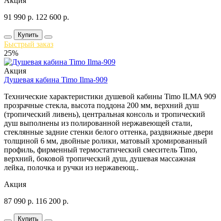
Акция
91 990
р.
122 600
р.
Купить
Быстрый заказ
25%
Акция
Душевая кабина Timo Ilma-909
Технические характеристики душевой кабины Timo ILMA 909
прозрачные стекла, высота поддона 200 мм, верхний душ
(тропический ливень), центральная консоль и тропический
душ выполнены из полированной нержавеющей стали,
стеклянные задние стенки белого оттенка, раздвижные двери
толщиной 6 мм, двойные ролики, матовый хромированный
профиль, фирменный термостатический смеситель Timo,
верхний, боковой тропический душ, душевая массажная
лейка, полочка и ручки из нержавеющ..
Акция
87 090
р.
116 200
р.
Купить