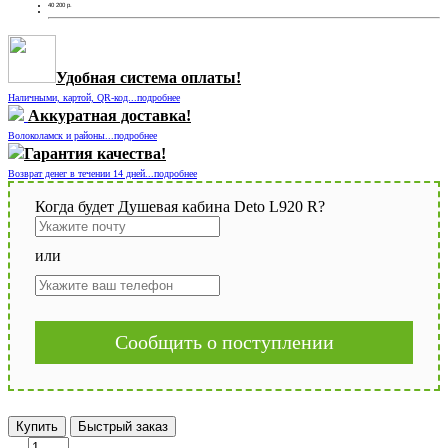
40 200
р.
Удобная система оплаты!
Наличными, картой, QR-код...подробнее
Аккуратная доставка!
Волоколамск и районы...подробнее
Гарантия качества!
Возврат денег в течении 14 дней...подробнее
Когда будет Душевая кабина Deto L920 R?
или
Сообщить о поступлении
Купить
Быстрый заказ