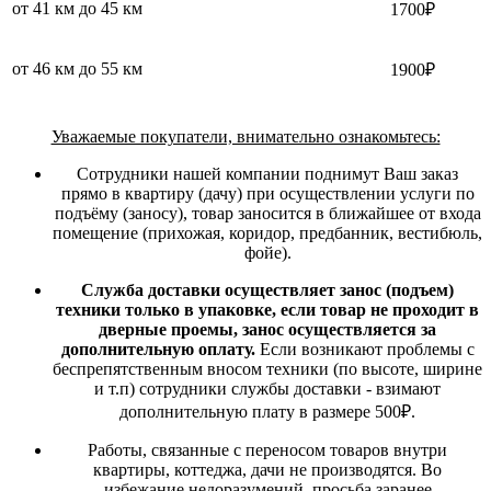
от 41 км до 45 км
1700₽
от 46 км до 55 км
1900₽
Уважаемые покупатели, внимательно ознакомьтесь:
Сотрудники нашей компании поднимут Ваш заказ
прямо в квартиру (дачу) при осуществлении услуги по
подъёму (заносу), товар заносится в ближайшее от входа
помещение (прихожая, коридор, предбанник, вестибюль,
фойе).
Служба доставки осуществляет занос (подъем)
техники только в упаковке, если товар не проходит в
дверные проемы, занос осуществляется за
дополнительную оплату.
Если возникают проблемы с
беспрепятственным вносом техники (по высоте, ширине
и т.п) сотрудники службы доставки - взимают
дополнительную плату в размере 500₽.
Работы, связанные с переносом товаров внутри
квартиры, коттеджа, дачи не производятся. Во
избежание недоразумений, просьба заранее