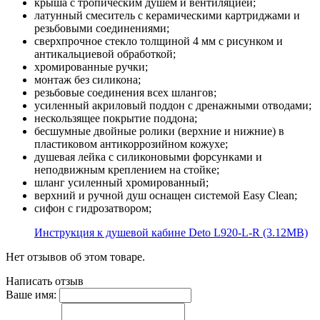
крыша с тропическим душем и вентиляцией;
латунный смеситель с керамическими картриджами и
резьбовыми соединениями;
сверхпрочное стекло толщиной 4 мм с рисунком и
антикальциевой обработкой;
хромированные ручки;
монтаж без силикона;
резьбовые соединения всех шлангов;
усиленный акриловый поддон с дренажными отводами;
нескользящее покрытие поддона;
бесшумные двойные ролики (верхние и нижние) в
пластиковом антикоррозийном кожухе;
душевая лейка с силиконовыми форсунками и
неподвижным креплением на стойке;
шланг усиленный хромированный;
верхний и ручной душ оснащен системой Easy Clean;
сифон с гидрозатвором;
Инструкция к душевой кабине Deto L920-L-R (3.12MB)
Нет отзывов об этом товаре.
Написать отзыв
Ваше имя: