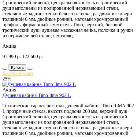
(тропический ливень), центральная консоль и тропический
душ выполнены из полированной нержавеющей стали,
стеклянные задние стенки белого оттенка, раздвижные двери
толщиной 6 мм, двойные ролики, матовый хромированный
профиль, фирменный смеситель Timo, верхний, боковой
тропический душ, душевая массажная лейка, полочка и ручки
из нержавеющей стали, вентиляц..
Акция
91 990
р.
122 600
р.
Купить
Быстрый заказ
25%
Акция
Душевая кабина Timo Ilma-902 L
Технические характеристики душевой кабины Timo ILMA 902
L прозрачные стекла, высота поддона 200 мм, верхний душ
(тропический ливень), центральная консоль и тропический
душ выполнены из полированной нержавеющей стали,
стеклянные задние стенки белого оттенка, раздвижные двери
толщиной 6 мм, двойные ролики, матовый хромированный