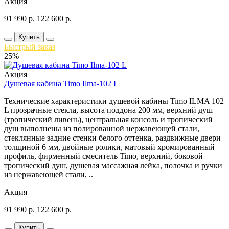
Акция
91 990
р.
122 600
р.
Купить
Быстрый заказ
25%
Акция
Душевая кабина Timo Ilma-102 L
Технические характеристики душевой кабины Timo ILMA 102
L прозрачные стекла, высота поддона 200 мм, верхний душ
(тропический ливень), центральная консоль и тропический
душ выполнены из полированной нержавеющей стали,
стеклянные задние стенки белого оттенка, раздвижные двери
толщиной 6 мм, двойные ролики, матовый хромированный
профиль, фирменный смеситель Timo, верхний, боковой
тропический душ, душевая массажная лейка, полочка и ручки
из нержавеющей стали, ..
Акция
91 990
р.
122 600
р.
Купить