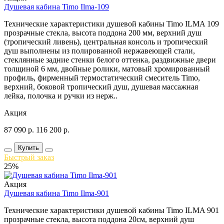
Душевая кабина Timo Ilma-109
Технические характеристики душевой кабины Timo ILMA 109
прозрачные стекла, высота поддона 200 мм, верхний душ
(тропический ливень), центральная консоль и тропический
душ выполнены из полированной нержавеющей стали,
стеклянные задние стенки белого оттенка, раздвижные двери
толщиной 6 мм, двойные ролики, матовый хромированный
профиль, фирменный термостатический смеситель Timo,
верхний, боковой тропический душ, душевая массажная
лейка, полочка и ручки из нерж..
Акция
87 090
р.
116 200
р.
Купить
Быстрый заказ
25%
Акция
Душевая кабина Timo Ilma-901
Технические характеристики душевой кабины Timo ILMA 901
прозрачные стекла, высота поддона 20см, верхний душ