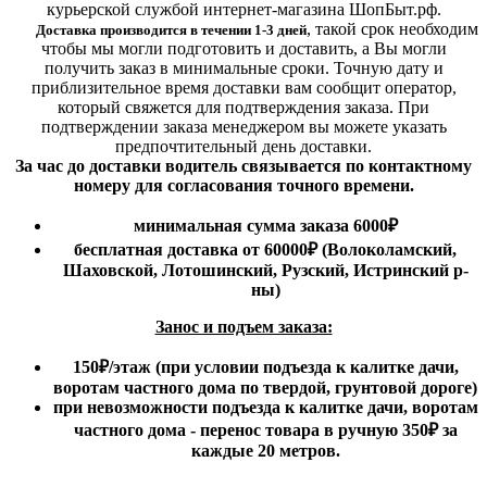
курьерской службой интернет-магазина ШопБыт.рф.
,
такой срок необходим
Доставка производится в течении 1-3 дней
чтобы мы могли подготовить и доставить, а Вы могли
получить заказ в минимальные сроки.
Точную дату и
приблизительное время доставки вам сообщит оператор,
который свяжется для подтверждения заказа. При
подтверждении заказа менеджером вы можете указать
предпочтительный день доставки.
За час до доставки водитель связывается по контактному
номеру для согласования точного времени.
минимальная сумма заказа 6000₽
бесплатная доставка от 60000₽ (Волоколамский,
Шаховской, Лотошинский, Рузский, Истринский р-
ны)
Занос и подъем заказа:
150₽
/этаж
(при условии подъезда к калитке дачи,
воротам частного дома по твердой, грунтовой дороге)
при невозможности подъезда к калитке дачи, воротам
частного дома - перенос товара в ручную 350₽ за
каждые 20 метров.