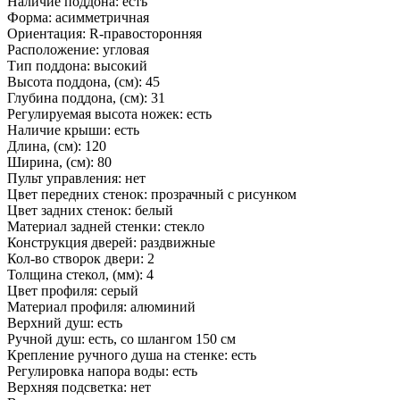
Наличие поддона: есть
Форма: асимметричная
Ориентация: R-правосторонняя
Расположение: угловая
Тип поддона: высокий
Высота поддона, (см): 45
Глубина поддона, (см): 31
Регулируемая высота ножек: есть
Наличие крыши: есть
Длина, (см): 120
Ширина, (см): 80
Пульт управления: нет
Цвет передних стенок: прозрачный с рисунком
Цвет задних стенок: белый
Материал задней стенки: стекло
Конструкция дверей: раздвижные
Кол-во створок двери: 2
Толщина стекол, (мм): 4
Цвет профиля: серый
Материал профиля: алюминий
Верхний душ: есть
Ручной душ: есть, со шлангом 150 см
Крепление ручного душа на стенке: есть
Регулировка напора воды: есть
Верхняя подсветка: нет