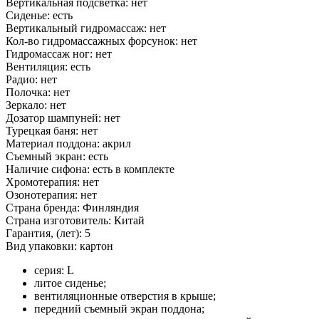
Вертикальная подсветка: нет
Сиденье: есть
Вертикальный гидромассаж: нет
Кол-во гидромассажных форсунок: нет
Гидромассаж ног: нет
Вентиляция: есть
Радио: нет
Полочка: нет
Зеркало: нет
Дозатор шампуней: нет
Турецкая баня: нет
Материал поддона: акрил
Съемный экран: есть
Наличие сифона: есть в комплекте
Хромотерапия: нет
Озонотерапия: нет
Страна бренда: Финляндия
Страна изготовитель: Китай
Гарантия, (лет): 5
Вид упаковки: картон
серия: L
литое сиденье;
вентиляционные отверстия в крыше;
передний съемный экран поддона;