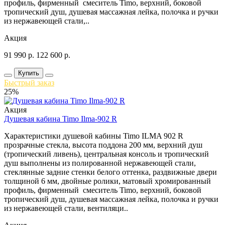
профиль, фирменный смеситель Timo, верхний, боковой
тропический душ, душевая массажная лейка, полочка и ручки
из нержавеющей стали,..
Акция
91 990
р.
122 600
р.
Купить
Быстрый заказ
25%
Акция
Душевая кабина Timo Ilma-902 R
Характеристики душевой кабины Timo ILMA 902 R
прозрачные стекла, высота поддона 200 мм, верхний душ
(тропический ливень), центральная консоль и тропический
душ выполнены из полированной нержавеющей стали,
стеклянные задние стенки белого оттенка, раздвижные двери
толщиной 6 мм, двойные ролики, матовый хромированный
профиль, фирменный смеситель Timo, верхний, боковой
тропический душ, душевая массажная лейка, полочка и ручки
из нержавеющей стали, вентиляци..