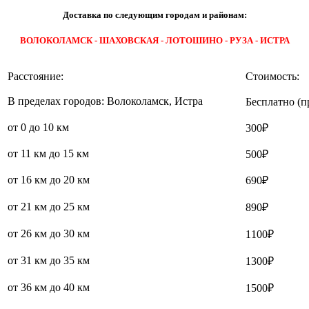
Доставка по следующим городам и районам:
ВОЛОКОЛАМСК - ШАХОВСКАЯ - ЛОТОШИНО - РУЗА - ИСТРА
Расстояние:
Стоимость:
В пределах городов: Волоколамск, Истра
Бесплатно (п
от 0 до 10 км
300₽
от 11 км до 15 км
500₽
от 16 км до 20 км
690₽
от 21 км до 25 км
890₽
от 26 км до 30 км
1100₽
от 31 км до 35 км
1300₽
от 36 км до 40 км
1500₽