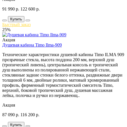
91 990
р.
122 600
р.
Купить
Быстрый заказ
25%
Акция
Душевая кабина Timo Ilma-909
Технические характеристики душевой кабины Timo ILMA 909
прозрачные стекла, высота поддона 200 мм, верхний душ
(тропический ливень), центральная консоль и тропический
душ выполнены из полированной нержавеющей стали,
стеклянные задние стенки белого оттенка, раздвижные двери
толщиной 6 мм, двойные ролики, матовый хромированный
профиль, фирменный термостатический смеситель Timo,
верхний, боковой тропический душ, душевая массажная
лейка, полочка и ручки из нержавеющ..
Акция
87 090
р.
116 200
р.
Купить