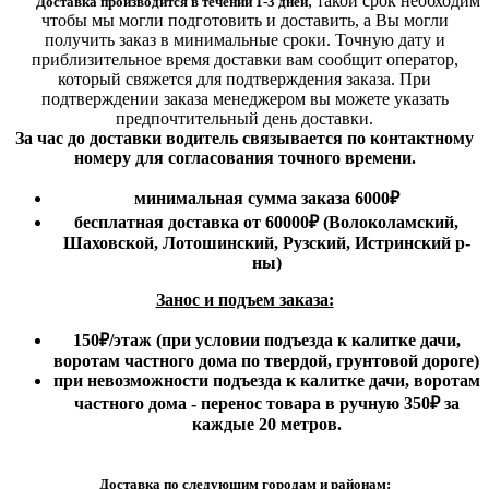
,
такой срок необходим
Доставка производится в течении 1-3 дней
чтобы мы могли подготовить и доставить, а Вы могли
получить заказ в минимальные сроки.
Точную дату и
приблизительное время доставки вам сообщит оператор,
который свяжется для подтверждения заказа. При
подтверждении заказа менеджером вы можете указать
предпочтительный день доставки.
За час до доставки водитель связывается по контактному
номеру для согласования точного времени.
минимальная сумма заказа 6000₽
бесплатная доставка от 60000₽ (Волоколамский,
Шаховской, Лотошинский, Рузский, Истринский р-
ны)
Занос и подъем заказа:
150₽
/этаж
(при условии подъезда к калитке дачи,
воротам частного дома по твердой, грунтовой дороге)
при невозможности подъезда к калитке дачи, воротам
частного дома - перенос товара в ручную 350₽ за
каждые 20 метров.
Доставка по следующим городам и районам: