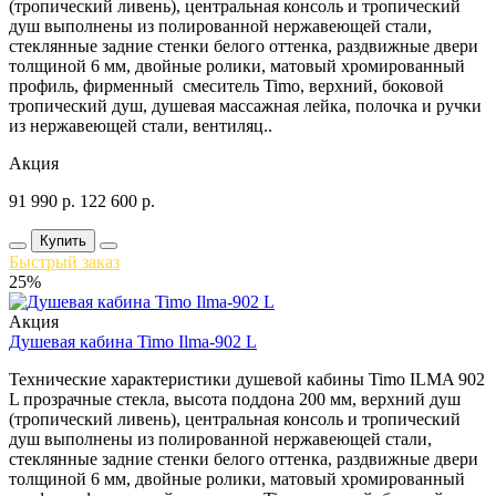
(тропический ливень), центральная консоль и тропический
душ выполнены из полированной нержавеющей стали,
стеклянные задние стенки белого оттенка, раздвижные двери
толщиной 6 мм, двойные ролики, матовый хромированный
профиль, фирменный смеситель Timo, верхний, боковой
тропический душ, душевая массажная лейка, полочка и ручки
из нержавеющей стали, вентиляц..
Акция
91 990
р.
122 600
р.
Купить
Быстрый заказ
25%
Акция
Душевая кабина Timo Ilma-902 L
Технические характеристики душевой кабины Timo ILMA 902
L прозрачные стекла, высота поддона 200 мм, верхний душ
(тропический ливень), центральная консоль и тропический
душ выполнены из полированной нержавеющей стали,
стеклянные задние стенки белого оттенка, раздвижные двери
толщиной 6 мм, двойные ролики, матовый хромированный