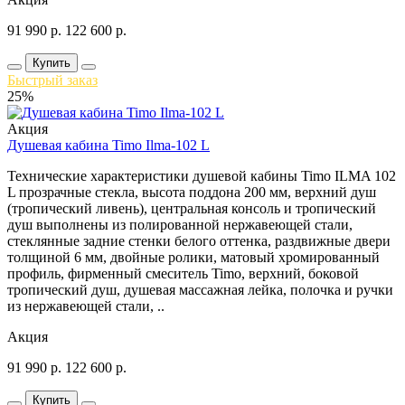
91 990
р.
122 600
р.
Купить
Быстрый заказ
25%
Акция
Душевая кабина Timo Ilma-102 L
Технические характеристики душевой кабины Timo ILMA 102
L прозрачные стекла, высота поддона 200 мм, верхний душ
(тропический ливень), центральная консоль и тропический
душ выполнены из полированной нержавеющей стали,
стеклянные задние стенки белого оттенка, раздвижные двери
толщиной 6 мм, двойные ролики, матовый хромированный
профиль, фирменный смеситель Timo, верхний, боковой
тропический душ, душевая массажная лейка, полочка и ручки
из нержавеющей стали, ..
Акция
91 990
р.
122 600
р.
Купить