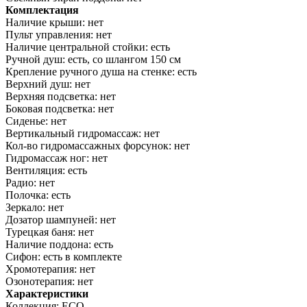
Комплектация
Наличие крыши: нет
Пульт управления: нет
Наличие центральной стойки: есть
Ручной душ: есть, со шлангом 150 см
Крепление ручного душа на стенке: есть
Верхний душ: нет
Верхняя подсветка: нет
Боковая подсветка: нет
Сиденье: нет
Вертикальный гидромассаж: нет
Кол-во гидромассажных форсунок: нет
Гидромассаж ног: нет
Вентиляция: есть
Радио: нет
Полочка: есть
Зеркало: нет
Дозатор шампуней: нет
Турецкая баня: нет
Наличие поддона: есть
Сифон: есть в комплекте
Хромотерапия: нет
Озонотерапия: нет
Характеристики
Коллекция: ECO