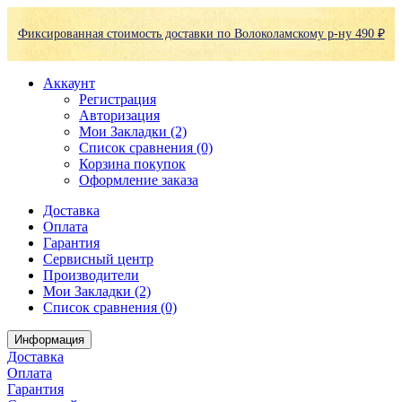
Фиксированная стоимость доставки по Волоколамскому р-ну 490 ₽
Аккаунт
Регистрация
Авторизация
Мои Закладки (2)
Список сравнения (0)
Корзина покупок
Оформление заказа
Доставка
Оплата
Гарантия
Сервисный центр
Производители
Мои Закладки (2)
Список сравнения (0)
Информация
Доставка
Оплата
Гарантия