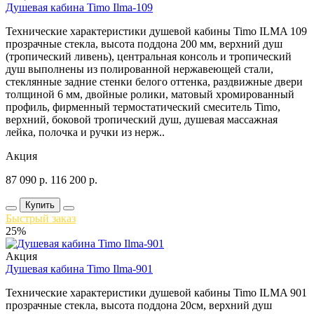
Душевая кабина Timo Ilma-109
Технические характеристики душевой кабины Timo ILMA 109
прозрачные стекла, высота поддона 200 мм, верхний душ
(тропический ливень), центральная консоль и тропический
душ выполнены из полированной нержавеющей стали,
стеклянные задние стенки белого оттенка, раздвижные двери
толщиной 6 мм, двойные ролики, матовый хромированный
профиль, фирменный термостатический смеситель Timo,
верхний, боковой тропический душ, душевая массажная
лейка, полочка и ручки из нерж..
Акция
87 090
р.
116 200
р.
Купить
Быстрый заказ
25%
Акция
Душевая кабина Timo Ilma-901
Технические характеристики душевой кабины Timo ILMA 901
прозрачные стекла, высота поддона 20см, верхний душ