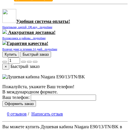
Удобная система оплаты!
Наличными, картой, QR-код...подробнее
Аккуратная доставка!
Волоколамск и районы...подробнее
Гарантия качества!
Возврат денег в течении 14 дней...подробнее
Купить
Быстрый заказ
Быстрый заказ
×
Пожалуйста, укажите Ваш телефон!
В международном формате.
Ваш телефон:
Оформить заказ
0 отзывов
/
Написать отзыв
Вы можете купить Душевая кабина Niagara E90/13/TN/BK в