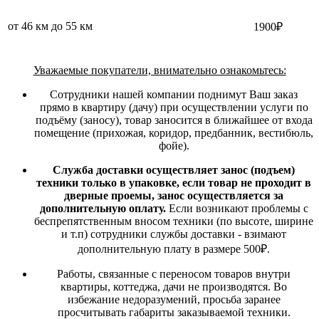
от 46 км до 55 км
1900₽
Уважаемые покупатели, внимательно ознакомьтесь:
Сотрудники нашей компании поднимут Ваш заказ
прямо в квартиру (дачу) при осуществлении услуги по
подъёму (заносу), товар заносится в ближайшее от входа
помещение (прихожая, коридор, предбанник, вестибюль,
фойе).
Служба доставки осуществляет занос (подъем)
техники только в упаковке, если товар не проходит в
дверные проемы, занос осуществляется за
дополнительную оплату.
Если возникают проблемы с
беспрепятственным вносом техники (по высоте, ширине
и т.п) сотрудники службы доставки - взимают
дополнительную плату в размере 500₽.
Работы, связанные с переносом товаров внутри
квартиры, коттеджа, дачи не производятся. Во
избежание недоразумений, просьба заранее
просчитывать габариты заказываемой техники.