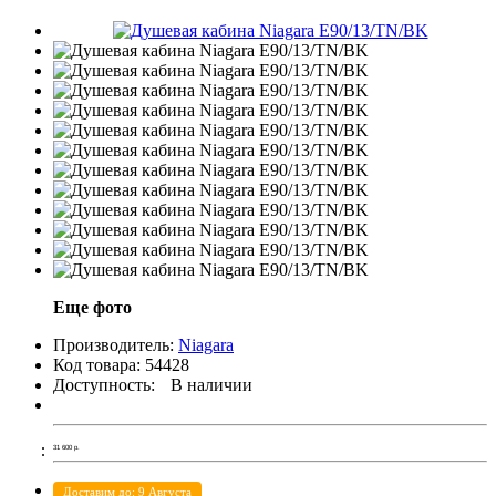
Еще фото
Производитель:
Niagara
Код товара:
54428
Доступность:
В наличии
31 600
р.
Доставим до: 9 Августа