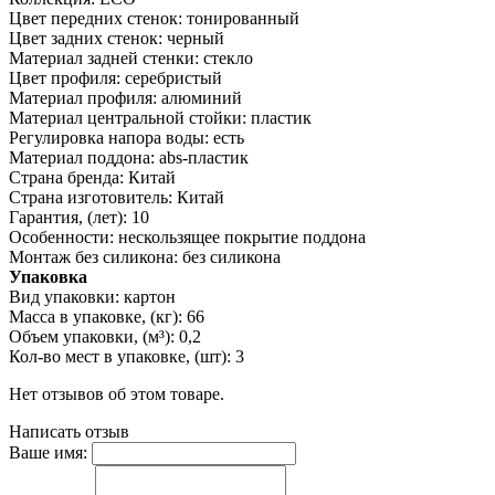
Цвет передних стенок: тонированный
Цвет задних стенок: черный
Материал задней стенки: стекло
Цвет профиля: серебристый
Материал профиля: алюминий
Материал центральной стойки: пластик
Регулировка напора воды: есть
Материал поддона: abs-пластик
Страна бренда: Китай
Страна изготовитель: Китай
Гарантия, (лет): 10
Особенности: нескользящее покрытие поддона
Монтаж без силикона: без силикона
Упаковка
Вид упаковки: картон
Масса в упаковке, (кг): 66
Объем упаковки, (м³): 0,2
Кол-во мест в упаковке, (шт): 3
Нет отзывов об этом товаре.
Написать отзыв
Ваше имя: