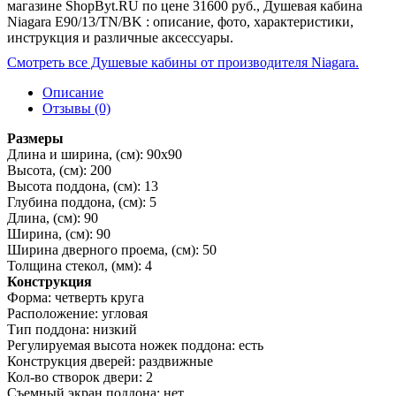
магазине ShopByt.RU по цене 31600 руб., Душевая кабина
Niagara E90/13/TN/BK : описание, фото, характеристики,
инструкция и различные аксессуары.
Смотреть все Душевые кабины от производителя Niagara.
Описание
Отзывы (0)
Размеры
Длина и ширина, (см): 90x90
Высота, (см): 200
Высота поддона, (см): 13
Глубина поддона, (см): 5
Длина, (см): 90
Ширина, (см): 90
Ширина дверного проема, (см): 50
Толщина стекол, (мм): 4
Конструкция
Форма: четверть круга
Расположение: угловая
Тип поддона: низкий
Регулируемая высота ножек поддона: есть
Конструкция дверей: раздвижные
Кол-во створок двери: 2
Съемный экран поддона: нет