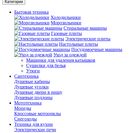
Категории
Бытовая техника
Холодильники
Морозильники
Стиральные машины
Газовые плиты
Электрические плиты
Настольные плиты
Посудомоечные машины
Уход за одеждой
Машинки для удаления катышков
Сушилки для белья
Утюги
Сантехника
Душевые кабины
Душевые уголки
Душевые двери в нишу
Душевые поддоны
Мототехника
Мопеды
Кроссовые мотоциклы
Снегоходы
Техника для кухни
Электрические печи