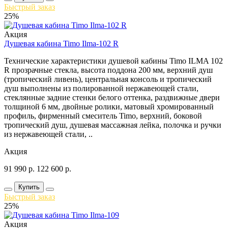
Быстрый заказ
25%
Акция
Душевая кабина Timo Ilma-102 R
Технические характеристики душевой кабины Timo ILMA 102
R прозрачные стекла, высота поддона 200 мм, верхний душ
(тропический ливень), центральная консоль и тропический
душ выполнены из полированной нержавеющей стали,
стеклянные задние стенки белого оттенка, раздвижные двери
толщиной 6 мм, двойные ролики, матовый хромированный
профиль, фирменный смеситель Timo, верхний, боковой
тропический душ, душевая массажная лейка, полочка и ручки
из нержавеющей стали, ..
Акция
91 990
р.
122 600
р.
Купить
Быстрый заказ
25%
Акция