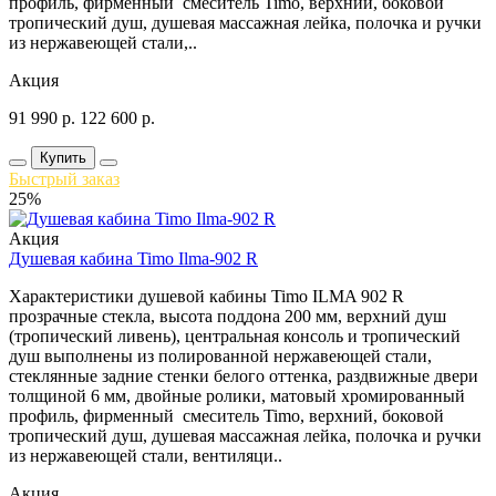
профиль, фирменный смеситель Timo, верхний, боковой
тропический душ, душевая массажная лейка, полочка и ручки
из нержавеющей стали,..
Акция
91 990
р.
122 600
р.
Купить
Быстрый заказ
25%
Акция
Душевая кабина Timo Ilma-902 R
Характеристики душевой кабины Timo ILMA 902 R
прозрачные стекла, высота поддона 200 мм, верхний душ
(тропический ливень), центральная консоль и тропический
душ выполнены из полированной нержавеющей стали,
стеклянные задние стенки белого оттенка, раздвижные двери
толщиной 6 мм, двойные ролики, матовый хромированный
профиль, фирменный смеситель Timo, верхний, боковой
тропический душ, душевая массажная лейка, полочка и ручки
из нержавеющей стали, вентиляци..
Акция