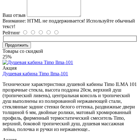
Ваш отзыв
Внимание:
HTML не поддерживается! Используйте обычный
текст!
Рейтинг
Продолжить
Товары со скидкой
25%
Акция
Душевая кабина Timo Ilma-101
Технические характеристики душевой кабины Timo ILMA 101
прозрачные стекла, высота поддона 20см, верхний душ
(тропический ливень), центральная консоль и тропический
душ выполнены из полированной нержавеющей стали,
стеклянные задние стенки белого оттенка, раздвижные двери
толщиной 6 мм, двойные ролики, матовый хромированный
профиль, фирменный термостатический смеситель Timo,
верхний, боковой тропический душ, душевая массажная
лейка, полочка и ручки из нержавеюще..
Акция