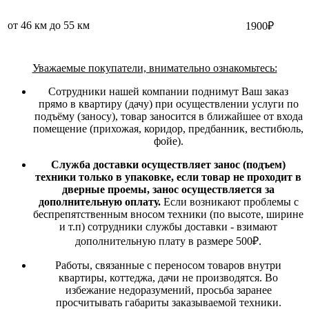
от 46 км до 55 км
1900₽
Уважаемые покупатели, внимательно ознакомьтесь:
Сотрудники нашей компании поднимут Ваш заказ
прямо в квартиру (дачу) при осуществлении услуги по
подъёму (заносу), товар заносится в ближайшее от входа
помещение (прихожая, коридор, предбанник, вестибюль,
фойе).
Служба доставки осуществляет занос (подъем)
техники только в упаковке, если товар не проходит в
дверные проемы, занос осуществляется за
дополнительную оплату.
Если возникают проблемы с
беспрепятственным вносом техники (по высоте, ширине
и т.п) сотрудники службы доставки - взимают
дополнительную плату в размере 500₽.
Работы, связанные с переносом товаров внутри
квартиры, коттеджа, дачи не производятся. Во
избежание недоразумений, просьба заранее
просчитывать габариты заказываемой техники.