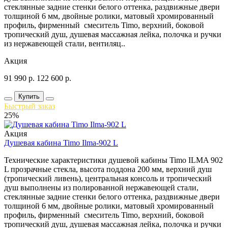
стеклянные задние стенки белого оттенка, раздвижные двери
толщиной 6 мм, двойные ролики, матовый хромированный
профиль, фирменный смеситель Timo, верхний, боковой
тропический душ, душевая массажная лейка, полочка и ручки
из нержавеющей стали, вентиляц..
Акция
91 990
р.
122 600
р.
Купить
Быстрый заказ
25%
Акция
Душевая кабина Timo Ilma-902 L
Технические характеристики душевой кабины Timo ILMA 902
L прозрачные стекла, высота поддона 200 мм, верхний душ
(тропический ливень), центральная консоль и тропический
душ выполнены из полированной нержавеющей стали,
стеклянные задние стенки белого оттенка, раздвижные двери
толщиной 6 мм, двойные ролики, матовый хромированный
профиль, фирменный смеситель Timo, верхний, боковой
тропический душ, душевая массажная лейка, полочка и ручки