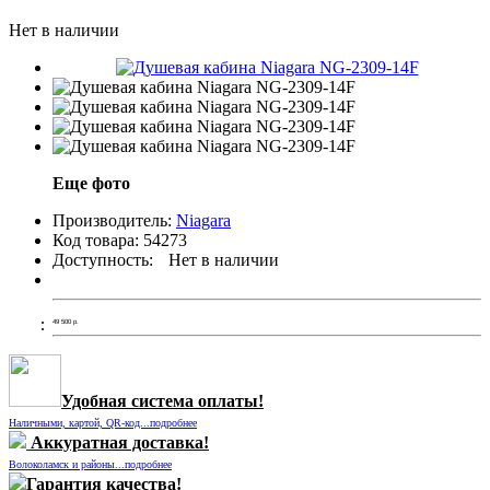
Нет в наличии
Еще фото
Производитель:
Niagara
Код товара:
54273
Доступность:
Нет в наличии
49 500
р.
Удобная система оплаты!
Наличными, картой, QR-код...подробнее
Аккуратная доставка!
Волоколамск и районы...подробнее
Гарантия качества!