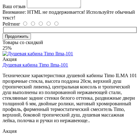
Ваш отзыв
Внимание:
HTML не поддерживается! Используйте обычный
текст!
Рейтинг
Продолжить
Товары со скидкой
25%
Акция
Душевая кабина Timo Ilma-101
Технические характеристики душевой кабины Timo ILMA 101
прозрачные стекла, высота поддона 20см, верхний душ
(тропический ливень), центральная консоль и тропический
душ выполнены из полированной нержавеющей стали,
стеклянные задние стенки белого оттенка, раздвижные двери
толщиной 6 мм, двойные ролики, матовый хромированный
профиль, фирменный термостатический смеситель Timo,
верхний, боковой тропический душ, душевая массажная
лейка, полочка и ручки из нержавеюще..
Акция