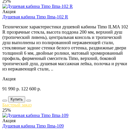
25%
Акция
Душевая кабина Timo Ilma-102 R
Технические характеристики душевой кабины Timo ILMA 102
R прозрачные стекла, высота поддона 200 мм, верхний душ
(тропический ливень), центральная консоль и тропический
душ выполнены из полированной нержавеющей стали,
стеклянные задние стенки белого оттенка, раздвижные двери
толщиной 6 мм, двойные ролики, матовый хромированный
профиль, фирменный смеситель Timo, верхний, боковой
тропический душ, душевая массажная лейка, полочка и ручки
из нержавеющей стали, ..
Акция
91 990
р.
122 600
р.
Купить
Быстрый заказ
25%
Акция
Душевая кабина Timo Ilma-109