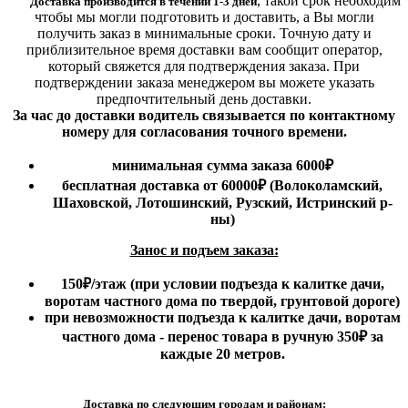
,
такой срок необходим
Доставка производится в течении 1-3 дней
чтобы мы могли подготовить и доставить, а Вы могли
получить заказ в минимальные сроки.
Точную дату и
приблизительное время доставки вам сообщит оператор,
который свяжется для подтверждения заказа. При
подтверждении заказа менеджером вы можете указать
предпочтительный день доставки.
За час до доставки водитель связывается по контактному
номеру для согласования точного времени.
минимальная сумма заказа 6000₽
бесплатная доставка от 60000₽ (Волоколамский,
Шаховской, Лотошинский, Рузский, Истринский р-
ны)
Занос и подъем заказа:
150₽
/этаж
(при условии подъезда к калитке дачи,
воротам частного дома по твердой, грунтовой дороге)
при невозможности подъезда к калитке дачи, воротам
частного дома - перенос товара в ручную 350₽ за
каждые 20 метров.
Доставка по следующим городам и районам: