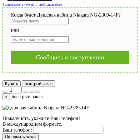
Возврат денег в течении 14 дней...подробнее
Когда будет Душевая кабина Niagara NG-2309-14F?
или
Сообщить о поступлении
Купить
Быстрый заказ
Быстрый заказ
×
Пожалуйста, укажите Ваш телефон!
В международном формате.
Ваш телефон:
Оформить заказ