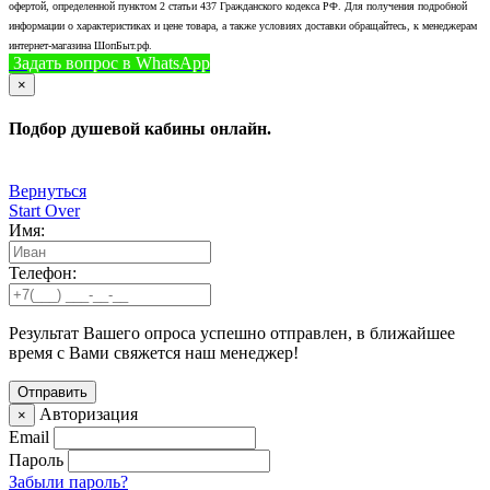
офертой, определенной пунктом 2 статьи 437 Гражданского кодекса РФ. Для получения подробной
информации о характеристиках и цене товара, а также условиях доставки обращайтесь, к менеджерам
интернет-магазина ШопБыт.рф.
Задать вопрос в WhatsApp
+7 (926) 412-7408
Позвонить
×
Подбор душевой кабины онлайн.
Вернуться
Start Over
Имя:
Телефон:
Результат Вашего опроса успешно отправлен, в ближайшее
время с Вами свяжется наш менеджер!
Авторизация
×
Email
Пароль
Забыли пароль?