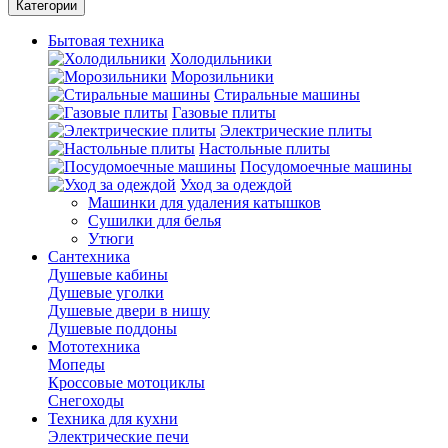
Категории
Бытовая техника
Холодильники
Морозильники
Стиральные машины
Газовые плиты
Электрические плиты
Настольные плиты
Посудомоечные машины
Уход за одеждой
Машинки для удаления катышков
Сушилки для белья
Утюги
Сантехника
Душевые кабины
Душевые уголки
Душевые двери в нишу
Душевые поддоны
Мототехника
Мопеды
Кроссовые мотоциклы
Снегоходы
Техника для кухни
Электрические печи