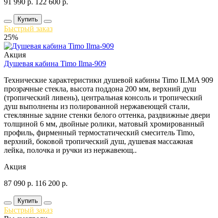
91 990
р.
122 600
р.
Купить
Быстрый заказ
25%
Акция
Душевая кабина Timo Ilma-909
Технические характеристики душевой кабины Timo ILMA 909
прозрачные стекла, высота поддона 200 мм, верхний душ
(тропический ливень), центральная консоль и тропический
душ выполнены из полированной нержавеющей стали,
стеклянные задние стенки белого оттенка, раздвижные двери
толщиной 6 мм, двойные ролики, матовый хромированный
профиль, фирменный термостатический смеситель Timo,
верхний, боковой тропический душ, душевая массажная
лейка, полочка и ручки из нержавеющ..
Акция
87 090
р.
116 200
р.
Купить
Быстрый заказ