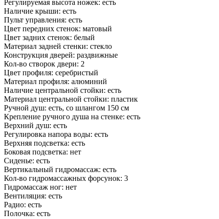
Регулируемая высота ножек: есть
Наличие крыши: есть
Пульт управления: есть
Цвет передних стенок: матовый
Цвет задних стенок: белый
Материал задней стенки: стекло
Конструкция дверей: раздвижные
Кол-во створок двери: 2
Цвет профиля: серебристый
Материал профиля: алюминий
Наличие центральной стойки: есть
Материал центральной стойки: пластик
Ручной душ: есть, со шлангом 150 см
Крепление ручного душа на стенке: есть
Верхний душ: есть
Регулировка напора воды: есть
Верхняя подсветка: есть
Боковая подсветка: нет
Сиденье: есть
Вертикальный гидромассаж: есть
Кол-во гидромассажных форсунок: 3
Гидромассаж ног: нет
Вентиляция: есть
Радио: есть
Полочка: есть