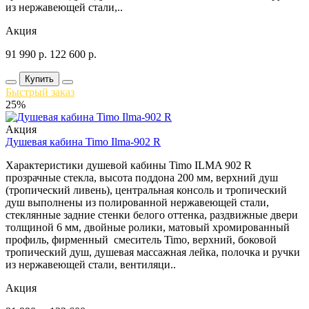
из нержавеющей стали,..
Акция
91 990
р.
122 600
р.
Купить
Быстрый заказ
25%
Акция
Душевая кабина Timo Ilma-902 R
Характеристики душевой кабины Timo ILMA 902 R
прозрачные стекла, высота поддона 200 мм, верхний душ
(тропический ливень), центральная консоль и тропический
душ выполнены из полированной нержавеющей стали,
стеклянные задние стенки белого оттенка, раздвижные двери
толщиной 6 мм, двойные ролики, матовый хромированный
профиль, фирменный смеситель Timo, верхний, боковой
тропический душ, душевая массажная лейка, полочка и ручки
из нержавеющей стали, вентиляци..
Акция