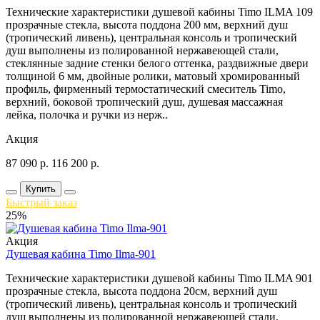
Технические характеристики душевой кабины Timo ILMA 109
прозрачные стекла, высота поддона 200 мм, верхний душ
(тропический ливень), центральная консоль и тропический
душ выполнены из полированной нержавеющей стали,
стеклянные задние стенки белого оттенка, раздвижные двери
толщиной 6 мм, двойные ролики, матовый хромированный
профиль, фирменный термостатический смеситель Timo,
верхний, боковой тропический душ, душевая массажная
лейка, полочка и ручки из нерж..
Акция
87 090
р.
116 200
р.
Купить
Быстрый заказ
25%
Акция
Душевая кабина Timo Ilma-901
Технические характеристики душевой кабины Timo ILMA 901
прозрачные стекла, высота поддона 20см, верхний душ
(тропический ливень), центральная консоль и тропический
душ выполнены из полированной нержавеющей стали,