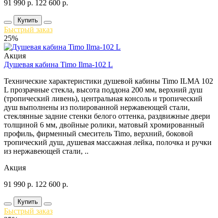
91 990
р.
122 600
р.
Купить
Быстрый заказ
25%
Акция
Душевая кабина Timo Ilma-102 L
Технические характеристики душевой кабины Timo ILMA 102
L прозрачные стекла, высота поддона 200 мм, верхний душ
(тропический ливень), центральная консоль и тропический
душ выполнены из полированной нержавеющей стали,
стеклянные задние стенки белого оттенка, раздвижные двери
толщиной 6 мм, двойные ролики, матовый хромированный
профиль, фирменный смеситель Timo, верхний, боковой
тропический душ, душевая массажная лейка, полочка и ручки
из нержавеющей стали, ..
Акция
91 990
р.
122 600
р.
Купить
Быстрый заказ