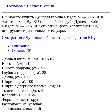
0 отзывов
/
Написать отзыв
Вы можете купить Душевая кабина Niagara NG-2309-14F в
магазине ShopByt.RU по цене 49500 руб., Душевая кабина
Niagara NG-2309-14F : описание, фото, характеристики,
инструкция и различные аксессуары.
Смотреть все Душевые кабины от производителя Niagara.
Описание
Отзывы (0)
Длина и ширина, (см): 100x100
Высота, (см): 215
Высота поддона, (см): 40
Глубина поддона, (см): 28
Длина, (см): 100
Ширина, (см): 100
Ширина дверного проема, (см): 50
Толщина стекол, (мм): 4
Коллекция: CLASSIC
Форма: четверть круга
Расположение: угловая
Тип поддона: высокий