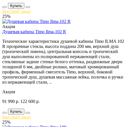
Купить
Быстрый заказ
25%
Акция
Душевая кабина Timo Ilma-102 R
Технические характеристики душевой кабины Timo ILMA 102
R прозрачные стекла, высота поддона 200 мм, верхний душ
(тропический ливень), центральная консоль и тропический
душ выполнены из полированной нержавеющей стали,
стеклянные задние стенки белого оттенка, раздвижные двери
толщиной 6 мм, двойные ролики, матовый хромированный
профиль, фирменный смеситель Timo, верхний, боковой
тропический душ, душевая массажная лейка, полочка и ручки
из нержавеющей стали, ..
Акция
91 990
р.
122 600
р.
Купить
Быстрый заказ
25%