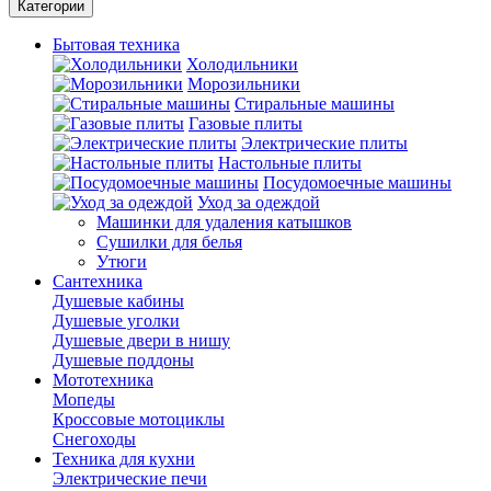
Категории
Бытовая техника
Холодильники
Морозильники
Стиральные машины
Газовые плиты
Электрические плиты
Настольные плиты
Посудомоечные машины
Уход за одеждой
Машинки для удаления катышков
Сушилки для белья
Утюги
Сантехника
Душевые кабины
Душевые уголки
Душевые двери в нишу
Душевые поддоны
Мототехника
Мопеды
Кроссовые мотоциклы
Снегоходы
Техника для кухни
Электрические печи