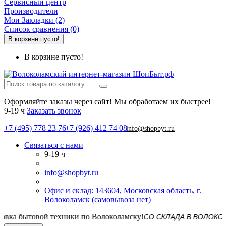
Сервисный центр
Производители
Мои Закладки (2)
Список сравнения (0)
В корзине пусто!
В корзине пусто!
Оформляйте заказы через сайт! Мы обработаем их быстрее!
9-19 ч
Заказать звонок
+7 (495) 778 23 76
+7 (926) 412 74 08
info@shopbyt.ru
Связаться с нами
9-19 ч
info@shopbyt.ru
Офис и склад: 143604, Московская область, г.
Волоколамск (самовывоза нет)
СО СКЛАДА В ВОЛОКОЛАМСКЕ!