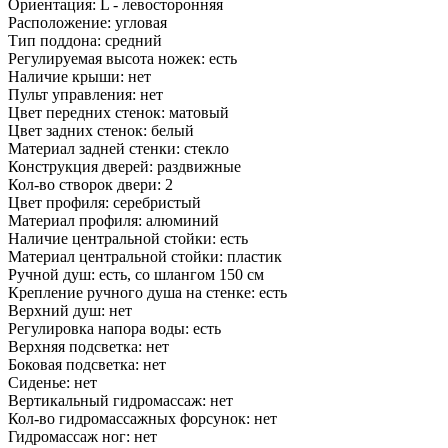
Ориентация: L - левосторонняя
Расположение: угловая
Тип поддона: средний
Регулируемая высота ножек: есть
Наличие крыши: нет
Пульт управления: нет
Цвет передних стенок: матовый
Цвет задних стенок: белый
Материал задней стенки: стекло
Конструкция дверей: раздвижные
Кол-во створок двери: 2
Цвет профиля: серебристый
Материал профиля: алюминий
Наличие центральной стойки: есть
Материал центральной стойки: пластик
Ручной душ: есть, со шлангом 150 см
Крепление ручного душа на стенке: есть
Верхний душ: нет
Регулировка напора воды: есть
Верхняя подсветка: нет
Боковая подсветка: нет
Сиденье: нет
Вертикальный гидромассаж: нет
Кол-во гидромассажных форсунок: нет
Гидромассаж ног: нет