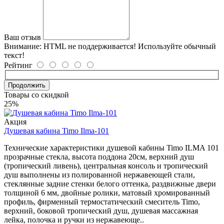
Ваш отзыв
Внимание:
HTML не поддерживается! Используйте обычный
текст!
Рейтинг
Продолжить
Товары со скидкой
25%
Акция
Душевая кабина Timo Ilma-101
Технические характеристики душевой кабины Timo ILMA 101
прозрачные стекла, высота поддона 20см, верхний душ
(тропический ливень), центральная консоль и тропический
душ выполнены из полированной нержавеющей стали,
стеклянные задние стенки белого оттенка, раздвижные двери
толщиной 6 мм, двойные ролики, матовый хромированный
профиль, фирменный термостатический смеситель Timo,
верхний, боковой тропический душ, душевая массажная
лейка, полочка и ручки из нержавеюще..