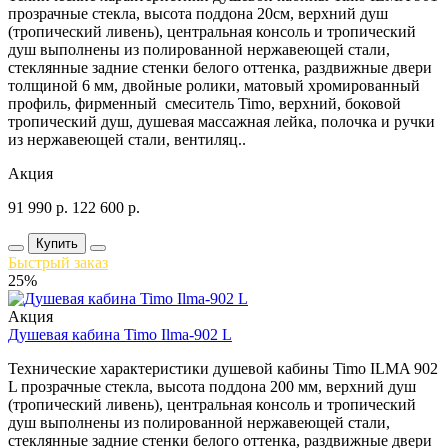
прозрачные стекла, высота поддона 20см, верхний душ
(тропический ливень), центральная консоль и тропический
душ выполнены из полированной нержавеющей стали,
стеклянные задние стенки белого оттенка, раздвижные двери
толщиной 6 мм, двойные ролики, матовый хромированный
профиль, фирменный смеситель Timo, верхний, боковой
тропический душ, душевая массажная лейка, полочка и ручки
из нержавеющей стали, вентиляц..
Акция
91 990
р.
122 600
р.
Купить
Быстрый заказ
25%
Акция
Душевая кабина Timo Ilma-902 L
Технические характеристики душевой кабины Timo ILMA 902
L прозрачные стекла, высота поддона 200 мм, верхний душ
(тропический ливень), центральная консоль и тропический
душ выполнены из полированной нержавеющей стали,
стеклянные задние стенки белого оттенка, раздвижные двери