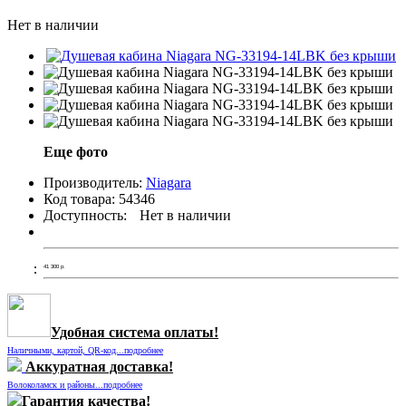
Нет в наличии
Еще фото
Производитель:
Niagara
Код товара:
54346
Доступность:
Нет в наличии
41 300
р.
Удобная система оплаты!
Наличными, картой, QR-код...подробнее
Аккуратная доставка!
Волоколамск и районы...подробнее
Гарантия качества!