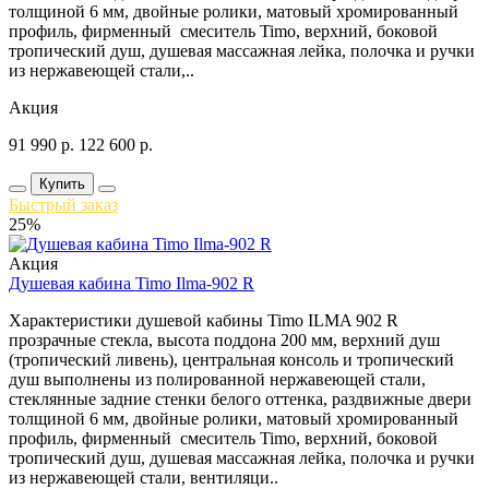
толщиной 6 мм, двойные ролики, матовый хромированный
профиль, фирменный смеситель Timo, верхний, боковой
тропический душ, душевая массажная лейка, полочка и ручки
из нержавеющей стали,..
Акция
91 990
р.
122 600
р.
Купить
Быстрый заказ
25%
Акция
Душевая кабина Timo Ilma-902 R
Характеристики душевой кабины Timo ILMA 902 R
прозрачные стекла, высота поддона 200 мм, верхний душ
(тропический ливень), центральная консоль и тропический
душ выполнены из полированной нержавеющей стали,
стеклянные задние стенки белого оттенка, раздвижные двери
толщиной 6 мм, двойные ролики, матовый хромированный
профиль, фирменный смеситель Timo, верхний, боковой
тропический душ, душевая массажная лейка, полочка и ручки
из нержавеющей стали, вентиляци..