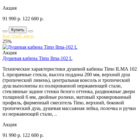
Акция
91 990
р.
122 600
р.
Купить
Быстрый заказ
25%
Акция
Душевая кабина Timo Ilma-102 L
Технические характеристики душевой кабины Timo ILMA 102
L прозрачные стекла, высота поддона 200 мм, верхний душ
(тропический ливень), центральная консоль и тропический
душ выполнены из полированной нержавеющей стали,
стеклянные задние стенки белого оттенка, раздвижные двери
толщиной 6 мм, двойные ролики, матовый хромированный
профиль, фирменный смеситель Timo, верхний, боковой
тропический душ, душевая массажная лейка, полочка и ручки
из нержавеющей стали, ..
Акция
91 990
р.
122 600
р.