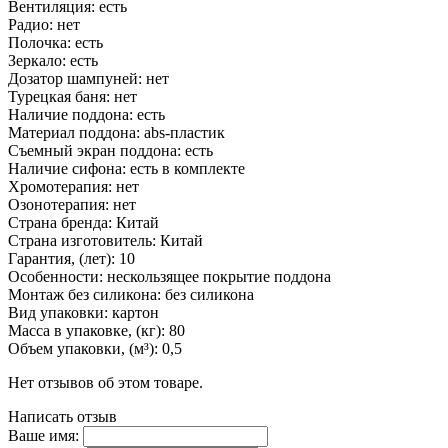
Вентиляция: есть
Радио: нет
Полочка: есть
Зеркало: есть
Дозатор шампуней: нет
Турецкая баня: нет
Наличие поддона: есть
Материал поддона: abs-пластик
Съемный экран поддона: есть
Наличие сифона: есть в комплекте
Хромотерапия: нет
Озонотерапия: нет
Страна бренда: Китай
Страна изготовитель: Китай
Гарантия, (лет): 10
Особенности: нескользящее покрытие поддона
Монтаж без силикона: без силикона
Вид упаковки: картон
Масса в упаковке, (кг): 80
Объем упаковки, (м³): 0,5
Нет отзывов об этом товаре.
Написать отзыв
Ваше имя: