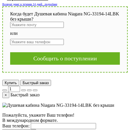
Возврат денег в течении 14 дней...подробнее
Когда будет Душевая кабина Niagara NG-33194-14LBK
без крыши?
или
Сообщить о поступлении
Купить
Быстрый заказ
Быстрый заказ
×
Пожалуйста, укажите Ваш телефон!
В международном формате.
Ваш телефон: