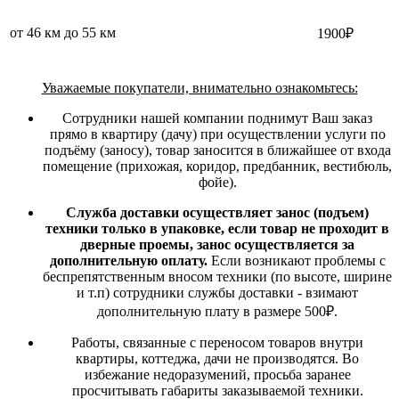
от 46 км до 55 км
1900₽
Уважаемые покупатели, внимательно ознакомьтесь:
Сотрудники нашей компании поднимут Ваш заказ
прямо в квартиру (дачу) при осуществлении услуги по
подъёму (заносу), товар заносится в ближайшее от входа
помещение (прихожая, коридор, предбанник, вестибюль,
фойе).
Служба доставки осуществляет занос (подъем)
техники только в упаковке, если товар не проходит в
дверные проемы, занос осуществляется за
дополнительную оплату.
Если возникают проблемы с
беспрепятственным вносом техники (по высоте, ширине
и т.п) сотрудники службы доставки - взимают
дополнительную плату в размере 500₽.
Работы, связанные с переносом товаров внутри
квартиры, коттеджа, дачи не производятся. Во
избежание недоразумений, просьба заранее
просчитывать габариты заказываемой техники.