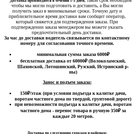
,
такой срок необходим
Доставка производится в течении 1-3 дней
чтобы мы могли подготовить и доставить, а Вы могли
получить заказ в минимальные сроки.
Точную дату и
приблизительное время доставки вам сообщит оператор,
который свяжется для подтверждения заказа. При
подтверждении заказа менеджером вы можете указать
предпочтительный день доставки.
За час до доставки водитель связывается по контактному
номеру для согласования точного времени.
минимальная сумма заказа 6000₽
бесплатная доставка от 60000₽ (Волоколамский,
Шаховской, Лотошинский, Рузский, Истринский р-
ны)
Занос и подъем заказа:
150₽
/этаж
(при условии подъезда к калитке дачи,
воротам частного дома по твердой, грунтовой дороге)
при невозможности подъезда к калитке дачи, воротам
частного дома - перенос товара в ручную 350₽ за
каждые 20 метров.
Доставка по следующим городам и районам: