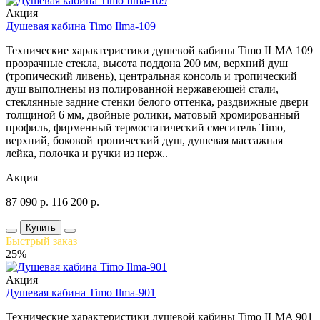
Акция
Душевая кабина Timo Ilma-109
Технические характеристики душевой кабины Timo ILMA 109
прозрачные стекла, высота поддона 200 мм, верхний душ
(тропический ливень), центральная консоль и тропический
душ выполнены из полированной нержавеющей стали,
стеклянные задние стенки белого оттенка, раздвижные двери
толщиной 6 мм, двойные ролики, матовый хромированный
профиль, фирменный термостатический смеситель Timo,
верхний, боковой тропический душ, душевая массажная
лейка, полочка и ручки из нерж..
Акция
87 090
р.
116 200
р.
Купить
Быстрый заказ
25%
Акция
Душевая кабина Timo Ilma-901
Технические характеристики душевой кабины Timo ILMA 901