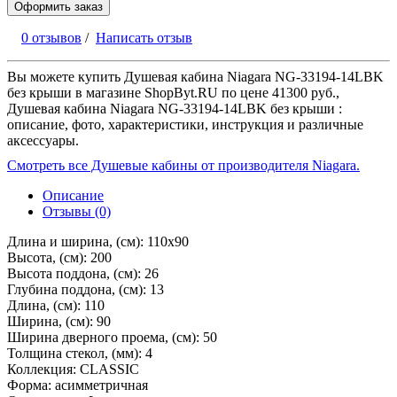
Оформить заказ
0 отзывов
/
Написать отзыв
Вы можете купить Душевая кабина Niagara NG-33194-14LBK
без крыши в магазине ShopByt.RU по цене 41300 руб.,
Душевая кабина Niagara NG-33194-14LBK без крыши :
описание, фото, характеристики, инструкция и различные
аксессуары.
Смотреть все Душевые кабины от производителя Niagara.
Описание
Отзывы (0)
Длина и ширина, (см): 110x90
Высота, (см): 200
Высота поддона, (см): 26
Глубина поддона, (см): 13
Длина, (см): 110
Ширина, (см): 90
Ширина дверного проема, (см): 50
Толщина стекол, (мм): 4
Коллекция: CLASSIC
Форма: асимметричная