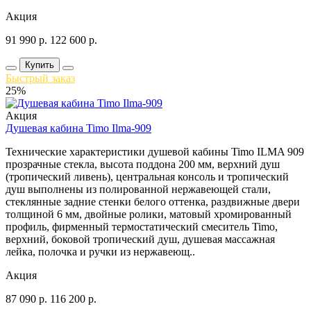
Акция
91 990
р.
122 600
р.
Купить
Быстрый заказ
25%
Акция
Душевая кабина Timo Ilma-909
Технические характеристики душевой кабины Timo ILMA 909
прозрачные стекла, высота поддона 200 мм, верхний душ
(тропический ливень), центральная консоль и тропический
душ выполнены из полированной нержавеющей стали,
стеклянные задние стенки белого оттенка, раздвижные двери
толщиной 6 мм, двойные ролики, матовый хромированный
профиль, фирменный термостатический смеситель Timo,
верхний, боковой тропический душ, душевая массажная
лейка, полочка и ручки из нержавеющ..
Акция
87 090
р.
116 200
р.