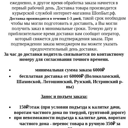
ежедневно, в другое время обработка заказа начнется в
первый рабочий день. Доставка товара производится
курьерской службой интернет-магазина ШопБыт.рф.
,
такой срок необходим
Доставка производится в течении 1-3 дней
чтобы мы могли подготовить и доставить, а Вы могли
получить заказ в минимальные сроки.
Точную дату и
приблизительное время доставки вам сообщит оператор,
который свяжется для подтверждения заказа. При
подтверждении заказа менеджером вы можете указать
предпочтительный день доставки.
За час до доставки водитель связывается по контактному
номеру для согласования точного времени.
минимальная сумма заказа 6000₽
бесплатная доставка от 60000₽ (Волоколамский,
Шаховской, Лотошинский, Рузский, Истринский р-
ны)
Занос и подъем заказа:
150₽
/этаж
(при условии подъезда к калитке дачи,
воротам частного дома по твердой, грунтовой дороге)
при невозможности подъезда к калитке дачи, воротам
частного дома - перенос товара в ручную 350₽ за