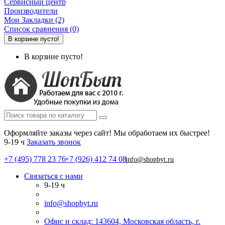
Сервисный центр
Производители
Мои Закладки (2)
Список сравнения (0)
В корзине пусто!
В корзине пусто!
Оформляйте заказы через сайт! Мы обработаем их быстрее!
9-19 ч
Заказать звонок
+7 (495) 778 23 76
+7 (926) 412 74 08
info@shopbyt.ru
Связаться с нами
9-19 ч
info@shopbyt.ru
Офис и склад: 143604, Московская область, г.