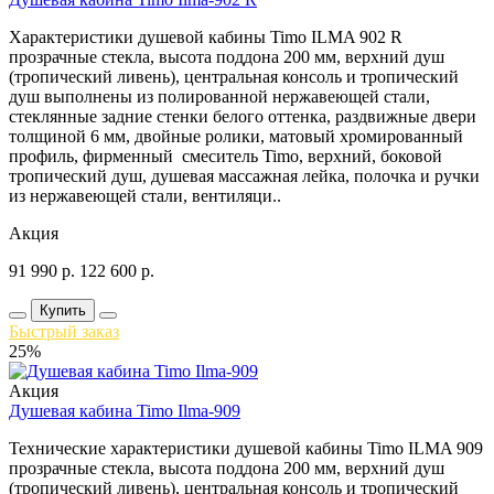
Характеристики душевой кабины Timo ILMA 902 R
прозрачные стекла, высота поддона 200 мм, верхний душ
(тропический ливень), центральная консоль и тропический
душ выполнены из полированной нержавеющей стали,
стеклянные задние стенки белого оттенка, раздвижные двери
толщиной 6 мм, двойные ролики, матовый хромированный
профиль, фирменный смеситель Timo, верхний, боковой
тропический душ, душевая массажная лейка, полочка и ручки
из нержавеющей стали, вентиляци..
Акция
91 990
р.
122 600
р.
Купить
Быстрый заказ
25%
Акция
Душевая кабина Timo Ilma-909
Технические характеристики душевой кабины Timo ILMA 909
прозрачные стекла, высота поддона 200 мм, верхний душ
(тропический ливень), центральная консоль и тропический