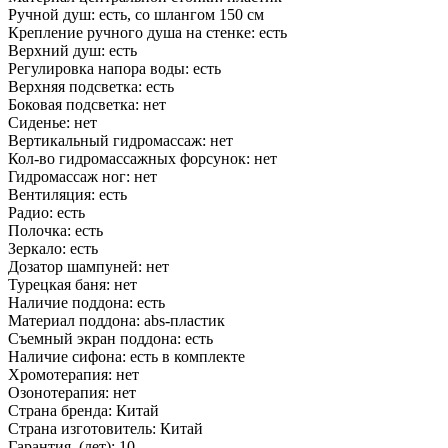
Ручной душ: есть, со шлангом 150 см
Крепление ручного душа на стенке: есть
Верхний душ: есть
Регулировка напора воды: есть
Верхняя подсветка: есть
Боковая подсветка: нет
Сиденье: нет
Вертикальный гидромассаж: нет
Кол-во гидромассажных форсунок: нет
Гидромассаж ног: нет
Вентиляция: есть
Радио: есть
Полочка: есть
Зеркало: есть
Дозатор шампуней: нет
Турецкая баня: нет
Наличие поддона: есть
Материал поддона: abs-пластик
Съемный экран поддона: есть
Наличие сифона: есть в комплекте
Хромотерапия: нет
Озонотерапия: нет
Страна бренда: Китай
Страна изготовитель: Китай
Гарантия, (лет): 10