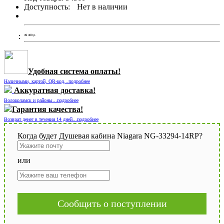
Доступность:
Нет в наличии
49 400
р.
Удобная система оплаты!
Наличными, картой, QR-код...подробнее
Аккуратная доставка!
Волоколамск и районы...подробнее
Гарантия качества!
Возврат денег в течении 14 дней...подробнее
Когда будет Душевая кабина Niagara NG-33294-14RP?
или
Сообщить о поступлении