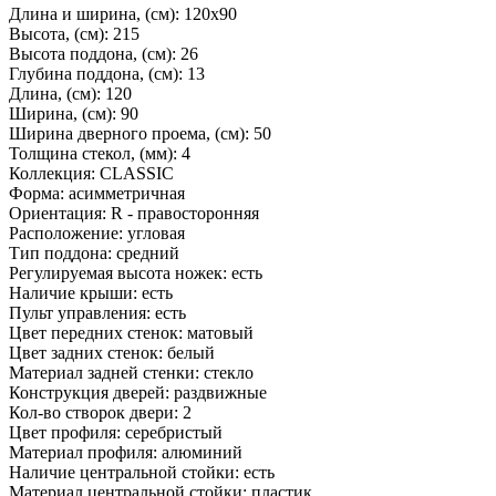
Длина и ширина, (см): 120x90
Высота, (см): 215
Высота поддона, (см): 26
Глубина поддона, (см): 13
Длина, (см): 120
Ширина, (см): 90
Ширина дверного проема, (см): 50
Толщина стекол, (мм): 4
Коллекция: CLASSIC
Форма: асимметричная
Ориентация: R - правосторонняя
Расположение: угловая
Тип поддона: средний
Регулируемая высота ножек: есть
Наличие крыши: есть
Пульт управления: есть
Цвет передних стенок: матовый
Цвет задних стенок: белый
Материал задней стенки: стекло
Конструкция дверей: раздвижные
Кол-во створок двери: 2
Цвет профиля: серебристый
Материал профиля: алюминий
Наличие центральной стойки: есть
Материал центральной стойки: пластик