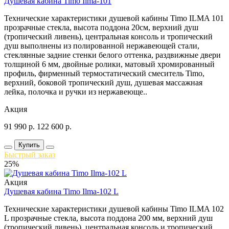
Душевая кабина Timo Ilma-101
Технические характеристики душевой кабины Timo ILMA 101
прозрачные стекла, высота поддона 20см, верхний душ
(тропический ливень), центральная консоль и тропический
душ выполнены из полированной нержавеющей стали,
стеклянные задние стенки белого оттенка, раздвижные двери
толщиной 6 мм, двойные ролики, матовый хромированный
профиль, фирменный термостатический смеситель Timo,
верхний, боковой тропический душ, душевая массажная
лейка, полочка и ручки из нержавеюще..
Акция
91 990
р.
122 600
р.
Купить
Быстрый заказ
25%
Акция
Душевая кабина Timo Ilma-102 L
Технические характеристики душевой кабины Timo ILMA 102
L прозрачные стекла, высота поддона 200 мм, верхний душ
(тропический ливень), центральная консоль и тропический