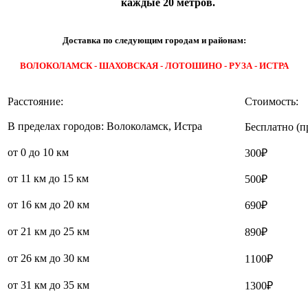
каждые 20 метров.
Доставка по следующим городам и районам:
ВОЛОКОЛАМСК - ШАХОВСКАЯ - ЛОТОШИНО - РУЗА - ИСТРА
Расстояние:
Стоимость:
В пределах городов: Волоколамск, Истра
Бесплатно (п
от 0 до 10 км
300₽
от 11 км до 15 км
500₽
от 16 км до 20 км
690₽
от 21 км до 25 км
890₽
от 26 км до 30 км
1100₽
от 31 км до 35 км
1300₽