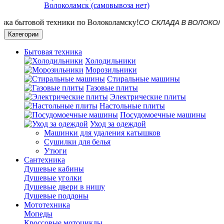
Волоколамск (самовывоза нет)
СО СКЛАДА В ВОЛОКОЛАМСКЕ! 
Категории
Бытовая техника
Холодильники
Морозильники
Стиральные машины
Газовые плиты
Электрические плиты
Настольные плиты
Посудомоечные машины
Уход за одеждой
Машинки для удаления катышков
Сушилки для белья
Утюги
Сантехника
Душевые кабины
Душевые уголки
Душевые двери в нишу
Душевые поддоны
Мототехника
Мопеды
Кроссовые мотоциклы