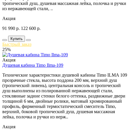
тропический душ, душевая массажная лейка, полочка и ручки
из нержавеющей стали, ..
Акция
91 990
р.
122 600
р.
Купить
Быстрый заказ
25%
Акция
Душевая кабина Timo Ilma-109
Технические характеристики душевой кабины Timo ILMA 109
прозрачные стекла, высота поддона 200 мм, верхний душ
(тропический ливень), центральная консоль и тропический
душ выполнены из полированной нержавеющей стали,
стеклянные задние стенки белого оттенка, раздвижные двери
толщиной 6 мм, двойные ролики, матовый хромированный
профиль, фирменный термостатический смеситель Timo,
верхний, боковой тропический душ, душевая массажная
лейка, полочка и ручки из нерж..
Акция