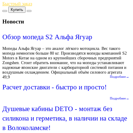
Быстрый заказ
Купить
Новости
Обзор мопеда S2 Альфа Ягуар
Мопеды Альфа Ягуар – это аналог лёгкого мотоцикла. Вес такого
мопеда немногим больше 80 кг. Производятся мопеды компанией S2
Motors в Китае на одном из крупнейших сборочных предприятий
Zongshen. Стоит обратить внимание, что на мопеды устанавливают
надежные японские двигатели с карбюраторной системой питания и
воздушным охлаждением. Официальный объём силового агрегата
49,9
Подробнее→
Расчет доставки - быстро и просто!
Подробнее→
Душевые кабины DETO - монтаж без
силикона и герметика, в наличии на складе
в Волоколамске!