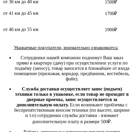
от 36 км до 40 км
1500₽
от 41 км до 45 км
1700₽
от 46 км до 55 км
1900₽
Уважаемые покупатели, внимательно ознакомьтесь:
Сотрудники нашей компании поднимут Ваш заказ
прямо в квартиру (дачу) при осуществлении услуги по
подъёму (заносу), товар заносится в ближайшее от входа
помещение (прихожая, коридор, предбанник, вестибюль,
фойе).
Служба доставки осуществляет занос (подъем)
техники только в упаковке, если товар не проходит в
дверные проемы, занос осуществляется за
дополнительную оплату.
Если возникают проблемы с
беспрепятственным вносом техники (по высоте, ширине
и т.п) сотрудники службы доставки - взимают
дополнительную плату в размере 500₽.
Работы, связанные с переносом товаров внутри