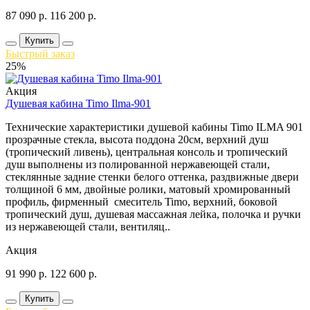
87 090
р.
116 200
р.
Купить
Быстрый заказ
25%
Акция
Душевая кабина Timo Ilma-901
Технические характеристики душевой кабины Timo ILMA 901
прозрачные стекла, высота поддона 20см, верхний душ
(тропический ливень), центральная консоль и тропический
душ выполнены из полированной нержавеющей стали,
стеклянные задние стенки белого оттенка, раздвижные двери
толщиной 6 мм, двойные ролики, матовый хромированный
профиль, фирменный смеситель Timo, верхний, боковой
тропический душ, душевая массажная лейка, полочка и ручки
из нержавеющей стали, вентиляц..
Акция
91 990
р.
122 600
р.
Купить