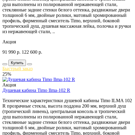
душ выполнены из полированной нержавеющей стали,
стеклянные задние стенки белого оттенка, раздвижные двери
толщиной 6 мм, двойные ролики, матовый хромированный
профиль, фирменный смеситель Timo, верхний, боковой
тропический душ, душевая массажная лейка, полочка и ручки
из нержавеющей стали, ..
Акция
91 990
р.
122 600
р.
Купить
Быстрый заказ
25%
Акция
Душевая кабина Timo Ilma-102 R
Технические характеристики душевой кабины Timo ILMA 102
R прозрачные стекла, высота поддона 200 мм, верхний душ
(тропический ливень), центральная консоль и тропический
душ выполнены из полированной нержавеющей стали,
стеклянные задние стенки белого оттенка, раздвижные двери
толщиной 6 мм, двойные ролики, матовый хромированный
профиль, фирменный смеситель Timo, верхний, боковой