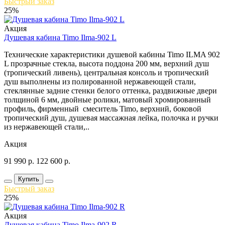
Быстрый заказ
25%
Акция
Душевая кабина Timo Ilma-902 L
Технические характеристики душевой кабины Timo ILMA 902
L прозрачные стекла, высота поддона 200 мм, верхний душ
(тропический ливень), центральная консоль и тропический
душ выполнены из полированной нержавеющей стали,
стеклянные задние стенки белого оттенка, раздвижные двери
толщиной 6 мм, двойные ролики, матовый хромированный
профиль, фирменный смеситель Timo, верхний, боковой
тропический душ, душевая массажная лейка, полочка и ручки
из нержавеющей стали,..
Акция
91 990
р.
122 600
р.
Купить
Быстрый заказ
25%
Акция
Душевая кабина Timo Ilma-902 R