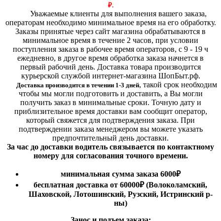
₽.
Уважаемые клиенты для выполнения вашего заказа,
операторам необходимо минимальное время на его обработку.
Заказы принятые через сайт магазина обрабатываются в
минимальное время в течение 2 часов, при условии
поступления заказа в рабочее время операторов, с 9 - 19 ч
ежедневно, в другое время обработка заказа начнется в
первый рабочий день. Доставка товара производится
курьерской службой интернет-магазина ШопБыт.рф.
,
такой срок необходим
Доставка производится в течении 1-3 дней
чтобы мы могли подготовить и доставить, а Вы могли
получить заказ в минимальные сроки.
Точную дату и
приблизительное время доставки вам сообщит оператор,
который свяжется для подтверждения заказа. При
подтверждении заказа менеджером вы можете указать
предпочтительный день доставки.
За час до доставки водитель связывается по контактному
номеру для согласования точного времени.
минимальная сумма заказа 6000₽
бесплатная доставка от 60000₽ (Волоколамский,
Шаховской, Лотошинский, Рузский, Истринский р-
ны)
Занос и подъем заказа: