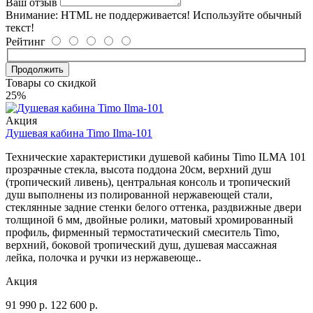
Ваш отзыв
Внимание:
HTML не поддерживается! Используйте обычный
текст!
Рейтинг
Продолжить
Товары со скидкой
25%
Акция
Душевая кабина Timo Ilma-101
Технические характеристики душевой кабины Timo ILMA 101
прозрачные стекла, высота поддона 20см, верхний душ
(тропический ливень), центральная консоль и тропический
душ выполнены из полированной нержавеющей стали,
стеклянные задние стенки белого оттенка, раздвижные двери
толщиной 6 мм, двойные ролики, матовый хромированный
профиль, фирменный термостатический смеситель Timo,
верхний, боковой тропический душ, душевая массажная
лейка, полочка и ручки из нержавеюще..
Акция
91 990
р.
122 600
р.