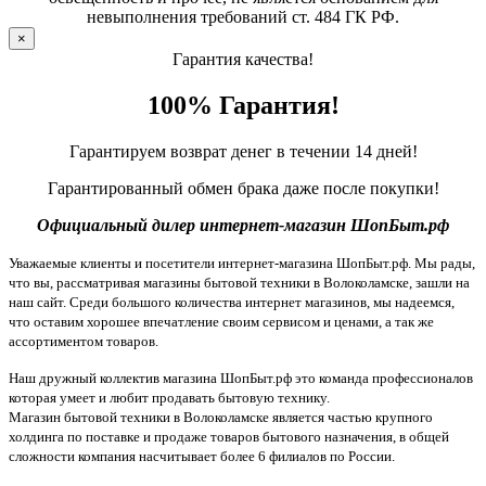
невыполнения требований ст. 484 ГК РФ.
×
Гарантия качества!
100% Гарантия!
Гарантируем возврат денег в течении 14 дней!
Гарантированный обмен брака даже после покупки!
Официальный дилер интернет-магазин ШопБыт.рф
Уважаемые клиенты и посетители интернет-магазина ШопБыт.рф. Мы рады,
что вы, рассматривая магазины бытовой техники в Волоколамске, зашли на
наш сайт. Среди большого количества интернет магазинов, мы надеемся,
что оставим хорошее впечатление своим сервисом и ценами, а так же
ассортиментом товаров.
Наш дружный коллектив магазина ШопБыт.рф это команда профессионалов
которая умеет и любит продавать бытовую технику.
Магазин бытовой техники в Волоколамске является частью крупного
холдинга по поставке и продаже товаров бытового назначения, в общей
сложности компания насчитывает более 6 филиалов по России.