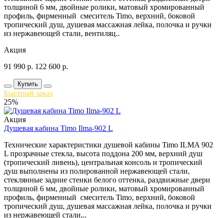
толщиной 6 мм, двойные ролики, матовый хромированный
профиль, фирменный смеситель Timo, верхний, боковой
тропический душ, душевая массажная лейка, полочка и ручки
из нержавеющей стали, вентиляц..
Акция
91 990
р.
122 600
р.
Купить
Быстрый заказ
25%
Акция
Душевая кабина Timo Ilma-902 L
Технические характеристики душевой кабины Timo ILMA 902
L прозрачные стекла, высота поддона 200 мм, верхний душ
(тропический ливень), центральная консоль и тропический
душ выполнены из полированной нержавеющей стали,
стеклянные задние стенки белого оттенка, раздвижные двери
толщиной 6 мм, двойные ролики, матовый хромированный
профиль, фирменный смеситель Timo, верхний, боковой
тропический душ, душевая массажная лейка, полочка и ручки
из нержавеющей стали,..