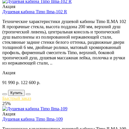
Акция
Душевая кабина Timo Ilma-102 R
Технические характеристики душевой кабины Timo ILMA 102
R прозрачные стекла, высота поддона 200 мм, верхний душ
(тропический ливень), центральная консоль и тропический
душ выполнены из полированной нержавеющей стали,
стеклянные задние стенки белого оттенка, раздвижные двери
толщиной 6 мм, двойные ролики, матовый хромированный
профиль, фирменный смеситель Timo, верхний, боковой
тропический душ, душевая массажная лейка, полочка и ручки
из нержавеющей стали, ..
Акция
91 990
р.
122 600
р.
Купить
Быстрый заказ
25%
Акция
Душевая кабина Timo Ilma-109
Технические характеристики душевой кабины Timo ILMA 109