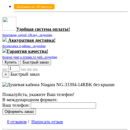
Доставим до: 10 Августа
Удобная система оплаты!
Наличными, картой, QR-код...подробнее
Аккуратная доставка!
Волоколамск и районы...подробнее
Гарантия качества!
Возврат денег в течении 14 дней...подробнее
Купить
Быстрый заказ
Быстрый заказ
×
Пожалуйста, укажите Ваш телефон!
В международном формате.
Ваш телефон:
Оформить заказ
0 отзывов
/
Написать отзыв