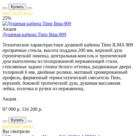
Купить
Быстрый заказ
25%
Акция
Душевая кабина Timo Ilma-909
Технические характеристики душевой кабины Timo ILMA 909
прозрачные стекла, высота поддона 200 мм, верхний душ
(тропический ливень), центральная консоль и тропический
душ выполнены из полированной нержавеющей стали,
стеклянные задние стенки белого оттенка, раздвижные двери
толщиной 6 мм, двойные ролики, матовый хромированный
профиль, фирменный термостатический смеситель Timo,
верхний, боковой тропический душ, душевая массажная
лейка, полочка и ручки из нержавеющ..
Акция
87 090
р.
116 200
р.
Купить
Быстрый заказ
Вы смотрели