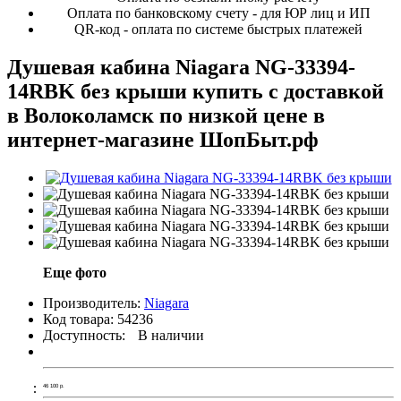
Оплата по банковскому счету - для ЮР лиц и ИП
QR-код - оплата по системе быстрых платежей
Душевая кабина Niagara NG-33394-
14RBK без крыши купить с доставкой
в Волоколамск по низкой цене в
интернет-магазине ШопБыт.рф
Еще фото
Производитель:
Niagara
Код товара:
54236
Доступность:
В наличии
46 100
р.