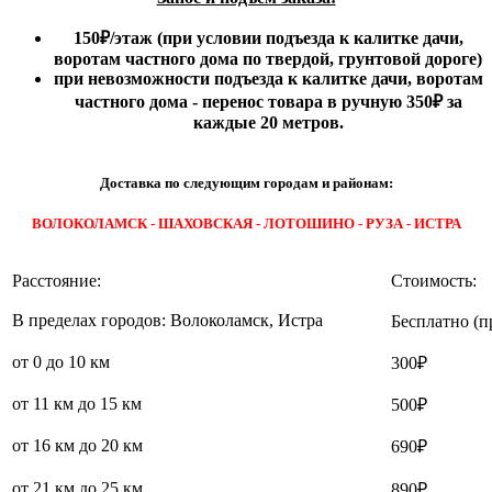
150₽
/этаж
(при условии подъезда к калитке дачи,
воротам частного дома по твердой, грунтовой дороге)
при невозможности подъезда к калитке дачи, воротам
частного дома - перенос товара в ручную 350₽ за
каждые 20 метров.
Доставка по следующим городам и районам:
ВОЛОКОЛАМСК - ШАХОВСКАЯ - ЛОТОШИНО - РУЗА - ИСТРА
Расстояние:
Стоимость:
В пределах городов: Волоколамск, Истра
Бесплатно (п
от 0 до 10 км
300₽
от 11 км до 15 км
500₽
от 16 км до 20 км
690₽
от 21 км до 25 км
890₽