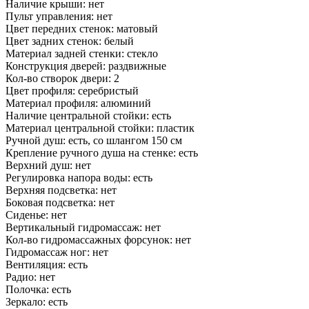
Наличие крыши: нет
Пульт управления: нет
Цвет передних стенок: матовый
Цвет задних стенок: белый
Материал задней стенки: стекло
Конструкция дверей: раздвижные
Кол-во створок двери: 2
Цвет профиля: серебристый
Материал профиля: алюминий
Наличие центральной стойки: есть
Материал центральной стойки: пластик
Ручной душ: есть, со шлангом 150 см
Крепление ручного душа на стенке: есть
Верхний душ: нет
Регулировка напора воды: есть
Верхняя подсветка: нет
Боковая подсветка: нет
Сиденье: нет
Вертикальный гидромассаж: нет
Кол-во гидромассажных форсунок: нет
Гидромассаж ног: нет
Вентиляция: есть
Радио: нет
Полочка: есть
Зеркало: есть