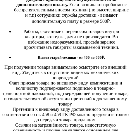
дополнительную оплату.
Если возникают проблемы с
беспрепятственным вносом техники (по высоте, ширине
и т.п) сотрудники службы доставки - взимают
дополнительную плату в размере 500₽.
Работы, связанные с переносом товаров внутри
квартиры, коттеджа, дачи не производятся. Во
избежание недоразумений, просьба заранее
просчитывать габариты заказываемой техники.
Вывоз старой техники - от 400 до 600
₽.
При получении товара внимательно осмотрите его внешний
вид. Убедитесь в отсутствии видимых механических
повреждений.
Факт приема товара по внешнему виду, комплектации и
количеству подтверждается подписью в товарно-
транспортной накладной, подтверждающей получение товара,
и свидетельствует об отсутствии претензий к доставленному
товару.
Претензии к внешнему виду доставленного товара в
соответствии со ст. 458 и 459 ГК РФ можно предъявить только
до передачи товара продавцом.
Ссылки на загрязнённость товара, недостаточную
освещённость и прочее, не является основанием для