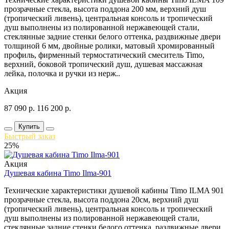
прозрачные стекла, высота поддона 200 мм, верхний душ
(тропический ливень), центральная консоль и тропический
душ выполнены из полированной нержавеющей стали,
стеклянные задние стенки белого оттенка, раздвижные двери
толщиной 6 мм, двойные ролики, матовый хромированный
профиль, фирменный термостатический смеситель Timo,
верхний, боковой тропический душ, душевая массажная
лейка, полочка и ручки из нерж..
Акция
87 090
р.
116 200
р.
Купить
Быстрый заказ
25%
Акция
Душевая кабина Timo Ilma-901
Технические характеристики душевой кабины Timo ILMA 901
прозрачные стекла, высота поддона 20см, верхний душ
(тропический ливень), центральная консоль и тропический
душ выполнены из полированной нержавеющей стали,
стеклянные задние стенки белого оттенка, раздвижные двери