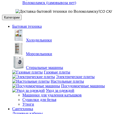
Волоколамск (самовывоза нет)
СО СКЛАДА В
Категории
Бытовая техника
Холодильники
Морозильники
Стиральные машины
Газовые плиты
Электрические плиты
Настольные плиты
Посудомоечные машины
Уход за одеждой
Машинки для удаления катышков
Сушилки для белья
Утюги
Сантехника
Душевые кабины