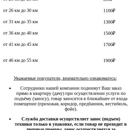
от 26 км до 30 км
1100₽
от 31 км до 35 км
1300₽
от 36 км до 40 км
1500₽
от 41 км до 45 км
1700₽
от 46 км до 55 км
1900₽
Уважаемые покупатели, внимательно ознакомьтесь:
Сотрудники нашей компании поднимут Ваш заказ
прямо в квартиру (дачу) при осуществлении услуги по
подъёму (заносу), товар заносится в ближайшее от входа
помещение (прихожая, коридор, предбанник, вестибюль,
фойе).
Служба доставки осуществляет занос (подъем)
техники только в упаковке, если товар не проходит в
дверные проемы, занос осуществляется за