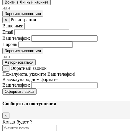
Войти в Личный кабинет
или
Зарегистрироваться
Регистрация
×
Ваше имя:
Email
Ваш телефон:
Пароль
Зарегистрироваться
или
Авторизоваться
Обратный звонок
×
Пожалуйста, укажите Ваш телефон!
В международном формате.
Ваш телефон:
Оформить заказ
Сообщить о поступлении
×
Когда будет
?