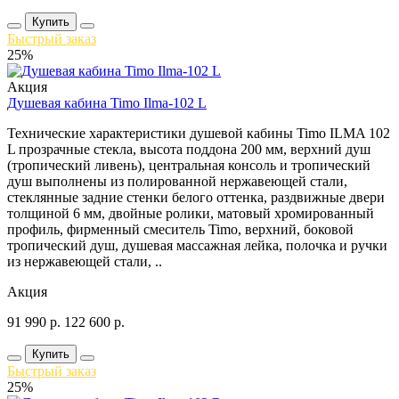
Купить
Быстрый заказ
25%
Акция
Душевая кабина Timo Ilma-102 L
Технические характеристики душевой кабины Timo ILMA 102
L прозрачные стекла, высота поддона 200 мм, верхний душ
(тропический ливень), центральная консоль и тропический
душ выполнены из полированной нержавеющей стали,
стеклянные задние стенки белого оттенка, раздвижные двери
толщиной 6 мм, двойные ролики, матовый хромированный
профиль, фирменный смеситель Timo, верхний, боковой
тропический душ, душевая массажная лейка, полочка и ручки
из нержавеющей стали, ..
Акция
91 990
р.
122 600
р.
Купить
Быстрый заказ
25%