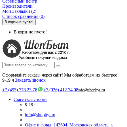
Сервисный центр
Производители
Мои Закладки (2)
Список сравнения (0)
В корзине пусто!
В корзине пусто!
Оформляйте заказы через сайт! Мы обработаем их быстрее!
9-19 ч
Заказать звонок
+7 (495) 778 23 76
+7 (926) 412 74 08
info@shopbyt.ru
Связаться с нами
9-19 ч
info@shopbyt.ru
Офис и склад: 143604, Московская область, г.