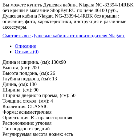
Вы можете купить Душевая кабина Niagara NG-33394-14RBK
без крыши в магазине ShopByt.RU по цене 46100 руб.,
Душевая кабина Niagara NG-33394-14RBK без крыши :
описание, фото, характеристики, инструкция и различные
аксессуары.
Смотреть все Душевые кабины от производителя Niagara.
Описание
Отзывы (0)
Длина и ширина, (см): 130x90
Высота, (см): 200
Высота поддона, (см): 26
Глубина поддона, (см): 13
Длина, (см): 130
Ширина, (см): 90
Ширина дверного проема, (см): 50
Толщина стекол, (мм): 4
Коллекция: CLASSIC
Форма: асимметричная
Ориентация: R - правосторонняя
Расположение: угловая
Тип поддона: средний
Регулируемая высота ножек: есть