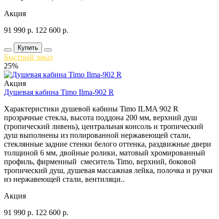
Акция
91 990
р.
122 600
р.
Купить
Быстрый заказ
25%
Акция
Душевая кабина Timo Ilma-902 R
Характеристики душевой кабины Timo ILMA 902 R
прозрачные стекла, высота поддона 200 мм, верхний душ
(тропический ливень), центральная консоль и тропический
душ выполнены из полированной нержавеющей стали,
стеклянные задние стенки белого оттенка, раздвижные двери
толщиной 6 мм, двойные ролики, матовый хромированный
профиль, фирменный смеситель Timo, верхний, боковой
тропический душ, душевая массажная лейка, полочка и ручки
из нержавеющей стали, вентиляци..
Акция
91 990
р.
122 600
р.