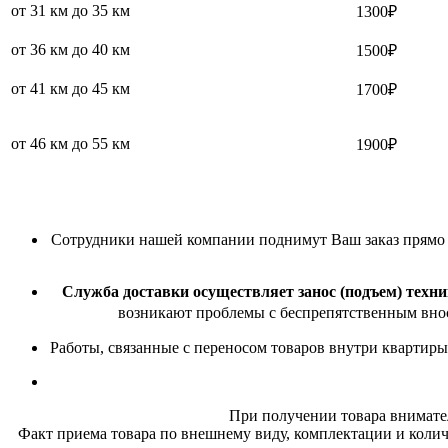
от 31 км до 35 км
1300₽
от 36 км до 40 км
1500₽
от 41 км до 45 км
1700₽
от 46 км до 55 км
1900₽
Сотрудники нашей компании поднимут Ваш заказ прямо в 
Служба доставки осуществляет занос (подъем) техни
возникают проблемы с беспрепятственным внос
Работы, связанные с переносом товаров внутри квартиры
При получении товара внимате
Факт приема товара по внешнему виду, комплектации и колич