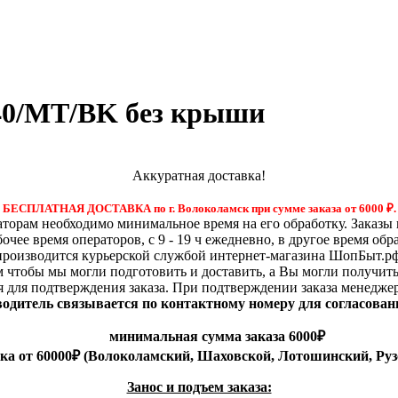
/40/MT/BK без крыши
Аккуратная доставка!
БЕСПЛАТНАЯ ДОСТАВКА по г. Волоколамск при сумме заказа от 6000
₽.
орам необходимо минимальное время на его обработку. Заказы 
бочее время операторов, с 9 - 19 ч ежедневно, в другое время обр
производится курьерской службой интернет-магазина ШопБыт.рф
м чтобы мы могли подготовить и доставить, а Вы могли получит
я для подтверждения заказа. При подтверждении заказа менедже
 водитель связывается по контактному номеру для согласован
минимальная сумма заказа 6000₽
вка от 60000₽ (Волоколамский, Шаховской, Лотошинский, Руз
Занос и подъем заказа: