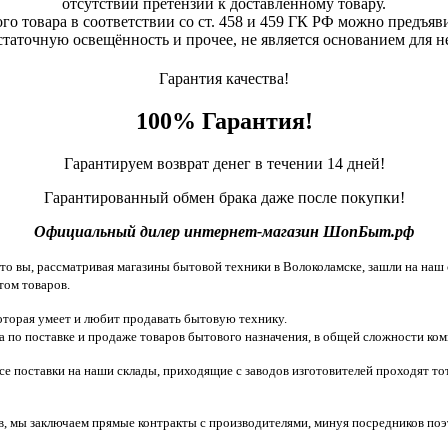
отсутствии претензий к доставленному товару.
о товара в соответствии со ст. 458 и 459 ГК РФ можно предъяви
статочную освещённость и прочее, не является основанием для 
Гарантия качества!
100% Гарантия!
Гарантируем возврат денег в течении 14 дней!
Гарантированный обмен брака даже после покупки!
Официальный дилер интернет-магазин ШопБыт.рф
 вы, рассматривая магазины бытовой техники в Волоколамске, зашли на наш с
том товаров.
торая умеет и любит продавать бытовую технику.
 по поставке и продаже товаров бытового назначения, в общей сложности ком
все поставки на наши склады, приходящие с заводов изготовителей проходят 
, мы заключаем прямые контракты с производителями, минуя посредников поэ