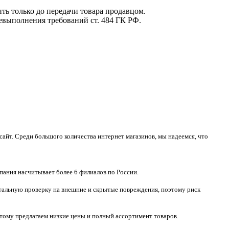
ть только до передачи товара продавцом.
невыполнения требований ст. 484 ГК РФ.
айт. Среди большого количества интернет магазинов, мы надеемся, что
пания насчитывает более 6 филиалов по России.
тотальную проверку на внешние и скрытые повреждения, поэтому риск
тому предлагаем низкие цены и полный ассортимент товаров.