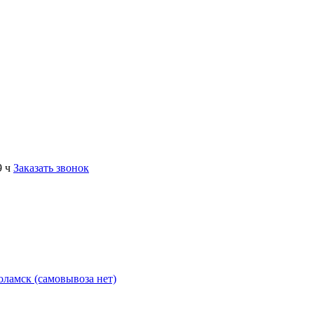
9 ч
Заказать звонок
коламск (самовывоза нет)