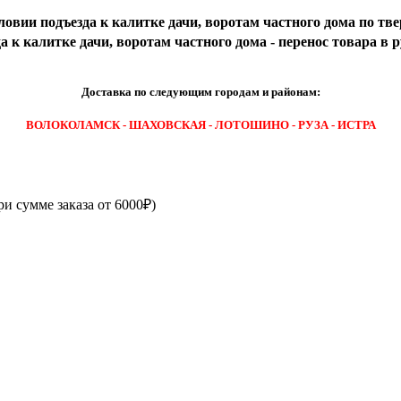
ловии подъезда к калитке дачи, воротам частного дома по тве
 к калитке дачи, воротам частного дома - перенос товара в 
Доставка по следующим городам и районам:
ВОЛОКОЛАМСК - ШАХОВСКАЯ - ЛОТОШИНО - РУЗА - ИСТРА
ри сумме заказа от 6000₽)