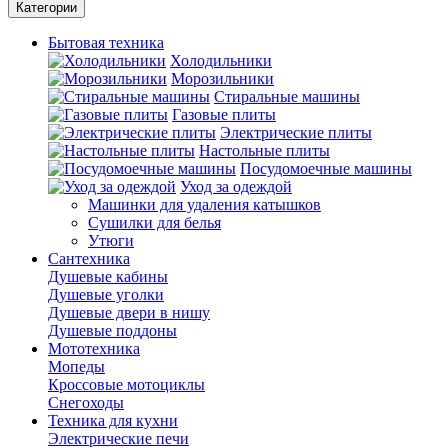
Категории
Бытовая техника
Холодильники
Морозильники
Стиральные машины
Газовые плиты
Электрические плиты
Настольные плиты
Посудомоечные машины
Уход за одеждой
Машинки для удаления катышков
Сушилки для белья
Утюги
Сантехника
Душевые кабины
Душевые уголки
Душевые двери в нишу
Душевые поддоны
Мототехника
Мопеды
Кроссовые мотоциклы
Снегоходы
Техника для кухни
Электрические печи