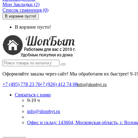
Мои Закладки (2)
Список сравнения (0)
В корзине пусто!
В корзине пусто!
Оформляйте заказы через сайт! Мы обработаем их быстрее!
9-1
+7 (495) 778 23 76
+7 (926) 412 74 08
info@shopbyt.ru
Связаться с нами
9-19 ч
info@shopbyt.ru
Офис и склад: 143604, Московская область, г. Воло