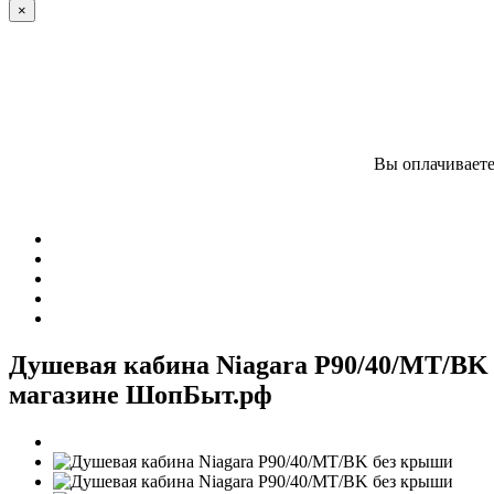
×
Вы оплачиваете
Душевая кабина Niagara P90/40/MT/BK 
магазине ШопБыт.рф