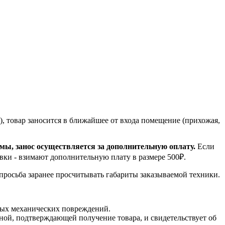
, товар заносится в ближайшее от входа помещение (прихожая,
емы, занос осуществляется за дополнительную оплату.
Если
вки - взимают дополнительную плату в размере 500₽.
 просьба заранее просчитывать габариты заказываемой техники.
мых механических повреждений.
ной, подтверждающей получение товара, и свидетельствует об