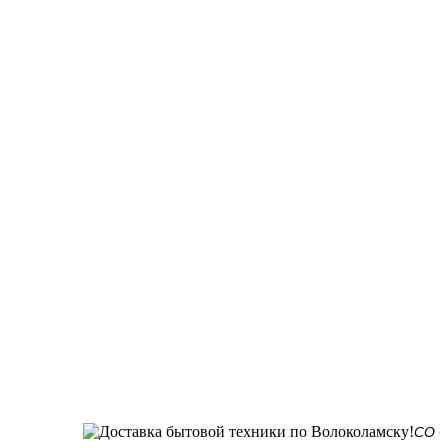
СО СКЛАДА