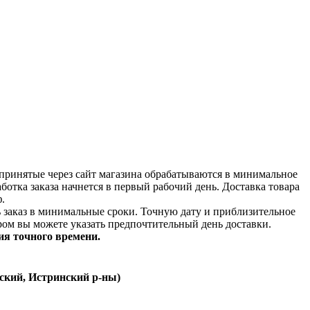
принятые через сайт магазина обрабатываются в минимальное
аботка заказа начнется в первый рабочий день. Доставка товара
.
ь заказ в минимальные сроки.
Точную дату и приблизительное
ром вы можете указать предпочтительный день доставки.
ия точного времени.
ский, Истринский р-ны)