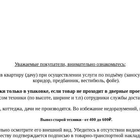
Уважаемые покупатели, внимательно ознакомьтесь:
квартиру (дачу) при осуществлении услуги по подъёму (заносу)
коридор, предбанник, вестибюль, фойе).
ки только в упаковке, если товар не проходит в дверные про
ом техники (по высоте, ширине и т.п) сотрудники службы доста
, коттеджа, дачи не производятся. Во избежание недоразумений,
Вывоз старой техники - от 400 до 600
₽.
льно осмотрите его внешний вид. Убедитесь в отсутствии види
еству подтверждается подписью в товарно-транспортной наклад