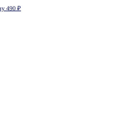
ну 490 ₽