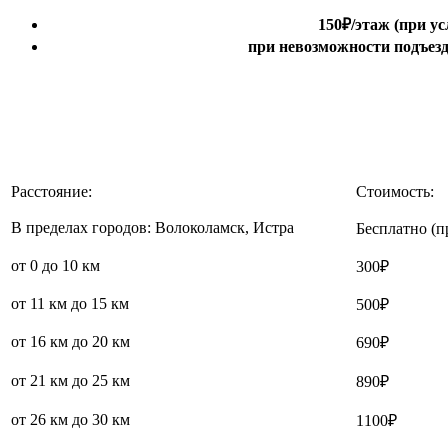
150₽
/этаж
(при ус
при невозможности подъезда
Расстояние:
Стоимость:
В пределах городов: Волоколамск, Истра
Бесплатно (п
от 0 до 10 км
300₽
от 11 км до 15 км
500₽
от 16 км до 20 км
690₽
от 21 км до 25 км
890₽
от 26 км до 30 км
1100₽