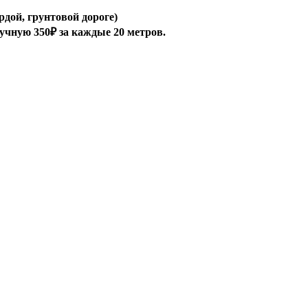
рдой, грунтовой дороге)
ручную 350₽ за каждые 20 метров.