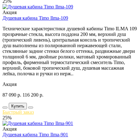
25%
Акция
Душевая кабина Timo Ilma-109
Технические характеристики душевой кабины Timo ILMA 109
прозрачные стекла, высота поддона 200 мм, верхний душ
(тропический ливень), центральная консоль и тропический
душ выполнены из полированной нержавеющей стали,
стеклянные задние стенки белого оттенка, раздвижные двери
толщиной 6 мм, двойные ролики, матовый хромированный
профиль, фирменный термостатический смеситель Timo,
верхний, боковой тропический душ, душевая массажная
лейка, полочка и ручки из нерж..
Акция
87 090
р.
116 200
р.
Купить
Быстрый заказ
25%
Акция
Душевая кабина Timo Ilma-901