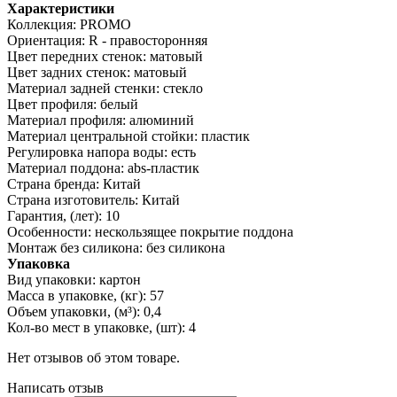
Характеристики
Коллекция: PROMO
Ориентация: R - правосторонняя
Цвет передних стенок: матовый
Цвет задних стенок: матовый
Материал задней стенки: стекло
Цвет профиля: белый
Материал профиля: алюминий
Материал центральной стойки: пластик
Регулировка напора воды: есть
Материал поддона: abs-пластик
Страна бренда: Китай
Страна изготовитель: Китай
Гарантия, (лет): 10
Особенности: нескользящее покрытие поддона
Монтаж без силикона: без силикона
Упаковка
Вид упаковки: картон
Масса в упаковке, (кг): 57
Объем упаковки, (м³): 0,4
Кол-во мест в упаковке, (шт): 4
Нет отзывов об этом товаре.
Написать отзыв