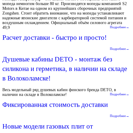
мопеда немногим больше 80 кг. Производятся мопеды компанией S2
Motors в Китае на одном из крупнейших сборочных предприятий
Zongshen. Стоит обратить внимание, что на мопеды устанавливают
надежные японские двигатели с карбюраторной системой питания и
воздушным охлаждением. Официальный объём силового агрегата
49,9
Подробнее→
Расчет доставки - быстро и просто!
Подробнее→
Душевые кабины DETO - монтаж без
силикона и герметика, в наличии на складе
в Волоколамске!
Весь модельный ряд душевых кабин финского бренда DETO, в
наличии на складе в Волоколамске!
Подробнее→
Фиксированная стоимость доставки
Подробнее→
Новые модели газовых плит от