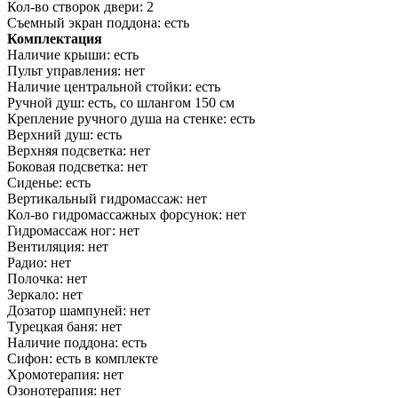
Кол-во створок двери: 2
Съемный экран поддона: есть
Комплектация
Наличие крыши: есть
Пульт управления: нет
Наличие центральной стойки: есть
Ручной душ: есть, со шлангом 150 см
Крепление ручного душа на стенке: есть
Верхний душ: есть
Верхняя подсветка: нет
Боковая подсветка: нет
Сиденье: есть
Вертикальный гидромассаж: нет
Кол-во гидромассажных форсунок: нет
Гидромассаж ног: нет
Вентиляция: нет
Радио: нет
Полочка: нет
Зеркало: нет
Дозатор шампуней: нет
Турецкая баня: нет
Наличие поддона: есть
Сифон: есть в комплекте
Хромотерапия: нет
Озонотерапия: нет