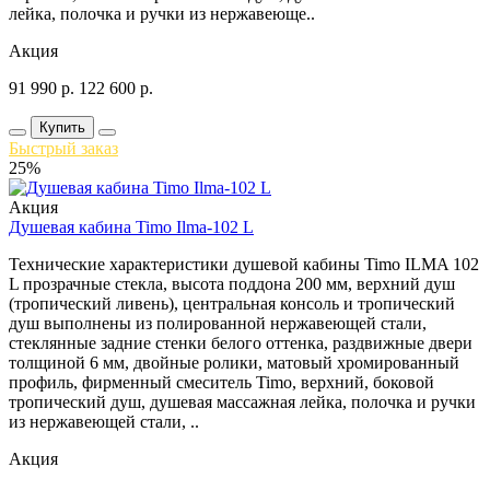
лейка, полочка и ручки из нержавеюще..
Акция
91 990
р.
122 600
р.
Купить
Быстрый заказ
25%
Акция
Душевая кабина Timo Ilma-102 L
Технические характеристики душевой кабины Timo ILMA 102
L прозрачные стекла, высота поддона 200 мм, верхний душ
(тропический ливень), центральная консоль и тропический
душ выполнены из полированной нержавеющей стали,
стеклянные задние стенки белого оттенка, раздвижные двери
толщиной 6 мм, двойные ролики, матовый хромированный
профиль, фирменный смеситель Timo, верхний, боковой
тропический душ, душевая массажная лейка, полочка и ручки
из нержавеющей стали, ..
Акция