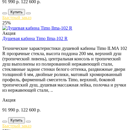
91 990
р.
122 600
р.
Купить
Быстрый заказ
25%
Акция
Душевая кабина Timo Ilma-102 R
Технические характеристики душевой кабины Timo ILMA 102
R прозрачные стекла, высота поддона 200 мм, верхний душ
(тропический ливень), центральная консоль и тропический
душ выполнены из полированной нержавеющей стали,
стеклянные задние стенки белого оттенка, раздвижные двери
толщиной 6 мм, двойные ролики, матовый хромированный
профиль, фирменный смеситель Timo, верхний, боковой
тропический душ, душевая массажная лейка, полочка и ручки
из нержавеющей стали, ..
Акция
91 990
р.
122 600
р.
Купить
Быстрый заказ