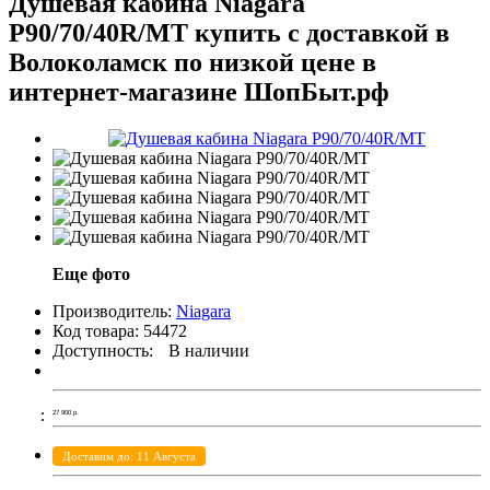
Душевая кабина Niagara
P90/70/40R/MT купить с доставкой в
Волоколамск по низкой цене в
интернет-магазине ШопБыт.рф
Еще фото
Производитель:
Niagara
Код товара:
54472
Доступность:
В наличии
27 900
р.
Доставим до: 11 Августа