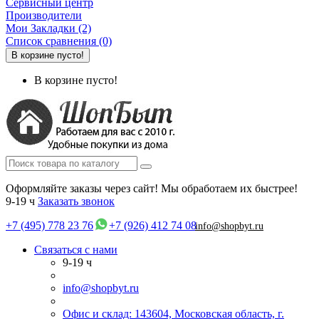
Сервисный центр
Производители
Мои Закладки (2)
Список сравнения (0)
В корзине пусто!
В корзине пусто!
Оформляйте заказы через сайт! Мы обработаем их быстрее!
9-19 ч
Заказать звонок
+7 (495) 778 23 76
+7 (926) 412 74 08
info@shopbyt.ru
Связаться с нами
9-19 ч
info@shopbyt.ru
Офис и склад: 143604, Московская область, г.