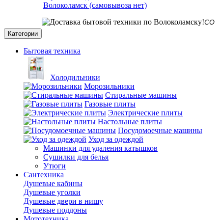
Волоколамск (самовывоза нет)
СО СКЛАДА
Категории
Бытовая техника
Холодильники
Морозильники
Стиральные машины
Газовые плиты
Электрические плиты
Настольные плиты
Посудомоечные машины
Уход за одеждой
Машинки для удаления катышков
Сушилки для белья
Утюги
Сантехника
Душевые кабины
Душевые уголки
Душевые двери в нишу
Душевые поддоны
Мототехника