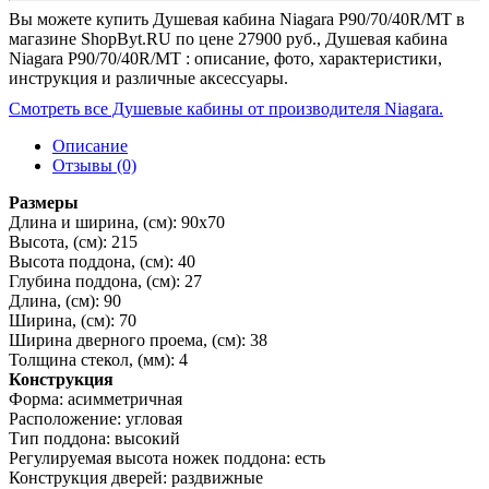
Вы можете купить Душевая кабина Niagara P90/70/40R/MT в
магазине ShopByt.RU по цене 27900 руб., Душевая кабина
Niagara P90/70/40R/MT : описание, фото, характеристики,
инструкция и различные аксессуары.
Смотреть все Душевые кабины от производителя Niagara.
Описание
Отзывы (0)
Размеры
Длина и ширина, (см): 90x70
Высота, (см): 215
Высота поддона, (см): 40
Глубина поддона, (см): 27
Длина, (см): 90
Ширина, (см): 70
Ширина дверного проема, (см): 38
Толщина стекол, (мм): 4
Конструкция
Форма: асимметричная
Расположение: угловая
Тип поддона: высокий
Регулируемая высота ножек поддона: есть
Конструкция дверей: раздвижные