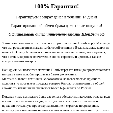
100% Гарантия!
Гарантируем возврат денег в течении 14 дней!
Гарантированный обмен брака даже после покупки!
Официальный дилер интернет-магазин ШопБыт.рф
Уважаемые клиенты и посетители интернет-магазина ШопБыт.рф. Мы рады,
что вы, рассматривая магазины бытовой техники в Волоколамске, зашли на
наш сайт. Среди большого количества интернет магазинов, мы надеемся,
что оставим хорошее впечатление своим сервисом и ценами, а так же
ассортиментом товаров.
Наш дружный коллектив магазина ШопБыт.рф это команда профессионалов
которая умеет и любит продавать бытовую технику.
Магазин бытовой техники в Волоколамске является частью крупного
холдинга по поставке и продаже товаров бытового назначения, в общей
сложности компания насчитывает более 6 филиалов по России.
Покупая у нас вы можете быть уверены в абсолютном качестве товара, ведь
все поставки на наши склады, приходящие с заводов изготовителей
проходят тотальную проверку на внешние и скрытые повреждения,
поэтому риск получения некачественного товара практически отсутствует.