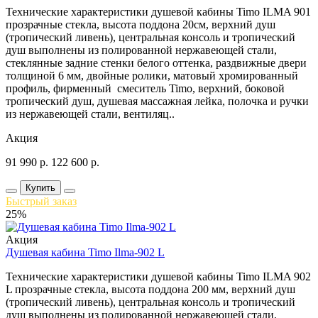
Технические характеристики душевой кабины Timo ILMA 901
прозрачные стекла, высота поддона 20см, верхний душ
(тропический ливень), центральная консоль и тропический
душ выполнены из полированной нержавеющей стали,
стеклянные задние стенки белого оттенка, раздвижные двери
толщиной 6 мм, двойные ролики, матовый хромированный
профиль, фирменный смеситель Timo, верхний, боковой
тропический душ, душевая массажная лейка, полочка и ручки
из нержавеющей стали, вентиляц..
Акция
91 990
р.
122 600
р.
Купить
Быстрый заказ
25%
Акция
Душевая кабина Timo Ilma-902 L
Технические характеристики душевой кабины Timo ILMA 902
L прозрачные стекла, высота поддона 200 мм, верхний душ
(тропический ливень), центральная консоль и тропический
душ выполнены из полированной нержавеющей стали,