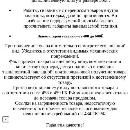
дополнительную плату в размере 500₽.
Работы, связанные с переносом товаров внутри
квартиры, коттеджа, дачи не производятся. Во
избежание недоразумений, просьба заранее
просчитывать габариты заказываемой техники.
Вывоз старой техники - от 400 до 600
₽.
При получении товара внимательно осмотрите его внешний
вид. Убедитесь в отсутствии видимых механических
повреждений.
Факт приема товара по внешнему виду, комплектации и
количеству подтверждается подписью в товарно-
транспортной накладной, подтверждающей получение товара,
и свидетельствует об отсутствии претензий к доставленному
товару.
Претензии к внешнему виду доставленного товара в
соответствии со ст. 458 и 459 ГК РФ можно предъявить только
до передачи товара продавцом.
Ссылки на загрязнённость товара, недостаточную
освещённость и прочее, не является основанием для
невыполнения требований ст. 484 ГК РФ.
×
Гарантия качества!