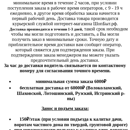
минимальное время в течение 2 часов, при условии
поступления заказа в рабочее время операторов, с 9 - 19 ч
ежедневно, в другое время обработка заказа начнется в
первый рабочий день. Доставка товара производится
курьерской службой интернет-магазина ШопБыт.рф.
,
такой срок необходим
Доставка производится в течении 1-3 дней
чтобы мы могли подготовить и доставить, а Вы могли
получить заказ в минимальные сроки.
Точную дату и
приблизительное время доставки вам сообщит оператор,
который свяжется для подтверждения заказа. При
подтверждении заказа менеджером вы можете указать
предпочтительный день доставки.
За час до доставки водитель связывается по контактному
номеру для согласования точного времени.
минимальная сумма заказа 6000₽
бесплатная доставка от 60000₽ (Волоколамский,
Шаховской, Лотошинский, Рузский, Истринский р-
ны)
Занос и подъем заказа:
150₽
/этаж
(при условии подъезда к калитке дачи,
воротам частного дома по твердой, грунтовой дороге)
при невозможности подъезда к калитке дачи, воротам