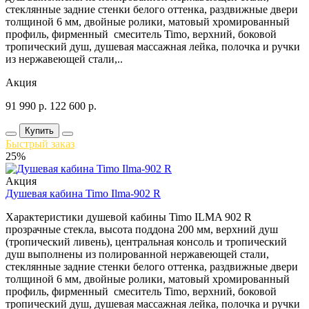
стеклянные задние стенки белого оттенка, раздвижные двери
толщиной 6 мм, двойные ролики, матовый хромированный
профиль, фирменный смеситель Timo, верхний, боковой
тропический душ, душевая массажная лейка, полочка и ручки
из нержавеющей стали,..
Акция
91 990
р.
122 600
р.
Купить
Быстрый заказ
25%
Акция
Душевая кабина Timo Ilma-902 R
Характеристики душевой кабины Timo ILMA 902 R
прозрачные стекла, высота поддона 200 мм, верхний душ
(тропический ливень), центральная консоль и тропический
душ выполнены из полированной нержавеющей стали,
стеклянные задние стенки белого оттенка, раздвижные двери
толщиной 6 мм, двойные ролики, матовый хромированный
профиль, фирменный смеситель Timo, верхний, боковой
тропический душ, душевая массажная лейка, полочка и ручки