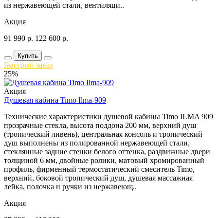
из нержавеющей стали, вентиляци..
Акция
91 990
р.
122 600
р.
Купить
Быстрый заказ
25%
Акция
Душевая кабина Timo Ilma-909
Технические характеристики душевой кабины Timo ILMA 909
прозрачные стекла, высота поддона 200 мм, верхний душ
(тропический ливень), центральная консоль и тропический
душ выполнены из полированной нержавеющей стали,
стеклянные задние стенки белого оттенка, раздвижные двери
толщиной 6 мм, двойные ролики, матовый хромированный
профиль, фирменный термостатический смеситель Timo,
верхний, боковой тропический душ, душевая массажная
лейка, полочка и ручки из нержавеющ..
Акция