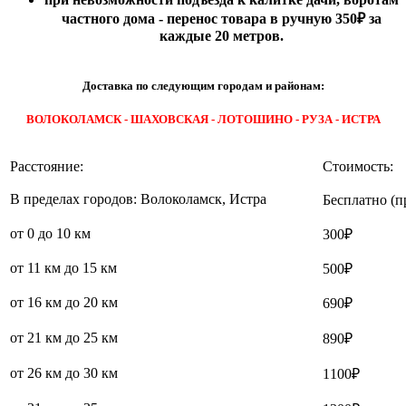
частного дома - перенос товара в ручную 350₽ за
каждые 20 метров.
Доставка по следующим городам и районам:
ВОЛОКОЛАМСК - ШАХОВСКАЯ - ЛОТОШИНО - РУЗА - ИСТРА
Расстояние:
Стоимость:
В пределах городов: Волоколамск, Истра
Бесплатно (п
от 0 до 10 км
300₽
от 11 км до 15 км
500₽
от 16 км до 20 км
690₽
от 21 км до 25 км
890₽
от 26 км до 30 км
1100₽