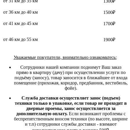
от 31 км до 35 км
1300₽
от 36 км до 40 км
1500₽
от 41 км до 45 км
1700₽
от 46 км до 55 км
1900₽
Уважаемые покупатели, внимательно ознакомьтесь:
Сотрудники нашей компании поднимут Ваш заказ
прямо в квартиру (дачу) при осуществлении услуги по
подъёму (заносу), товар заносится в ближайшее от входа
помещение (прихожая, коридор, предбанник, вестибюль,
фойе).
Служба доставки осуществляет занос (подъем)
техники только в упаковке, если товар не проходит в
дверные проемы, занос осуществляется за
дополнительную оплату.
Если возникают проблемы с
беспрепятственным вносом техники (по высоте, ширине
и т.п) сотрудники службы доставки - взимают