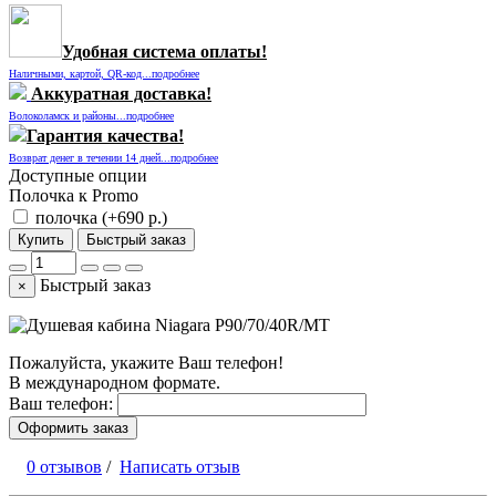
Удобная система оплаты!
Наличными, картой, QR-код...подробнее
Аккуратная доставка!
Волоколамск и районы...подробнее
Гарантия качества!
Возврат денег в течении 14 дней...подробнее
Доступные опции
Полочка к Promo
полочка (+690
р.
)
Купить
Быстрый заказ
Быстрый заказ
×
Пожалуйста, укажите Ваш телефон!
В международном формате.
Ваш телефон:
Оформить заказ
0 отзывов
/
Написать отзыв