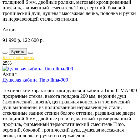
толщиной 6 мм, двойные ролики, матовый хромированный
профиль, фирменный смеситель Timo, верхний, боковой
тропический душ, душевая массажная лейка, полочка и ручки
из нержавеющей стали, вентиляци..
Акция
91 990
р.
122 600
р.
Купить
Быстрый заказ
25%
Акция
Душевая кабина Timo Ilma-909
Технические характеристики душевой кабины Timo ILMA 909
прозрачные стекла, высота поддона 200 мм, верхний душ
(тропический ливень), центральная консоль и тропический
душ выполнены из полированной нержавеющей стали,
стеклянные задние стенки белого оттенка, раздвижные двери
толщиной 6 мм, двойные ролики, матовый хромированный
профиль, фирменный термостатический смеситель Timo,
верхний, боковой тропический душ, душевая массажная
лейка, полочка и ручки из нержавеющ..