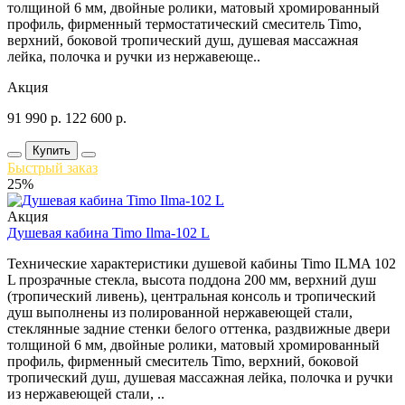
толщиной 6 мм, двойные ролики, матовый хромированный
профиль, фирменный термостатический смеситель Timo,
верхний, боковой тропический душ, душевая массажная
лейка, полочка и ручки из нержавеюще..
Акция
91 990
р.
122 600
р.
Купить
Быстрый заказ
25%
Акция
Душевая кабина Timo Ilma-102 L
Технические характеристики душевой кабины Timo ILMA 102
L прозрачные стекла, высота поддона 200 мм, верхний душ
(тропический ливень), центральная консоль и тропический
душ выполнены из полированной нержавеющей стали,
стеклянные задние стенки белого оттенка, раздвижные двери
толщиной 6 мм, двойные ролики, матовый хромированный
профиль, фирменный смеситель Timo, верхний, боковой
тропический душ, душевая массажная лейка, полочка и ручки
из нержавеющей стали, ..