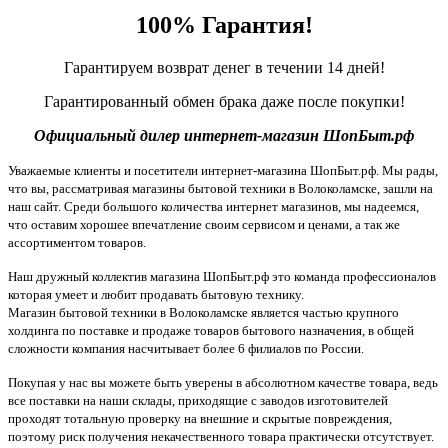
100% Гарантия!
Гарантируем возврат денег в течении 14 дней!
Гарантированный обмен брака даже после покупки!
Официальный дилер интернет-магазин ШопБыт.рф
Уважаемые клиенты и посетители интернет-магазина ШопБыт.рф. Мы рады,
что вы, рассматривая магазины бытовой техники в Волоколамске, зашли на
наш сайт. Среди большого количества интернет магазинов, мы надеемся,
что оставим хорошее впечатление своим сервисом и ценами, а так же
ассортиментом товаров.
Наш дружный коллектив магазина ШопБыт.рф это команда профессионалов
которая умеет и любит продавать бытовую технику.
Магазин бытовой техники в Волоколамске является частью крупного
холдинга по поставке и продаже товаров бытового назначения, в общей
сложности компания насчитывает более 6 филиалов по России.
Покупая у нас вы можете быть уверены в абсолютном качестве товара, ведь
все поставки на наши склады, приходящие с заводов изготовителей
проходят тотальную проверку на внешние и скрытые повреждения,
поэтому риск получения некачественного товара практически отсутствует.