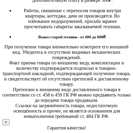
дополнительную плату в размере 500₽.
Работы, связанные с переносом товаров внутри
квартиры, коттеджа, дачи не производятся. Во
избежание недоразумений, просьба заранее
просчитывать габариты заказываемой техники.
Вывоз старой техники - от 400 до 600
₽.
При получении товара внимательно осмотрите его внешний
вид. Убедитесь в отсутствии видимых механических
повреждений.
Факт приема товара по внешнему виду, комплектации и
количеству подтверждается подписью в товарно-
транспортной накладной, подтверждающей получение товара,
и свидетельствует об отсутствии претензий к доставленному
товару.
Претензии к внешнему виду доставленного товара в
соответствии со ст. 458 и 459 ГК РФ можно предъявить только
до передачи товара продавцом.
Ссылки на загрязнённость товара, недостаточную
освещённость и прочее, не является основанием для
невыполнения требований ст. 484 ГК РФ.
×
Гарантия качества!