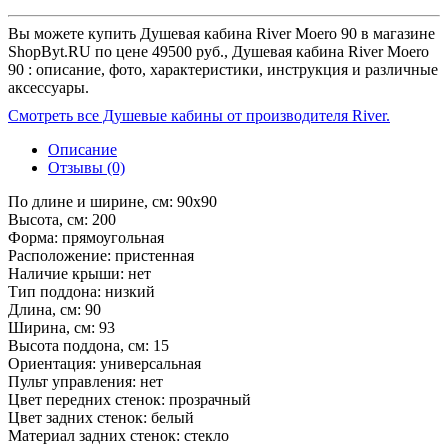
Вы можете купить Душевая кабина River Moero 90 в магазине
ShopByt.RU по цене 49500 руб., Душевая кабина River Moero
90 : описание, фото, характеристики, инструкция и различные
аксессуары.
Смотреть все Душевые кабины от производителя River.
Описание
Отзывы (0)
По длине и ширине, см: 90x90
Высота, см: 200
Форма: прямоугольная
Расположение: пристенная
Наличие крыши: нет
Тип поддона: низкий
Длина, см: 90
Ширина, см: 93
Высота поддона, см: 15
Ориентация: универсальная
Пульт управления: нет
Цвет передних стенок: прозрачный
Цвет задних стенок: белый
Материал задних стенок: стекло