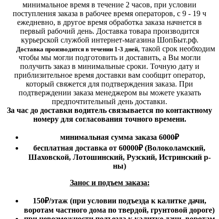
минимальное время в течение 2 часов, при условии
поступления заказа в рабочее время операторов, с 9 - 19 ч
ежедневно, в другое время обработка заказа начнется в
первый рабочий день. Доставка товара производится
курьерской службой интернет-магазина ШопБыт.рф.
,
такой срок необходим
Доставка производится в течении 1-3 дней
чтобы мы могли подготовить и доставить, а Вы могли
получить заказ в минимальные сроки.
Точную дату и
приблизительное время доставки вам сообщит оператор,
который свяжется для подтверждения заказа. При
подтверждении заказа менеджером вы можете указать
предпочтительный день доставки.
За час до доставки водитель связывается по контактному
номеру для согласования точного времени.
минимальная сумма заказа 6000₽
бесплатная доставка от 60000₽ (Волоколамский,
Шаховской, Лотошинский, Рузский, Истринский р-
ны)
Занос и подъем заказа:
150₽
/этаж
(при условии подъезда к калитке дачи,
воротам частного дома по твердой, грунтовой дороге)
при невозможности подъезда к калитке дачи, воротам