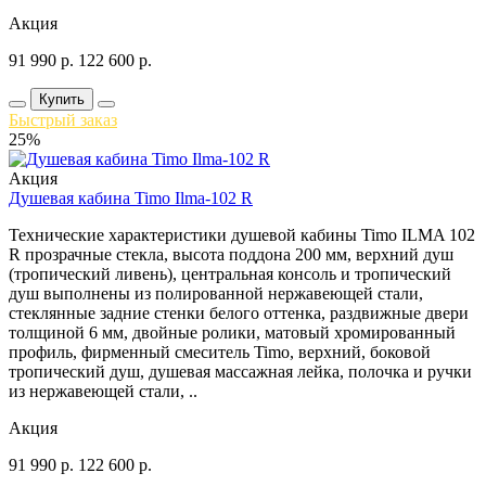
Акция
91 990
р.
122 600
р.
Купить
Быстрый заказ
25%
Акция
Душевая кабина Timo Ilma-102 R
Технические характеристики душевой кабины Timo ILMA 102
R прозрачные стекла, высота поддона 200 мм, верхний душ
(тропический ливень), центральная консоль и тропический
душ выполнены из полированной нержавеющей стали,
стеклянные задние стенки белого оттенка, раздвижные двери
толщиной 6 мм, двойные ролики, матовый хромированный
профиль, фирменный смеситель Timo, верхний, боковой
тропический душ, душевая массажная лейка, полочка и ручки
из нержавеющей стали, ..
Акция
91 990
р.
122 600
р.