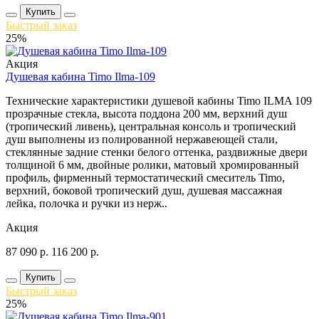
Купить
Быстрый заказ
25%
Акция
Душевая кабина Timo Ilma-109
Технические характеристики душевой кабины Timo ILMA 109
прозрачные стекла, высота поддона 200 мм, верхний душ
(тропический ливень), центральная консоль и тропический
душ выполнены из полированной нержавеющей стали,
стеклянные задние стенки белого оттенка, раздвижные двери
толщиной 6 мм, двойные ролики, матовый хромированный
профиль, фирменный термостатический смеситель Timo,
верхний, боковой тропический душ, душевая массажная
лейка, полочка и ручки из нерж..
Акция
87 090
р.
116 200
р.
Купить
Быстрый заказ
25%