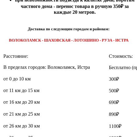
частного дома - перенос товара в ручную 350₽ за
каждые 20 метров.
Доставка по следующим городам и районам:
ВОЛОКОЛАМСК - ШАХОВСКАЯ - ЛОТОШИНО - РУЗА - ИСТРА
Расстояние:
Стоимость:
В пределах городов: Волоколамск, Истра
Бесплатно (п
от 0 до 10 км
300₽
от 11 км до 15 км
500₽
от 16 км до 20 км
690₽
от 21 км до 25 км
890₽
от 26 км до 30 км
1100₽