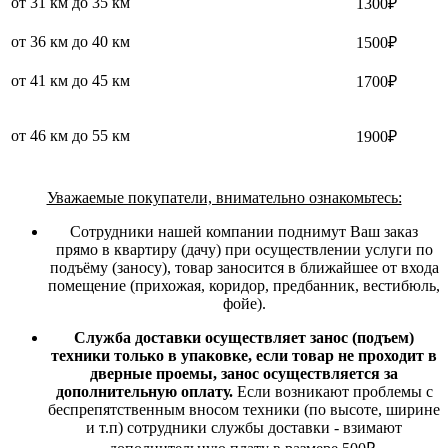
от 31 км до 35 км
1300₽
от 36 км до 40 км
1500₽
от 41 км до 45 км
1700₽
от 46 км до 55 км
1900₽
Уважаемые покупатели, внимательно ознакомьтесь:
Сотрудники нашей компании поднимут Ваш заказ
прямо в квартиру (дачу) при осуществлении услуги по
подъёму (заносу), товар заносится в ближайшее от входа
помещение (прихожая, коридор, предбанник, вестибюль,
фойе).
Служба доставки осуществляет занос (подъем)
техники только в упаковке, если товар не проходит в
дверные проемы, занос осуществляется за
дополнительную оплату.
Если возникают проблемы с
беспрепятственным вносом техники (по высоте, ширине
и т.п) сотрудники службы доставки - взимают