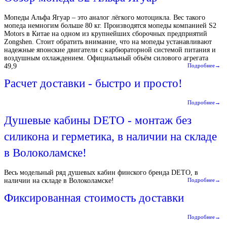
Мопеды Альфа Ягуар – это аналог лёгкого мотоцикла. Вес такого
мопеда немногим больше 80 кг. Производятся мопеды компанией S2
Motors в Китае на одном из крупнейших сборочных предприятий
Zongshen. Стоит обратить внимание, что на мопеды устанавливают
надежные японские двигатели с карбюраторной системой питания и
воздушным охлаждением. Официальный объём силового агрегата
49,9
Подробнее→
Расчет доставки - быстро и просто!
Подробнее→
Душевые кабины DETO - монтаж без
силикона и герметика, в наличии на складе
в Волоколамске!
Весь модельный ряд душевых кабин финского бренда DETO, в
наличии на складе в Волоколамске!
Подробнее→
Фиксированная стоимость доставки
Подробнее→