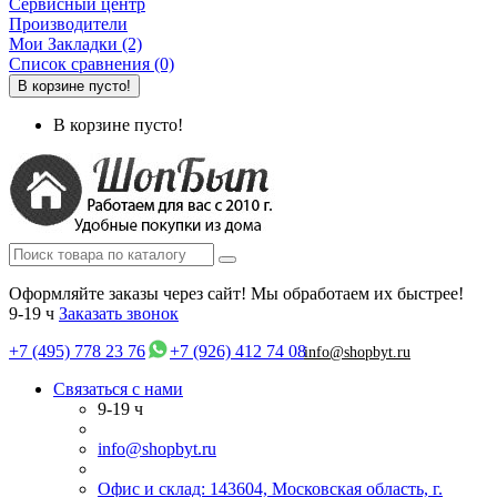
Сервисный центр
Производители
Мои Закладки (2)
Список сравнения (0)
В корзине пусто!
В корзине пусто!
Оформляйте заказы через сайт! Мы обработаем их быстрее!
9-19 ч
Заказать звонок
+7 (495) 778 23 76
+7 (926) 412 74 08
info@shopbyt.ru
Связаться с нами
9-19 ч
info@shopbyt.ru
Офис и склад: 143604, Московская область, г.