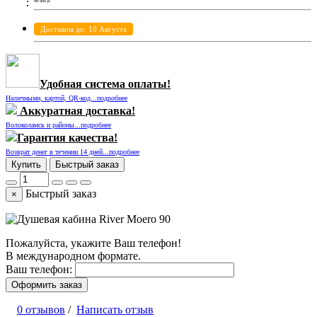
49 500
р.
Доставим до: 10 Августа
Удобная система оплаты!
Наличными, картой, QR-код...подробнее
Аккуратная доставка!
Волоколамск и районы...подробнее
Гарантия качества!
Возврат денег в течении 14 дней...подробнее
Купить
Быстрый заказ
Быстрый заказ
×
Пожалуйста, укажите Ваш телефон!
В международном формате.
Ваш телефон:
Оформить заказ
0 отзывов
/
Написать отзыв