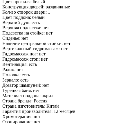
Цвет профиля: белый
Конструкция дверей: раздвижные
Кол-во створок двери: 1
Цвет поддона: белый
Верхний душ: есть
Верхняя подсветка: нет
Подсветка на стойке: нет
Сиденье: нет
Наличие центральной стойки: нет
Вертикальный гидромассаж: нет
Гидромассаж ног: нет
Гидромассаж стоп: нет
Вентиляция: есть
Радио: нет
Полочка: есть
Зеркало: есть
Дозатор шампуней: нет
Турецкая баня: нет
Материал поддона: акрил
Страна бренда: Россия
Страна изготовитель: Китай
Гарантия производителя: 12 месяцев
Хромотерапия: нет
Озонирование: нет