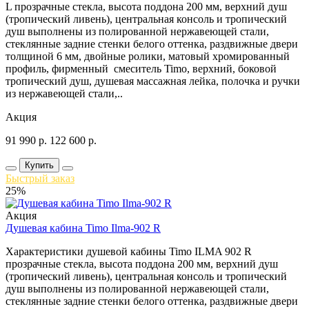
L прозрачные стекла, высота поддона 200 мм, верхний душ
(тропический ливень), центральная консоль и тропический
душ выполнены из полированной нержавеющей стали,
стеклянные задние стенки белого оттенка, раздвижные двери
толщиной 6 мм, двойные ролики, матовый хромированный
профиль, фирменный смеситель Timo, верхний, боковой
тропический душ, душевая массажная лейка, полочка и ручки
из нержавеющей стали,..
Акция
91 990
р.
122 600
р.
Купить
Быстрый заказ
25%
Акция
Душевая кабина Timo Ilma-902 R
Характеристики душевой кабины Timo ILMA 902 R
прозрачные стекла, высота поддона 200 мм, верхний душ
(тропический ливень), центральная консоль и тропический
душ выполнены из полированной нержавеющей стали,
стеклянные задние стенки белого оттенка, раздвижные двери