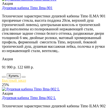
Акция
Душевая кабина Timo Ilma-901
Технические характеристики душевой кабины Timo ILMA 901
прозрачные стекла, высота поддона 20см, верхний душ
(тропический ливень), центральная консоль и тропический
душ выполнены из полированной нержавеющей стали,
стеклянные задние стенки белого оттенка, раздвижные двери
толщиной 6 мм, двойные ролики, матовый хромированный
профиль, фирменный смеситель Timo, верхний, боковой
тропический душ, душевая массажная лейка, полочка и ручки
из нержавеющей стали, вентиляц..
Акция
91 990
р.
122 600
р.
Купить
Быстрый заказ
25%
Акция
Душевая кабина Timo Ilma-902 L
Технические характеристики душевой кабины Timo ILMA 902