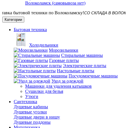
Волоколамск (самовывоза нет)
СО СКЛАДА В ВОЛОКОЛАМСКЕ
Категории
Бытовая техника
Холодильники
Морозильники
Стиральные машины
Газовые плиты
Электрические плиты
Настольные плиты
Посудомоечные машины
Уход за одеждой
Машинки для удаления катышков
Сушилки для белья
Утюги
Сантехника
Душевые кабины
Душевые уголки
Душевые двери в нишу
Душевые поддоны
Мототехника