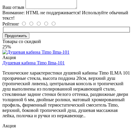
Ваш отзыв
Внимание:
HTML не поддерживается! Используйте обычный
текст!
Рейтинг
Продолжить
Товары со скидкой
25%
Акция
Душевая кабина Timo Ilma-101
Технические характеристики душевой кабины Timo ILMA 101
прозрачные стекла, высота поддона 20см, верхний душ
(тропический ливень), центральная консоль и тропический
душ выполнены из полированной нержавеющей стали,
стеклянные задние стенки белого оттенка, раздвижные двери
толщиной 6 мм, двойные ролики, матовый хромированный
профиль, фирменный термостатический смеситель Timo,
верхний, боковой тропический душ, душевая массажная
лейка, полочка и ручки из нержавеюще..
Акция