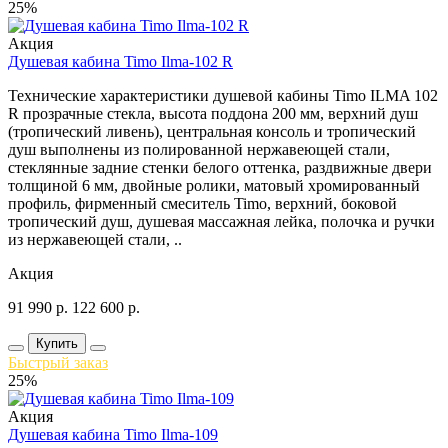
25%
Акция
Душевая кабина Timo Ilma-102 R
Технические характеристики душевой кабины Timo ILMA 102
R прозрачные стекла, высота поддона 200 мм, верхний душ
(тропический ливень), центральная консоль и тропический
душ выполнены из полированной нержавеющей стали,
стеклянные задние стенки белого оттенка, раздвижные двери
толщиной 6 мм, двойные ролики, матовый хромированный
профиль, фирменный смеситель Timo, верхний, боковой
тропический душ, душевая массажная лейка, полочка и ручки
из нержавеющей стали, ..
Акция
91 990
р.
122 600
р.
Купить
Быстрый заказ
25%
Акция
Душевая кабина Timo Ilma-109