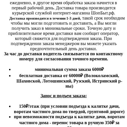
ежедневно, в другое время обработка заказа начнется в
первый рабочий день. Доставка товара производится
курьерской службой интернет-магазина ШопБыт.рф.
,
такой срок необходим
Доставка производится в течении 1-3 дней
чтобы мы могли подготовить и доставить, а Вы могли
получить заказ в минимальные сроки.
Точную дату и
приблизительное время доставки вам сообщит оператор,
который свяжется для подтверждения заказа. При
подтверждении заказа менеджером вы можете указать
предпочтительный день доставки.
За час до доставки водитель связывается по контактному
номеру для согласования точного времени.
минимальная сумма заказа 6000₽
бесплатная доставка от 60000₽ (Волоколамский,
Шаховской, Лотошинский, Рузский, Истринский р-
ны)
Занос и подъем заказа:
150₽
/этаж
(при условии подъезда к калитке дачи,
воротам частного дома по твердой, грунтовой дороге)
при невозможности подъезда к калитке дачи, воротам
частного дома - перенос товара в ручную 350₽ за