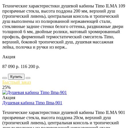
Технические характеристики душевой кабины Timo ILMA 109
прозрачные стекла, высота поддона 200 мм, верхний душ
(тропический ливень), центральная консоль и тропический
душ выполнены из полированной нержавеющей стали,
стеклянные задние стенки белого оттенка, раздвижные двери
толщиной 6 мм, двойные ролики, матовый хромированный
профиль, фирменный термостатический смеситель Timo,
верхний, боковой тропический душ, душевая массажная
лейка, полочка и ручки из нерж..
Акция
87 090
р.
116 200
р.
Купить
Быстрый заказ
25%
Акция
Душевая кабина Timo Ilma-901
Технические характеристики душевой кабины Timo ILMA 901
прозрачные стекла, высота поддона 20см, верхний душ
(тропический ливень), центральная консоль и тропический
душ выполнены из полированной нержавеющей стали,