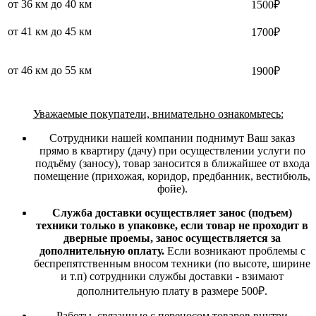
от 36 км до 40 км
1500₽
от 41 км до 45 км
1700₽
от 46 км до 55 км
1900₽
Уважаемые покупатели, внимательно ознакомьтесь:
Сотрудники нашей компании поднимут Ваш заказ
прямо в квартиру (дачу) при осуществлении услуги по
подъёму (заносу), товар заносится в ближайшее от входа
помещение (прихожая, коридор, предбанник, вестибюль,
фойе).
Служба доставки осуществляет занос (подъем)
техники только в упаковке, если товар не проходит в
дверные проемы, занос осуществляется за
дополнительную оплату.
Если возникают проблемы с
беспрепятственным вносом техники (по высоте, ширине
и т.п) сотрудники службы доставки - взимают
дополнительную плату в размере 500₽.
Работы, связанные с переносом товаров внутри