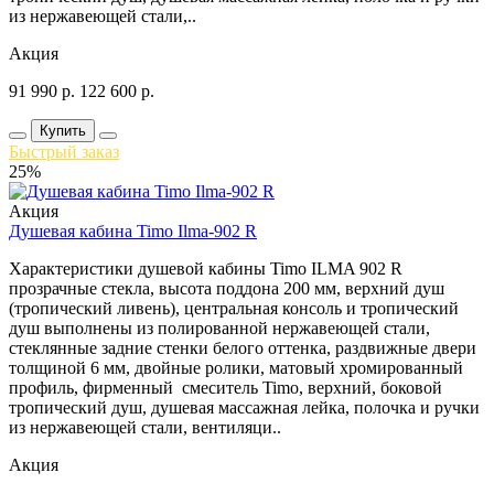
из нержавеющей стали,..
Акция
91 990
р.
122 600
р.
Купить
Быстрый заказ
25%
Акция
Душевая кабина Timo Ilma-902 R
Характеристики душевой кабины Timo ILMA 902 R
прозрачные стекла, высота поддона 200 мм, верхний душ
(тропический ливень), центральная консоль и тропический
душ выполнены из полированной нержавеющей стали,
стеклянные задние стенки белого оттенка, раздвижные двери
толщиной 6 мм, двойные ролики, матовый хромированный
профиль, фирменный смеситель Timo, верхний, боковой
тропический душ, душевая массажная лейка, полочка и ручки
из нержавеющей стали, вентиляци..
Акция