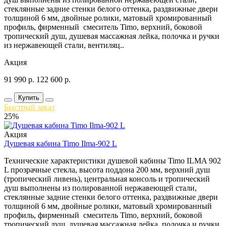
стеклянные задние стенки белого оттенка, раздвижные двери
толщиной 6 мм, двойные ролики, матовый хромированный
профиль, фирменный смеситель Timo, верхний, боковой
тропический душ, душевая массажная лейка, полочка и ручки
из нержавеющей стали, вентиляц..
Акция
91 990
р.
122 600
р.
Купить
Быстрый заказ
25%
Акция
Душевая кабина Timo Ilma-902 L
Технические характеристики душевой кабины Timo ILMA 902
L прозрачные стекла, высота поддона 200 мм, верхний душ
(тропический ливень), центральная консоль и тропический
душ выполнены из полированной нержавеющей стали,
стеклянные задние стенки белого оттенка, раздвижные двери
толщиной 6 мм, двойные ролики, матовый хромированный
профиль, фирменный смеситель Timo, верхний, боковой
тропический душ, душевая массажная лейка, полочка и ручки