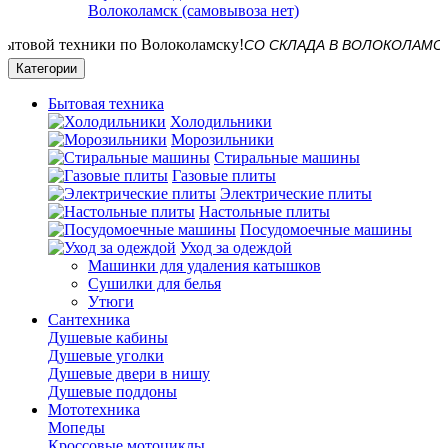
Волоколамск (самовывоза нет)
СО СКЛАДА В ВОЛОКОЛАМСКЕ! Дост
Категории
Бытовая техника
Холодильники
Морозильники
Стиральные машины
Газовые плиты
Электрические плиты
Настольные плиты
Посудомоечные машины
Уход за одеждой
Машинки для удаления катышков
Сушилки для белья
Утюги
Сантехника
Душевые кабины
Душевые уголки
Душевые двери в нишу
Душевые поддоны
Мототехника
Мопеды
Кроссовые мотоциклы