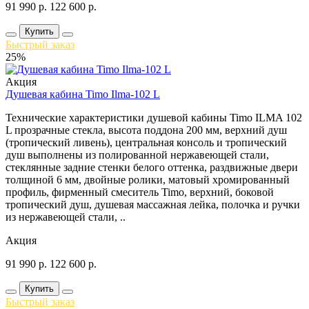
91 990
р.
122 600
р.
Купить
Быстрый заказ
25%
Акция
Душевая кабина Timo Ilma-102 L
Технические характеристики душевой кабины Timo ILMA 102
L прозрачные стекла, высота поддона 200 мм, верхний душ
(тропический ливень), центральная консоль и тропический
душ выполнены из полированной нержавеющей стали,
стеклянные задние стенки белого оттенка, раздвижные двери
толщиной 6 мм, двойные ролики, матовый хромированный
профиль, фирменный смеситель Timo, верхний, боковой
тропический душ, душевая массажная лейка, полочка и ручки
из нержавеющей стали, ..
Акция
91 990
р.
122 600
р.
Купить
Быстрый заказ