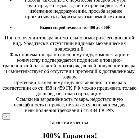
квартиры, коттеджа, дачи не производятся. Во
избежание недоразумений, просьба заранее
просчитывать габариты заказываемой техники.
Вывоз старой техники - от 400 до 600
₽.
При получении товара внимательно осмотрите его внешний
вид. Убедитесь в отсутствии видимых механических
повреждений.
Факт приема товара по внешнему виду, комплектации и
количеству подтверждается подписью в товарно-
транспортной накладной, подтверждающей получение товара,
и свидетельствует об отсутствии претензий к доставленному
товару.
Претензии к внешнему виду доставленного товара в
соответствии со ст. 458 и 459 ГК РФ можно предъявить только
до передачи товара продавцом.
Ссылки на загрязнённость товара, недостаточную
освещённость и прочее, не является основанием для
невыполнения требований ст. 484 ГК РФ.
×
Гарантия качества!
100% Гарантия!