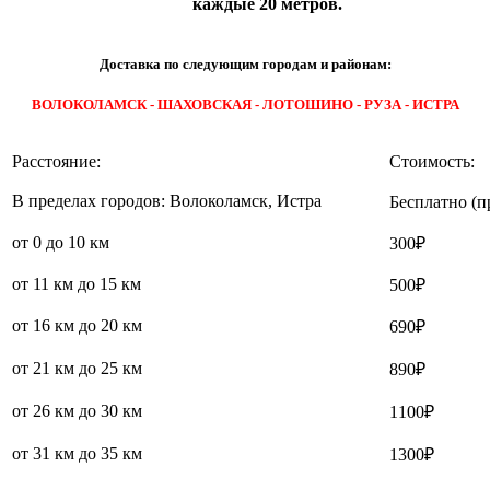
каждые 20 метров.
Доставка по следующим городам и районам:
ВОЛОКОЛАМСК - ШАХОВСКАЯ - ЛОТОШИНО - РУЗА - ИСТРА
Расстояние:
Стоимость:
В пределах городов: Волоколамск, Истра
Бесплатно (п
от 0 до 10 км
300₽
от 11 км до 15 км
500₽
от 16 км до 20 км
690₽
от 21 км до 25 км
890₽
от 26 км до 30 км
1100₽
от 31 км до 35 км
1300₽