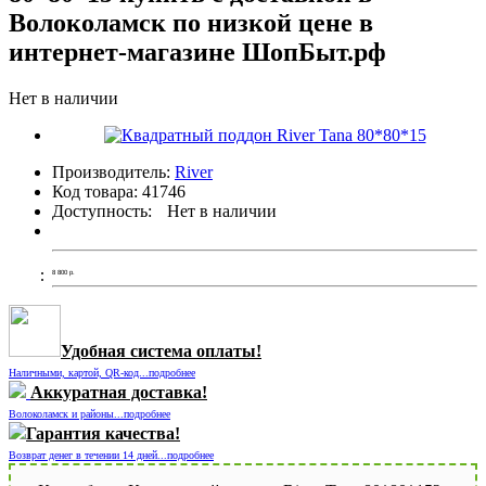
Волоколамск по низкой цене в
интернет-магазине ШопБыт.рф
Нет в наличии
Производитель:
River
Код товара:
41746
Доступность:
Нет в наличии
8 800
р.
Удобная система оплаты!
Наличными, картой, QR-код...подробнее
Аккуратная доставка!
Волоколамск и районы...подробнее
Гарантия качества!
Возврат денег в течении 14 дней...подробнее