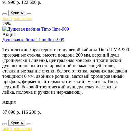
91 990
р.
122 600
р.
Купить
Быстрый заказ
25%
Акция
Душевая кабина Timo Ilma-909
Технические характеристики душевой кабины Timo ILMA 909
прозрачные стекла, высота поддона 200 мм, верхний душ
(тропический ливень), центральная консоль и тропический
душ выполнены из полированной нержавеющей стали,
стеклянные задние стенки белого оттенка, раздвижные двери
толщиной 6 мм, двойные ролики, матовый хромированный
профиль, фирменный термостатический смеситель Timo,
верхний, боковой тропический душ, душевая массажная
лейка, полочка и ручки из нержавеющ..
Акция
87 090
р.
116 200
р.
Купить
Быстрый заказ