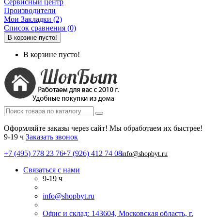
Сервисный центр
Производители
Мои Закладки (2)
Список сравнения (0)
В корзине пусто!
В корзине пусто!
Оформляйте заказы через сайт! Мы обработаем их быстрее!
9-19 ч
Заказать звонок
+7 (495) 778 23 76
+7 (926) 412 74 08
info@shopbyt.ru
Связаться с нами
9-19 ч
info@shopbyt.ru
Офис и склад: 143604, Московская область, г.