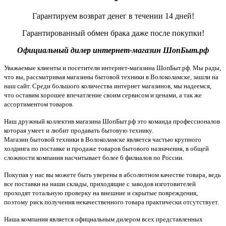
Гарантируем возврат денег в течении 14 дней!
Гарантированный обмен брака даже после покупки!
Официальный дилер интернет-магазин ШопБыт.рф
Уважаемые клиенты и посетители интернет-магазина ШопБыт.рф. Мы рады,
что вы, рассматривая магазины бытовой техники в Волоколамске, зашли на
наш сайт. Среди большого количества интернет магазинов, мы надеемся,
что оставим хорошее впечатление своим сервисом и ценами, а так же
ассортиментом товаров.
Наш дружный коллектив магазина ШопБыт.рф это команда профессионалов
которая умеет и любит продавать бытовую технику.
Магазин бытовой техники в Волоколамске является частью крупного
холдинга по поставке и продаже товаров бытового назначения, в общей
сложности компания насчитывает более 6 филиалов по России.
Покупая у нас вы можете быть уверены в абсолютном качестве товара, ведь
все поставки на наши склады, приходящие с заводов изготовителей
проходят тотальную проверку на внешние и скрытые повреждения,
поэтому риск получения некачественного товара практически отсутствует.
Наша компания является официальным дилером всех представленных