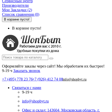
Сервисный центр
Производители
Мои Закладки (2)
Список сравнения (0)
В корзине пусто!
В корзине пусто!
Оформляйте заказы через сайт! Мы обработаем их быстрее!
9-19 ч
Заказать звонок
+7 (495) 778 23 76
+7 (926) 412 74 08
info@shopbyt.ru
Связаться с нами
9-19 ч
info@shopbyt.ru
Офис и склад: 143604, Московская область, г.