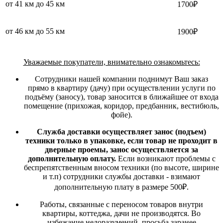
от 41 км до 45 км
1700₽
от 46 км до 55 км
1900₽
Уважаемые покупатели, внимательно ознакомьтесь:
Сотрудники нашей компании поднимут Ваш заказ
прямо в квартиру (дачу) при осуществлении услуги по
подъёму (заносу), товар заносится в ближайшее от входа
помещение (прихожая, коридор, предбанник, вестибюль,
фойе).
Служба доставки осуществляет занос (подъем)
техники только в упаковке, если товар не проходит в
дверные проемы, занос осуществляется за
дополнительную оплату.
Если возникают проблемы с
беспрепятственным вносом техники (по высоте, ширине
и т.п) сотрудники службы доставки - взимают
дополнительную плату в размере 500₽.
Работы, связанные с переносом товаров внутри
квартиры, коттеджа, дачи не производятся. Во
избежание недоразумений, просьба заранее