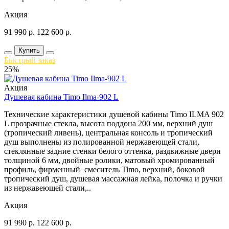
Акция
91 990
р.
122 600
р.
Купить
Быстрый заказ
25%
Акция
Душевая кабина Timo Ilma-902 L
Технические характеристики душевой кабины Timo ILMA 902
L прозрачные стекла, высота поддона 200 мм, верхний душ
(тропический ливень), центральная консоль и тропический
душ выполнены из полированной нержавеющей стали,
стеклянные задние стенки белого оттенка, раздвижные двери
толщиной 6 мм, двойные ролики, матовый хромированный
профиль, фирменный смеситель Timo, верхний, боковой
тропический душ, душевая массажная лейка, полочка и ручки
из нержавеющей стали,..
Акция
91 990
р.
122 600
р.