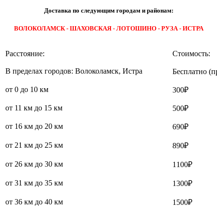
Доставка по следующим городам и районам:
ВОЛОКОЛАМСК - ШАХОВСКАЯ - ЛОТОШИНО - РУЗА - ИСТРА
Расстояние:
Стоимость:
В пределах городов: Волоколамск, Истра
Бесплатно (п
от 0 до 10 км
300₽
от 11 км до 15 км
500₽
от 16 км до 20 км
690₽
от 21 км до 25 км
890₽
от 26 км до 30 км
1100₽
от 31 км до 35 км
1300₽
от 36 км до 40 км
1500₽