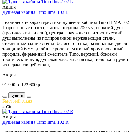
Акция
Душевая кабина Timo Ilma-102 L
Технические характеристики душевой кабины Timo ILMA 102
L прозрачные стекла, высота поддона 200 мм, верхний душ
(тропический ливень), центральная консоль и тропический
душ выполнены из полированной нержавеющей стали,
стеклянные задние стенки белого оттенка, раздвижные двери
толщиной 6 мм, двойные ролики, матовый хромированный
профиль, фирменный смеситель Timo, верхний, боковой
тропический душ, душевая массажная лейка, полочка и ручки
из нержавеющей стали, ..
Акция
91 990
р.
122 600
р.
Купить
Быстрый заказ
25%
Акция
Душевая кабина Timo Ilma-102 R