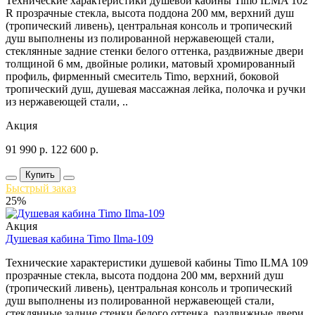
Технические характеристики душевой кабины Timo ILMA 102
R прозрачные стекла, высота поддона 200 мм, верхний душ
(тропический ливень), центральная консоль и тропический
душ выполнены из полированной нержавеющей стали,
стеклянные задние стенки белого оттенка, раздвижные двери
толщиной 6 мм, двойные ролики, матовый хромированный
профиль, фирменный смеситель Timo, верхний, боковой
тропический душ, душевая массажная лейка, полочка и ручки
из нержавеющей стали, ..
Акция
91 990
р.
122 600
р.
Купить
Быстрый заказ
25%
Акция
Душевая кабина Timo Ilma-109
Технические характеристики душевой кабины Timo ILMA 109
прозрачные стекла, высота поддона 200 мм, верхний душ
(тропический ливень), центральная консоль и тропический
душ выполнены из полированной нержавеющей стали,
стеклянные задние стенки белого оттенка, раздвижные двери