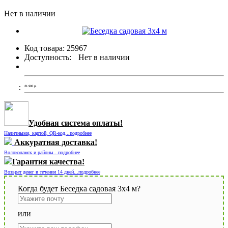
Нет в наличии
Код товара:
25967
Доступность:
Нет в наличии
21 900
р.
Удобная система оплаты!
Наличными, картой, QR-код...подробнее
Аккуратная доставка!
Волоколамск и районы...подробнее
Гарантия качества!
Возврат денег в течении 14 дней...подробнее
Когда будет Беседка садовая 3х4 м?
или