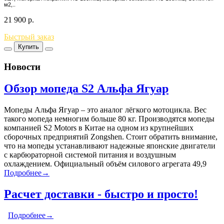
м2,..
21 900
р.
Быстрый заказ
Купить
Новости
Обзор мопеда S2 Альфа Ягуар
Мопеды Альфа Ягуар – это аналог лёгкого мотоцикла. Вес
такого мопеда немногим больше 80 кг. Производятся мопеды
компанией S2 Motors в Китае на одном из крупнейших
сборочных предприятий Zongshen. Стоит обратить внимание,
что на мопеды устанавливают надежные японские двигатели
с карбюраторной системой питания и воздушным
охлаждением. Официальный объём силового агрегата 49,9
Подробнее→
Расчет доставки - быстро и просто!
Подробнее→