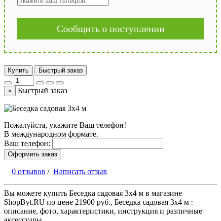
Сообщить о поступлении
Купить
Быстрый заказ
Быстрый заказ
×
Пожалуйста, укажите Ваш телефон!
В международном формате.
Ваш телефон:
Оформить заказ
0 отзывов
/
Написать отзыв
Вы можете купить Беседка садовая 3х4 м в магазине
ShopByt.RU по цене 21900 руб., Беседка садовая 3х4 м :
описание, фото, характеристики, инструкция и различные
аксессуары.