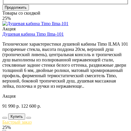
Продолжить
Товары со скидкой
25%
Акция
Душевая кабина Timo Ilma-101
Технические характеристики душевой кабины Timo ILMA 101
прозрачные стекла, высота поддона 20см, верхний душ
(тропический ливень), центральная консоль и тропический
душ выполнены из полированной нержавеющей стали,
стеклянные задние стенки белого оттенка, раздвижные двери
толщиной 6 мм, двойные ролики, матовый хромированный
профиль, фирменный термостатический смеситель Timo,
верхний, боковой тропический душ, душевая массажная
лейка, полочка и ручки из нержавеюще..
Акция
91 990
р.
122 600
р.
Купить
Быстрый заказ
25%