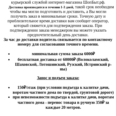
курьерской службой интернет-магазина ШопБыт.рф.
,
такой срок необходим
Доставка производится в течении 1-3 дней
чтобы мы могли подготовить и доставить, а Вы могли
получить заказ в минимальные сроки.
Точную дату и
приблизительное время доставки вам сообщит оператор,
который свяжется для подтверждения заказа. При
подтверждении заказа менеджером вы можете указать
предпочтительный день доставки.
За час до доставки водитель связывается по контактному
номеру для согласования точного времени.
минимальная сумма заказа 6000₽
бесплатная доставка от 60000₽ (Волоколамский,
Шаховской, Лотошинский, Рузский, Истринский р-
ны)
Занос и подъем заказа:
150₽
/этаж
(при условии подъезда к калитке дачи,
воротам частного дома по твердой, грунтовой дороге)
при невозможности подъезда к калитке дачи, воротам
частного дома - перенос товара в ручную 350₽ за
каждые 20 метров.