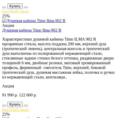
Купить
Быстрый заказ
25%
Акция
Душевая кабина Timo Ilma-902 R
Характеристики душевой кабины Timo ILMA 902 R
прозрачные стекла, высота поддона 200 мм, верхний душ
(тропический ливень), центральная консоль и тропический
душ выполнены из полированной нержавеющей стали,
стеклянные задние стенки белого оттенка, раздвижные двери
толщиной 6 мм, двойные ролики, матовый хромированный
профиль, фирменный смеситель Timo, верхний, боковой
тропический душ, душевая массажная лейка, полочка и ручки
из нержавеющей стали, вентиляци..
Акция
91 990
р.
122 600
р.
Купить
Быстрый заказ
25%