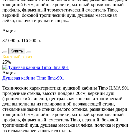
толщиной 6 мм, двойные ролики, матовый хромированный
профиль, фирменный термостатический смеситель Timo,
верхний, боковой тропический душ, душевая массажная
лейка, полочка и ручки из нерж..
Акция
87 090
р.
116 200
р.
Купить
Быстрый заказ
25%
Акция
Душевая кабина Timo Ilma-901
Технические характеристики душевой кабины Timo ILMA 901
прозрачные стекла, высота поддона 20см, верхний душ
(тропический ливень), центральная консоль и тропический
душ выполнены из полированной нержавеющей стали,
стеклянные задние стенки белого оттенка, раздвижные двери
толщиной 6 мм, двойные ролики, матовый хромированный
профиль, фирменный смеситель Timo, верхний, боковой
тропический душ, душевая массажная лейка, полочка и ручки
из нержавеющей стали, вентиляц..