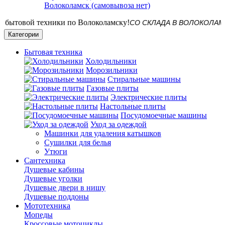
Волоколамск (самовывоза нет)
СО СКЛАДА В ВОЛОКОЛАМСКЕ! До
Категории
Бытовая техника
Холодильники
Морозильники
Стиральные машины
Газовые плиты
Электрические плиты
Настольные плиты
Посудомоечные машины
Уход за одеждой
Машинки для удаления катышков
Сушилки для белья
Утюги
Сантехника
Душевые кабины
Душевые уголки
Душевые двери в нишу
Душевые поддоны
Мототехника
Мопеды
Кроссовые мотоциклы