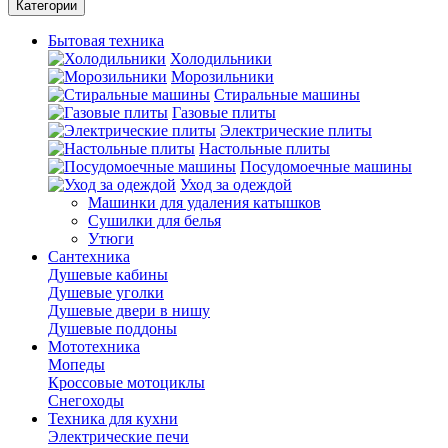
Категории
Бытовая техника
Холодильники
Морозильники
Стиральные машины
Газовые плиты
Электрические плиты
Настольные плиты
Посудомоечные машины
Уход за одеждой
Машинки для удаления катышков
Сушилки для белья
Утюги
Сантехника
Душевые кабины
Душевые уголки
Душевые двери в нишу
Душевые поддоны
Мототехника
Мопеды
Кроссовые мотоциклы
Снегоходы
Техника для кухни
Электрические печи