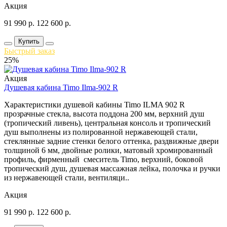
Акция
91 990
р.
122 600
р.
Купить
Быстрый заказ
25%
Акция
Душевая кабина Timo Ilma-902 R
Характеристики душевой кабины Timo ILMA 902 R
прозрачные стекла, высота поддона 200 мм, верхний душ
(тропический ливень), центральная консоль и тропический
душ выполнены из полированной нержавеющей стали,
стеклянные задние стенки белого оттенка, раздвижные двери
толщиной 6 мм, двойные ролики, матовый хромированный
профиль, фирменный смеситель Timo, верхний, боковой
тропический душ, душевая массажная лейка, полочка и ручки
из нержавеющей стали, вентиляци..
Акция
91 990
р.
122 600
р.