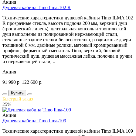
Акция
Душевая кабина Timo Ilma-102 R
Технические характеристики душевой кабины Timo ILMA 102
R прозрачные стекла, высота поддона 200 мм, верхний душ
(тропический ливень), центральная консоль и тропический
душ выполнены из полированной нержавеющей стали,
стеклянные задние стенки белого оттенка, раздвижные двери
толщиной 6 мм, двойные ролики, матовый хромированный
профиль, фирменный смеситель Timo, верхний, боковой
тропический душ, душевая массажная лейка, полочка и ручки
из нержавеющей стали, ..
Акция
91 990
р.
122 600
р.
Купить
Быстрый заказ
25%
Акция
Душевая кабина Timo Ilma-109
Технические характеристики душевой кабины Timo ILMA 109