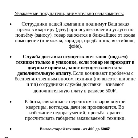
Уважаемые покупатели, внимательно ознакомьтесь:
Сотрудники нашей компании поднимут Ваш заказ
прямо в квартиру (дачу) при осуществлении услуги по
подъёму (заносу), товар заносится в ближайшее от входа
помещение (прихожая, коридор, предбанник, вестибюль,
фойе).
Служба доставки осуществляет занос (подъем)
техники только в упаковке, если товар не проходит в
дверные проемы, занос осуществляется за
дополнительную оплату.
Если возникают проблемы с
беспрепятственным вносом техники (по высоте, ширине
и т.п) сотрудники службы доставки - взимают
дополнительную плату в размере 500₽.
Работы, связанные с переносом товаров внутри
квартиры, коттеджа, дачи не производятся. Во
избежание недоразумений, просьба заранее
просчитывать габариты заказываемой техники.
Вывоз старой техники - от 400 до 600
₽.