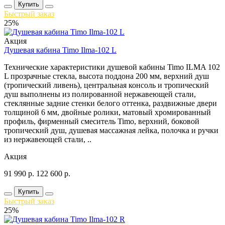
Купить
Быстрый заказ
25%
Акция
Душевая кабина Timo Ilma-102 L
Технические характеристики душевой кабины Timo ILMA 102
L прозрачные стекла, высота поддона 200 мм, верхний душ
(тропический ливень), центральная консоль и тропический
душ выполнены из полированной нержавеющей стали,
стеклянные задние стенки белого оттенка, раздвижные двери
толщиной 6 мм, двойные ролики, матовый хромированный
профиль, фирменный смеситель Timo, верхний, боковой
тропический душ, душевая массажная лейка, полочка и ручки
из нержавеющей стали, ..
Акция
91 990
р.
122 600
р.
Купить
Быстрый заказ
25%