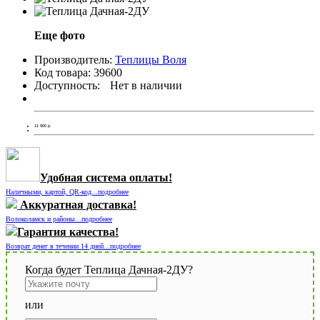
Еще фото
Производитель:
Теплицы Воля
Код товара:
39600
Доступность:
Нет в наличии
11 900
р.
Удобная система оплаты!
Наличными, картой, QR-код...подробнее
Аккуратная доставка!
Волоколамск и районы...подробнее
Гарантия качества!
Возврат денег в течении 14 дней...подробнее
Когда будет Теплица Дачная-2ДУ?
или