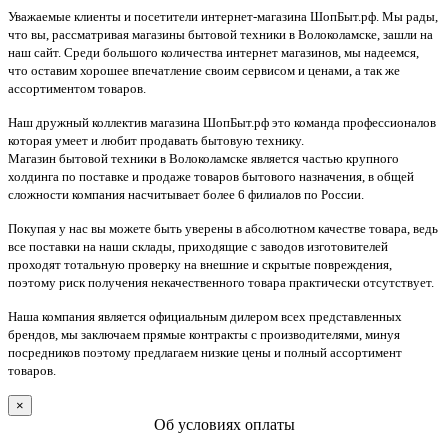
Уважаемые клиенты и посетители интернет-магазина ШопБыт.рф. Мы рады,
что вы, рассматривая магазины бытовой техники в Волоколамске, зашли на
наш сайт. Среди большого количества интернет магазинов, мы надеемся,
что оставим хорошее впечатление своим сервисом и ценами, а так же
ассортиментом товаров.
Наш дружный коллектив магазина ШопБыт.рф это команда профессионалов
которая умеет и любит продавать бытовую технику.
Магазин бытовой техники в Волоколамске является частью крупного
холдинга по поставке и продаже товаров бытового назначения, в общей
сложности компания насчитывает более 6 филиалов по России.
Покупая у нас вы можете быть уверены в абсолютном качестве товара, ведь
все поставки на наши склады, приходящие с заводов изготовителей
проходят тотальную проверку на внешние и скрытые повреждения,
поэтому риск получения некачественного товара практически отсутствует.
Наша компания является официальным дилером всех представленных
брендов, мы заключаем прямые контракты с производителями, минуя
посредников поэтому предлагаем низкие цены и полный ассортимент
товаров.
×
Об условиях оплаты