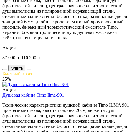
прозрачные стекла, высота поддона 200 мм, верхний душ
(тропический ливень), центральная консоль и тропический
душ выполнены из полированной нержавеющей стали,
стеклянные задние стенки белого оттенка, раздвижные двери
толщиной 6 мм, двойные ролики, матовый хромированный
профиль, фирменный термостатический смеситель Timo,
верхний, боковой тропический душ, душевая массажная
лейка, полочка и ручки из нерж..
Акция
87 090
р.
116 200
р.
Купить
Быстрый заказ
25%
Акция
Душевая кабина Timo Ilma-901
Технические характеристики душевой кабины Timo ILMA 901
прозрачные стекла, высота поддона 20см, верхний душ
(тропический ливень), центральная консоль и тропический
душ выполнены из полированной нержавеющей стали,
стеклянные задние стенки белого оттенка, раздвижные двери
толщиной 6 мм, двойные ролики, матовый хромированный