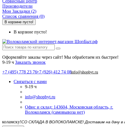
Сервисный центр
Производители
Мои Закладки (2)
Список сравнения (0)
В корзине пусто!
В корзине пусто!
Оформляйте заказы через сайт! Мы обработаем их быстрее!
9-19 ч
Заказать звонок
+7 (495) 778 23 76
+7 (926) 412 74 08
info@shopbyt.ru
Связаться с нами
9-19 ч
info@shopbyt.ru
Офис и склад: 143604, Московская область, г.
Волоколамск (самовывоза нет)
СО СКЛАДА В ВОЛОКОЛАМСКЕ! Доставим на дачу в выход