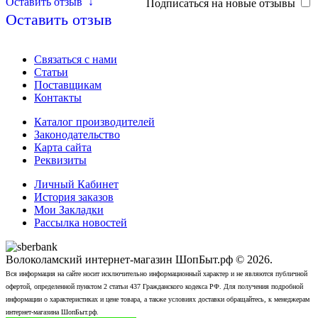
Оставить отзыв
↓
Подписаться на новые отзывы
Оставить отзыв
Связаться с нами
Статьи
Поставщикам
Контакты
Каталог производителей
Законодательство
Карта сайта
Реквизиты
Личный Кабинет
История заказов
Мои Закладки
Рассылка новостей
Волоколамский интернет-магазин ШопБыт.рф © 2026.
Вся информация на сайте носит исключительно информационный характер и не являются публичной
офертой, определенной пунктом 2 статьи 437 Гражданского кодекса РФ. Для получения подробной
информации о характеристиках и цене товара, а также условиях доставки обращайтесь, к менеджерам
интернет-магазина ШопБыт.рф.