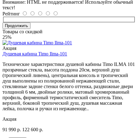
Внимание:
HTML не поддерживается! Используйте обычный
текст!
Рейтинг
Продолжить
Товары со скидкой
25%
Акция
Душевая кабина Timo Ilma-101
Технические характеристики душевой кабины Timo ILMA 101
прозрачные стекла, высота поддона 20см, верхний душ
(тропический ливень), центральная консоль и тропический
душ выполнены из полированной нержавеющей стали,
стеклянные задние стенки белого оттенка, раздвижные двери
толщиной 6 мм, двойные ролики, матовый хромированный
профиль, фирменный термостатический смеситель Timo,
верхний, боковой тропический душ, душевая массажная
лейка, полочка и ручки из нержавеюще..
Акция
91 990
р.
122 600
р.