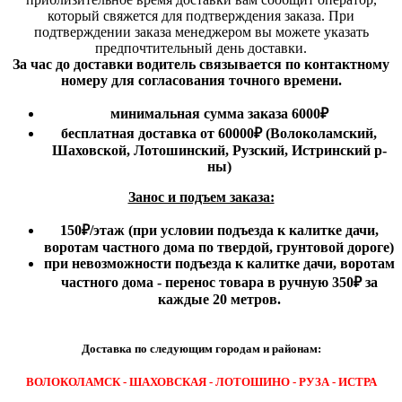
который свяжется для подтверждения заказа. При
подтверждении заказа менеджером вы можете указать
предпочтительный день доставки.
За час до доставки водитель связывается по контактному
номеру для согласования точного времени.
минимальная сумма заказа 6000₽
бесплатная доставка от 60000₽ (Волоколамский,
Шаховской, Лотошинский, Рузский, Истринский р-
ны)
Занос и подъем заказа:
150₽
/этаж
(при условии подъезда к калитке дачи,
воротам частного дома по твердой, грунтовой дороге)
при невозможности подъезда к калитке дачи, воротам
частного дома - перенос товара в ручную 350₽ за
каждые 20 метров.
Доставка по следующим городам и районам:
ВОЛОКОЛАМСК - ШАХОВСКАЯ - ЛОТОШИНО - РУЗА - ИСТРА