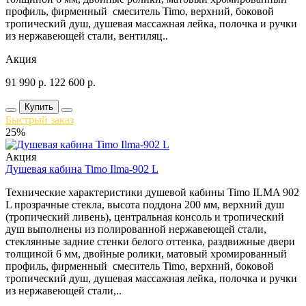
профиль, фирменный смеситель Timo, верхний, боковой
тропический душ, душевая массажная лейка, полочка и ручки
из нержавеющей стали, вентиляц..
Акция
91 990
р.
122 600
р.
Купить
Быстрый заказ
25%
Акция
Душевая кабина Timo Ilma-902 L
Технические характеристики душевой кабины Timo ILMA 902
L прозрачные стекла, высота поддона 200 мм, верхний душ
(тропический ливень), центральная консоль и тропический
душ выполнены из полированной нержавеющей стали,
стеклянные задние стенки белого оттенка, раздвижные двери
толщиной 6 мм, двойные ролики, матовый хромированный
профиль, фирменный смеситель Timo, верхний, боковой
тропический душ, душевая массажная лейка, полочка и ручки
из нержавеющей стали,..