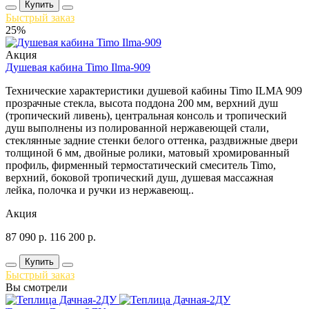
Купить
Быстрый заказ
25%
Акция
Душевая кабина Timo Ilma-909
Технические характеристики душевой кабины Timo ILMA 909
прозрачные стекла, высота поддона 200 мм, верхний душ
(тропический ливень), центральная консоль и тропический
душ выполнены из полированной нержавеющей стали,
стеклянные задние стенки белого оттенка, раздвижные двери
толщиной 6 мм, двойные ролики, матовый хромированный
профиль, фирменный термостатический смеситель Timo,
верхний, боковой тропический душ, душевая массажная
лейка, полочка и ручки из нержавеющ..
Акция
87 090
р.
116 200
р.
Купить
Быстрый заказ
Вы смотрели