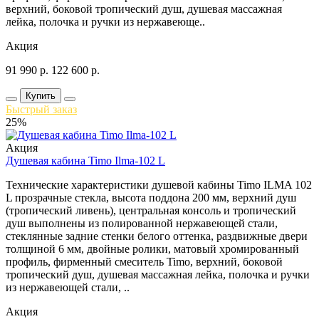
верхний, боковой тропический душ, душевая массажная
лейка, полочка и ручки из нержавеюще..
Акция
91 990
р.
122 600
р.
Купить
Быстрый заказ
25%
Акция
Душевая кабина Timo Ilma-102 L
Технические характеристики душевой кабины Timo ILMA 102
L прозрачные стекла, высота поддона 200 мм, верхний душ
(тропический ливень), центральная консоль и тропический
душ выполнены из полированной нержавеющей стали,
стеклянные задние стенки белого оттенка, раздвижные двери
толщиной 6 мм, двойные ролики, матовый хромированный
профиль, фирменный смеситель Timo, верхний, боковой
тропический душ, душевая массажная лейка, полочка и ручки
из нержавеющей стали, ..
Акция