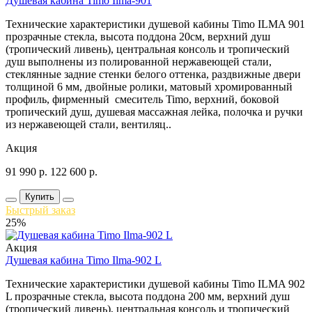
Душевая кабина Timo Ilma-901
Технические характеристики душевой кабины Timo ILMA 901
прозрачные стекла, высота поддона 20см, верхний душ
(тропический ливень), центральная консоль и тропический
душ выполнены из полированной нержавеющей стали,
стеклянные задние стенки белого оттенка, раздвижные двери
толщиной 6 мм, двойные ролики, матовый хромированный
профиль, фирменный смеситель Timo, верхний, боковой
тропический душ, душевая массажная лейка, полочка и ручки
из нержавеющей стали, вентиляц..
Акция
91 990
р.
122 600
р.
Купить
Быстрый заказ
25%
Акция
Душевая кабина Timo Ilma-902 L
Технические характеристики душевой кабины Timo ILMA 902
L прозрачные стекла, высота поддона 200 мм, верхний душ
(тропический ливень), центральная консоль и тропический