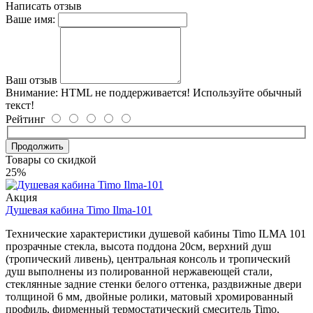
Написать отзыв
Ваше имя:
Ваш отзыв
Внимание:
HTML не поддерживается! Используйте обычный
текст!
Рейтинг
Продолжить
Товары со скидкой
25%
Акция
Душевая кабина Timo Ilma-101
Технические характеристики душевой кабины Timo ILMA 101
прозрачные стекла, высота поддона 20см, верхний душ
(тропический ливень), центральная консоль и тропический
душ выполнены из полированной нержавеющей стали,
стеклянные задние стенки белого оттенка, раздвижные двери
толщиной 6 мм, двойные ролики, матовый хромированный
профиль, фирменный термостатический смеситель Timo,