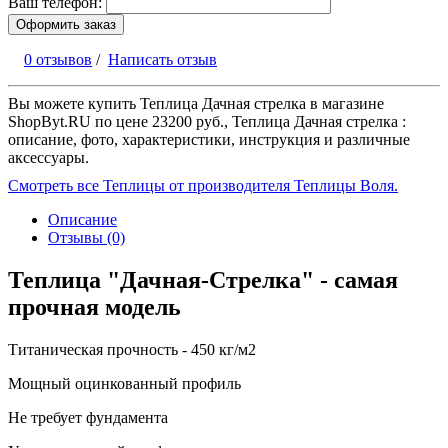
Ваш телефон:
Оформить заказ
0 отзывов
/
Написать отзыв
Вы можете купить Теплица Дачная стрелка в магазине
ShopByt.RU по цене 23200 руб., Теплица Дачная стрелка :
описание, фото, характеристики, инструкция и различные
аксессуары.
Смотреть все Теплицы от производителя Теплицы Воля.
Описание
Отзывы (0)
Теплица "Дачная-Стрелка" - самая
прочная модель
Титаническая прочность - 450 кг/м2
Мощный оцинкованный профиль
Не требует фундамента