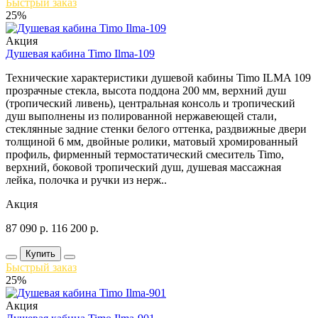
Быстрый заказ
25%
Акция
Душевая кабина Timo Ilma-109
Технические характеристики душевой кабины Timo ILMA 109
прозрачные стекла, высота поддона 200 мм, верхний душ
(тропический ливень), центральная консоль и тропический
душ выполнены из полированной нержавеющей стали,
стеклянные задние стенки белого оттенка, раздвижные двери
толщиной 6 мм, двойные ролики, матовый хромированный
профиль, фирменный термостатический смеситель Timo,
верхний, боковой тропический душ, душевая массажная
лейка, полочка и ручки из нерж..
Акция
87 090
р.
116 200
р.
Купить
Быстрый заказ
25%
Акция