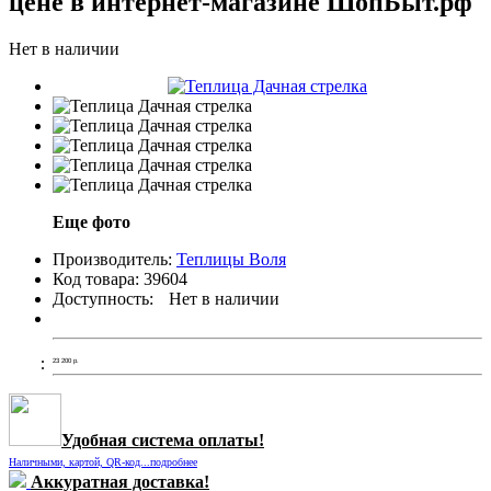
цене в интернет-магазине ШопБыт.рф
Нет в наличии
Еще фото
Производитель:
Теплицы Воля
Код товара:
39604
Доступность:
Нет в наличии
23 200
р.
Удобная система оплаты!
Наличными, картой, QR-код...подробнее
Аккуратная доставка!