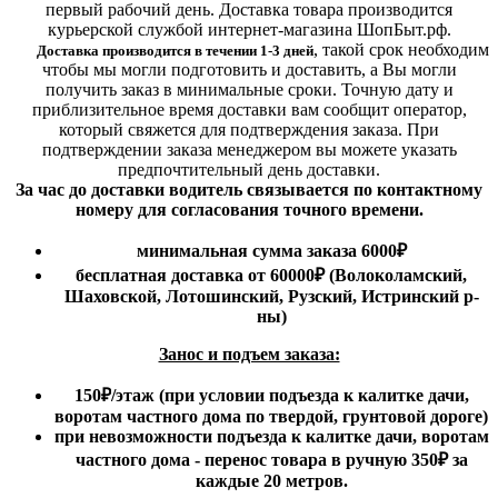
первый рабочий день. Доставка товара производится
курьерской службой интернет-магазина ШопБыт.рф.
,
такой срок необходим
Доставка производится в течении 1-3 дней
чтобы мы могли подготовить и доставить, а Вы могли
получить заказ в минимальные сроки.
Точную дату и
приблизительное время доставки вам сообщит оператор,
который свяжется для подтверждения заказа. При
подтверждении заказа менеджером вы можете указать
предпочтительный день доставки.
За час до доставки водитель связывается по контактному
номеру для согласования точного времени.
минимальная сумма заказа 6000₽
бесплатная доставка от 60000₽ (Волоколамский,
Шаховской, Лотошинский, Рузский, Истринский р-
ны)
Занос и подъем заказа:
150₽
/этаж
(при условии подъезда к калитке дачи,
воротам частного дома по твердой, грунтовой дороге)
при невозможности подъезда к калитке дачи, воротам
частного дома - перенос товара в ручную 350₽ за
каждые 20 метров.