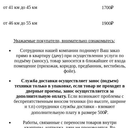
от 41 км до 45 км
1700₽
от 46 км до 55 км
1900₽
Уважаемые покупатели, внимательно ознакомьтесь:
Сотрудники нашей компании поднимут Ваш заказ
прямо в квартиру (дачу) при осуществлении услуги по
подъёму (заносу), товар заносится в ближайшее от входа
помещение (прихожая, коридор, предбанник, вестибюль,
фойе).
Служба доставки осуществляет занос (подъем)
техники только в упаковке, если товар не проходит в
дверные проемы, занос осуществляется за
дополнительную оплату.
Если возникают проблемы с
беспрепятственным вносом техники (по высоте, ширине
и т.п) сотрудники службы доставки - взимают
дополнительную плату в размере 500₽.
Работы, связанные с переносом товаров внутри
квартиры, коттеджа, дачи не производятся. Во