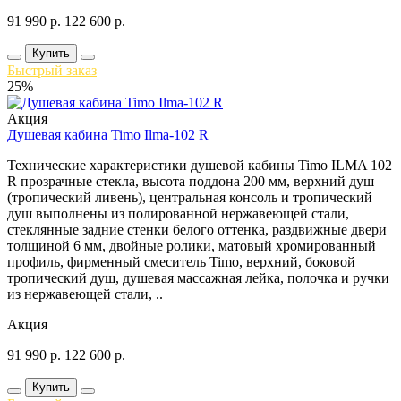
91 990
р.
122 600
р.
Купить
Быстрый заказ
25%
Акция
Душевая кабина Timo Ilma-102 R
Технические характеристики душевой кабины Timo ILMA 102
R прозрачные стекла, высота поддона 200 мм, верхний душ
(тропический ливень), центральная консоль и тропический
душ выполнены из полированной нержавеющей стали,
стеклянные задние стенки белого оттенка, раздвижные двери
толщиной 6 мм, двойные ролики, матовый хромированный
профиль, фирменный смеситель Timo, верхний, боковой
тропический душ, душевая массажная лейка, полочка и ручки
из нержавеющей стали, ..
Акция
91 990
р.
122 600
р.
Купить