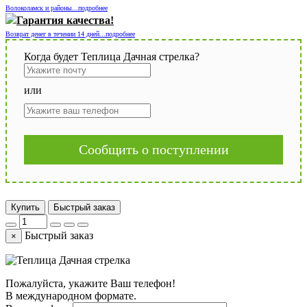
Волоколамск и районы...подробнее
Гарантия качества!
Возврат денег в течении 14 дней...подробнее
Когда будет Теплица Дачная стрелка?
или
Сообщить о поступлении
Купить
Быстрый заказ
Быстрый заказ
×
Пожалуйста, укажите Ваш телефон!
В международном формате.