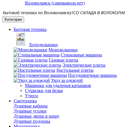
Волоколамск (самовывоза нет)
СО СКЛАДА В ВОЛОКОЛАМСКЕ! До
Категории
Бытовая техника
Холодильники
Морозильники
Стиральные машины
Газовые плиты
Электрические плиты
Настольные плиты
Посудомоечные машины
Уход за одеждой
Машинки для удаления катышков
Сушилки для белья
Утюги
Сантехника
Душевые кабины
Душевые уголки
Душевые двери в нишу
Душевые поддоны
Мототехника