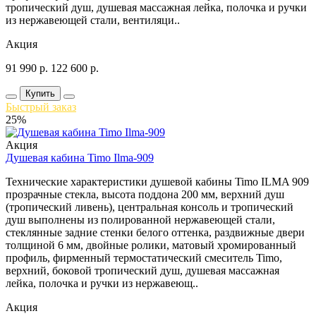
тропический душ, душевая массажная лейка, полочка и ручки
из нержавеющей стали, вентиляци..
Акция
91 990
р.
122 600
р.
Купить
Быстрый заказ
25%
Акция
Душевая кабина Timo Ilma-909
Технические характеристики душевой кабины Timo ILMA 909
прозрачные стекла, высота поддона 200 мм, верхний душ
(тропический ливень), центральная консоль и тропический
душ выполнены из полированной нержавеющей стали,
стеклянные задние стенки белого оттенка, раздвижные двери
толщиной 6 мм, двойные ролики, матовый хромированный
профиль, фирменный термостатический смеситель Timo,
верхний, боковой тропический душ, душевая массажная
лейка, полочка и ручки из нержавеющ..
Акция