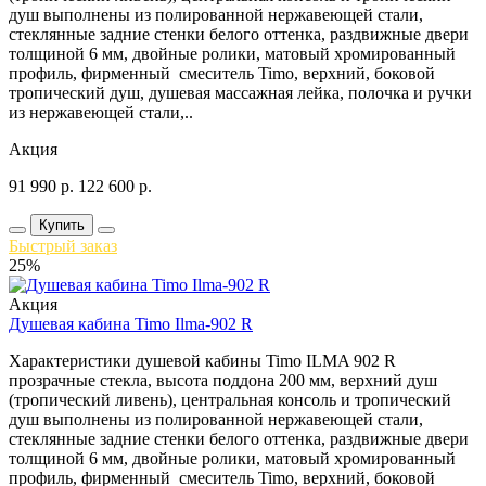
душ выполнены из полированной нержавеющей стали,
стеклянные задние стенки белого оттенка, раздвижные двери
толщиной 6 мм, двойные ролики, матовый хромированный
профиль, фирменный смеситель Timo, верхний, боковой
тропический душ, душевая массажная лейка, полочка и ручки
из нержавеющей стали,..
Акция
91 990
р.
122 600
р.
Купить
Быстрый заказ
25%
Акция
Душевая кабина Timo Ilma-902 R
Характеристики душевой кабины Timo ILMA 902 R
прозрачные стекла, высота поддона 200 мм, верхний душ
(тропический ливень), центральная консоль и тропический
душ выполнены из полированной нержавеющей стали,
стеклянные задние стенки белого оттенка, раздвижные двери
толщиной 6 мм, двойные ролики, матовый хромированный
профиль, фирменный смеситель Timo, верхний, боковой