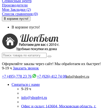
Сервисный центр
Производители
Мои Закладки (2)
Список сравнения (0)
В корзине пусто!
В корзине пусто!
Оформляйте заказы через сайт! Мы обработаем их быстрее!
9-19 ч
Заказать звонок
+7 (495) 778 23 76
+7 (926) 412 74 08
info@shopbyt.ru
Связаться с нами
9-19 ч
info@shopbyt.ru
Офис и склад: 143604, Московская область, г.