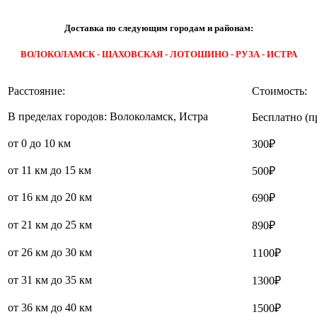
Доставка по следующим городам и районам:
ВОЛОКОЛАМСК - ШАХОВСКАЯ - ЛОТОШИНО - РУЗА - ИСТРА
Расстояние:
Стоимость:
В пределах городов: Волоколамск, Истра
Бесплатно (п
от 0 до 10 км
300₽
от 11 км до 15 км
500₽
от 16 км до 20 км
690₽
от 21 км до 25 км
890₽
от 26 км до 30 км
1100₽
от 31 км до 35 км
1300₽
от 36 км до 40 км
1500₽