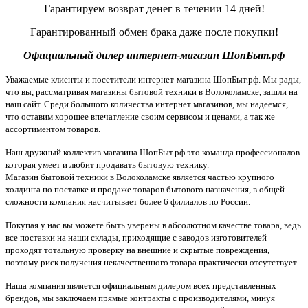
Гарантируем возврат денег в течении 14 дней!
Гарантированный обмен брака даже после покупки!
Официальный дилер интернет-магазин ШопБыт.рф
Уважаемые клиенты и посетители интернет-магазина ШопБыт.рф. Мы рады,
что вы, рассматривая магазины бытовой техники в Волоколамске, зашли на
наш сайт. Среди большого количества интернет магазинов, мы надеемся,
что оставим хорошее впечатление своим сервисом и ценами, а так же
ассортиментом товаров.
Наш дружный коллектив магазина ШопБыт.рф это команда профессионалов
которая умеет и любит продавать бытовую технику.
Магазин бытовой техники в Волоколамске является частью крупного
холдинга по поставке и продаже товаров бытового назначения, в общей
сложности компания насчитывает более 6 филиалов по России.
Покупая у нас вы можете быть уверены в абсолютном качестве товара, ведь
все поставки на наши склады, приходящие с заводов изготовителей
проходят тотальную проверку на внешние и скрытые повреждения,
поэтому риск получения некачественного товара практически отсутствует.
Наша компания является официальным дилером всех представленных
брендов, мы заключаем прямые контракты с производителями, минуя