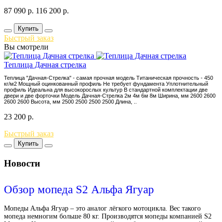
87 090
р.
116 200
р.
Купить
Быстрый заказ
Вы смотрели
Теплица Дачная стрелка
Теплица "Дачная-Стрелка" - самая прочная модель Титаническая прочность - 450
кг/м2 Мощный оцинкованный профиль Не требует фундамента Уплотнительный
профиль Идеальна для высокорослых культур В стандартной комплектации две
двери и две форточки Модель Дачная-Стрелка 2м 4м 6м 8м Ширина, мм 2600 2600
2600 2600 Высота, мм 2500 2500 2500 2500 Длина, ..
23 200
р.
Быстрый заказ
Купить
Новости
Обзор мопеда S2 Альфа Ягуар
Мопеды Альфа Ягуар – это аналог лёгкого мотоцикла. Вес такого
мопеда немногим больше 80 кг. Производятся мопеды компанией S2