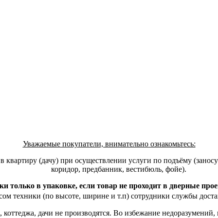
Уважаемые покупатели, внимательно ознакомьтесь:
квартиру (дачу) при осуществлении услуги по подъёму (заносу)
коридор, предбанник, вестибюль, фойе).
ки только в упаковке, если товар не проходит в дверные про
ом техники (по высоте, ширине и т.п) сотрудники службы доста
, коттеджа, дачи не производятся. Во избежание недоразумений,