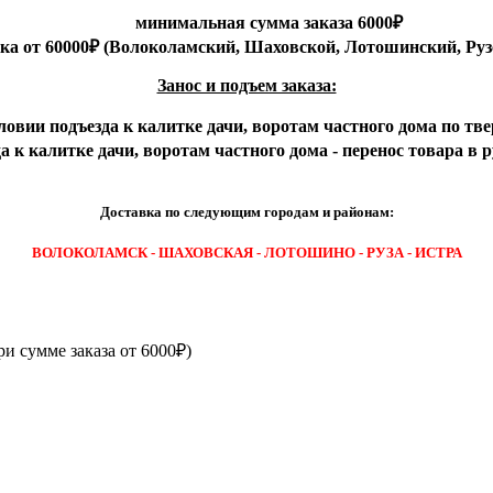
минимальная сумма заказа 6000₽
вка от 60000₽ (Волоколамский, Шаховской, Лотошинский, Руз
Занос и подъем заказа:
ловии подъезда к калитке дачи, воротам частного дома по тве
 к калитке дачи, воротам частного дома - перенос товара в 
Доставка по следующим городам и районам:
ВОЛОКОЛАМСК - ШАХОВСКАЯ - ЛОТОШИНО - РУЗА - ИСТРА
ри сумме заказа от 6000₽)