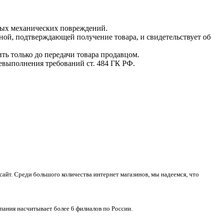
мых механических повреждений.
ной, подтверждающей получение товара, и свидетельствует об
ть только до передачи товара продавцом.
невыполнения требований ст. 484 ГК РФ.
айт. Среди большого количества интернет магазинов, мы надеемся, что
пания насчитывает более 6 филиалов по России.