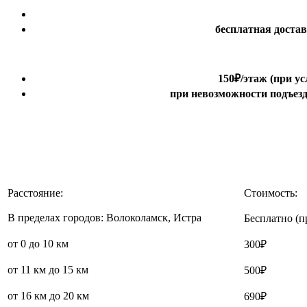
бесплатная доста
150₽
/этаж
(при ус
при невозможности подъезда
Расстояние:
Стоимость:
В пределах городов: Волоколамск, Истра
Бесплатно (п
от 0 до 10 км
300₽
от 11 км до 15 км
500₽
от 16 км до 20 км
690₽