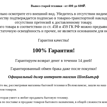
Вывоз старой техники - от 400 до 600
₽.
льно осмотрите его внешний вид. Убедитесь в отсутствии види
еству подтверждается подписью в товарно-транспортной наклад
отсутствии претензий к доставленному товару.
о товара в соответствии со ст. 458 и 459 ГК РФ можно предъяви
статочную освещённость и прочее, не является основанием для 
Гарантия качества!
100% Гарантия!
Гарантируем возврат денег в течении 14 дней!
Гарантированный обмен брака даже после покупки!
Официальный дилер интернет-магазин ШопБыт.рф
 вы, рассматривая магазины бытовой техники в Волоколамске, зашли на наш с
том товаров.
торая умеет и любит продавать бытовую технику.
 по поставке и продаже товаров бытового назначения, в общей сложности ком