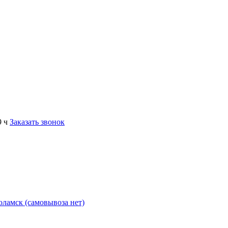
9 ч
Заказать звонок
коламск (самовывоза нет)