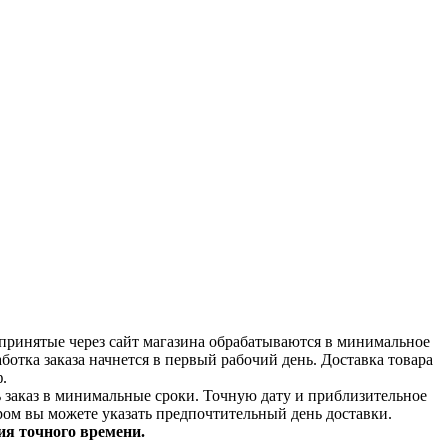
принятые через сайт магазина обрабатываются в минимальное
аботка заказа начнется в первый рабочий день. Доставка товара
.
ь заказ в минимальные сроки.
Точную дату и приблизительное
ром вы можете указать предпочтительный день доставки.
ия точного времени.