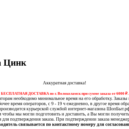
а Цинк
Аккуратная доставка!
БЕСПЛАТНАЯ ДОСТАВКА по г. Волоколамск при сумме заказа от 6000
₽.
орам необходимо минимальное время на его обработку. Заказы 
бочее время операторов, с 9 - 19 ч ежедневно, в другое время обр
производится курьерской службой интернет-магазина ШопБыт.рф
м чтобы мы могли подготовить и доставить, а Вы могли получит
я для подтверждения заказа. При подтверждении заказа менедже
 водитель связывается по контактному номеру для согласован