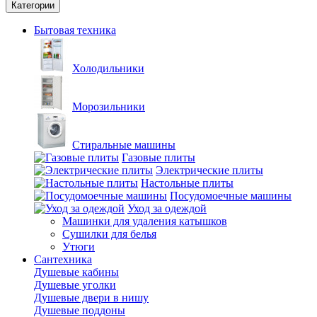
Категории
Бытовая техника
Холодильники
Морозильники
Стиральные машины
Газовые плиты
Электрические плиты
Настольные плиты
Посудомоечные машины
Уход за одеждой
Машинки для удаления катышков
Сушилки для белья
Утюги
Сантехника
Душевые кабины
Душевые уголки
Душевые двери в нишу
Душевые поддоны