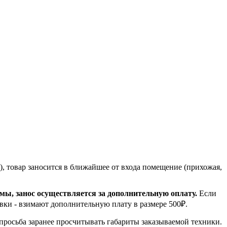
, товар заносится в ближайшее от входа помещение (прихожая,
емы, занос осуществляется за дополнительную оплату.
Если
вки - взимают дополнительную плату в размере 500₽.
 просьба заранее просчитывать габариты заказываемой техники.