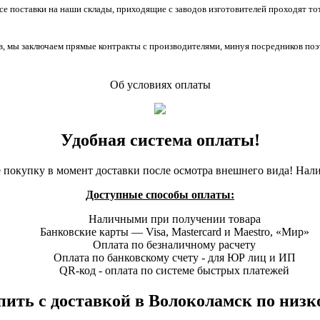
все поставки на наши склады, приходящие с заводов изготовителей проходят 
, мы заключаем прямые контракты с производителями, минуя посредников поэ
Об условиях оплаты
Удобная система оплаты!
 покупку в момент доставки после осмотра внешнего вида! Нал
Доступные способы оплаты:
Наличными при получении товара
Банковские карты — Visa, Mastercard и Maestro, «Мир»
Оплата по безналичному расчету
Оплата по банковскому счету - для ЮР лиц и ИП
QR-код - оплата по системе быстрых платежей
ть с доставкой в Волоколамск по низко