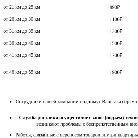
от 21 км до 25 км
890₽
от 26 км до 30 км
1100₽
от 31 км до 35 км
1300₽
от 36 км до 40 км
1500₽
от 41 км до 45 км
1700₽
от 46 км до 55 км
1900₽
Сотрудники нашей компании поднимут Ваш заказ прямо в 
Служба доставки осуществляет занос (подъем) техни
возникают проблемы с беспрепятственным внос
Работы, связанные с переносом товаров внутри квартиры