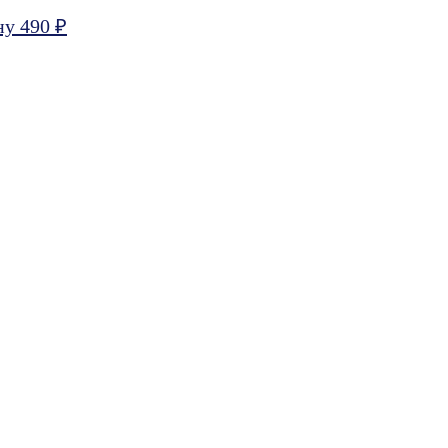
ну 490 ₽