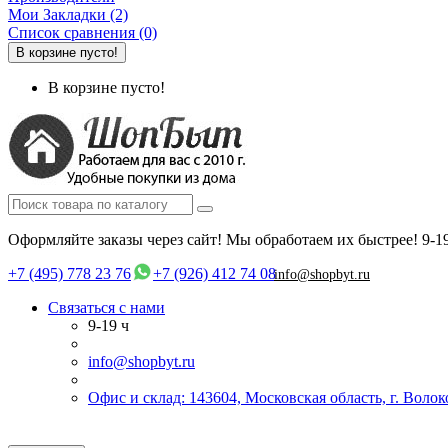
Мои Закладки (2)
Список сравнения (0)
В корзине пусто!
В корзине пусто!
Оформляйте заказы через сайт! Мы обработаем их быстрее!
9-1
+7 (495) 778 23 76
+7 (926) 412 74 08
info@shopbyt.ru
Связаться с нами
9-19 ч
info@shopbyt.ru
Офис и склад: 143604, Московская область, г. Воло