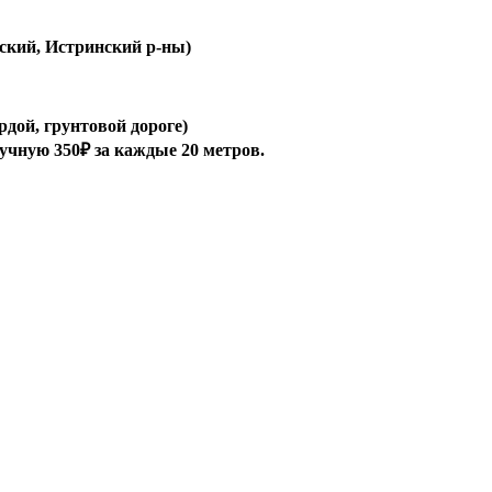
ский, Истринский р-ны)
рдой, грунтовой дороге)
ручную 350₽ за каждые 20 метров.