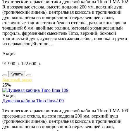
Технические характеристики душевой кабины Timo ILMA 102
R прозрачные стекла, высота поддона 200 мм, верхний душ
(тропический ливень), центральная консоль и тропический
душ выполнены из полированной нержавеющей стали,
стеклянные задние стенки белого оттенка, раздвижные двери
толщиной 6 мм, двойные ролики, матовый хромированный
профиль, фирменный смеситель Timo, верхний, боковой
тропический душ, душевая массажная лейка, полочка и ручки
из нержавеющей стали, ..
Акция
91 990
р.
122 600
р.
Купить
Быстрый заказ
25%
Акция
Душевая кабина Timo Ilma-109
Технические характеристики душевой кабины Timo ILMA 109
прозрачные стекла, высота поддона 200 мм, верхний душ
(тропический ливень), центральная консоль и тропический
душ выполнены из полированной нержавеющей стали,