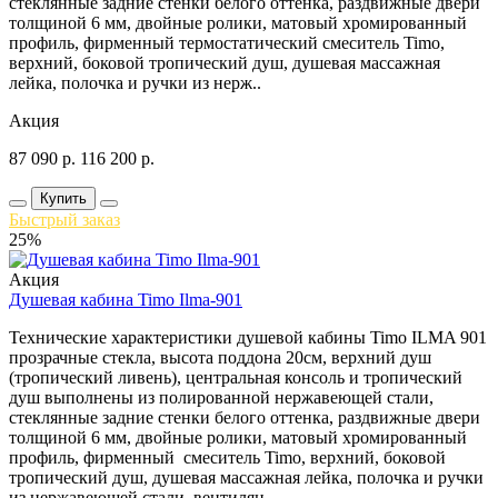
стеклянные задние стенки белого оттенка, раздвижные двери
толщиной 6 мм, двойные ролики, матовый хромированный
профиль, фирменный термостатический смеситель Timo,
верхний, боковой тропический душ, душевая массажная
лейка, полочка и ручки из нерж..
Акция
87 090
р.
116 200
р.
Купить
Быстрый заказ
25%
Акция
Душевая кабина Timo Ilma-901
Технические характеристики душевой кабины Timo ILMA 901
прозрачные стекла, высота поддона 20см, верхний душ
(тропический ливень), центральная консоль и тропический
душ выполнены из полированной нержавеющей стали,
стеклянные задние стенки белого оттенка, раздвижные двери
толщиной 6 мм, двойные ролики, матовый хромированный
профиль, фирменный смеситель Timo, верхний, боковой
тропический душ, душевая массажная лейка, полочка и ручки
из нержавеющей стали, вентиляц..