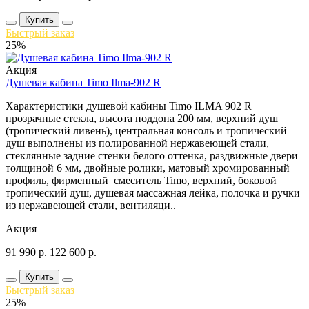
Купить
Быстрый заказ
25%
Акция
Душевая кабина Timo Ilma-902 R
Характеристики душевой кабины Timo ILMA 902 R
прозрачные стекла, высота поддона 200 мм, верхний душ
(тропический ливень), центральная консоль и тропический
душ выполнены из полированной нержавеющей стали,
стеклянные задние стенки белого оттенка, раздвижные двери
толщиной 6 мм, двойные ролики, матовый хромированный
профиль, фирменный смеситель Timo, верхний, боковой
тропический душ, душевая массажная лейка, полочка и ручки
из нержавеющей стали, вентиляци..
Акция
91 990
р.
122 600
р.
Купить
Быстрый заказ
25%