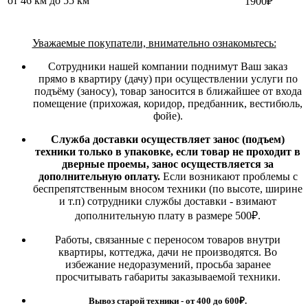
от 46 км до 55 км
1900₽
Уважаемые покупатели, внимательно ознакомьтесь:
Сотрудники нашей компании поднимут Ваш заказ
прямо в квартиру (дачу) при осуществлении услуги по
подъёму (заносу), товар заносится в ближайшее от входа
помещение (прихожая, коридор, предбанник, вестибюль,
фойе).
Служба доставки осуществляет занос (подъем)
техники только в упаковке, если товар не проходит в
дверные проемы, занос осуществляется за
дополнительную оплату.
Если возникают проблемы с
беспрепятственным вносом техники (по высоте, ширине
и т.п) сотрудники службы доставки - взимают
дополнительную плату в размере 500₽.
Работы, связанные с переносом товаров внутри
квартиры, коттеджа, дачи не производятся. Во
избежание недоразумений, просьба заранее
просчитывать габариты заказываемой техники.
Вывоз старой техники - от 400 до 600
₽.