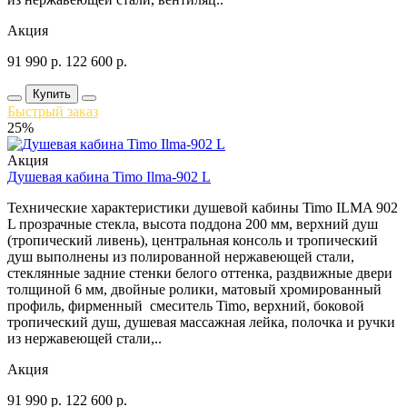
Акция
91 990
р.
122 600
р.
Купить
Быстрый заказ
25%
Акция
Душевая кабина Timo Ilma-902 L
Технические характеристики душевой кабины Timo ILMA 902
L прозрачные стекла, высота поддона 200 мм, верхний душ
(тропический ливень), центральная консоль и тропический
душ выполнены из полированной нержавеющей стали,
стеклянные задние стенки белого оттенка, раздвижные двери
толщиной 6 мм, двойные ролики, матовый хромированный
профиль, фирменный смеситель Timo, верхний, боковой
тропический душ, душевая массажная лейка, полочка и ручки
из нержавеющей стали,..
Акция
91 990
р.
122 600
р.