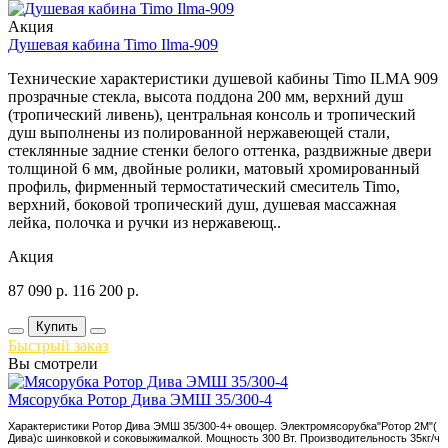
Акция
Душевая кабина Timo Ilma-909
Технические характеристики душевой кабины Timo ILMA 909
прозрачные стекла, высота поддона 200 мм, верхний душ
(тропический ливень), центральная консоль и тропический
душ выполнены из полированной нержавеющей стали,
стеклянные задние стенки белого оттенка, раздвижные двери
толщиной 6 мм, двойные ролики, матовый хромированный
профиль, фирменный термостатический смеситель Timo,
верхний, боковой тропический душ, душевая массажная
лейка, полочка и ручки из нержавеющ..
Акция
87 090
р.
116 200
р.
Купить
Быстрый заказ
Вы смотрели
Мясорубка Ротор Дива ЭМШ 35/300-4
Характеристики Ротор Дива ЭМШ 35/300-4+ овощер. Электромясорубка"Ротор 2М"(
Дива)с шинковкой и соковыжималкой. Мощность 300 Вт. Производительность 35кг/ч