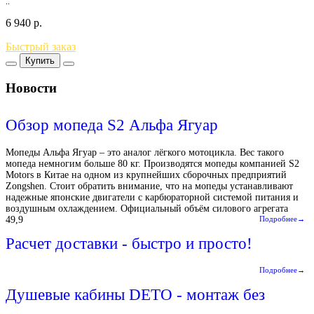
..
6 940
р.
Быстрый заказ
Купить
Новости
Обзор мопеда S2 Альфа Ягуар
Мопеды Альфа Ягуар – это аналог лёгкого мотоцикла. Вес такого
мопеда немногим больше 80 кг. Производятся мопеды компанией S2
Motors в Китае на одном из крупнейших сборочных предприятий
Zongshen. Стоит обратить внимание, что на мопеды устанавливают
надежные японские двигатели с карбюраторной системой питания и
воздушным охлаждением. Официальный объём силового агрегата
49,9
Подробнее→
Расчет доставки - быстро и просто!
Подробнее→
Душевые кабины DETO - монтаж без