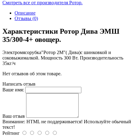
Смотреть все от производителя Ротор.
Описание
Отзывы (0)
Характеристики Ротор Дива ЭМШ
35/300-4+ овощер.
Электромясорубка"Ротор 2М"( Дива)с шинковкой и
соковыжималкой. Мощность 300 Вт. Производительность
35кг/ч
Нет отзывов об этом товаре.
Написать отзыв
Ваше имя:
Ваш отзыв
Внимание:
HTML не поддерживается! Используйте обычный
текст!
Рейтинг