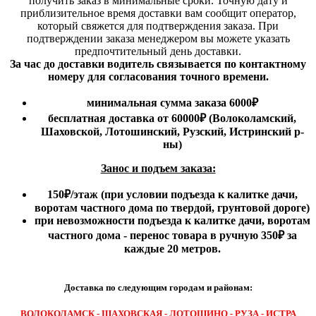
получить заказ в минимальные сроки.
Точную дату и
приблизительное время доставки вам сообщит оператор,
который свяжется для подтверждения заказа. При
подтверждении заказа менеджером вы можете указать
предпочтительный день доставки.
За час до доставки водитель связывается по контактному
номеру для согласования точного времени.
минимальная сумма заказа 6000₽
бесплатная доставка от 60000₽ (Волоколамский,
Шаховской, Лотошинский, Рузский, Истринский р-
ны)
Занос и подъем заказа:
150₽
/этаж
(при условии подъезда к калитке дачи,
воротам частного дома по твердой, грунтовой дороге)
при невозможности подъезда к калитке дачи, воротам
частного дома - перенос товара в ручную 350₽ за
каждые 20 метров.
Доставка по следующим городам и районам:
ВОЛОКОЛАМСК - ШАХОВСКАЯ - ЛОТОШИНО - РУЗА - ИСТРА