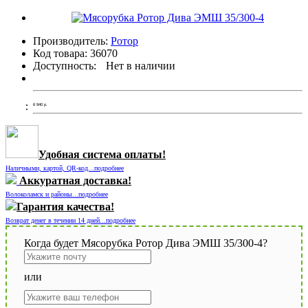
Производитель:
Ротор
Код товара:
36070
Доступность:
Нет в наличии
6 940
р.
Удобная система оплаты!
Наличными, картой, QR-код...подробнее
Аккуратная доставка!
Волоколамск и районы...подробнее
Гарантия качества!
Возврат денег в течении 14 дней...подробнее
Когда будет Мясорубка Ротор Дива ЭМШ 35/300-4?
или