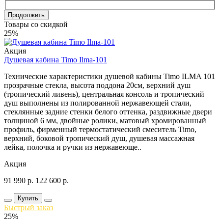
Продолжить
Товары со скидкой
25%
Акция
Душевая кабина Timo Ilma-101
Технические характеристики душевой кабины Timo ILMA 101
прозрачные стекла, высота поддона 20см, верхний душ
(тропический ливень), центральная консоль и тропический
душ выполнены из полированной нержавеющей стали,
стеклянные задние стенки белого оттенка, раздвижные двери
толщиной 6 мм, двойные ролики, матовый хромированный
профиль, фирменный термостатический смеситель Timo,
верхний, боковой тропический душ, душевая массажная
лейка, полочка и ручки из нержавеюще..
Акция
91 990
р.
122 600
р.
Купить
Быстрый заказ
25%