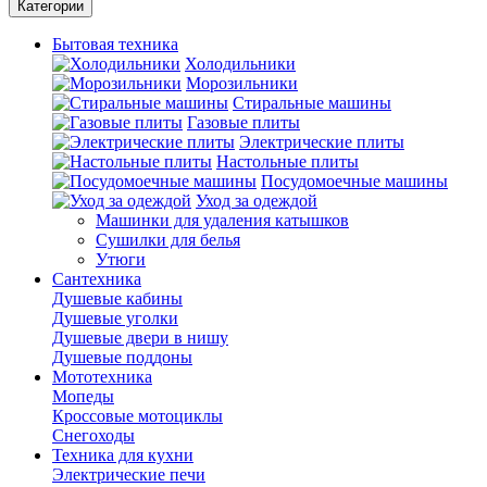
Категории
Бытовая техника
Холодильники
Морозильники
Стиральные машины
Газовые плиты
Электрические плиты
Настольные плиты
Посудомоечные машины
Уход за одеждой
Машинки для удаления катышков
Сушилки для белья
Утюги
Сантехника
Душевые кабины
Душевые уголки
Душевые двери в нишу
Душевые поддоны
Мототехника
Мопеды
Кроссовые мотоциклы
Снегоходы
Техника для кухни
Электрические печи