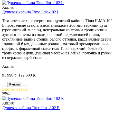
Акция
Душевая кабина Timo Ilma-102 L
Технические характеристики душевой кабины Timo ILMA 102
L прозрачные стекла, высота поддона 200 мм, верхний душ
(тропический ливень), центральная консоль и тропический
душ выполнены из полированной нержавеющей стали,
стеклянные задние стенки белого оттенка, раздвижные двери
толщиной 6 мм, двойные ролики, матовый хромированный
профиль, фирменный смеситель Timo, верхний, боковой
тропический душ, душевая массажная лейка, полочка и ручки
из нержавеющей стали, ..
Акция
91 990
р.
122 600
р.
Купить
Быстрый заказ
25%
Акция
Душевая кабина Timo Ilma-102 R