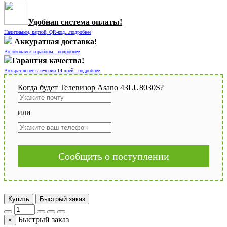
Удобная система оплаты!
Наличными, картой, QR-код...подробнее
Аккуратная доставка!
Волоколамск и районы...подробнее
Гарантия качества!
Возврат денег в течении 14 дней...подробнее
Когда будет Телевизор Asano 43LU8030S?
или
Сообщить о поступлении
Купить
Быстрый заказ
Быстрый заказ
×