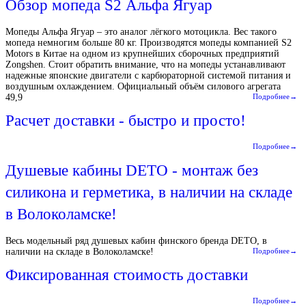
Обзор мопеда S2 Альфа Ягуар
Мопеды Альфа Ягуар – это аналог лёгкого мотоцикла. Вес такого
мопеда немногим больше 80 кг. Производятся мопеды компанией S2
Motors в Китае на одном из крупнейших сборочных предприятий
Zongshen. Стоит обратить внимание, что на мопеды устанавливают
надежные японские двигатели с карбюраторной системой питания и
воздушным охлаждением. Официальный объём силового агрегата
49,9
Подробнее→
Расчет доставки - быстро и просто!
Подробнее→
Душевые кабины DETO - монтаж без
силикона и герметика, в наличии на складе
в Волоколамске!
Весь модельный ряд душевых кабин финского бренда DETO, в
наличии на складе в Волоколамске!
Подробнее→
Фиксированная стоимость доставки
Подробнее→