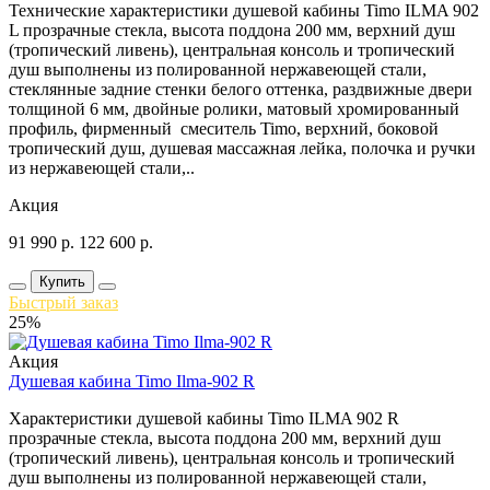
Технические характеристики душевой кабины Timo ILMA 902
L прозрачные стекла, высота поддона 200 мм, верхний душ
(тропический ливень), центральная консоль и тропический
душ выполнены из полированной нержавеющей стали,
стеклянные задние стенки белого оттенка, раздвижные двери
толщиной 6 мм, двойные ролики, матовый хромированный
профиль, фирменный смеситель Timo, верхний, боковой
тропический душ, душевая массажная лейка, полочка и ручки
из нержавеющей стали,..
Акция
91 990
р.
122 600
р.
Купить
Быстрый заказ
25%
Акция
Душевая кабина Timo Ilma-902 R
Характеристики душевой кабины Timo ILMA 902 R
прозрачные стекла, высота поддона 200 мм, верхний душ
(тропический ливень), центральная консоль и тропический
душ выполнены из полированной нержавеющей стали,