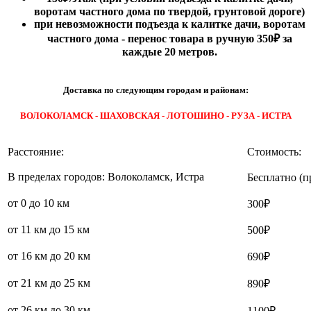
воротам частного дома по твердой, грунтовой дороге)
при невозможности подъезда к калитке дачи, воротам
частного дома - перенос товара в ручную 350₽ за
каждые 20 метров.
Доставка по следующим городам и районам:
ВОЛОКОЛАМСК - ШАХОВСКАЯ - ЛОТОШИНО - РУЗА - ИСТРА
Расстояние:
Стоимость:
В пределах городов: Волоколамск, Истра
Бесплатно (п
от 0 до 10 км
300₽
от 11 км до 15 км
500₽
от 16 км до 20 км
690₽
от 21 км до 25 км
890₽
от 26 км до 30 км
1100₽