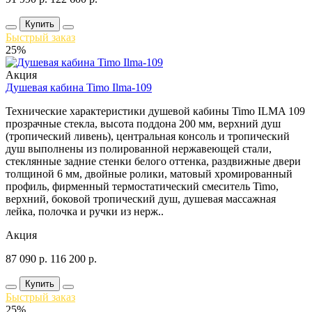
Купить
Быстрый заказ
25%
Акция
Душевая кабина Timo Ilma-109
Технические характеристики душевой кабины Timo ILMA 109
прозрачные стекла, высота поддона 200 мм, верхний душ
(тропический ливень), центральная консоль и тропический
душ выполнены из полированной нержавеющей стали,
стеклянные задние стенки белого оттенка, раздвижные двери
толщиной 6 мм, двойные ролики, матовый хромированный
профиль, фирменный термостатический смеситель Timo,
верхний, боковой тропический душ, душевая массажная
лейка, полочка и ручки из нерж..
Акция
87 090
р.
116 200
р.
Купить
Быстрый заказ
25%