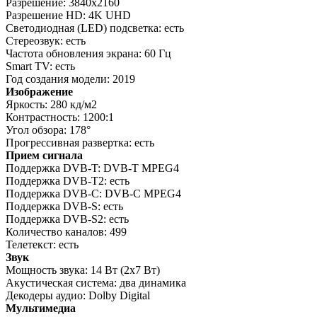
Разрешение: 3840x2160
Разрешение HD: 4K UHD
Светодиодная (LED) подсветка: есть
Стереозвук: есть
Частота обновления экрана: 60 Гц
Smart TV: есть
Год создания модели: 2019
Изображение
Яркость: 280 кд/м2
Контрастность: 1200:1
Угол обзора: 178°
Прогрессивная развертка: есть
Прием сигнала
Поддержка DVB-T: DVB-T MPEG4
Поддержка DVB-T2: есть
Поддержка DVB-C: DVB-C MPEG4
Поддержка DVB-S: есть
Поддержка DVB-S2: есть
Количество каналов: 499
Телетекст: есть
Звук
Мощность звука: 14 Вт (2х7 Вт)
Акустическая система: два динамика
Декодеры аудио: Dolby Digital
Мультимедиа