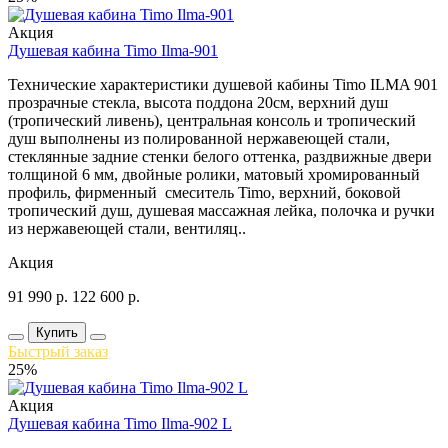
Акция
Душевая кабина Timo Ilma-901
Технические характеристики душевой кабины Timo ILMA 901
прозрачные стекла, высота поддона 20см, верхний душ
(тропический ливень), центральная консоль и тропический
душ выполнены из полированной нержавеющей стали,
стеклянные задние стенки белого оттенка, раздвижные двери
толщиной 6 мм, двойные ролики, матовый хромированный
профиль, фирменный смеситель Timo, верхний, боковой
тропический душ, душевая массажная лейка, полочка и ручки
из нержавеющей стали, вентиляц..
Акция
91 990
р.
122 600
р.
Купить
Быстрый заказ
25%
Акция
Душевая кабина Timo Ilma-902 L