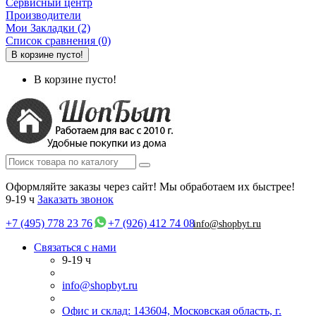
Сервисный центр
Производители
Мои Закладки (2)
Список сравнения (0)
В корзине пусто!
В корзине пусто!
Оформляйте заказы через сайт! Мы обработаем их быстрее!
9-19 ч
Заказать звонок
+7 (495) 778 23 76
+7 (926) 412 74 08
info@shopbyt.ru
Связаться с нами
9-19 ч
info@shopbyt.ru
Офис и склад: 143604, Московская область, г.