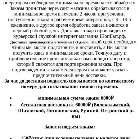
операторам необходимо минимальное время на его обработку.
Заказы принятые через сайт магазина обрабатываются в
минимальное время в течение 2 часов, при условии
поступления заказа в рабочее время операторов, с 9 - 19 ч
ежедневно, в другое время обработка заказа начнется в
первый рабочий день. Доставка товара производится
курьерской службой интернет-магазина ШопБыт.рф.
,
такой срок необходим
Доставка производится в течении 1-3 дней
чтобы мы могли подготовить и доставить, а Вы могли
получить заказ в минимальные сроки.
Точную дату и
приблизительное время доставки вам сообщит оператор,
который свяжется для подтверждения заказа. При
подтверждении заказа менеджером вы можете указать
предпочтительный день доставки.
За час до доставки водитель связывается по контактному
номеру для согласования точного времени.
минимальная сумма заказа 6000₽
бесплатная доставка от 60000₽ (Волоколамский,
Шаховской, Лотошинский, Рузский, Истринский р-
ны)
Занос и подъем заказа:
150₽
/этаж
(при условии подъезда к калитке дачи,