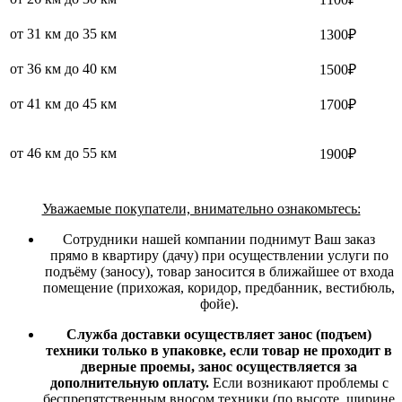
от 31 км до 35 км
1300₽
от 36 км до 40 км
1500₽
от 41 км до 45 км
1700₽
от 46 км до 55 км
1900₽
Уважаемые покупатели, внимательно ознакомьтесь:
Сотрудники нашей компании поднимут Ваш заказ
прямо в квартиру (дачу) при осуществлении услуги по
подъёму (заносу), товар заносится в ближайшее от входа
помещение (прихожая, коридор, предбанник, вестибюль,
фойе).
Служба доставки осуществляет занос (подъем)
техники только в упаковке, если товар не проходит в
дверные проемы, занос осуществляется за
дополнительную оплату.
Если возникают проблемы с
беспрепятственным вносом техники (по высоте, ширине