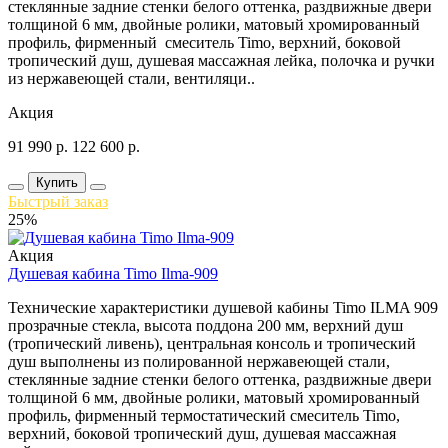
стеклянные задние стенки белого оттенка, раздвижные двери
толщиной 6 мм, двойные ролики, матовый хромированный
профиль, фирменный смеситель Timo, верхний, боковой
тропический душ, душевая массажная лейка, полочка и ручки
из нержавеющей стали, вентиляци..
Акция
91 990
р.
122 600
р.
Купить
Быстрый заказ
25%
Акция
Душевая кабина Timo Ilma-909
Технические характеристики душевой кабины Timo ILMA 909
прозрачные стекла, высота поддона 200 мм, верхний душ
(тропический ливень), центральная консоль и тропический
душ выполнены из полированной нержавеющей стали,
стеклянные задние стенки белого оттенка, раздвижные двери
толщиной 6 мм, двойные ролики, матовый хромированный
профиль, фирменный термостатический смеситель Timo,
верхний, боковой тропический душ, душевая массажная