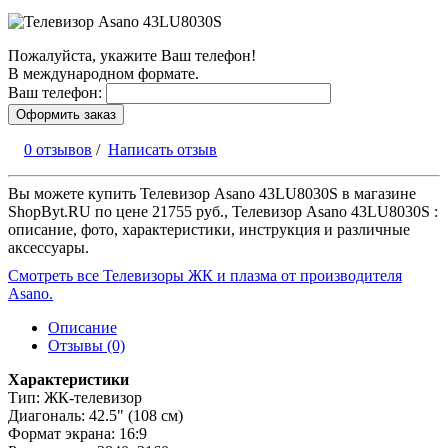
Пожалуйста, укажите Ваш телефон!
В международном формате.
Ваш телефон:
Оформить заказ
0 отзывов
/
Написать отзыв
Вы можете купить Телевизор Asano 43LU8030S в магазине
ShopByt.RU по цене 21755 руб., Телевизор Asano 43LU8030S :
описание, фото, характеристики, инструкция и различные
аксессуары.
Смотреть все Телевизоры ЖК и плазма от производителя
Asano.
Описание
Отзывы (0)
Характеристики
Тип: ЖК-телевизор
Диагональ: 42.5" (108 см)
Формат экрана: 16:9