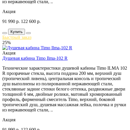
из нержавеющей стали, ..
Акция
91 990
р.
122 600
р.
Купить
Быстрый заказ
25%
Акция
Душевая кабина Timo Ilma-102 R
Технические характеристики душевой кабины Timo ILMA 102
R прозрачные стекла, высота поддона 200 мм, верхний душ
(тропический ливень), центральная консоль и тропический
душ выполнены из полированной нержавеющей стали,
стеклянные задние стенки белого оттенка, раздвижные двери
толщиной 6 мм, двойные ролики, матовый хромированный
профиль, фирменный смеситель Timo, верхний, боковой
тропический душ, душевая массажная лейка, полочка и ручки
из нержавеющей стали, ..
Акция
91 990
р.
122 600
р.