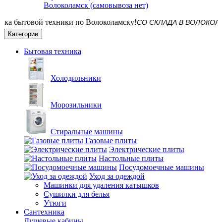
Волоколамск (самовывоза нет)
СО СКЛАДА В ВОЛОКОЛАМСКЕ! 
Категории
Бытовая техника
Холодильники
Морозильники
Стиральные машины
Газовые плиты
Электрические плиты
Настольные плиты
Посудомоечные машины
Уход за одеждой
Машинки для удаления катышков
Сушилки для белья
Утюги
Сантехника
Душевые кабины