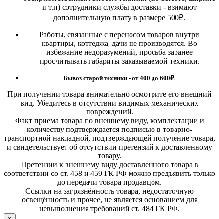
и т.п) сотрудники службы доставки - взимают
дополнительную плату в размере 500₽.
Работы, связанные с переносом товаров внутри
квартиры, коттеджа, дачи не производятся. Во
избежание недоразумений, просьба заранее
просчитывать габариты заказываемой техники.
Вывоз старой техники - от 400 до 600
₽.
При получении товара внимательно осмотрите его внешний
вид. Убедитесь в отсутствии видимых механических
повреждений.
Факт приема товара по внешнему виду, комплектации и
количеству подтверждается подписью в товарно-
транспортной накладной, подтверждающей получение товара,
и свидетельствует об отсутствии претензий к доставленному
товару.
Претензии к внешнему виду доставленного товара в
соответствии со ст. 458 и 459 ГК РФ можно предъявить только
до передачи товара продавцом.
Ссылки на загрязнённость товара, недостаточную
освещённость и прочее, не является основанием для
невыполнения требований ст. 484 ГК РФ.
×