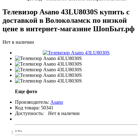
Телевизор Asano 43LU8030S купить с
доставкой в Волоколамск по низкой
цене в интернет-магазине ШопБыт.рф
Нет в наличии
Еще фото
Производитель:
Asano
Код товара:
50341
Доступность:
Нет в наличии
21 755
р.