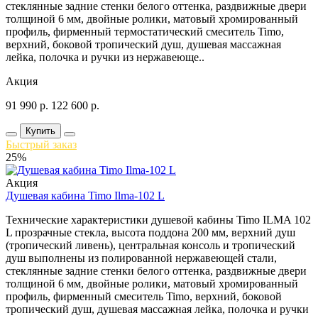
стеклянные задние стенки белого оттенка, раздвижные двери
толщиной 6 мм, двойные ролики, матовый хромированный
профиль, фирменный термостатический смеситель Timo,
верхний, боковой тропический душ, душевая массажная
лейка, полочка и ручки из нержавеюще..
Акция
91 990
р.
122 600
р.
Купить
Быстрый заказ
25%
Акция
Душевая кабина Timo Ilma-102 L
Технические характеристики душевой кабины Timo ILMA 102
L прозрачные стекла, высота поддона 200 мм, верхний душ
(тропический ливень), центральная консоль и тропический
душ выполнены из полированной нержавеющей стали,
стеклянные задние стенки белого оттенка, раздвижные двери
толщиной 6 мм, двойные ролики, матовый хромированный
профиль, фирменный смеситель Timo, верхний, боковой
тропический душ, душевая массажная лейка, полочка и ручки