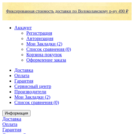
Фиксированная стоимость доставки по Волоколамскому р-ну 490 ₽
Аккаунт
Регистрация
Авторизация
Мои Закладки (2)
Список сравнения (0)
Корзина покупок
Оформление заказа
Доставка
Оплата
Гарантия
Сервисный центр
Производители
Мои Закладки (2)
Список сравнения (0)
Информация
Доставка
Оплата
Гарантия