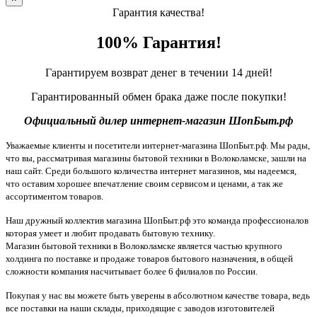
Гарантия качества!
100% Гарантия!
Гарантируем возврат денег в течении 14 дней!
Гарантированный обмен брака даже после покупки!
Официальный дилер интернет-магазин ШопБыт.рф
Уважаемые клиенты и посетители интернет-магазина ШопБыт.рф. Мы рады,
что вы, рассматривая магазины бытовой техники в Волоколамске, зашли на
наш сайт. Среди большого количества интернет магазинов, мы надеемся,
что оставим хорошее впечатление своим сервисом и ценами, а так же
ассортиментом товаров.
Наш дружный коллектив магазина ШопБыт.рф это команда профессионалов
которая умеет и любит продавать бытовую технику.
Магазин бытовой техники в Волоколамске является частью крупного
холдинга по поставке и продаже товаров бытового назначения, в общей
сложности компания насчитывает более 6 филиалов по России.
Покупая у нас вы можете быть уверены в абсолютном качестве товара, ведь
все поставки на наши склады, приходящие с заводов изготовителей