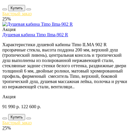
Купить
Быстрый заказ
25%
Акция
Душевая кабина Timo Ilma-902 R
Характеристики душевой кабины Timo ILMA 902 R
прозрачные стекла, высота поддона 200 мм, верхний душ
(тропический ливень), центральная консоль и тропический
душ выполнены из полированной нержавеющей стали,
стеклянные задние стенки белого оттенка, раздвижные двери
толщиной 6 мм, двойные ролики, матовый хромированный
профиль, фирменный смеситель Timo, верхний, боковой
тропический душ, душевая массажная лейка, полочка и ручки
из нержавеющей стали, вентиляци..
Акция
91 990
р.
122 600
р.
Купить
Быстрый заказ
25%