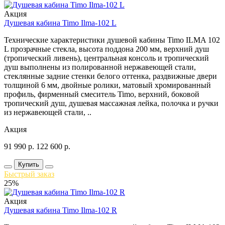
Акция
Душевая кабина Timo Ilma-102 L
Технические характеристики душевой кабины Timo ILMA 102
L прозрачные стекла, высота поддона 200 мм, верхний душ
(тропический ливень), центральная консоль и тропический
душ выполнены из полированной нержавеющей стали,
стеклянные задние стенки белого оттенка, раздвижные двери
толщиной 6 мм, двойные ролики, матовый хромированный
профиль, фирменный смеситель Timo, верхний, боковой
тропический душ, душевая массажная лейка, полочка и ручки
из нержавеющей стали, ..
Акция
91 990
р.
122 600
р.
Купить
Быстрый заказ
25%
Акция
Душевая кабина Timo Ilma-102 R