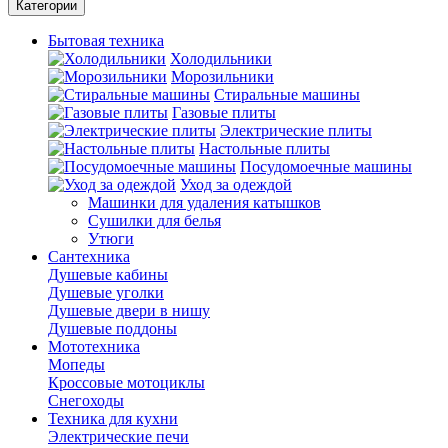
Категории
Бытовая техника
Холодильники
Морозильники
Стиральные машины
Газовые плиты
Электрические плиты
Настольные плиты
Посудомоечные машины
Уход за одеждой
Машинки для удаления катышков
Сушилки для белья
Утюги
Сантехника
Душевые кабины
Душевые уголки
Душевые двери в нишу
Душевые поддоны
Мототехника
Мопеды
Кроссовые мотоциклы
Снегоходы
Техника для кухни
Электрические печи