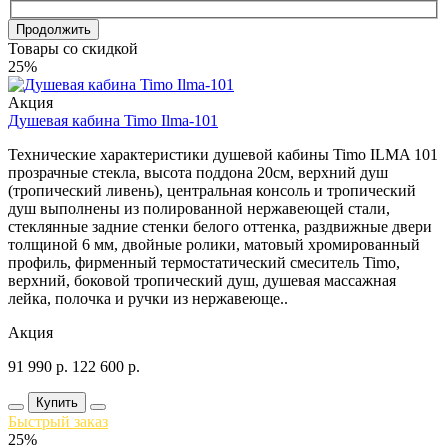
Продолжить
Товары со скидкой
25%
Акция
Душевая кабина Timo Ilma-101
Технические характеристики душевой кабины Timo ILMA 101
прозрачные стекла, высота поддона 20см, верхний душ
(тропический ливень), центральная консоль и тропический
душ выполнены из полированной нержавеющей стали,
стеклянные задние стенки белого оттенка, раздвижные двери
толщиной 6 мм, двойные ролики, матовый хромированный
профиль, фирменный термостатический смеситель Timo,
верхний, боковой тропический душ, душевая массажная
лейка, полочка и ручки из нержавеюще..
Акция
91 990
р.
122 600
р.
Купить
Быстрый заказ
25%