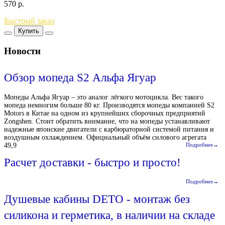
570
р.
Быстрый заказ
Купить
Новости
Обзор мопеда S2 Альфа Ягуар
Мопеды Альфа Ягуар – это аналог лёгкого мотоцикла. Вес такого
мопеда немногим больше 80 кг. Производятся мопеды компанией S2
Motors в Китае на одном из крупнейших сборочных предприятий
Zongshen. Стоит обратить внимание, что на мопеды устанавливают
надежные японские двигатели с карбюраторной системой питания и
воздушным охлаждением. Официальный объём силового агрегата
49,9
Подробнее→
Расчет доставки - быстро и просто!
Подробнее→
Душевые кабины DETO - монтаж без
силикона и герметика, в наличии на складе