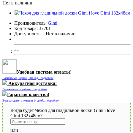
Нет в наличии
Производитель:
Gimi
Код товара:
37701
Доступность:
Нет в наличии
570
р.
Удобная система оплаты!
Наличными, картой, QR-код...подробнее
Аккуратная доставка!
Волоколамск и районы...подробнее
Гарантия качества!
Возврат денег в течении 14 дней...подробнее
Когда будет Чехол для гладильной доски Gimi i love
Gimi 132х48см?
или