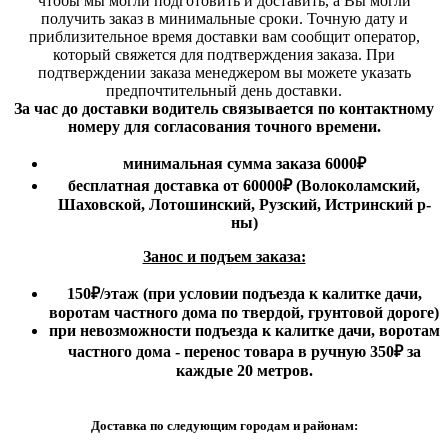
чтобы мы могли подготовить и доставить, а Вы могли
получить заказ в минимальные сроки.
Точную дату и
приблизительное время доставки вам сообщит оператор,
который свяжется для подтверждения заказа. При
подтверждении заказа менеджером вы можете указать
предпочтительный день доставки.
За час до доставки водитель связывается по контактному
номеру для согласования точного времени.
минимальная сумма заказа 6000₽
бесплатная доставка от 60000₽ (Волоколамский,
Шаховской, Лотошинский, Рузский, Истринский р-
ны)
Занос и подъем заказа:
150₽
/этаж
(при условии подъезда к калитке дачи,
воротам частного дома по твердой, грунтовой дороге)
при невозможности подъезда к калитке дачи, воротам
частного дома - перенос товара в ручную 350₽ за
каждые 20 метров.
Доставка по следующим городам и районам: