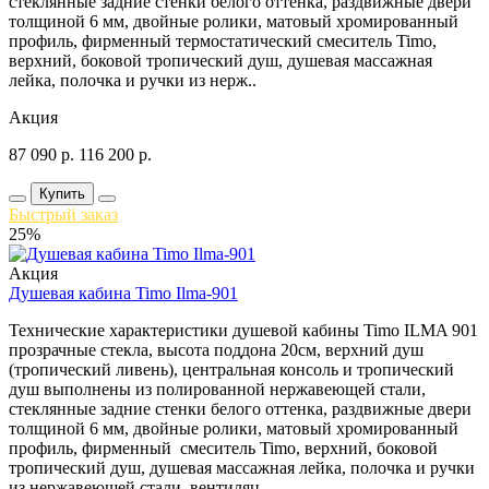
стеклянные задние стенки белого оттенка, раздвижные двери
толщиной 6 мм, двойные ролики, матовый хромированный
профиль, фирменный термостатический смеситель Timo,
верхний, боковой тропический душ, душевая массажная
лейка, полочка и ручки из нерж..
Акция
87 090
р.
116 200
р.
Купить
Быстрый заказ
25%
Акция
Душевая кабина Timo Ilma-901
Технические характеристики душевой кабины Timo ILMA 901
прозрачные стекла, высота поддона 20см, верхний душ
(тропический ливень), центральная консоль и тропический
душ выполнены из полированной нержавеющей стали,
стеклянные задние стенки белого оттенка, раздвижные двери
толщиной 6 мм, двойные ролики, матовый хромированный
профиль, фирменный смеситель Timo, верхний, боковой
тропический душ, душевая массажная лейка, полочка и ручки
из нержавеющей стали, вентиляц..