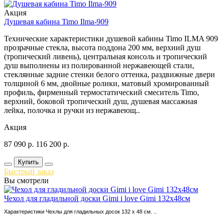
Акция
Душевая кабина Timo Ilma-909
Технические характеристики душевой кабины Timo ILMA 909
прозрачные стекла, высота поддона 200 мм, верхний душ
(тропический ливень), центральная консоль и тропический
душ выполнены из полированной нержавеющей стали,
стеклянные задние стенки белого оттенка, раздвижные двери
толщиной 6 мм, двойные ролики, матовый хромированный
профиль, фирменный термостатический смеситель Timo,
верхний, боковой тропический душ, душевая массажная
лейка, полочка и ручки из нержавеющ..
Акция
87 090
р.
116 200
р.
Купить
Быстрый заказ
Вы смотрели
Чехол для гладильной доски Gimi i love Gimi 132х48см
Характеристики Чехлы для гладильных досок 132 х 48 см. ..