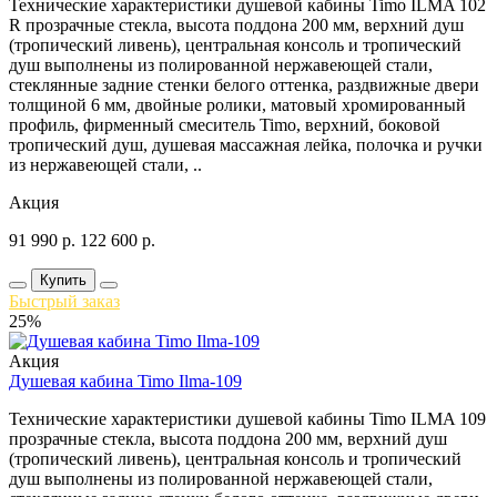
Технические характеристики душевой кабины Timo ILMA 102
R прозрачные стекла, высота поддона 200 мм, верхний душ
(тропический ливень), центральная консоль и тропический
душ выполнены из полированной нержавеющей стали,
стеклянные задние стенки белого оттенка, раздвижные двери
толщиной 6 мм, двойные ролики, матовый хромированный
профиль, фирменный смеситель Timo, верхний, боковой
тропический душ, душевая массажная лейка, полочка и ручки
из нержавеющей стали, ..
Акция
91 990
р.
122 600
р.
Купить
Быстрый заказ
25%
Акция
Душевая кабина Timo Ilma-109
Технические характеристики душевой кабины Timo ILMA 109
прозрачные стекла, высота поддона 200 мм, верхний душ
(тропический ливень), центральная консоль и тропический
душ выполнены из полированной нержавеющей стали,