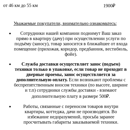
от 46 км до 55 км
1900₽
Уважаемые покупатели, внимательно ознакомьтесь:
Сотрудники нашей компании поднимут Ваш заказ
прямо в квартиру (дачу) при осуществлении услуги по
подъёму (заносу), товар заносится в ближайшее от входа
помещение (прихожая, коридор, предбанник, вестибюль,
фойе).
Служба доставки осуществляет занос (подъем)
техники только в упаковке, если товар не проходит в
дверные проемы, занос осуществляется за
дополнительную оплату.
Если возникают проблемы с
беспрепятственным вносом техники (по высоте, ширине
и т.п) сотрудники службы доставки - взимают
дополнительную плату в размере 500₽.
Работы, связанные с переносом товаров внутри
квартиры, коттеджа, дачи не производятся. Во
избежание недоразумений, просьба заранее
просчитывать габариты заказываемой техники.