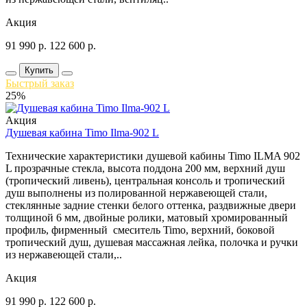
Акция
91 990
р.
122 600
р.
Купить
Быстрый заказ
25%
Акция
Душевая кабина Timo Ilma-902 L
Технические характеристики душевой кабины Timo ILMA 902
L прозрачные стекла, высота поддона 200 мм, верхний душ
(тропический ливень), центральная консоль и тропический
душ выполнены из полированной нержавеющей стали,
стеклянные задние стенки белого оттенка, раздвижные двери
толщиной 6 мм, двойные ролики, матовый хромированный
профиль, фирменный смеситель Timo, верхний, боковой
тропический душ, душевая массажная лейка, полочка и ручки
из нержавеющей стали,..
Акция
91 990
р.
122 600
р.