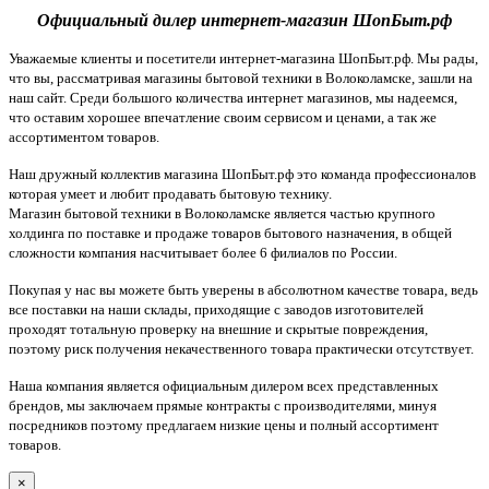
Официальный дилер интернет-магазин ШопБыт.рф
Уважаемые клиенты и посетители интернет-магазина ШопБыт.рф. Мы рады,
что вы, рассматривая магазины бытовой техники в Волоколамске, зашли на
наш сайт. Среди большого количества интернет магазинов, мы надеемся,
что оставим хорошее впечатление своим сервисом и ценами, а так же
ассортиментом товаров.
Наш дружный коллектив магазина ШопБыт.рф это команда профессионалов
которая умеет и любит продавать бытовую технику.
Магазин бытовой техники в Волоколамске является частью крупного
холдинга по поставке и продаже товаров бытового назначения, в общей
сложности компания насчитывает более 6 филиалов по России.
Покупая у нас вы можете быть уверены в абсолютном качестве товара, ведь
все поставки на наши склады, приходящие с заводов изготовителей
проходят тотальную проверку на внешние и скрытые повреждения,
поэтому риск получения некачественного товара практически отсутствует.
Наша компания является официальным дилером всех представленных
брендов, мы заключаем прямые контракты с производителями, минуя
посредников поэтому предлагаем низкие цены и полный ассортимент
товаров.
×