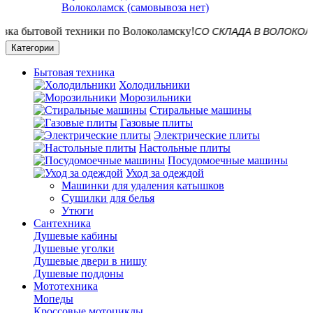
Волоколамск (самовывоза нет)
СО СКЛАДА В ВОЛОКОЛАМСКЕ!
Категории
Бытовая техника
Холодильники
Морозильники
Стиральные машины
Газовые плиты
Электрические плиты
Настольные плиты
Посудомоечные машины
Уход за одеждой
Машинки для удаления катышков
Сушилки для белья
Утюги
Сантехника
Душевые кабины
Душевые уголки
Душевые двери в нишу
Душевые поддоны
Мототехника
Мопеды
Кроссовые мотоциклы