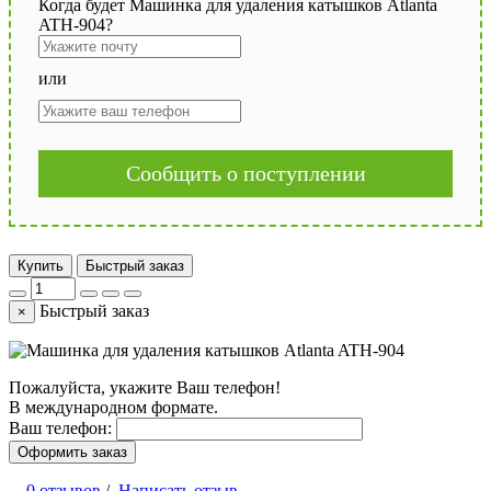
Когда будет Машинка для удаления катышков Atlanta
ATH-904?
или
Сообщить о поступлении
Купить
Быстрый заказ
Быстрый заказ
×
Пожалуйста, укажите Ваш телефон!
В международном формате.
Ваш телефон:
Оформить заказ
0 отзывов
/
Написать отзыв