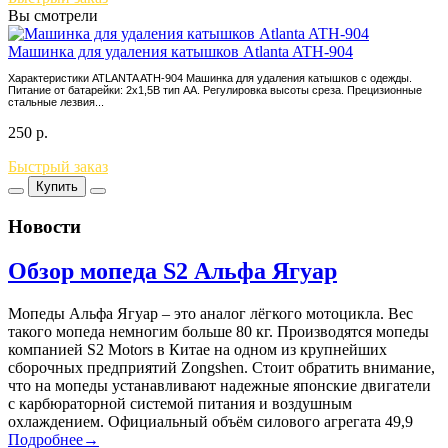
Вы смотрели
Машинка для удаления катышков Atlanta ATH-904
Характеристики ATLANTA ATH-904 Машинка для удаления катышков с одежды.
Питание от батарейки: 2x1,5В тип AA. Регулировка высоты среза. Прецизионные
стальные лезвия...
250
р.
Быстрый заказ
Купить
Новости
Обзор мопеда S2 Альфа Ягуар
Мопеды Альфа Ягуар – это аналог лёгкого мотоцикла. Вес
такого мопеда немногим больше 80 кг. Производятся мопеды
компанией S2 Motors в Китае на одном из крупнейших
сборочных предприятий Zongshen. Стоит обратить внимание,
что на мопеды устанавливают надежные японские двигатели
с карбюраторной системой питания и воздушным
охлаждением. Официальный объём силового агрегата 49,9
Подробнее→