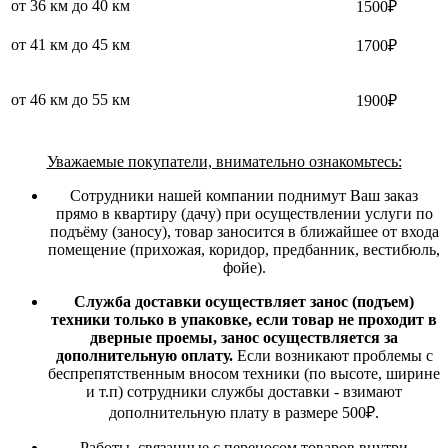
от 36 км до 40 км
1500₽
от 41 км до 45 км
1700₽
от 46 км до 55 км
1900₽
Уважаемые покупатели, внимательно ознакомьтесь:
Сотрудники нашей компании поднимут Ваш заказ
прямо в квартиру (дачу) при осуществлении услуги по
подъёму (заносу), товар заносится в ближайшее от входа
помещение (прихожая, коридор, предбанник, вестибюль,
фойе).
Служба доставки осуществляет занос (подъем)
техники только в упаковке, если товар не проходит в
дверные проемы, занос осуществляется за
дополнительную оплату.
Если возникают проблемы с
беспрепятственным вносом техники (по высоте, ширине
и т.п) сотрудники службы доставки - взимают
дополнительную плату в размере 500₽.
Работы, связанные с переносом товаров внутри