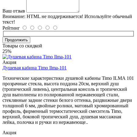
Ваш отзыв
Внимание:
HTML не поддерживается! Используйте обычный
текст!
Рейтинг
Продолжить
Товары со скидкой
25%
Акция
Душевая кабина Timo Ilma-101
Технические характеристики душевой кабины Timo ILMA 101
прозрачные стекла, высота поддона 20см, верхний душ
(тропический ливень), центральная консоль и тропический
душ выполнены из полированной нержавеющей стали,
стеклянные задние стенки белого оттенка, раздвижные двери
толщиной 6 мм, двойные ролики, матовый хромированный
профиль, фирменный термостатический смеситель Timo,
верхний, боковой тропический душ, душевая массажная
лейка, полочка и ручки из нержавеюще..
Акция