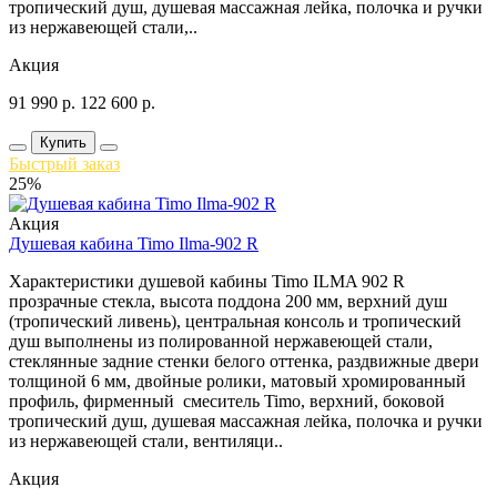
тропический душ, душевая массажная лейка, полочка и ручки
из нержавеющей стали,..
Акция
91 990
р.
122 600
р.
Купить
Быстрый заказ
25%
Акция
Душевая кабина Timo Ilma-902 R
Характеристики душевой кабины Timo ILMA 902 R
прозрачные стекла, высота поддона 200 мм, верхний душ
(тропический ливень), центральная консоль и тропический
душ выполнены из полированной нержавеющей стали,
стеклянные задние стенки белого оттенка, раздвижные двери
толщиной 6 мм, двойные ролики, матовый хромированный
профиль, фирменный смеситель Timo, верхний, боковой
тропический душ, душевая массажная лейка, полочка и ручки
из нержавеющей стали, вентиляци..
Акция