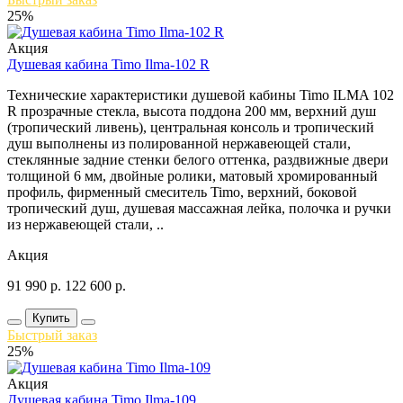
25%
Акция
Душевая кабина Timo Ilma-102 R
Технические характеристики душевой кабины Timo ILMA 102
R прозрачные стекла, высота поддона 200 мм, верхний душ
(тропический ливень), центральная консоль и тропический
душ выполнены из полированной нержавеющей стали,
стеклянные задние стенки белого оттенка, раздвижные двери
толщиной 6 мм, двойные ролики, матовый хромированный
профиль, фирменный смеситель Timo, верхний, боковой
тропический душ, душевая массажная лейка, полочка и ручки
из нержавеющей стали, ..
Акция
91 990
р.
122 600
р.
Купить
Быстрый заказ
25%
Акция
Душевая кабина Timo Ilma-109