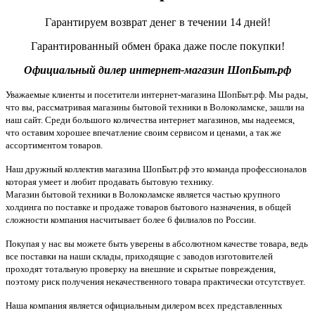
Гарантируем возврат денег в течении 14 дней!
Гарантированный обмен брака даже после покупки!
Официальный дилер интернет-магазин ШопБыт.рф
Уважаемые клиенты и посетители интернет-магазина ШопБыт.рф. Мы рады,
что вы, рассматривая магазины бытовой техники в Волоколамске, зашли на
наш сайт. Среди большого количества интернет магазинов, мы надеемся,
что оставим хорошее впечатление своим сервисом и ценами, а так же
ассортиментом товаров.
Наш дружный коллектив магазина ШопБыт.рф это команда профессионалов
которая умеет и любит продавать бытовую технику.
Магазин бытовой техники в Волоколамске является частью крупного
холдинга по поставке и продаже товаров бытового назначения, в общей
сложности компания насчитывает более 6 филиалов по России.
Покупая у нас вы можете быть уверены в абсолютном качестве товара, ведь
все поставки на наши склады, приходящие с заводов изготовителей
проходят тотальную проверку на внешние и скрытые повреждения,
поэтому риск получения некачественного товара практически отсутствует.
Наша компания является официальным дилером всех представленных