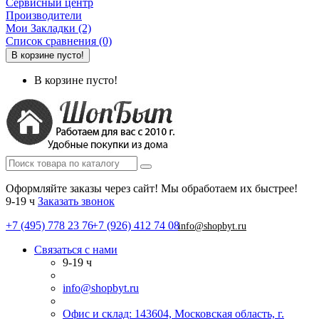
Сервисный центр
Производители
Мои Закладки (2)
Список сравнения (0)
В корзине пусто!
В корзине пусто!
Оформляйте заказы через сайт! Мы обработаем их быстрее!
9-19 ч
Заказать звонок
+7 (495) 778 23 76
+7 (926) 412 74 08
info@shopbyt.ru
Связаться с нами
9-19 ч
info@shopbyt.ru
Офис и склад: 143604, Московская область, г.