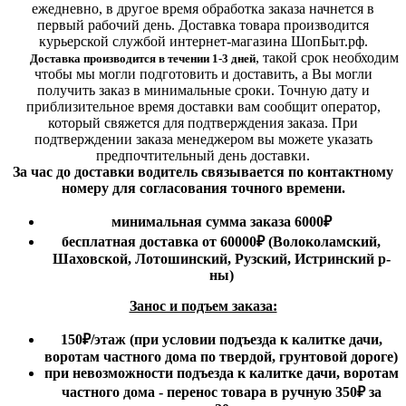
ежедневно, в другое время обработка заказа начнется в
первый рабочий день. Доставка товара производится
курьерской службой интернет-магазина ШопБыт.рф.
,
такой срок необходим
Доставка производится в течении 1-3 дней
чтобы мы могли подготовить и доставить, а Вы могли
получить заказ в минимальные сроки.
Точную дату и
приблизительное время доставки вам сообщит оператор,
который свяжется для подтверждения заказа. При
подтверждении заказа менеджером вы можете указать
предпочтительный день доставки.
За час до доставки водитель связывается по контактному
номеру для согласования точного времени.
минимальная сумма заказа 6000₽
бесплатная доставка от 60000₽ (Волоколамский,
Шаховской, Лотошинский, Рузский, Истринский р-
ны)
Занос и подъем заказа:
150₽
/этаж
(при условии подъезда к калитке дачи,
воротам частного дома по твердой, грунтовой дороге)
при невозможности подъезда к калитке дачи, воротам
частного дома - перенос товара в ручную 350₽ за