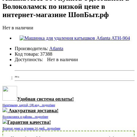
Волоколамск по низкой цене в
интернет-магазине ШопБыт.рф
Нет в наличии
Производитель:
Atlanta
Код товара:
37388
Доступность:
Нет в наличии
250
р.
Удобная система оплаты!
Наличными, картой, QR-код...подробнее
Аккуратная доставка!
Волоколамск и районы...подробнее
Гарантия качества!
Возврат денег в течении 14 дней...подробнее