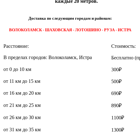
каждые 20 метров.
Доставка по следующим городам и районам:
ВОЛОКОЛАМСК - ШАХОВСКАЯ - ЛОТОШИНО - РУЗА - ИСТРА
Расстояние:
Стоимость:
В пределах городов: Волоколамск, Истра
Бесплатно (п
от 0 до 10 км
300₽
от 11 км до 15 км
500₽
от 16 км до 20 км
690₽
от 21 км до 25 км
890₽
от 26 км до 30 км
1100₽
от 31 км до 35 км
1300₽