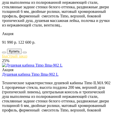
душ выполнены из полированной нержавеющей стали,
стеклянные задние стенки белого оттенка, раздвижные двери
толщиной 6 мм, двойные ролики, матовый хромированный
профиль, фирменный смеситель Timo, верхний, боковой
тропический душ, душевая массажная лейка, полочка и ручки
из нержавеющей стали, вентиляц..
Акция
91 990
р.
122 600
р.
Купить
Быстрый заказ
25%
Акция
Душевая кабина Timo Ilma-902 L
Технические характеристики душевой кабины Timo ILMA 902
L прозрачные стекла, высота поддона 200 мм, верхний душ
(тропический ливень), центральная консоль и тропический
душ выполнены из полированной нержавеющей стали,
стеклянные задние стенки белого оттенка, раздвижные двери
толщиной 6 мм, двойные ролики, матовый хромированный
профиль, фирменный смеситель Timo, верхний, боковой