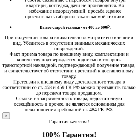
квартиры, коттеджа, дачи не производятся. Во
избежание недоразумений, просьба заранее
просчитывать габариты заказываемой техники.
Вывоз старой техники - от 400 до 600
₽.
При получении товара внимательно осмотрите его внешний
вид. Убедитесь в отсутствии видимых механических
повреждений.
Факт приема товара по внешнему виду, комплектации и
количеству подтверждается подписью в товарно-
транспортной накладной, подтверждающей получение товара,
и свидетельствует об отсутствии претензий к доставленному
товару.
Претензии к внешнему виду доставленного товара в
соответствии со ст. 458 и 459 ГК РФ можно предъявить только
до передачи товара продавцом.
Ссылки на загрязнённость товара, недостаточную
освещённость и прочее, не является основанием для
невыполнения требований ст. 484 ГК РФ.
×
Гарантия качества!
100% Гарантия!