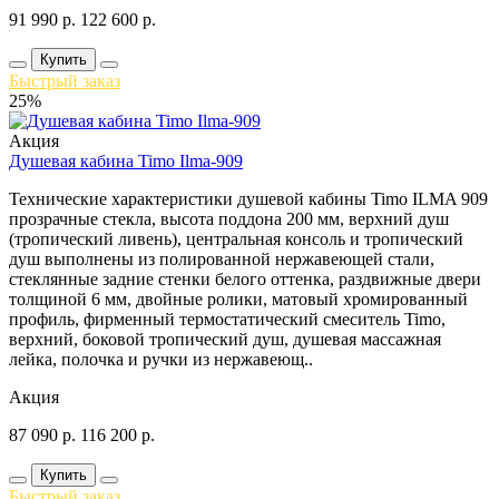
91 990
р.
122 600
р.
Купить
Быстрый заказ
25%
Акция
Душевая кабина Timo Ilma-909
Технические характеристики душевой кабины Timo ILMA 909
прозрачные стекла, высота поддона 200 мм, верхний душ
(тропический ливень), центральная консоль и тропический
душ выполнены из полированной нержавеющей стали,
стеклянные задние стенки белого оттенка, раздвижные двери
толщиной 6 мм, двойные ролики, матовый хромированный
профиль, фирменный термостатический смеситель Timo,
верхний, боковой тропический душ, душевая массажная
лейка, полочка и ручки из нержавеющ..
Акция
87 090
р.
116 200
р.
Купить
Быстрый заказ