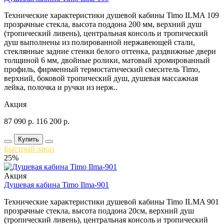
Технические характеристики душевой кабины Timo ILMA 109
прозрачные стекла, высота поддона 200 мм, верхний душ
(тропический ливень), центральная консоль и тропический
душ выполнены из полированной нержавеющей стали,
стеклянные задние стенки белого оттенка, раздвижные двери
толщиной 6 мм, двойные ролики, матовый хромированный
профиль, фирменный термостатический смеситель Timo,
верхний, боковой тропический душ, душевая массажная
лейка, полочка и ручки из нерж..
Акция
87 090
р.
116 200
р.
Купить
Быстрый заказ
25%
Акция
Душевая кабина Timo Ilma-901
Технические характеристики душевой кабины Timo ILMA 901
прозрачные стекла, высота поддона 20см, верхний душ
(тропический ливень), центральная консоль и тропический