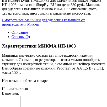
Вы можете купить Машинка для удаления катышков Микма
ИП-1003 в магазине ShopByt.RU по цене 380 руб., Машинка
для удаления катышков Микма ИП-1003 : описание, фото,
характеристики, инструкция и различные аксессуары.
Смотреть все Машинки для удаления катышков от
производителя Микма.
Описание
Отзывы (0)
Характеристики МИКМА ИП-1003
Машинка аккуратно состригает с поверхности изделия
катышки. С помощью регулятора высоты можно подобрать
стрижку для конкретной ткани, а съемный контейнер поможет
Вам собрать срезанные комочки. Работает от АА 1,5 В (2 шт.),
масса 150 г.
Нет отзывов об этом товаре.
Написать отзыв
Ваше имя: