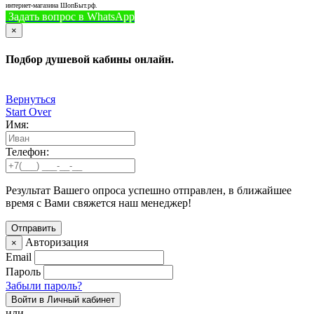
интернет-магазина ШопБыт.рф.
Задать вопрос в WhatsApp
+7 (926) 412-7408
Позвонить
×
Подбор душевой кабины онлайн.
Вернуться
Start Over
Имя:
Телефон:
Результат Вашего опроса успешно отправлен, в ближайшее
время с Вами свяжется наш менеджер!
Авторизация
×
Email
Пароль
Забыли пароль?
Войти в Личный кабинет
или