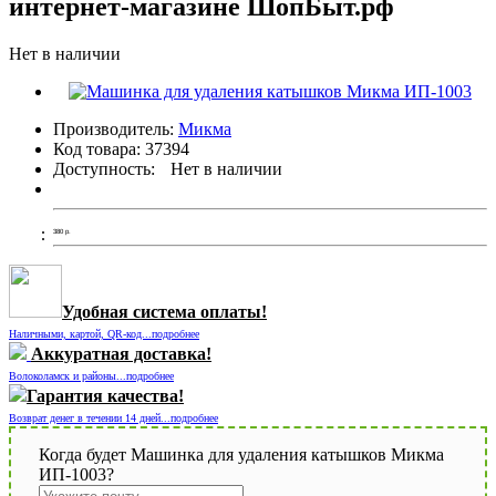
интернет-магазине ШопБыт.рф
Нет в наличии
Производитель:
Микма
Код товара:
37394
Доступность:
Нет в наличии
380
р.
Удобная система оплаты!
Наличными, картой, QR-код...подробнее
Аккуратная доставка!
Волоколамск и районы...подробнее
Гарантия качества!
Возврат денег в течении 14 дней...подробнее
Когда будет Машинка для удаления катышков Микма
ИП-1003?