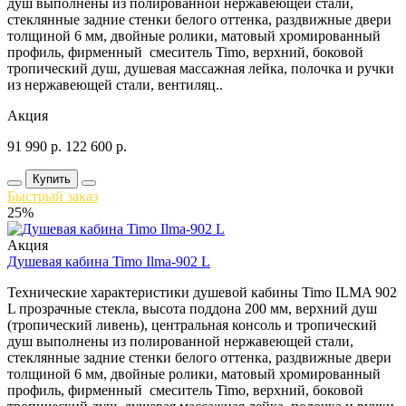
душ выполнены из полированной нержавеющей стали,
стеклянные задние стенки белого оттенка, раздвижные двери
толщиной 6 мм, двойные ролики, матовый хромированный
профиль, фирменный смеситель Timo, верхний, боковой
тропический душ, душевая массажная лейка, полочка и ручки
из нержавеющей стали, вентиляц..
Акция
91 990
р.
122 600
р.
Купить
Быстрый заказ
25%
Акция
Душевая кабина Timo Ilma-902 L
Технические характеристики душевой кабины Timo ILMA 902
L прозрачные стекла, высота поддона 200 мм, верхний душ
(тропический ливень), центральная консоль и тропический
душ выполнены из полированной нержавеющей стали,
стеклянные задние стенки белого оттенка, раздвижные двери
толщиной 6 мм, двойные ролики, матовый хромированный
профиль, фирменный смеситель Timo, верхний, боковой