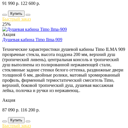
91 990
р.
122 600
р.
Купить
Быстрый заказ
25%
Акция
Душевая кабина Timo Ilma-909
Технические характеристики душевой кабины Timo ILMA 909
прозрачные стекла, высота поддона 200 мм, верхний душ
(тропический ливень), центральная консоль и тропический
душ выполнены из полированной нержавеющей стали,
стеклянные задние стенки белого оттенка, раздвижные двери
толщиной 6 мм, двойные ролики, матовый хромированный
профиль, фирменный термостатический смеситель Timo,
верхний, боковой тропический душ, душевая массажная
лейка, полочка и ручки из нержавеющ..
Акция
87 090
р.
116 200
р.
Купить
Быстрый заказ