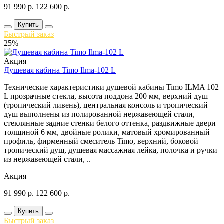
91 990
р.
122 600
р.
Купить
Быстрый заказ
25%
Акция
Душевая кабина Timo Ilma-102 L
Технические характеристики душевой кабины Timo ILMA 102
L прозрачные стекла, высота поддона 200 мм, верхний душ
(тропический ливень), центральная консоль и тропический
душ выполнены из полированной нержавеющей стали,
стеклянные задние стенки белого оттенка, раздвижные двери
толщиной 6 мм, двойные ролики, матовый хромированный
профиль, фирменный смеситель Timo, верхний, боковой
тропический душ, душевая массажная лейка, полочка и ручки
из нержавеющей стали, ..
Акция
91 990
р.
122 600
р.
Купить
Быстрый заказ