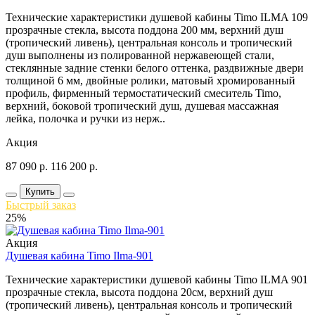
Технические характеристики душевой кабины Timo ILMA 109
прозрачные стекла, высота поддона 200 мм, верхний душ
(тропический ливень), центральная консоль и тропический
душ выполнены из полированной нержавеющей стали,
стеклянные задние стенки белого оттенка, раздвижные двери
толщиной 6 мм, двойные ролики, матовый хромированный
профиль, фирменный термостатический смеситель Timo,
верхний, боковой тропический душ, душевая массажная
лейка, полочка и ручки из нерж..
Акция
87 090
р.
116 200
р.
Купить
Быстрый заказ
25%
Акция
Душевая кабина Timo Ilma-901
Технические характеристики душевой кабины Timo ILMA 901
прозрачные стекла, высота поддона 20см, верхний душ
(тропический ливень), центральная консоль и тропический