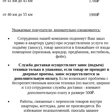
от 41 км до 45 км
1700₽
от 46 км до 55 км
1900₽
Уважаемые покупатели, внимательно ознакомьтесь:
Сотрудники нашей компании поднимут Ваш заказ
прямо в квартиру (дачу) при осуществлении услуги по
подъёму (заносу), товар заносится в ближайшее от входа
помещение (прихожая, коридор, предбанник, вестибюль,
фойе).
Служба доставки осуществляет занос (подъем)
техники только в упаковке, если товар не проходит в
дверные проемы, занос осуществляется за
дополнительную оплату.
Если возникают проблемы с
беспрепятственным вносом техники (по высоте, ширине
и т.п) сотрудники службы доставки - взимают
дополнительную плату в размере 500₽.
Работы, связанные с переносом товаров внутри
квартиры, коттеджа, дачи не производятся. Во
избежание недоразумений, просьба заранее