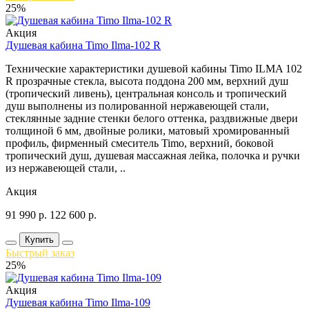
25%
Акция
Душевая кабина Timo Ilma-102 R
Технические характеристики душевой кабины Timo ILMA 102
R прозрачные стекла, высота поддона 200 мм, верхний душ
(тропический ливень), центральная консоль и тропический
душ выполнены из полированной нержавеющей стали,
стеклянные задние стенки белого оттенка, раздвижные двери
толщиной 6 мм, двойные ролики, матовый хромированный
профиль, фирменный смеситель Timo, верхний, боковой
тропический душ, душевая массажная лейка, полочка и ручки
из нержавеющей стали, ..
Акция
91 990
р.
122 600
р.
Купить
Быстрый заказ
25%
Акция
Душевая кабина Timo Ilma-109