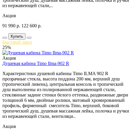
тропический душ, душевая массажная лейка, полочка и ручки
из нержавеющей стали,..
Акция
91 990
р.
122 600
р.
Купить
Быстрый заказ
25%
Акция
Душевая кабина Timo Ilma-902 R
Характеристики душевой кабины Timo ILMA 902 R
прозрачные стекла, высота поддона 200 мм, верхний душ
(тропический ливень), центральная консоль и тропический
душ выполнены из полированной нержавеющей стали,
стеклянные задние стенки белого оттенка, раздвижные двери
толщиной 6 мм, двойные ролики, матовый хромированный
профиль, фирменный смеситель Timo, верхний, боковой
тропический душ, душевая массажная лейка, полочка и ручки
из нержавеющей стали, вентиляци..
Акция