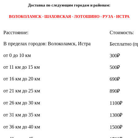
Доставка по следующим городам и районам:
ВОЛОКОЛАМСК - ШАХОВСКАЯ - ЛОТОШИНО - РУЗА - ИСТРА
Расстояние:
Стоимость:
В пределах городов: Волоколамск, Истра
Бесплатно (п
от 0 до 10 км
300₽
от 11 км до 15 км
500₽
от 16 км до 20 км
690₽
от 21 км до 25 км
890₽
от 26 км до 30 км
1100₽
от 31 км до 35 км
1300₽
от 36 км до 40 км
1500₽