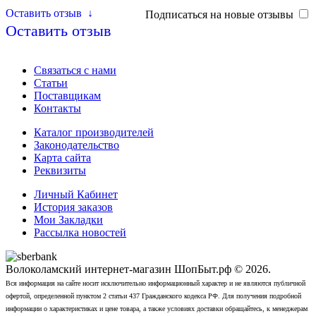
Оставить отзыв
↓
Подписаться на новые отзывы
Оставить отзыв
Связаться с нами
Статьи
Поставщикам
Контакты
Каталог производителей
Законодательство
Карта сайта
Реквизиты
Личный Кабинет
История заказов
Мои Закладки
Рассылка новостей
Волоколамский интернет-магазин ШопБыт.рф © 2026.
Вся информация на сайте носит исключительно информационный характер и не являются публичной
офертой, определенной пунктом 2 статьи 437 Гражданского кодекса РФ. Для получения подробной
информации о характеристиках и цене товара, а также условиях доставки обращайтесь, к менеджерам