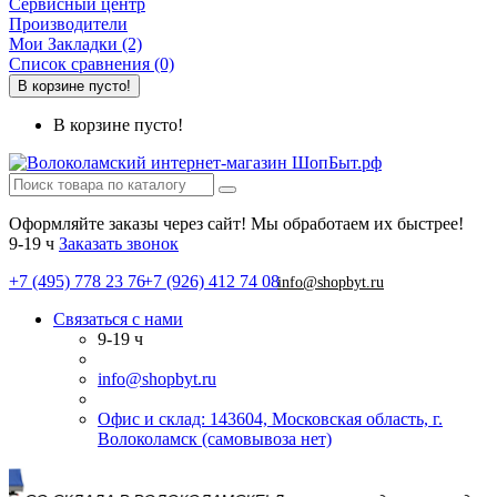
Сервисный центр
Производители
Мои Закладки (2)
Список сравнения (0)
В корзине пусто!
В корзине пусто!
Оформляйте заказы через сайт! Мы обработаем их быстрее!
9-19 ч
Заказать звонок
+7 (495) 778 23 76
+7 (926) 412 74 08
info@shopbyt.ru
Связаться с нами
9-19 ч
info@shopbyt.ru
Офис и склад: 143604, Московская область, г.
Волоколамск (самовывоза нет)