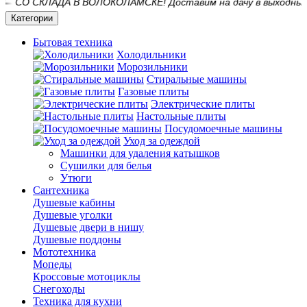
 СКЛАДА В ВОЛОКОЛАМСКЕ! Доставим на дачу в выходные и пр
Категории
Бытовая техника
Холодильники
Морозильники
Стиральные машины
Газовые плиты
Электрические плиты
Настольные плиты
Посудомоечные машины
Уход за одеждой
Машинки для удаления катышков
Сушилки для белья
Утюги
Сантехника
Душевые кабины
Душевые уголки
Душевые двери в нишу
Душевые поддоны
Мототехника
Мопеды
Кроссовые мотоциклы
Снегоходы
Техника для кухни