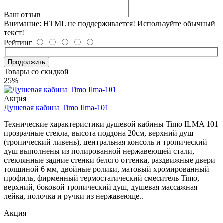
Ваш отзыв
Внимание:
HTML не поддерживается! Используйте обычный
текст!
Рейтинг
Продолжить
Товары со скидкой
25%
Акция
Душевая кабина Timo Ilma-101
Технические характеристики душевой кабины Timo ILMA 101
прозрачные стекла, высота поддона 20см, верхний душ
(тропический ливень), центральная консоль и тропический
душ выполнены из полированной нержавеющей стали,
стеклянные задние стенки белого оттенка, раздвижные двери
толщиной 6 мм, двойные ролики, матовый хромированный
профиль, фирменный термостатический смеситель Timo,
верхний, боковой тропический душ, душевая массажная
лейка, полочка и ручки из нержавеюще..
Акция