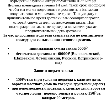
курьерской службой интернет-магазина ШопБыт.рф.
,
такой срок необходим
Доставка производится в течении 1-3 дней
чтобы мы могли подготовить и доставить, а Вы могли
получить заказ в минимальные сроки.
Точную дату и
приблизительное время доставки вам сообщит оператор,
который свяжется для подтверждения заказа. При
подтверждении заказа менеджером вы можете указать
предпочтительный день доставки.
За час до доставки водитель связывается по контактному
номеру для согласования точного времени.
минимальная сумма заказа 6000₽
бесплатная доставка от 60000₽ (Волоколамский,
Шаховской, Лотошинский, Рузский, Истринский р-
ны)
Занос и подъем заказа:
150₽
/этаж
(при условии подъезда к калитке дачи,
воротам частного дома по твердой, грунтовой дороге)
при невозможности подъезда к калитке дачи, воротам
частного дома - перенос товара в ручную 350₽ за
каждые 20 метров.