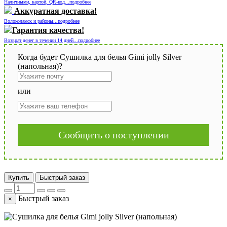
Наличными, картой, QR-код...подробнее
Аккуратная доставка!
Волоколамск и районы...подробнее
Гарантия качества!
Возврат денег в течении 14 дней...подробнее
Когда будет Сушилка для белья Gimi jolly Silver
(напольная)?
или
Сообщить о поступлении
Купить
Быстрый заказ
Быстрый заказ
×