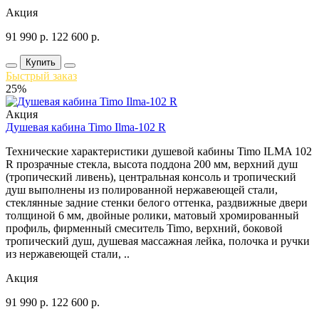
Акция
91 990
р.
122 600
р.
Купить
Быстрый заказ
25%
Акция
Душевая кабина Timo Ilma-102 R
Технические характеристики душевой кабины Timo ILMA 102
R прозрачные стекла, высота поддона 200 мм, верхний душ
(тропический ливень), центральная консоль и тропический
душ выполнены из полированной нержавеющей стали,
стеклянные задние стенки белого оттенка, раздвижные двери
толщиной 6 мм, двойные ролики, матовый хромированный
профиль, фирменный смеситель Timo, верхний, боковой
тропический душ, душевая массажная лейка, полочка и ручки
из нержавеющей стали, ..
Акция
91 990
р.
122 600
р.