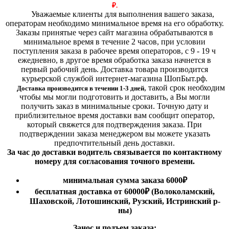
₽.
Уважаемые клиенты для выполнения вашего заказа,
операторам необходимо минимальное время на его обработку.
Заказы принятые через сайт магазина обрабатываются в
минимальное время в течение 2 часов, при условии
поступления заказа в рабочее время операторов, с 9 - 19 ч
ежедневно, в другое время обработка заказа начнется в
первый рабочий день. Доставка товара производится
курьерской службой интернет-магазина ШопБыт.рф.
,
такой срок необходим
Доставка производится в течении 1-3 дней
чтобы мы могли подготовить и доставить, а Вы могли
получить заказ в минимальные сроки.
Точную дату и
приблизительное время доставки вам сообщит оператор,
который свяжется для подтверждения заказа. При
подтверждении заказа менеджером вы можете указать
предпочтительный день доставки.
За час до доставки водитель связывается по контактному
номеру для согласования точного времени.
минимальная сумма заказа 6000₽
бесплатная доставка от 60000₽ (Волоколамский,
Шаховской, Лотошинский, Рузский, Истринский р-
ны)
Занос и подъем заказа: