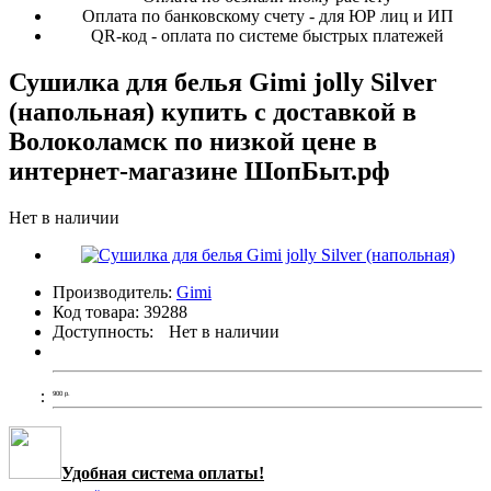
Оплата по банковскому счету - для ЮР лиц и ИП
QR-код - оплата по системе быстрых платежей
Сушилка для белья Gimi jolly Silver
(напольная) купить с доставкой в
Волоколамск по низкой цене в
интернет-магазине ШопБыт.рф
Нет в наличии
Производитель:
Gimi
Код товара:
39288
Доступность:
Нет в наличии
900
р.
Удобная система оплаты!