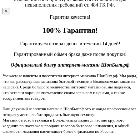
невыполнения требований ст. 484 ГК РФ.
×
Гарантия качества!
100% Гарантия!
Гарантируем возврат денег в течении 14 дней!
Гарантированный обмен брака даже после покупки!
Официальный дилер интернет-магазин ШопБыт.рф
Уважаемые клиенты и посетители интернет-магазина ШопБыт.рф. Мы рады,
что вы, рассматривая магазины бытовой техники в Волоколамске, зашли на
наш сайт. Среди большого количества интернет магазинов, мы надеемся,
что оставим хорошее впечатление своим сервисом и ценами, а так же
ассортиментом товаров.
Наш дружный коллектив магазина ШопБыт.рф это команда профессионалов
которая умеет и любит продавать бытовую технику.
Магазин бытовой техники в Волоколамске является частью крупного
холдинга по поставке и продаже товаров бытового назначения, в общей
сложности компания насчитывает более 6 филиалов по России.