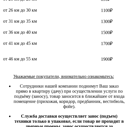
от 26 км до 30 км
1100₽
от 31 км до 35 км
1300₽
от 36 км до 40 км
1500₽
от 41 км до 45 км
1700₽
от 46 км до 55 км
1900₽
Уважаемые покупатели, внимательно ознакомьтесь:
Сотрудники нашей компании поднимут Ваш заказ
прямо в квартиру (дачу) при осуществлении услуги по
подъёму (заносу), товар заносится в ближайшее от входа
помещение (прихожая, коридор, предбанник, вестибюль,
фойе).
Служба доставки осуществляет занос (подъем)
техники только в упаковке, если товар не проходит в
дверные проемы, занос осуществляется за