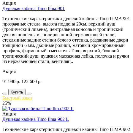
Акция
Душевая кабина Timo Ilma-901
Технические характеристики душевой кабины Timo ILMA 901
прозрачные стекла, высота поддона 20см, верхний душ
(тропический ливень), центральная консоль и тропический
душ выполнены из полированной нержавеющей стали,
стеклянные задние стенки белого оттенка, раздвижные двери
толщиной 6 мм, двойные ролики, матовый хромированный
профиль, фирменный смеситель Timo, верхний, боковой
тропический душ, душевая массажная лейка, полочка и ручки
из нержавеющей стали, вентиляц..
Акция
91 990
р.
122 600
р.
Купить
Быстрый заказ
25%
Акция
Душевая кабина Timo Ilma-902 L
Технические характеристики душевой кабины Timo ILMA 902