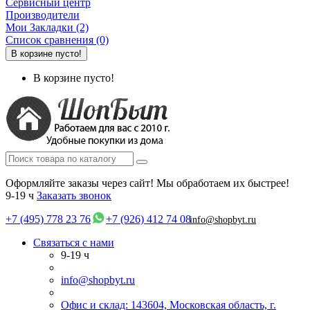
Сервисный центр
Производители
Мои Закладки (2)
Список сравнения (0)
В корзине пусто!
В корзине пусто!
Оформляйте заказы через сайт! Мы обработаем их быстрее!
9-19 ч
Заказать звонок
+7 (495) 778 23 76
+7 (926) 412 74 08
info@shopbyt.ru
Связаться с нами
9-19 ч
info@shopbyt.ru
Офис и склад: 143604, Московская область, г.