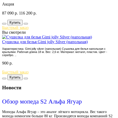
Акция
87 090
р.
116 200
р.
Купить
Быстрый заказ
Вы смотрели
Сушилка для белья Gimi jolly Silver (напольная)
Характеристика Gimi jolly silver (напольная) Сушилка для белья напольная с
крыльями. Рабочая длина 18 м. Вес: 2,6 кг. Материал: металл, пластик. Цвет -
серебро. ..
900
р.
Быстрый заказ
Купить
Новости
Обзор мопеда S2 Альфа Ягуар
Мопеды Альфа Ягуар – это аналог лёгкого мотоцикла. Вес такого
мопеда немногим больше 80 кг. Производятся мопеды компанией S2