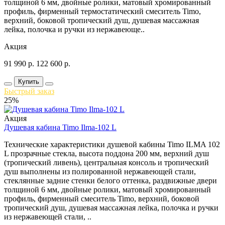
толщиной 6 мм, двойные ролики, матовый хромированный
профиль, фирменный термостатический смеситель Timo,
верхний, боковой тропический душ, душевая массажная
лейка, полочка и ручки из нержавеюще..
Акция
91 990
р.
122 600
р.
Купить
Быстрый заказ
25%
Акция
Душевая кабина Timo Ilma-102 L
Технические характеристики душевой кабины Timo ILMA 102
L прозрачные стекла, высота поддона 200 мм, верхний душ
(тропический ливень), центральная консоль и тропический
душ выполнены из полированной нержавеющей стали,
стеклянные задние стенки белого оттенка, раздвижные двери
толщиной 6 мм, двойные ролики, матовый хромированный
профиль, фирменный смеситель Timo, верхний, боковой
тропический душ, душевая массажная лейка, полочка и ручки
из нержавеющей стали, ..