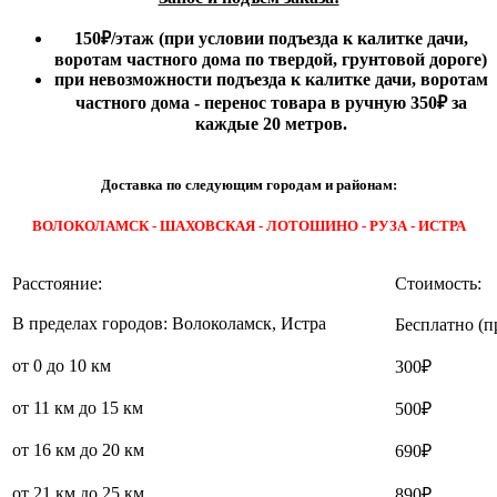
150₽
/этаж
(при условии подъезда к калитке дачи,
воротам частного дома по твердой, грунтовой дороге)
при невозможности подъезда к калитке дачи, воротам
частного дома - перенос товара в ручную 350₽ за
каждые 20 метров.
Доставка по следующим городам и районам:
ВОЛОКОЛАМСК - ШАХОВСКАЯ - ЛОТОШИНО - РУЗА - ИСТРА
Расстояние:
Стоимость:
В пределах городов: Волоколамск, Истра
Бесплатно (п
от 0 до 10 км
300₽
от 11 км до 15 км
500₽
от 16 км до 20 км
690₽
от 21 км до 25 км
890₽