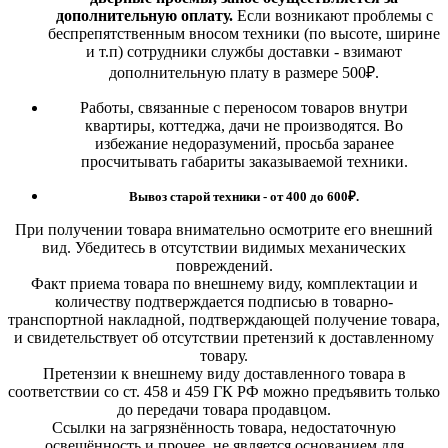
дополнительную оплату.
Если возникают проблемы с
беспрепятственным вносом техники (по высоте, ширине
и т.п) сотрудники службы доставки - взимают
дополнительную плату в размере 500₽.
Работы, связанные с переносом товаров внутри
квартиры, коттеджа, дачи не производятся. Во
избежание недоразумений, просьба заранее
просчитывать габариты заказываемой техники.
Вывоз старой техники - от 400 до 600
₽.
При получении товара внимательно осмотрите его внешний
вид. Убедитесь в отсутствии видимых механических
повреждений.
Факт приема товара по внешнему виду, комплектации и
количеству подтверждается подписью в товарно-
транспортной накладной, подтверждающей получение товара,
и свидетельствует об отсутствии претензий к доставленному
товару.
Претензии к внешнему виду доставленного товара в
соответствии со ст. 458 и 459 ГК РФ можно предъявить только
до передачи товара продавцом.
Ссылки на загрязнённость товара, недостаточную
освещённость и прочее, не является основанием для