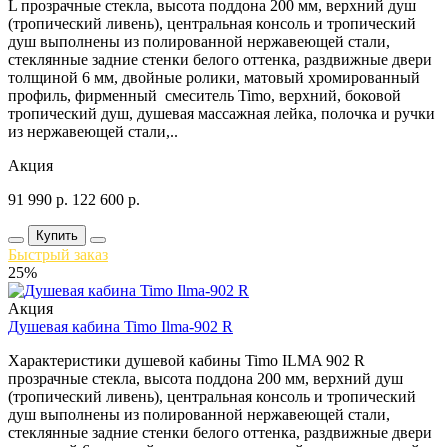
L прозрачные стекла, высота поддона 200 мм, верхний душ
(тропический ливень), центральная консоль и тропический
душ выполнены из полированной нержавеющей стали,
стеклянные задние стенки белого оттенка, раздвижные двери
толщиной 6 мм, двойные ролики, матовый хромированный
профиль, фирменный смеситель Timo, верхний, боковой
тропический душ, душевая массажная лейка, полочка и ручки
из нержавеющей стали,..
Акция
91 990
р.
122 600
р.
Купить
Быстрый заказ
25%
Акция
Душевая кабина Timo Ilma-902 R
Характеристики душевой кабины Timo ILMA 902 R
прозрачные стекла, высота поддона 200 мм, верхний душ
(тропический ливень), центральная консоль и тропический
душ выполнены из полированной нержавеющей стали,
стеклянные задние стенки белого оттенка, раздвижные двери