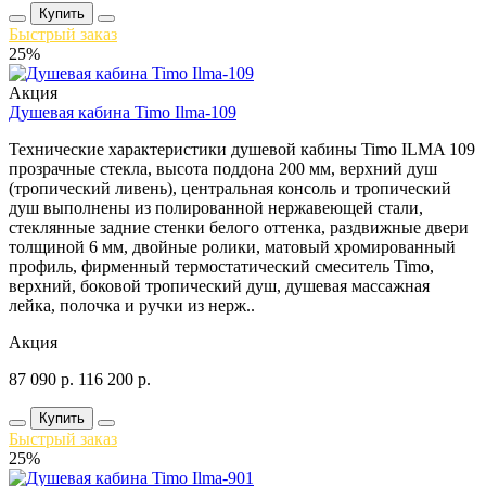
Купить
Быстрый заказ
25%
Акция
Душевая кабина Timo Ilma-109
Технические характеристики душевой кабины Timo ILMA 109
прозрачные стекла, высота поддона 200 мм, верхний душ
(тропический ливень), центральная консоль и тропический
душ выполнены из полированной нержавеющей стали,
стеклянные задние стенки белого оттенка, раздвижные двери
толщиной 6 мм, двойные ролики, матовый хромированный
профиль, фирменный термостатический смеситель Timo,
верхний, боковой тропический душ, душевая массажная
лейка, полочка и ручки из нерж..
Акция
87 090
р.
116 200
р.
Купить
Быстрый заказ
25%