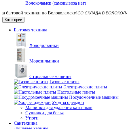
Волоколамск (самовывоза нет)
СО СКЛАДА В ВОЛОКОЛАМСКЕ! Д
Категории
Бытовая техника
Холодильники
Морозильники
Стиральные машины
Газовые плиты
Электрические плиты
Настольные плиты
Посудомоечные машины
Уход за одеждой
Машинки для удаления катышков
Сушилки для белья
Утюги
Сантехника
Душевые кабины