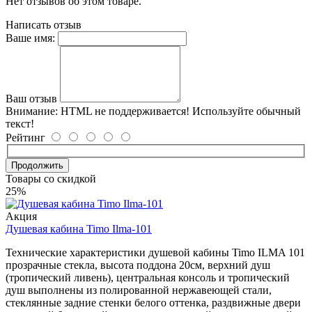
Нет отзывов об этом товаре.
Написать отзыв
Ваше имя:
Ваш отзыв
Внимание:
HTML не поддерживается! Используйте обычный
текст!
Рейтинг
Продолжить
Товары со скидкой
25%
Акция
Душевая кабина Timo Ilma-101
Технические характеристики душевой кабины Timo ILMA 101
прозрачные стекла, высота поддона 20см, верхний душ
(тропический ливень), центральная консоль и тропический
душ выполнены из полированной нержавеющей стали,
стеклянные задние стенки белого оттенка, раздвижные двери