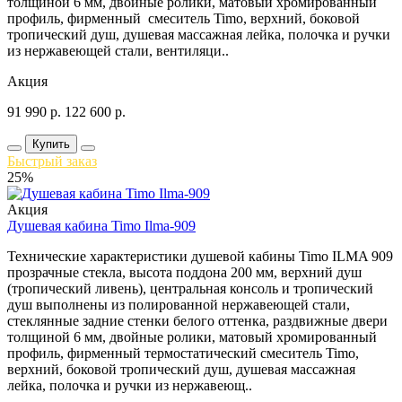
толщиной 6 мм, двойные ролики, матовый хромированный
профиль, фирменный смеситель Timo, верхний, боковой
тропический душ, душевая массажная лейка, полочка и ручки
из нержавеющей стали, вентиляци..
Акция
91 990
р.
122 600
р.
Купить
Быстрый заказ
25%
Акция
Душевая кабина Timo Ilma-909
Технические характеристики душевой кабины Timo ILMA 909
прозрачные стекла, высота поддона 200 мм, верхний душ
(тропический ливень), центральная консоль и тропический
душ выполнены из полированной нержавеющей стали,
стеклянные задние стенки белого оттенка, раздвижные двери
толщиной 6 мм, двойные ролики, матовый хромированный
профиль, фирменный термостатический смеситель Timo,
верхний, боковой тропический душ, душевая массажная
лейка, полочка и ручки из нержавеющ..