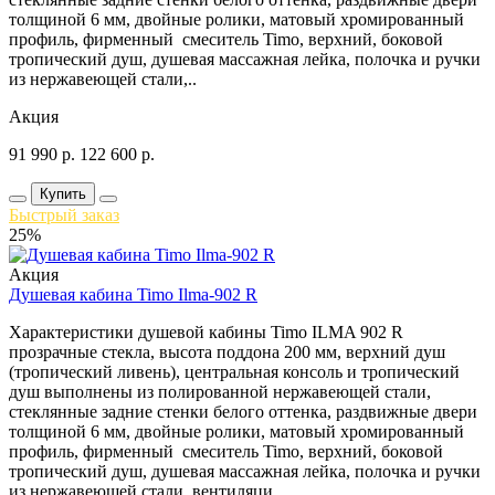
толщиной 6 мм, двойные ролики, матовый хромированный
профиль, фирменный смеситель Timo, верхний, боковой
тропический душ, душевая массажная лейка, полочка и ручки
из нержавеющей стали,..
Акция
91 990
р.
122 600
р.
Купить
Быстрый заказ
25%
Акция
Душевая кабина Timo Ilma-902 R
Характеристики душевой кабины Timo ILMA 902 R
прозрачные стекла, высота поддона 200 мм, верхний душ
(тропический ливень), центральная консоль и тропический
душ выполнены из полированной нержавеющей стали,
стеклянные задние стенки белого оттенка, раздвижные двери
толщиной 6 мм, двойные ролики, матовый хромированный
профиль, фирменный смеситель Timo, верхний, боковой
тропический душ, душевая массажная лейка, полочка и ручки
из нержавеющей стали, вентиляци..