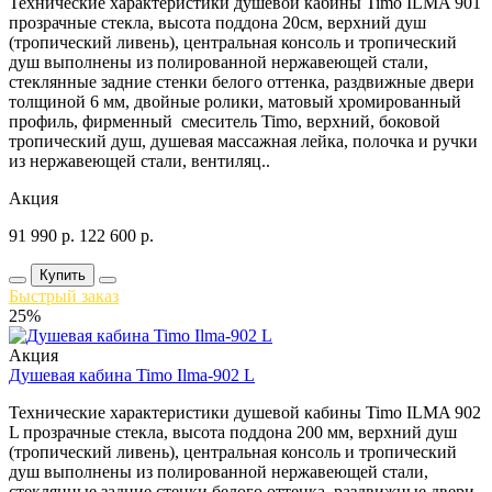
Технические характеристики душевой кабины Timo ILMA 901
прозрачные стекла, высота поддона 20см, верхний душ
(тропический ливень), центральная консоль и тропический
душ выполнены из полированной нержавеющей стали,
стеклянные задние стенки белого оттенка, раздвижные двери
толщиной 6 мм, двойные ролики, матовый хромированный
профиль, фирменный смеситель Timo, верхний, боковой
тропический душ, душевая массажная лейка, полочка и ручки
из нержавеющей стали, вентиляц..
Акция
91 990
р.
122 600
р.
Купить
Быстрый заказ
25%
Акция
Душевая кабина Timo Ilma-902 L
Технические характеристики душевой кабины Timo ILMA 902
L прозрачные стекла, высота поддона 200 мм, верхний душ
(тропический ливень), центральная консоль и тропический
душ выполнены из полированной нержавеющей стали,
стеклянные задние стенки белого оттенка, раздвижные двери