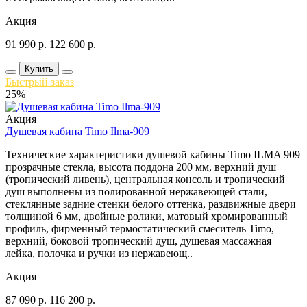
Акция
91 990
р.
122 600
р.
Купить
Быстрый заказ
25%
Акция
Душевая кабина Timo Ilma-909
Технические характеристики душевой кабины Timo ILMA 909
прозрачные стекла, высота поддона 200 мм, верхний душ
(тропический ливень), центральная консоль и тропический
душ выполнены из полированной нержавеющей стали,
стеклянные задние стенки белого оттенка, раздвижные двери
толщиной 6 мм, двойные ролики, матовый хромированный
профиль, фирменный термостатический смеситель Timo,
верхний, боковой тропический душ, душевая массажная
лейка, полочка и ручки из нержавеющ..
Акция
87 090
р.
116 200
р.