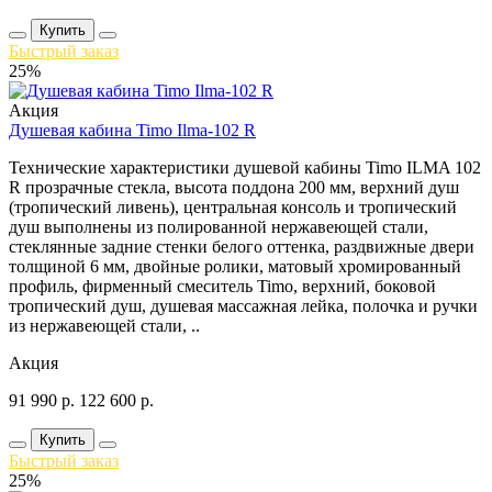
Купить
Быстрый заказ
25%
Акция
Душевая кабина Timo Ilma-102 R
Технические характеристики душевой кабины Timo ILMA 102
R прозрачные стекла, высота поддона 200 мм, верхний душ
(тропический ливень), центральная консоль и тропический
душ выполнены из полированной нержавеющей стали,
стеклянные задние стенки белого оттенка, раздвижные двери
толщиной 6 мм, двойные ролики, матовый хромированный
профиль, фирменный смеситель Timo, верхний, боковой
тропический душ, душевая массажная лейка, полочка и ручки
из нержавеющей стали, ..
Акция
91 990
р.
122 600
р.
Купить
Быстрый заказ
25%