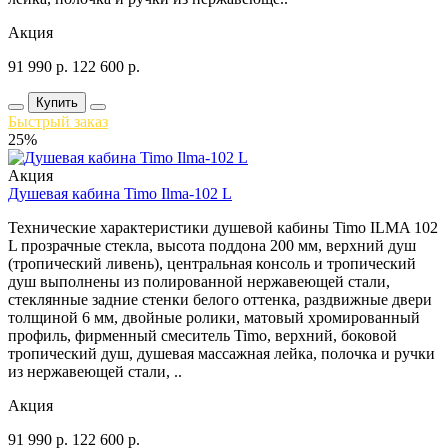
Акция
91 990
р.
122 600
р.
Купить
Быстрый заказ
25%
Акция
Душевая кабина Timo Ilma-102 L
Технические характеристики душевой кабины Timo ILMA 102
L прозрачные стекла, высота поддона 200 мм, верхний душ
(тропический ливень), центральная консоль и тропический
душ выполнены из полированной нержавеющей стали,
стеклянные задние стенки белого оттенка, раздвижные двери
толщиной 6 мм, двойные ролики, матовый хромированный
профиль, фирменный смеситель Timo, верхний, боковой
тропический душ, душевая массажная лейка, полочка и ручки
из нержавеющей стали, ..
Акция
91 990
р.
122 600
р.