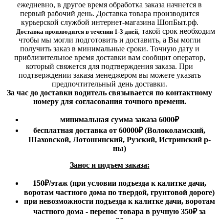
ежедневно, в другое время обработка заказа начнется в
первый рабочий день. Доставка товара производится
курьерской службой интернет-магазина ШопБыт.рф.
,
такой срок необходим
Доставка производится в течении 1-3 дней
чтобы мы могли подготовить и доставить, а Вы могли
получить заказ в минимальные сроки.
Точную дату и
приблизительное время доставки вам сообщит оператор,
который свяжется для подтверждения заказа. При
подтверждении заказа менеджером вы можете указать
предпочтительный день доставки.
За час до доставки водитель связывается по контактному
номеру для согласования точного времени.
минимальная сумма заказа 6000₽
бесплатная доставка от 60000₽ (Волоколамский,
Шаховской, Лотошинский, Рузский, Истринский р-
ны)
Занос и подъем заказа:
150₽
/этаж
(при условии подъезда к калитке дачи,
воротам частного дома по твердой, грунтовой дороге)
при невозможности подъезда к калитке дачи, воротам
частного дома - перенос товара в ручную 350₽ за