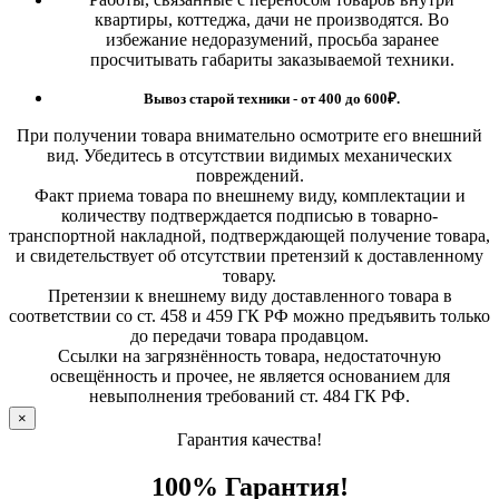
квартиры, коттеджа, дачи не производятся. Во
избежание недоразумений, просьба заранее
просчитывать габариты заказываемой техники.
Вывоз старой техники - от 400 до 600
₽.
При получении товара внимательно осмотрите его внешний
вид. Убедитесь в отсутствии видимых механических
повреждений.
Факт приема товара по внешнему виду, комплектации и
количеству подтверждается подписью в товарно-
транспортной накладной, подтверждающей получение товара,
и свидетельствует об отсутствии претензий к доставленному
товару.
Претензии к внешнему виду доставленного товара в
соответствии со ст. 458 и 459 ГК РФ можно предъявить только
до передачи товара продавцом.
Ссылки на загрязнённость товара, недостаточную
освещённость и прочее, не является основанием для
невыполнения требований ст. 484 ГК РФ.
×
Гарантия качества!
100% Гарантия!