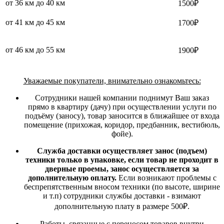
от 36 км до 40 км
1500₽
от 41 км до 45 км
1700₽
от 46 км до 55 км
1900₽
Уважаемые покупатели, внимательно ознакомьтесь:
Сотрудники нашей компании поднимут Ваш заказ
прямо в квартиру (дачу) при осуществлении услуги по
подъёму (заносу), товар заносится в ближайшее от входа
помещение (прихожая, коридор, предбанник, вестибюль,
фойе).
Служба доставки осуществляет занос (подъем)
техники только в упаковке, если товар не проходит в
дверные проемы, занос осуществляется за
дополнительную оплату.
Если возникают проблемы с
беспрепятственным вносом техники (по высоте, ширине
и т.п) сотрудники службы доставки - взимают
дополнительную плату в размере 500₽.
Работы, связанные с переносом товаров внутри