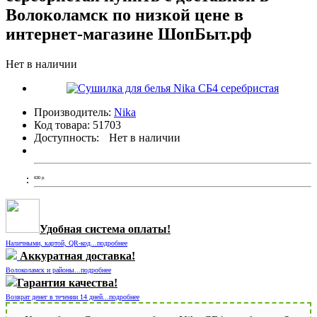
Волоколамск по низкой цене в
интернет-магазине ШопБыт.рф
Нет в наличии
Производитель:
Nika
Код товара:
51703
Доступность:
Нет в наличии
630
р.
Удобная система оплаты!
Наличными, картой, QR-код...подробнее
Аккуратная доставка!
Волоколамск и районы...подробнее
Гарантия качества!
Возврат денег в течении 14 дней...подробнее