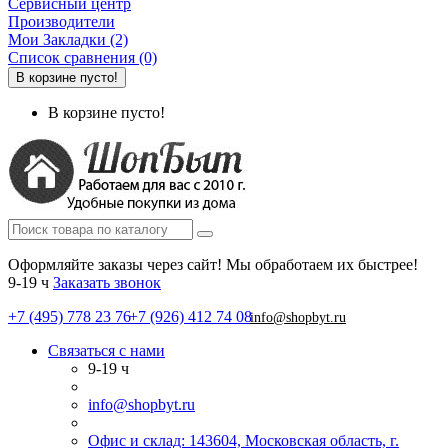
Сервисный центр
Производители
Мои Закладки (2)
Список сравнения (0)
В корзине пусто!
В корзине пусто!
Оформляйте заказы через сайт! Мы обработаем их быстрее!
9-19 ч
Заказать звонок
+7 (495) 778 23 76
+7 (926) 412 74 08
info@shopbyt.ru
Связаться с нами
9-19 ч
info@shopbyt.ru
Офис и склад: 143604, Московская область, г.