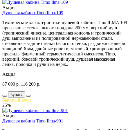
Акция
Душевая кабина Timo Ilma-109
Технические характеристики душевой кабины Timo ILMA 109
прозрачные стекла, высота поддона 200 мм, верхний душ
(тропический ливень), центральная консоль и тропический
душ выполнены из полированной нержавеющей стали,
стеклянные задние стенки белого оттенка, раздвижные двери
толщиной 6 мм, двойные ролики, матовый хромированный
профиль, фирменный термостатический смеситель Timo,
верхний, боковой тропический душ, душевая массажная
лейка, полочка и ручки из нерж..
Акция
87 090
р.
116 200
р.
Купить
Быстрый заказ
25%
Акция
Душевая кабина Timo Ilma-901