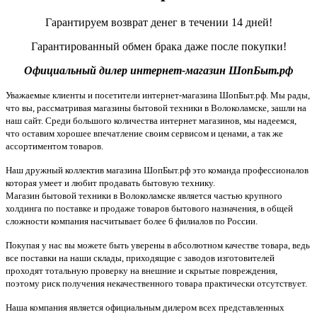
Гарантируем возврат денег в течении 14 дней!
Гарантированный обмен брака даже после покупки!
Официальный дилер интернет-магазин ШопБыт.рф
Уважаемые клиенты и посетители интернет-магазина ШопБыт.рф. Мы рады,
что вы, рассматривая магазины бытовой техники в Волоколамске, зашли на
наш сайт. Среди большого количества интернет магазинов, мы надеемся,
что оставим хорошее впечатление своим сервисом и ценами, а так же
ассортиментом товаров.
Наш дружный коллектив магазина ШопБыт.рф это команда профессионалов
которая умеет и любит продавать бытовую технику.
Магазин бытовой техники в Волоколамске является частью крупного
холдинга по поставке и продаже товаров бытового назначения, в общей
сложности компания насчитывает более 6 филиалов по России.
Покупая у нас вы можете быть уверены в абсолютном качестве товара, ведь
все поставки на наши склады, приходящие с заводов изготовителей
проходят тотальную проверку на внешние и скрытые повреждения,
поэтому риск получения некачественного товара практически отсутствует.
Наша компания является официальным дилером всех представленных