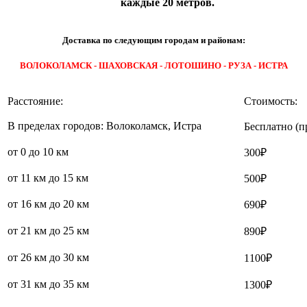
каждые 20 метров.
Доставка по следующим городам и районам:
ВОЛОКОЛАМСК - ШАХОВСКАЯ - ЛОТОШИНО - РУЗА - ИСТРА
Расстояние:
Стоимость:
В пределах городов: Волоколамск, Истра
Бесплатно (п
от 0 до 10 км
300₽
от 11 км до 15 км
500₽
от 16 км до 20 км
690₽
от 21 км до 25 км
890₽
от 26 км до 30 км
1100₽
от 31 км до 35 км
1300₽