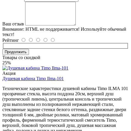
Ваш отзыв
Внимание:
HTML не поддерживается! Используйте обычный
текст!
Рейтинг
Продолжить
Товары со скидкой
25%
Акция
Душевая кабина Timo Ilma-101
Технические характеристики душевой кабины Timo ILMA 101
прозрачные стекла, высота поддона 20см, верхний душ
(тропический ливень), центральная консоль и тропический
душ выполнены из полированной нержавеющей стали,
стеклянные задние стенки белого оттенка, раздвижные двери
толщиной 6 мм, двойные ролики, матовый хромированный
профиль, фирменный термостатический смеситель Timo,
верхний, боковой тропический душ, душевая массажная
лейка, полочка и ручки из нержавеюще..