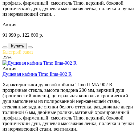
профиль, фирменный смеситель Timo, верхний, боковой
тропический душ, душевая массажная лейка, полочка и ручки
из нержавеющей стали,..
Акция
91 990
р.
122 600
р.
Купить
Быстрый заказ
25%
Акция
Душевая кабина Timo Ilma-902 R
Характеристики душевой кабины Timo ILMA 902 R
прозрачные стекла, высота поддона 200 мм, верхний душ
(тропический ливень), центральная консоль и тропический
душ выполнены из полированной нержавеющей стали,
стеклянные задние стенки белого оттенка, раздвижные двери
толщиной 6 мм, двойные ролики, матовый хромированный
профиль, фирменный смеситель Timo, верхний, боковой
тропический душ, душевая массажная лейка, полочка и ручки
из нержавеющей стали, вентиляци..