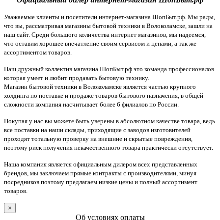
Уважаемые клиенты и посетители интернет-магазина ШопБыт.рф. Мы рады,
что вы, рассматривая магазины бытовой техники в Волоколамске, зашли на
наш сайт. Среди большого количества интернет магазинов, мы надеемся,
что оставим хорошее впечатление своим сервисом и ценами, а так же
ассортиментом товаров.
Наш дружный коллектив магазина ШопБыт.рф это команда профессионалов
которая умеет и любит продавать бытовую технику.
Магазин бытовой техники в Волоколамске является частью крупного
холдинга по поставке и продаже товаров бытового назначения, в общей
сложности компания насчитывает более 6 филиалов по России.
Покупая у нас вы можете быть уверены в абсолютном качестве товара, ведь
все поставки на наши склады, приходящие с заводов изготовителей
проходят тотальную проверку на внешние и скрытые повреждения,
поэтому риск получения некачественного товара практически отсутствует.
Наша компания является официальным дилером всех представленных
брендов, мы заключаем прямые контракты с производителями, минуя
посредников поэтому предлагаем низкие цены и полный ассортимент
товаров.
×
Об условиях оплаты