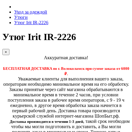
Уход за одеждой
Утюги
Утюг Irit IR-2226
Утюг Irit IR-2226
×
Аккуратная доставка!
БЕСПЛАТНАЯ ДОСТАВКА по г. Волоколамск при сумме заказа от 6000
₽.
Уважаемые клиенты для выполнения вашего заказа,
операторам необходимо минимальное время на его обработку.
Заказы принятые через сайт магазина обрабатываются в
минимальное время в течение 2 часов, при условии
поступления заказа в рабочее время операторов, с 9 - 19 ч
ежедневно, в другое время обработка заказа начнется в
первый рабочий день. Доставка товара производится
курьерской службой интернет-магазина ШопБыт.рф.
,
такой срок необходим
Доставка производится в течении 1-3 дней
чтобы мы могли подготовить и доставить, а Вы могли
получить заказ в минимальные сроки.
Точную дату и