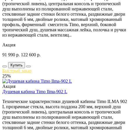
(тропический ливень), центральная консоль и тропический
душ выполнены из полированной нержавеющей стали,
стеклянные задние стенки белого оттенка, раздвижные двери
толщиной 6 мм, двойные ролики, матовый хромированный
профиль, фирменный смеситель Timo, верхний, боковой
тропический душ, душевая массажная лейка, полочка и ручки
из нержавеющей стали, вентиляц..
Акция
91 990
р.
122 600
р.
Купить
Быстрый заказ
25%
Акция
Душевая кабина Timo Ilma-902 L
Технические характеристики душевой кабины Timo ILMA 902
L прозрачные стекла, высота поддона 200 мм, верхний душ
(тропический ливень), центральная консоль и тропический
душ выполнены из полированной нержавеющей стали,
стеклянные задние стенки белого оттенка, раздвижные двери
толщиной 6 мм, двойные ролики, матовый хромированный