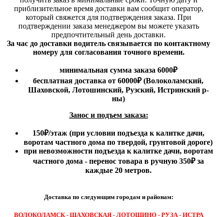
приблизительное время доставки вам сообщит оператор,
который свяжется для подтверждения заказа. При
подтверждении заказа менеджером вы можете указать
предпочтительный день доставки.
За час до доставки водитель связывается по контактному
номеру для согласования точного времени.
минимальная сумма заказа 6000₽
бесплатная доставка от 60000₽ (Волоколамский,
Шаховской, Лотошинский, Рузский, Истринский р-
ны)
Занос и подъем заказа:
150₽
/этаж
(при условии подъезда к калитке дачи,
воротам частного дома по твердой, грунтовой дороге)
при невозможности подъезда к калитке дачи, воротам
частного дома - перенос товара в ручную 350₽ за
каждые 20 метров.
Доставка по следующим городам и районам:
ВОЛОКОЛАМСК - ШАХОВСКАЯ - ЛОТОШИНО - РУЗА - ИСТРА