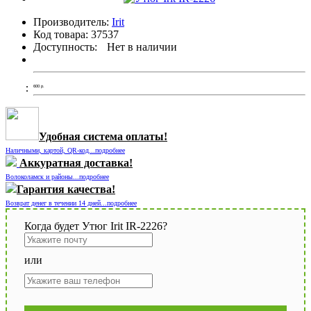
Производитель:
Irit
Код товара:
37537
Доступность:
Нет в наличии
600
р.
Удобная система оплаты!
Наличными, картой, QR-код...подробнее
Аккуратная доставка!
Волоколамск и районы...подробнее
Гарантия качества!
Возврат денег в течении 14 дней...подробнее
Когда будет Утюг Irit IR-2226?
или