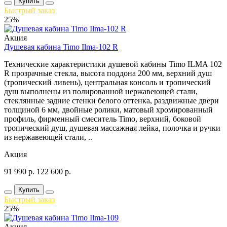
Купить
Быстрый заказ
25%
Акция
Душевая кабина Timo Ilma-102 R
Технические характеристики душевой кабины Timo ILMA 102
R прозрачные стекла, высота поддона 200 мм, верхний душ
(тропический ливень), центральная консоль и тропический
душ выполнены из полированной нержавеющей стали,
стеклянные задние стенки белого оттенка, раздвижные двери
толщиной 6 мм, двойные ролики, матовый хромированный
профиль, фирменный смеситель Timo, верхний, боковой
тропический душ, душевая массажная лейка, полочка и ручки
из нержавеющей стали, ..
Акция
91 990
р.
122 600
р.
Купить
Быстрый заказ
25%
Акция