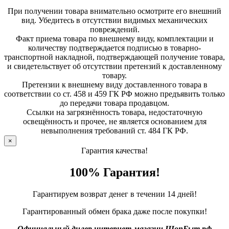
При получении товара внимательно осмотрите его внешний
вид. Убедитесь в отсутствии видимых механических
повреждений.
Факт приема товара по внешнему виду, комплектации и
количеству подтверждается подписью в товарно-
транспортной накладной, подтверждающей получение товара,
и свидетельствует об отсутствии претензий к доставленному
товару.
Претензии к внешнему виду доставленного товара в
соответствии со ст. 458 и 459 ГК РФ можно предъявить только
до передачи товара продавцом.
Ссылки на загрязнённость товара, недостаточную
освещённость и прочее, не является основанием для
невыполнения требований ст. 484 ГК РФ.
×
Гарантия качества!
100% Гарантия!
Гарантируем возврат денег в течении 14 дней!
Гарантированный обмен брака даже после покупки!
Официальный дилер интернет-магазин ШопБыт.рф