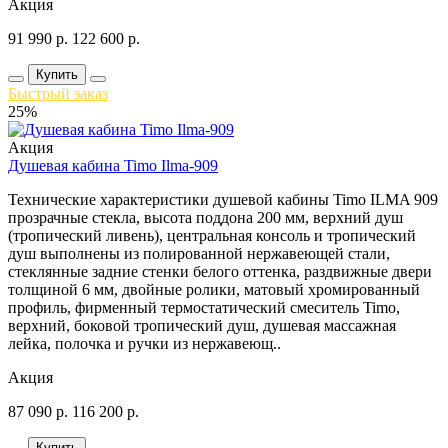
Акция
91 990
р.
122 600
р.
Купить
Быстрый заказ
25%
Акция
Душевая кабина Timo Ilma-909
Технические характеристики душевой кабины Timo ILMA 909
прозрачные стекла, высота поддона 200 мм, верхний душ
(тропический ливень), центральная консоль и тропический
душ выполнены из полированной нержавеющей стали,
стеклянные задние стенки белого оттенка, раздвижные двери
толщиной 6 мм, двойные ролики, матовый хромированный
профиль, фирменный термостатический смеситель Timo,
верхний, боковой тропический душ, душевая массажная
лейка, полочка и ручки из нержавеющ..
Акция
87 090
р.
116 200
р.
Купить