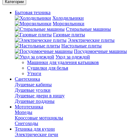
Категории
Бытовая техника
Холодильники
Морозильники
Стиральные машины
Газовые плиты
Электрические плиты
Настольные плиты
Посудомоечные машины
Уход за одеждой
Машинки для удаления катышков
Сушилки для белья
Утюги
Сантехника
Душевые кабины
Душевые уголки
Душевые двери в нишу
Душевые поддоны
Мототехника
Мопеды
Кроссовые мотоциклы
Снегоходы
Техника для кухни
Электрические печи