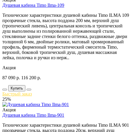
Душевая кабина Timo Ilma-109
Технические характеристики душевой кабины Timo ILMA 109
прозрачные стекла, высота поддона 200 мм, верхний душ
(тропический ливень), центральная консоль и тропический
душ выполнены из полированной нержавеющей стали,
стеклянные задние стенки белого оттенка, раздвижные двери
толщиной 6 мм, двойные ролики, матовый хромированный
профиль, фирменный термостатический смеситель Timo,
верхний, боковой тропический душ, душевая массажная
лейка, полочка и ручки из нерж..
Акция
87 090
р.
116 200
р.
Купить
Быстрый заказ
25%
Акция
Душевая кабина Timo Ilma-901
Технические характеристики душевой кабины Timo ILMA 901
прозрачные стекла, высота поддона 20см, верхний душ