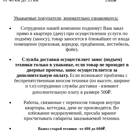
1900₽
Уважаемые покупатели, внимательно ознакомьтесь:
Сотрудники нашей компании поднимут Ваш заказ
прямо в квартиру (дачу) при осуществлении услуги по
подъёму (заносу), товар заносится в ближайшее от входа
помещение (прихожая, коридор, предбанник, вестибюль,
фойе).
Служба доставки осуществляет занос (подъем)
техники только в упаковке, если товар не проходит в
дверные проемы, занос осуществляется за
дополнительную оплату.
Если возникают проблемы с
беспрепятственным вносом техники (по высоте, ширине
и т.п) сотрудники службы доставки - взимают
дополнительную плату в размере 500₽.
Работы, связанные с переносом товаров внутри
квартиры, коттеджа, дачи не производятся. Во
избежание недоразумений, просьба заранее
просчитывать габариты заказываемой техники.
Вывоз старой техники - от 400 до 600
₽.