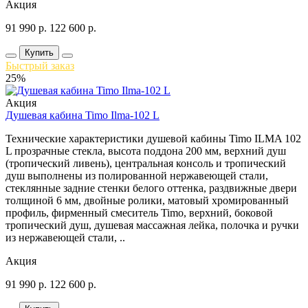
Акция
91 990
р.
122 600
р.
Купить
Быстрый заказ
25%
Акция
Душевая кабина Timo Ilma-102 L
Технические характеристики душевой кабины Timo ILMA 102
L прозрачные стекла, высота поддона 200 мм, верхний душ
(тропический ливень), центральная консоль и тропический
душ выполнены из полированной нержавеющей стали,
стеклянные задние стенки белого оттенка, раздвижные двери
толщиной 6 мм, двойные ролики, матовый хромированный
профиль, фирменный смеситель Timo, верхний, боковой
тропический душ, душевая массажная лейка, полочка и ручки
из нержавеющей стали, ..
Акция
91 990
р.
122 600
р.