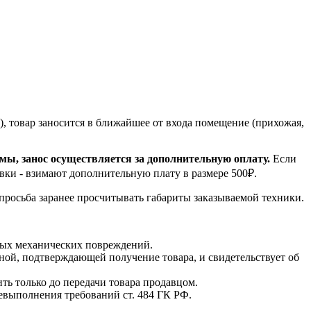
, товар заносится в ближайшее от входа помещение (прихожая,
емы, занос осуществляется за дополнительную оплату.
Если
вки - взимают дополнительную плату в размере 500₽.
 просьба заранее просчитывать габариты заказываемой техники.
мых механических повреждений.
ной, подтверждающей получение товара, и свидетельствует об
ть только до передачи товара продавцом.
невыполнения требований ст. 484 ГК РФ.