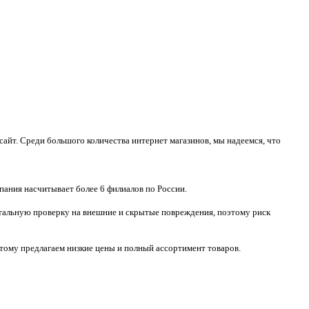
айт. Среди большого количества интернет магазинов, мы надеемся, что
пания насчитывает более 6 филиалов по России.
тотальную проверку на внешние и скрытые повреждения, поэтому риск
тому предлагаем низкие цены и полный ассортимент товаров.