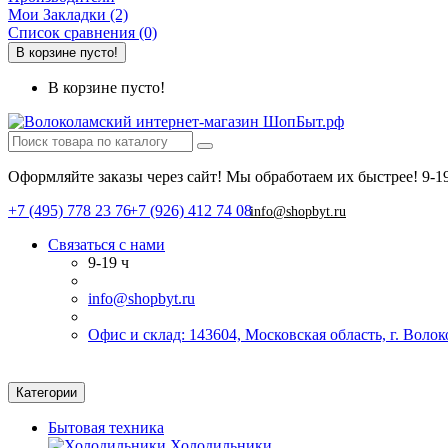
Мои Закладки (2)
Список сравнения (0)
В корзине пусто!
В корзине пусто!
Оформляйте заказы через сайт! Мы обработаем их быстрее!
9-1
+7 (495) 778 23 76
+7 (926) 412 74 08
info@shopbyt.ru
Связаться с нами
9-19 ч
info@shopbyt.ru
Офис и склад: 143604, Московская область, г. Воло
Категории
Бытовая техника
Холодильники