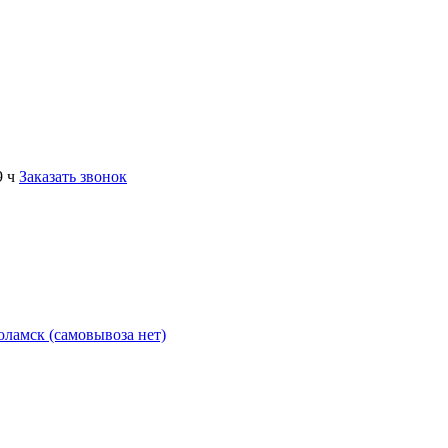
9 ч
Заказать звонок
коламск (самовывоза нет)