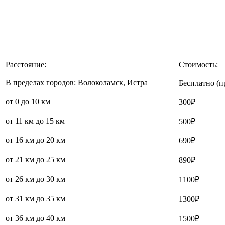
Расстояние:
Стоимость:
В пределах городов: Волоколамск, Истра
Бесплатно (п
от 0 до 10 км
300₽
от 11 км до 15 км
500₽
от 16 км до 20 км
690₽
от 21 км до 25 км
890₽
от 26 км до 30 км
1100₽
от 31 км до 35 км
1300₽
от 36 км до 40 км
1500₽