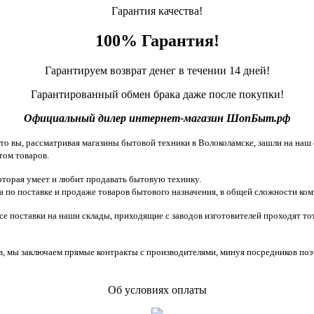
Гарантия качества!
100% Гарантия!
Гарантируем возврат денег в течении 14 дней!
Гарантированный обмен брака даже после покупки!
Официальный дилер интернет-магазин ШопБыт.рф
 вы, рассматривая магазины бытовой техники в Волоколамске, зашли на наш с
том товаров.
торая умеет и любит продавать бытовую технику.
 по поставке и продаже товаров бытового назначения, в общей сложности ком
все поставки на наши склады, приходящие с заводов изготовителей проходят 
, мы заключаем прямые контракты с производителями, минуя посредников поэ
Об условиях оплаты