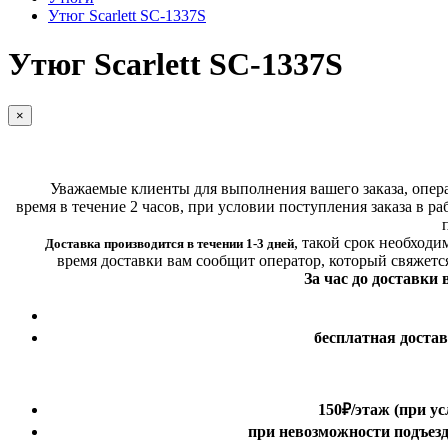
Утюг Scarlett SC-1337S
Утюг Scarlett SC-1337S
×
Уважаемые клиенты для выполнения вашего заказа, операт
время в течение 2 часов, при условии поступления заказа в ра
,
такой срок необходи
Доставка производится в течении 1-3 дней
время доставки вам сообщит оператор, который свяжетс
За час до доставки
бесплатная доста
150₽
/этаж
(при ус
при невозможности подъезда