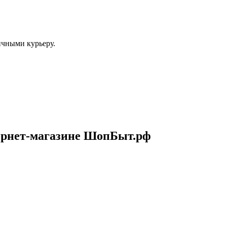
ичными курьеру.
нтернет-магазине ШопБыт.рф