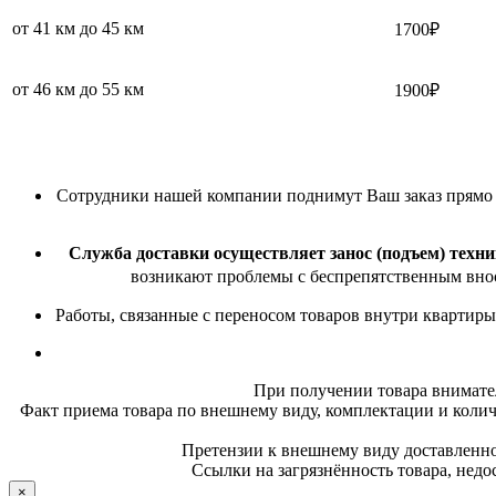
от 41 км до 45 км
1700₽
от 46 км до 55 км
1900₽
Сотрудники нашей компании поднимут Ваш заказ прямо в 
Служба доставки осуществляет занос (подъем) техни
возникают проблемы с беспрепятственным внос
Работы, связанные с переносом товаров внутри квартиры
При получении товара внимате
Факт приема товара по внешнему виду, комплектации и колич
Претензии к внешнему виду доставленног
Ссылки на загрязнённость товара, недо
×