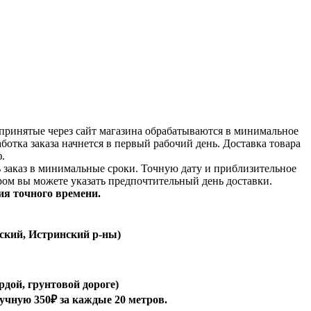
принятые через сайт магазина обрабатываются в минимальное
аботка заказа начнется в первый рабочий день. Доставка товара
.
ь заказ в минимальные сроки.
Точную дату и приблизительное
ром вы можете указать предпочтительный день доставки.
ия точного времени.
ский, Истринский р-ны)
рдой, грунтовой дороге)
ручную 350₽ за каждые 20 метров.