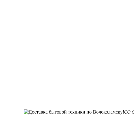
СО СКЛАДА 