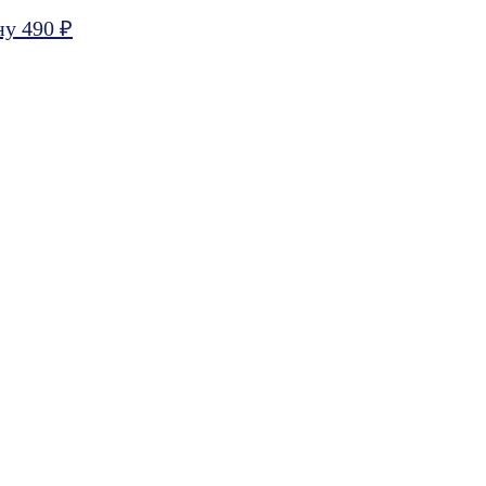
ну 490 ₽