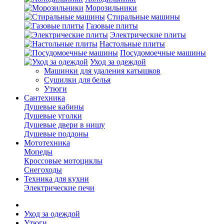
Морозильники
Стиральные машины
Газовые плиты
Электрические плиты
Настольные плиты
Посудомоечные машины
Уход за одеждой
Машинки для удаления катышков
Сушилки для белья
Утюги
Сантехника
Душевые кабины
Душевые уголки
Душевые двери в нишу
Душевые поддоны
Мототехника
Мопеды
Кроссовые мотоциклы
Снегоходы
Техника для кухни
Электрические печи
Уход за одеждой
Утюги