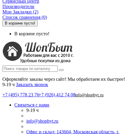
Сервисный центр
Производители
Мои Закладки (2)
Список сравнения (0)
В корзине пусто!
В корзине пусто!
Оформляйте заказы через сайт! Мы обработаем их быстрее!
9-19 ч
Заказать звонок
+7 (495) 778 23 76
+7 (926) 412 74 08
info@shopbyt.ru
Связаться с нами
9-19 ч
info@shopbyt.ru
Офис и склад: 143604, Московская область, г.