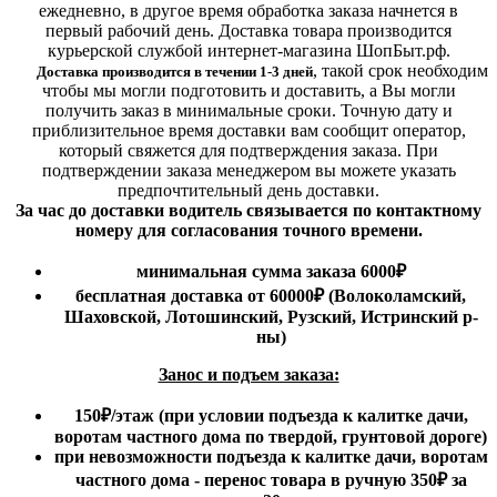
ежедневно, в другое время обработка заказа начнется в
первый рабочий день. Доставка товара производится
курьерской службой интернет-магазина ШопБыт.рф.
,
такой срок необходим
Доставка производится в течении 1-3 дней
чтобы мы могли подготовить и доставить, а Вы могли
получить заказ в минимальные сроки.
Точную дату и
приблизительное время доставки вам сообщит оператор,
который свяжется для подтверждения заказа. При
подтверждении заказа менеджером вы можете указать
предпочтительный день доставки.
За час до доставки водитель связывается по контактному
номеру для согласования точного времени.
минимальная сумма заказа 6000₽
бесплатная доставка от 60000₽ (Волоколамский,
Шаховской, Лотошинский, Рузский, Истринский р-
ны)
Занос и подъем заказа:
150₽
/этаж
(при условии подъезда к калитке дачи,
воротам частного дома по твердой, грунтовой дороге)
при невозможности подъезда к калитке дачи, воротам
частного дома - перенос товара в ручную 350₽ за