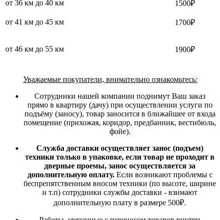
от 36 км до 40 км
1500₽
от 41 км до 45 км
1700₽
от 46 км до 55 км
1900₽
Уважаемые покупатели, внимательно ознакомьтесь:
Сотрудники нашей компании поднимут Ваш заказ
прямо в квартиру (дачу) при осуществлении услуги по
подъёму (заносу), товар заносится в ближайшее от входа
помещение (прихожая, коридор, предбанник, вестибюль,
фойе).
Служба доставки осуществляет занос (подъем)
техники только в упаковке, если товар не проходит в
дверные проемы, занос осуществляется за
дополнительную оплату.
Если возникают проблемы с
беспрепятственным вносом техники (по высоте, ширине
и т.п) сотрудники службы доставки - взимают
дополнительную плату в размере 500₽.
Работы, связанные с переносом товаров внутри