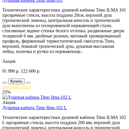
Душевая кабина Timo Ilma-101
Технические характеристики душевой кабины Timo ILMA 101
прозрачные стекла, высота поддона 20см, верхний душ
(тропический ливень), центральная консоль и тропический
душ выполнены из полированной нержавеющей стали,
стеклянные задние стенки белого оттенка, раздвижные двери
толщиной 6 мм, двойные ролики, матовый хромированный
профиль, фирменный термостатический смеситель Timo,
верхний, боковой тропический душ, душевая массажная
лейка, полочка и ручки из нержавеюще..
Акция
91 990
р.
122 600
р.
Купить
Быстрый заказ
25%
Акция
Душевая кабина Timo Ilma-102 L
Технические характеристики душевой кабины Timo ILMA 102
L прозрачные стекла, высота поддона 200 мм, верхний душ
(тропический ливень), центральная консоль и тропический