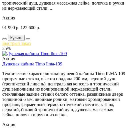
тропический душ, душевая массажная лейка, полочка и ручки
из нержавеющей стали, ..
Акция
91 990
р.
122 600
р.
Купить
Быстрый заказ
25%
Акция
Душевая кабина Timo Ilma-109
Технические характеристики душевой кабины Timo ILMA 109
прозрачные стекла, высота поддона 200 мм, верхний душ
(тропический ливень), центральная консоль и тропический
душ выполнены из полированной нержавеющей стали,
стеклянные задние стенки белого оттенка, раздвижные двери
толщиной 6 мм, двойные ролики, матовый хромированный
профиль, фирменный термостатический смеситель Timo,
верхний, боковой тропический душ, душевая массажная
лейка, полочка и ручки из нерж..
Акция