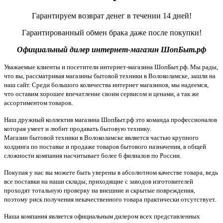
Гарантируем возврат денег в течении 14 дней!
Гарантированный обмен брака даже после покупки!
Официальный дилер интернет-магазин ШопБыт.рф
Уважаемые клиенты и посетители интернет-магазина ШопБыт.рф. Мы рады,
что вы, рассматривая магазины бытовой техники в Волоколамске, зашли на
наш сайт. Среди большого количества интернет магазинов, мы надеемся,
что оставим хорошее впечатление своим сервисом и ценами, а так же
ассортиментом товаров.
Наш дружный коллектив магазина ШопБыт.рф это команда профессионалов
которая умеет и любит продавать бытовую технику.
Магазин бытовой техники в Волоколамске является частью крупного
холдинга по поставке и продаже товаров бытового назначения, в общей
сложности компания насчитывает более 6 филиалов по России.
Покупая у нас вы можете быть уверены в абсолютном качестве товара, ведь
все поставки на наши склады, приходящие с заводов изготовителей
проходят тотальную проверку на внешние и скрытые повреждения,
поэтому риск получения некачественного товара практически отсутствует.
Наша компания является официальным дилером всех представленных