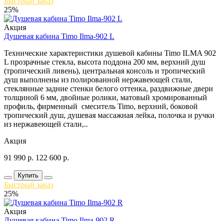
Быстрый заказ
25%
Акция
Душевая кабина Timo Ilma-902 L
Технические характеристики душевой кабины Timo ILMA 902
L прозрачные стекла, высота поддона 200 мм, верхний душ
(тропический ливень), центральная консоль и тропический
душ выполнены из полированной нержавеющей стали,
стеклянные задние стенки белого оттенка, раздвижные двери
толщиной 6 мм, двойные ролики, матовый хромированный
профиль, фирменный смеситель Timo, верхний, боковой
тропический душ, душевая массажная лейка, полочка и ручки
из нержавеющей стали,..
Акция
91 990
р.
122 600
р.
Купить
Быстрый заказ
25%
Акция
Душевая кабина Timo Ilma-902 R