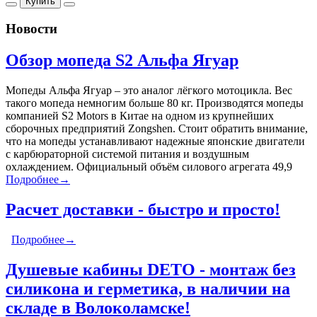
Купить
Новости
Обзор мопеда S2 Альфа Ягуар
Мопеды Альфа Ягуар – это аналог лёгкого мотоцикла. Вес
такого мопеда немногим больше 80 кг. Производятся мопеды
компанией S2 Motors в Китае на одном из крупнейших
сборочных предприятий Zongshen. Стоит обратить внимание,
что на мопеды устанавливают надежные японские двигатели
с карбюраторной системой питания и воздушным
охлаждением. Официальный объём силового агрегата 49,9
Подробнее→
Расчет доставки - быстро и просто!
Подробнее→
Душевые кабины DETO - монтаж без
силикона и герметика, в наличии на
складе в Волоколамске!