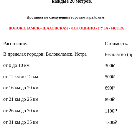
каждые 20 метров.
Доставка по следующим городам и районам:
ВОЛОКОЛАМСК - ШАХОВСКАЯ - ЛОТОШИНО - РУЗА - ИСТРА
Расстояние:
Стоимость:
В пределах городов: Волоколамск, Истра
Бесплатно (п
от 0 до 10 км
300₽
от 11 км до 15 км
500₽
от 16 км до 20 км
690₽
от 21 км до 25 км
890₽
от 26 км до 30 км
1100₽
от 31 км до 35 км
1300₽