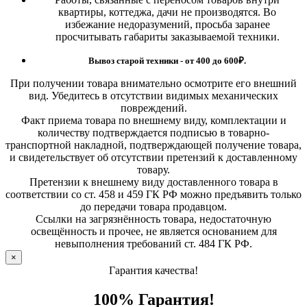
квартиры, коттеджа, дачи не производятся. Во
избежание недоразумений, просьба заранее
просчитывать габариты заказываемой техники.
Вывоз старой техники - от 400 до 600
₽.
При получении товара внимательно осмотрите его внешний
вид. Убедитесь в отсутствии видимых механических
повреждений.
Факт приема товара по внешнему виду, комплектации и
количеству подтверждается подписью в товарно-
транспортной накладной, подтверждающей получение товара,
и свидетельствует об отсутствии претензий к доставленному
товару.
Претензии к внешнему виду доставленного товара в
соответствии со ст. 458 и 459 ГК РФ можно предъявить только
до передачи товара продавцом.
Ссылки на загрязнённость товара, недостаточную
освещённость и прочее, не является основанием для
невыполнения требований ст. 484 ГК РФ.
×
Гарантия качества!
100% Гарантия!