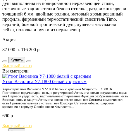
душ выполнены из полированной нержавеющей стали,
стеклянные задние стенки белого оттенка, раздвижные двери
толщиной 6 мм, двойные ролики, матовый хромированный
профиль, фирменный термостатический смеситель Timo,
верхний, боковой тропический душ, душевая массажная
лейка, полочка и ручки из нержавеющ..
Акция
87 090
р.
116 200
р.
Купить
Быстрый заказ
Вы смотрели
Утюг Василиса У7-1800 белый с красным
Характеристики Василиса У7-1800 белый с красным Мощность: 1800 Вт
Постоянная подача пара: есть, с регулировкой Автоматическая регулировка пара:
нет Паровой удар: есть, вертикальное отпаривание Функция разбрызгивания: есть
Безопасность и защита Автоматическое отключение: нет Система самоочистки:
есть Противокапельная система: нет Комфорт Сетевой кабель: шаровое
крепление к корпусу Особенности Комплектац..
690
р.
Быстрый заказ