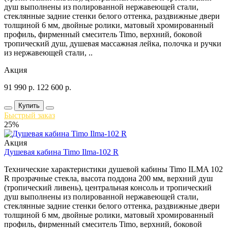
душ выполнены из полированной нержавеющей стали,
стеклянные задние стенки белого оттенка, раздвижные двери
толщиной 6 мм, двойные ролики, матовый хромированный
профиль, фирменный смеситель Timo, верхний, боковой
тропический душ, душевая массажная лейка, полочка и ручки
из нержавеющей стали, ..
Акция
91 990
р.
122 600
р.
Купить
Быстрый заказ
25%
Акция
Душевая кабина Timo Ilma-102 R
Технические характеристики душевой кабины Timo ILMA 102
R прозрачные стекла, высота поддона 200 мм, верхний душ
(тропический ливень), центральная консоль и тропический
душ выполнены из полированной нержавеющей стали,
стеклянные задние стенки белого оттенка, раздвижные двери
толщиной 6 мм, двойные ролики, матовый хромированный
профиль, фирменный смеситель Timo, верхний, боковой