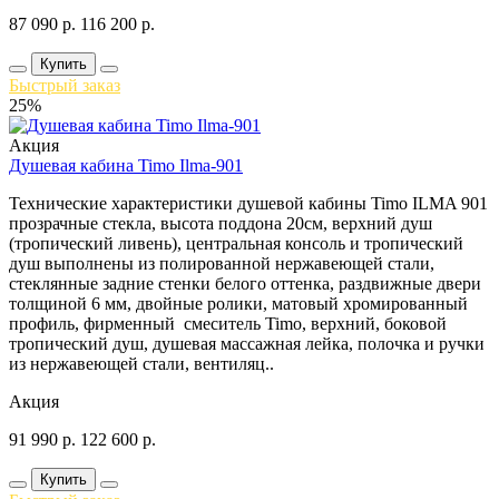
87 090
р.
116 200
р.
Купить
Быстрый заказ
25%
Акция
Душевая кабина Timo Ilma-901
Технические характеристики душевой кабины Timo ILMA 901
прозрачные стекла, высота поддона 20см, верхний душ
(тропический ливень), центральная консоль и тропический
душ выполнены из полированной нержавеющей стали,
стеклянные задние стенки белого оттенка, раздвижные двери
толщиной 6 мм, двойные ролики, матовый хромированный
профиль, фирменный смеситель Timo, верхний, боковой
тропический душ, душевая массажная лейка, полочка и ручки
из нержавеющей стали, вентиляц..
Акция
91 990
р.
122 600
р.
Купить