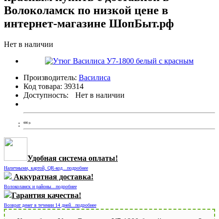
Волоколамск по низкой цене в
интернет-магазине ШопБыт.рф
Нет в наличии
Производитель:
Василиса
Код товара:
39314
Доступность:
Нет в наличии
690
р.
Удобная система оплаты!
Наличными, картой, QR-код...подробнее
Аккуратная доставка!
Волоколамск и районы...подробнее
Гарантия качества!
Возврат денег в течении 14 дней...подробнее