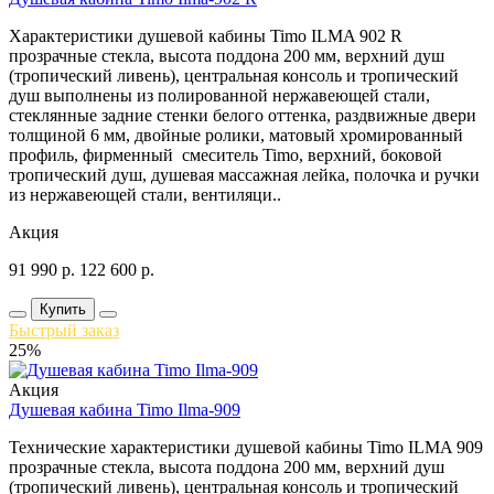
Характеристики душевой кабины Timo ILMA 902 R
прозрачные стекла, высота поддона 200 мм, верхний душ
(тропический ливень), центральная консоль и тропический
душ выполнены из полированной нержавеющей стали,
стеклянные задние стенки белого оттенка, раздвижные двери
толщиной 6 мм, двойные ролики, матовый хромированный
профиль, фирменный смеситель Timo, верхний, боковой
тропический душ, душевая массажная лейка, полочка и ручки
из нержавеющей стали, вентиляци..
Акция
91 990
р.
122 600
р.
Купить
Быстрый заказ
25%
Акция
Душевая кабина Timo Ilma-909
Технические характеристики душевой кабины Timo ILMA 909
прозрачные стекла, высота поддона 200 мм, верхний душ
(тропический ливень), центральная консоль и тропический