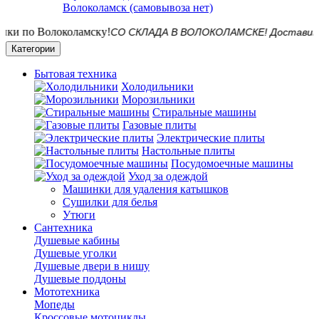
Волоколамск (самовывоза нет)
СО СКЛАДА В ВОЛОКОЛАМСКЕ! Доставим на да
Категории
Бытовая техника
Холодильники
Морозильники
Стиральные машины
Газовые плиты
Электрические плиты
Настольные плиты
Посудомоечные машины
Уход за одеждой
Машинки для удаления катышков
Сушилки для белья
Утюги
Сантехника
Душевые кабины
Душевые уголки
Душевые двери в нишу
Душевые поддоны
Мототехника
Мопеды
Кроссовые мотоциклы