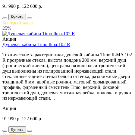
91 990
р.
122 600
р.
Купить
Быстрый заказ
25%
Акция
Душевая кабина Timo Ilma-102 R
Технические характеристики душевой кабины Timo ILMA 102
R прозрачные стекла, высота поддона 200 мм, верхний душ
(тропический ливень), центральная консоль и тропический
душ выполнены из полированной нержавеющей стали,
стеклянные задние стенки белого оттенка, раздвижные двери
толщиной 6 мм, двойные ролики, матовый хромированный
профиль, фирменный смеситель Timo, верхний, боковой
тропический душ, душевая массажная лейка, полочка и ручки
из нержавеющей стали, ..
Акция
91 990
р.
122 600
р.
Купить