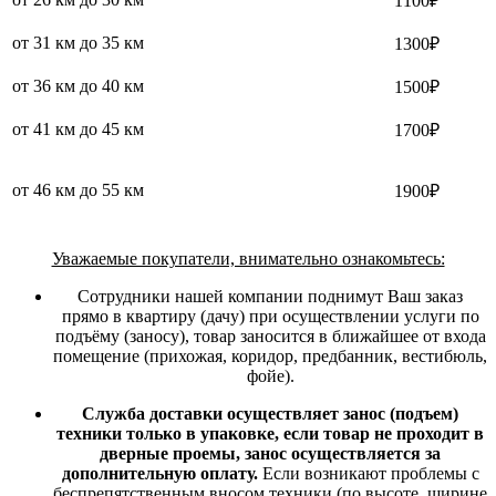
1100₽
от 31 км до 35 км
1300₽
от 36 км до 40 км
1500₽
от 41 км до 45 км
1700₽
от 46 км до 55 км
1900₽
Уважаемые покупатели, внимательно ознакомьтесь:
Сотрудники нашей компании поднимут Ваш заказ
прямо в квартиру (дачу) при осуществлении услуги по
подъёму (заносу), товар заносится в ближайшее от входа
помещение (прихожая, коридор, предбанник, вестибюль,
фойе).
Служба доставки осуществляет занос (подъем)
техники только в упаковке, если товар не проходит в
дверные проемы, занос осуществляется за
дополнительную оплату.
Если возникают проблемы с
беспрепятственным вносом техники (по высоте, ширине