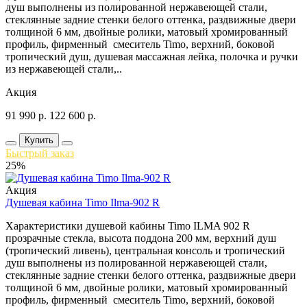
душ выполнены из полированной нержавеющей стали,
стеклянные задние стенки белого оттенка, раздвижные двери
толщиной 6 мм, двойные ролики, матовый хромированный
профиль, фирменный смеситель Timo, верхний, боковой
тропический душ, душевая массажная лейка, полочка и ручки
из нержавеющей стали,..
Акция
91 990
р.
122 600
р.
Купить
Быстрый заказ
25%
Акция
Душевая кабина Timo Ilma-902 R
Характеристики душевой кабины Timo ILMA 902 R
прозрачные стекла, высота поддона 200 мм, верхний душ
(тропический ливень), центральная консоль и тропический
душ выполнены из полированной нержавеющей стали,
стеклянные задние стенки белого оттенка, раздвижные двери
толщиной 6 мм, двойные ролики, матовый хромированный
профиль, фирменный смеситель Timo, верхний, боковой