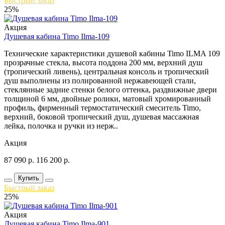
Быстрый заказ
25%
Акция
Душевая кабина Timo Ilma-109
Технические характеристики душевой кабины Timo ILMA 109
прозрачные стекла, высота поддона 200 мм, верхний душ
(тропический ливень), центральная консоль и тропический
душ выполнены из полированной нержавеющей стали,
стеклянные задние стенки белого оттенка, раздвижные двери
толщиной 6 мм, двойные ролики, матовый хромированный
профиль, фирменный термостатический смеситель Timo,
верхний, боковой тропический душ, душевая массажная
лейка, полочка и ручки из нерж..
Акция
87 090
р.
116 200
р.
Купить
Быстрый заказ
25%
Акция
Душевая кабина Timo Ilma-901