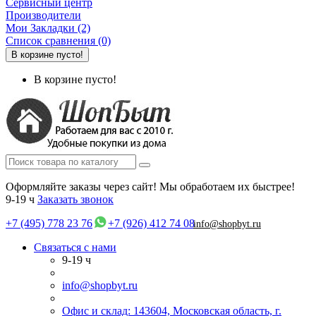
Сервисный центр
Производители
Мои Закладки (2)
Список сравнения (0)
В корзине пусто!
В корзине пусто!
Оформляйте заказы через сайт! Мы обработаем их быстрее!
9-19 ч
Заказать звонок
+7 (495) 778 23 76
+7 (926) 412 74 08
info@shopbyt.ru
Связаться с нами
9-19 ч
info@shopbyt.ru
Офис и склад: 143604, Московская область, г.