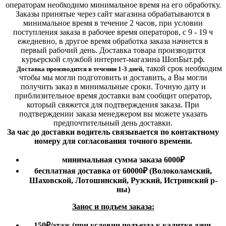
операторам необходимо минимальное время на его обработку.
Заказы принятые через сайт магазина обрабатываются в
минимальное время в течение 2 часов, при условии
поступления заказа в рабочее время операторов, с 9 - 19 ч
ежедневно, в другое время обработка заказа начнется в
первый рабочий день. Доставка товара производится
курьерской службой интернет-магазина ШопБыт.рф.
,
такой срок необходим
Доставка производится в течении 1-3 дней
чтобы мы могли подготовить и доставить, а Вы могли
получить заказ в минимальные сроки.
Точную дату и
приблизительное время доставки вам сообщит оператор,
который свяжется для подтверждения заказа. При
подтверждении заказа менеджером вы можете указать
предпочтительный день доставки.
За час до доставки водитель связывается по контактному
номеру для согласования точного времени.
минимальная сумма заказа 6000₽
бесплатная доставка от 60000₽ (Волоколамский,
Шаховской, Лотошинский, Рузский, Истринский р-
ны)
Занос и подъем заказа:
150₽
/этаж
(при условии подъезда к калитке дачи,