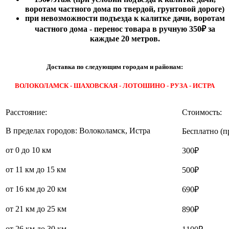
воротам частного дома по твердой, грунтовой дороге)
при невозможности подъезда к калитке дачи, воротам
частного дома - перенос товара в ручную 350₽ за
каждые 20 метров.
Доставка по следующим городам и районам:
ВОЛОКОЛАМСК - ШАХОВСКАЯ - ЛОТОШИНО - РУЗА - ИСТРА
Расстояние:
Стоимость:
В пределах городов: Волоколамск, Истра
Бесплатно (п
от 0 до 10 км
300₽
от 11 км до 15 км
500₽
от 16 км до 20 км
690₽
от 21 км до 25 км
890₽
от 26 км до 30 км