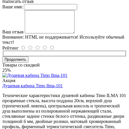
Написать отзыв
Ваше имя:
Ваш отзыв
Внимание:
HTML не поддерживается! Используйте обычный
текст!
Рейтинг
Продолжить
Товары со скидкой
25%
Акция
Душевая кабина Timo Ilma-101
Технические характеристики душевой кабины Timo ILMA 101
прозрачные стекла, высота поддона 20см, верхний душ
(тропический ливень), центральная консоль и тропический
душ выполнены из полированной нержавеющей стали,
стеклянные задние стенки белого оттенка, раздвижные двери
толщиной 6 мм, двойные ролики, матовый хромированный
профиль, фирменный термостатический смеситель Timo,