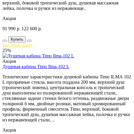
верхний, боковой тропический душ, душевая массажная
лейка, полочка и ручки из нержавеюще..
Акция
91 990
р.
122 600
р.
Купить
Быстрый заказ
25%
Акция
Душевая кабина Timo Ilma-102 L
Технические характеристики душевой кабины Timo ILMA 102
L прозрачные стекла, высота поддона 200 мм, верхний душ
(тропический ливень), центральная консоль и тропический
душ выполнены из полированной нержавеющей стали,
стеклянные задние стенки белого оттенка, раздвижные двери
толщиной 6 мм, двойные ролики, матовый хромированный
профиль, фирменный смеситель Timo, верхний, боковой
тропический душ, душевая массажная лейка, полочка и ручки
из нержавеющей стали, ..
Акция