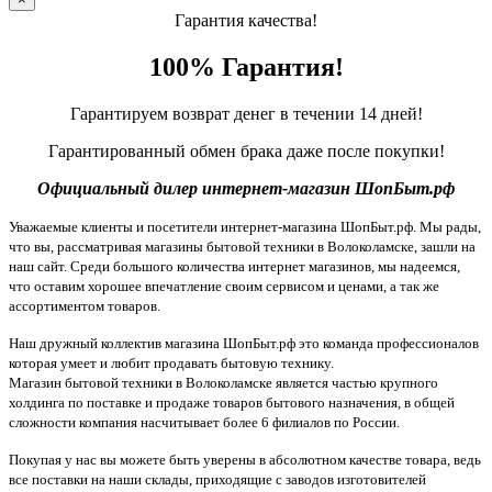
Гарантия качества!
100% Гарантия!
Гарантируем возврат денег в течении 14 дней!
Гарантированный обмен брака даже после покупки!
Официальный дилер интернет-магазин ШопБыт.рф
Уважаемые клиенты и посетители интернет-магазина ШопБыт.рф. Мы рады,
что вы, рассматривая магазины бытовой техники в Волоколамске, зашли на
наш сайт. Среди большого количества интернет магазинов, мы надеемся,
что оставим хорошее впечатление своим сервисом и ценами, а так же
ассортиментом товаров.
Наш дружный коллектив магазина ШопБыт.рф это команда профессионалов
которая умеет и любит продавать бытовую технику.
Магазин бытовой техники в Волоколамске является частью крупного
холдинга по поставке и продаже товаров бытового назначения, в общей
сложности компания насчитывает более 6 филиалов по России.
Покупая у нас вы можете быть уверены в абсолютном качестве товара, ведь
все поставки на наши склады, приходящие с заводов изготовителей