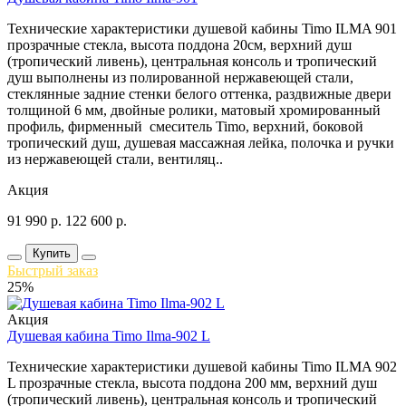
Технические характеристики душевой кабины Timo ILMA 901
прозрачные стекла, высота поддона 20см, верхний душ
(тропический ливень), центральная консоль и тропический
душ выполнены из полированной нержавеющей стали,
стеклянные задние стенки белого оттенка, раздвижные двери
толщиной 6 мм, двойные ролики, матовый хромированный
профиль, фирменный смеситель Timo, верхний, боковой
тропический душ, душевая массажная лейка, полочка и ручки
из нержавеющей стали, вентиляц..
Акция
91 990
р.
122 600
р.
Купить
Быстрый заказ
25%
Акция
Душевая кабина Timo Ilma-902 L
Технические характеристики душевой кабины Timo ILMA 902
L прозрачные стекла, высота поддона 200 мм, верхний душ
(тропический ливень), центральная консоль и тропический