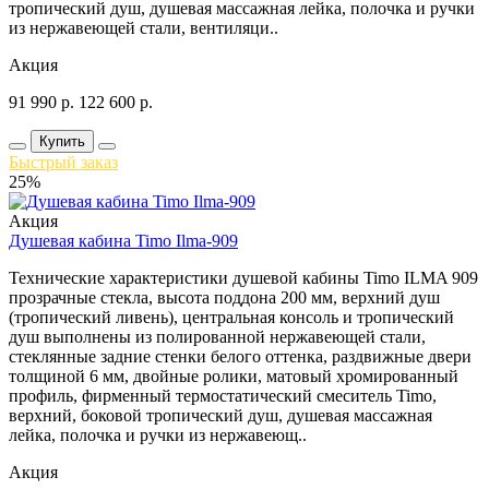
тропический душ, душевая массажная лейка, полочка и ручки
из нержавеющей стали, вентиляци..
Акция
91 990
р.
122 600
р.
Купить
Быстрый заказ
25%
Акция
Душевая кабина Timo Ilma-909
Технические характеристики душевой кабины Timo ILMA 909
прозрачные стекла, высота поддона 200 мм, верхний душ
(тропический ливень), центральная консоль и тропический
душ выполнены из полированной нержавеющей стали,
стеклянные задние стенки белого оттенка, раздвижные двери
толщиной 6 мм, двойные ролики, матовый хромированный
профиль, фирменный термостатический смеситель Timo,
верхний, боковой тропический душ, душевая массажная
лейка, полочка и ручки из нержавеющ..
Акция