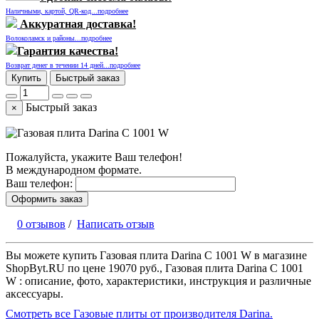
Наличными, картой, QR-код...подробнее
Аккуратная доставка!
Волоколамск и районы...подробнее
Гарантия качества!
Возврат денег в течении 14 дней...подробнее
Купить
Быстрый заказ
Быстрый заказ
×
Пожалуйста, укажите Ваш телефон!
В международном формате.
Ваш телефон:
Оформить заказ
0 отзывов
/
Написать отзыв
Вы можете купить Газовая плита Darina C 1001 W в магазине
ShopByt.RU по цене 19070 руб., Газовая плита Darina C 1001
W : описание, фото, характеристики, инструкция и различные
аксессуары.
Смотреть все Газовые плиты от производителя Darina.