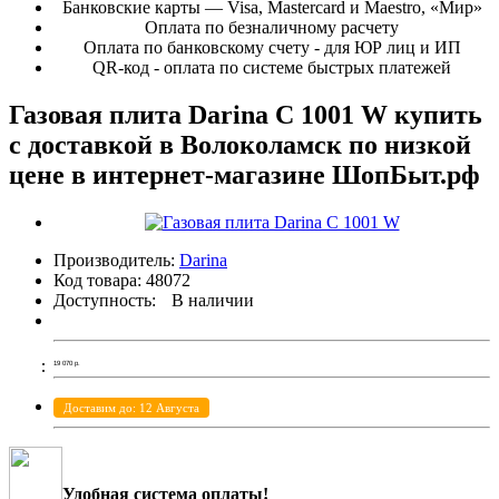
Банковские карты — Visa, Mastercard и Maestro, «Мир»
Оплата по безналичному расчету
Оплата по банковскому счету - для ЮР лиц и ИП
QR-код - оплата по системе быстрых платежей
Газовая плита Darina C 1001 W купить
с доставкой в Волоколамск по низкой
цене в интернет-магазине ШопБыт.рф
Производитель:
Darina
Код товара:
48072
Доступность:
В наличии
19 070
р.
Доставим до: 12 Августа
Удобная система оплаты!