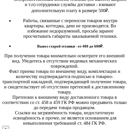
и т.п) сотрудники службы доставки - взимают
дополнительную плату в размере 500₽.
Работы, связанные с переносом товаров внутри
квартиры, коттеджа, дачи не производятся. Во
избежание недоразумений, просьба заранее
просчитывать габариты заказываемой техники.
Вывоз старой техники - от 400 до 600
₽.
При получении товара внимательно осмотрите его внешний
вид. Убедитесь в отсутствии видимых механических
повреждений.
Факт приема товара по внешнему виду, комплектации и
количеству подтверждается подписью в товарно-
транспортной накладной, подтверждающей получение товара,
и свидетельствует об отсутствии претензий к доставленному
товару.
Претензии к внешнему виду доставленного товара в
соответствии со ст. 458 и 459 ГК РФ можно предъявить только
до передачи товара продавцом.
Ссылки на загрязнённость товара, недостаточную
освещённость и прочее, не является основанием для
невыполнения требований ст. 484 ГК РФ.
×